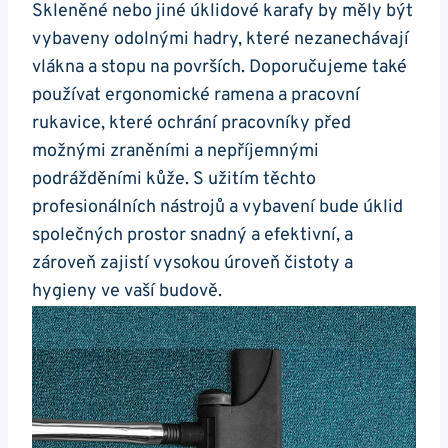
Skleněné ⁢nebo jiné‌ úklidové karafy by měly být
vybaveny odolnými hadry, které nezanechávají
vlákna a stopu na površích. Doporučujeme také
používat ergonomické ramena a pracovní
⁢rukavice, které ochrání​ pracovníky před
možnými zraněními ‍a nepříjemnými
podrážděními kůže. S užitím těchto
profesionálních nástrojů a vybavení bude ‌úklid
společných ‍prostor snadný a efektivní, a
zároveň zajistí vysokou úroveň čistoty a
hygieny ve vaší budově.