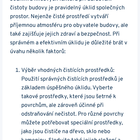
čistoty budovy je pravidelný ​úklid společných
prostor. Nejenže čisté prostředí vytváří
příjemnou atmosféru pro ​obyvatele budovy, ale
také zajišťuje jejich zdraví a bezpečnost. Při
správném ‍a efektivním úklidu je důležité brát⁢ v
úvahu několik faktorů:
Výběr vhodných⁤ čistících prostředků:
Použití správných čistících prostředků je
základem úspěšného úklidu. Vyberte
takové prostředky, které jsou šetrné k
povrchům, ale zároveň účinné ⁢při
odstraňování nečistot. Pro‌ různé povrchy
můžete potřebovat speciální prostředky,
jako jsou čističe na ​dřevo,​ sklo nebo