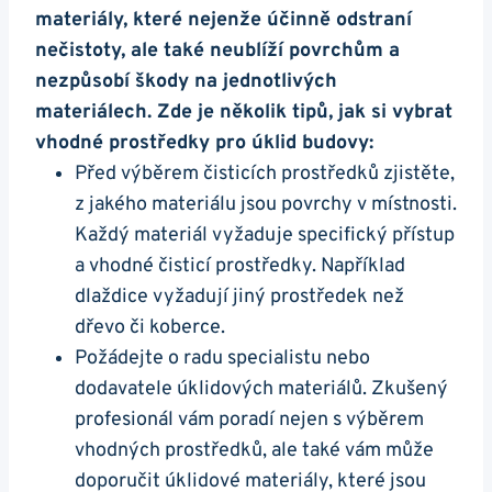
materiály, které nejenže účinně odstraní
nečistoty, ale také neublíží⁢ povrchům a
nezpůsobí škody ⁤na⁣ jednotlivých
materiálech. Zde je několik‍ tipů, jak si vybrat
vhodné prostředky pro úklid budovy:
Před výběrem čisticích prostředků zjistěte,
z jakého materiálu jsou povrchy v místnosti.
Každý​ materiál vyžaduje ‍specifický⁤ přístup
a vhodné ‍čisticí prostředky. Například
dlaždice vyžadují jiný prostředek než
dřevo či koberce.
Požádejte ‍o​ radu specialistu nebo
dodavatele úklidových⁣ materiálů. Zkušený
profesionál vám poradí nejen s výběrem
vhodných prostředků, ale také vám může
‌doporučit ‌úklidové materiály, které jsou