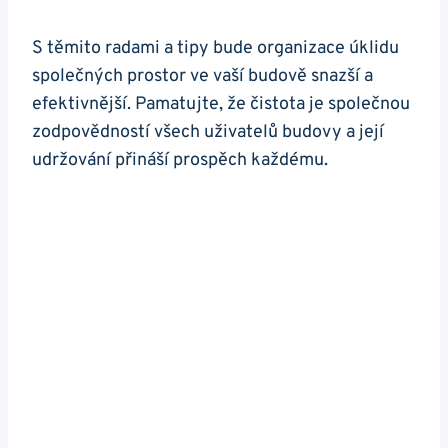
S těmito radami a tipy bude organizace úklidu
společných prostor ve vaší budově snazší a
efektivnější. Pamatujte, že čistota ⁤je společnou
zodpovědností všech ​uživatelů budovy a⁤ její
udržování‍ přináší prospěch každému.