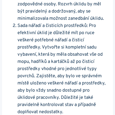
zodpovědné osoby. Rozvrh úklidu by měl
být pravidelný a dodržovaný, aby se​
minimalizovala možnost zanedbání úklidu.
Sada nářadí a čisticích prostředků: Pro
efektivní úklid je důležité mít po ruce
veškeré potřebné nářadí a ​čisticí
prostředky. Vytvořte si kompletní sadu
vybavení, která by měla obsahovat vše od
mopu, hadříků a kartáčků až po čisticí
prostředky vhodné pro jednotlivé typy
povrchů. Zajistěte, aby bylo‌ ve správném
⁤místě uloženo⁢ veškeré nářadí a prostředky,
aby bylo vždy snadno dostupné pro
úklidové pracovníky. Důležité je také
pravidelně kontrolovat stav a případně
⁤doplňovat nedostatky.