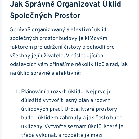
Jak Správně Organizovat ⁢úklid
Společných Prostor
Správně organizovaný a efektivní úklid‌
společných prostor budovy je klíčovým
faktorem pro udržení čistoty a pohodlí pro⁤
všechny její ⁢uživatele. V následujících
odstavcích vám přinášíme několik tipů a rad, jak
na úklid správně a‍ efektivně:
Plánování⁢ a rozvrh úklidu: Nejprve je
důležité ‍vytvořit jasný plán a rozvrh
úklidových prací. Určte, které prostory
budou úklidem zahrnuty a jak často budou
uklízeny. Vytvořte ‍seznam úkolů, které je ​
třeba vykonat, a rozdělte je mezi