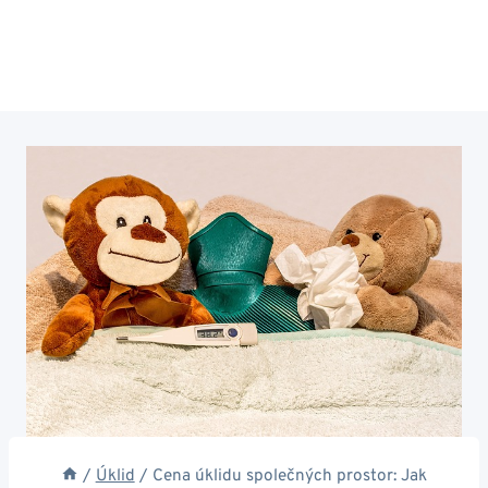
/
Úklid
/
Cena úklidu společných prostor: Jak