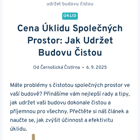
udržet budovu čistou
ÚKLID
Cena Úklidu Společných
Prostor: Jak Udržet
Budovu Čistou
Od
Černošická Čistírna
6. 9. 2025
Máte problémy s čistotou společných prostor ve
vaší budově? Přinášíme ⁤vám nejlepší rady a tipy,
jak‌ udržet‍ vaši budovu dokonale čistou a
příjemnou pro všechny. ‍Přečtěte si náš článek a
naučte se, jak zvýšit účinnost a efektivitu
úklidu.