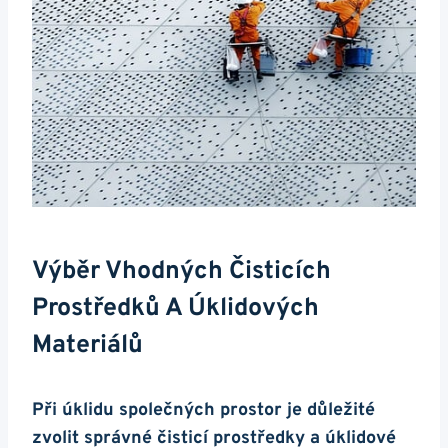
Výběr Vhodných Čisticích⁢
Prostředků A Úklidových
Materiálů
Při úklidu ⁢společných prostor je důležité
zvolit správné⁢ čisticí prostředky a úklidové