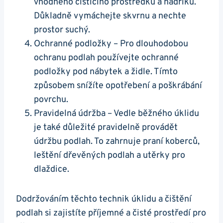
vhodného čisticího prostředku a hadříku.
Důkladně vymáchejte skvrnu a nechte
prostor suchý.
Ochranné podložky – Pro dlouhodobou
ochranu podlah používejte ochranné
podložky pod nábytek a ⁤židle. Tímto
způsobem snížíte opotřebení a poškrábání
povrchu.
Pravidelná údržba – Vedle běžného ⁢úklidu
je také důležité pravidelně provádět
údržbu podlah. To zahrnuje praní koberců,
leštění dřevěných podlah a​ utěrky pro
dlaždice.
Dodržováním těchto technik úklidu a čištění⁤
podlah si zajistíte příjemné a čisté prostředí pro