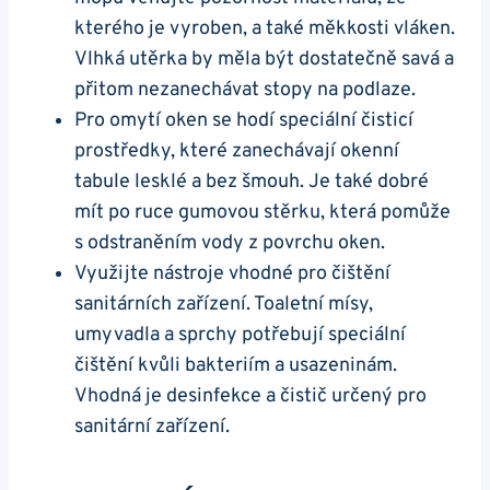
kterého je vyroben, a ⁣také měkkosti vláken.
Vlhká utěrka by měla být dostatečně savá a
přitom nezanechávat stopy na podlaze.
Pro omytí oken se hodí⁤ speciální čisticí
prostředky, které zanechávají okenní
tabule lesklé a bez⁣ šmouh. Je také ⁣dobré
mít po ruce gumovou stěrku, která pomůže
s odstraněním vody z povrchu oken.
Využijte ⁢nástroje vhodné pro čištění
sanitárních zařízení. Toaletní mísy,
umyvadla a sprchy potřebují speciální
čištění kvůli bakteriím a usazeninám.
Vhodná je desinfekce a čistič ⁤určený pro
sanitární zařízení.