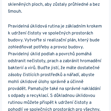
skleněných ploch, aby ​zůstaly průhledné a ‍bez ​
šmouh.
Pravidelná úklidová rutina je základním krokem
k udržení čistoty ve společných prostorách
budovy. Vytvořte si realizační plán, který bude
⁣zohledňovat potřeby a provoz budovy.
Pravidelný úklid podlah a povrchů pomáhá
‌odstranit nečistoty, prach a zabránit hromadění
bakterií a virů. Buďte jistí, že máte dostatečné
zásoby čistících ⁣prostředků a nářadí, abyste
mohli úklidové úlohy​ správně a účinně
provádět. Pamatujte také na správné nakládání
s odpady a recyklací. S důkladnou úklidovou
rutinou⁢ můžete přispět k udržení čistoty a
pohodlí ve společných prostorách pro všechny.