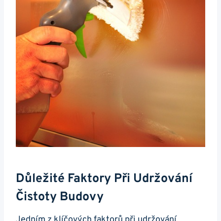
Důležité Faktory Při Udržování
Čistoty Budovy
Jedním z klíčových faktorů při udržování