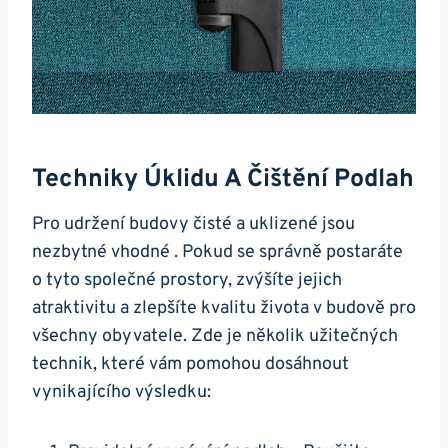
Techniky Úklidu A Čištění Podlah
Pro udržení budovy čisté a uklizené ⁣jsou
nezbytné vhodné . Pokud se správně postaráte
o tyto společné prostory, zvýšíte jejich
‌atraktivitu a zlepšíte kvalitu života v​ budově pro
všechny ⁤obyvatele. ⁤Zde je několik užitečných
technik, které vám⁤ pomohou dosáhnout
vynikajícího výsledku: