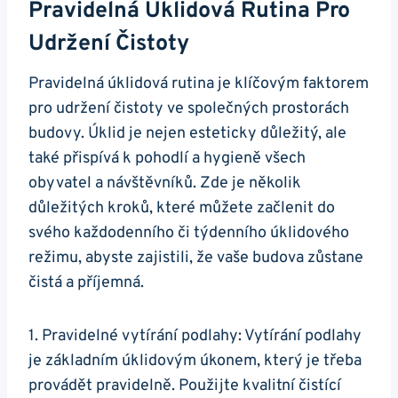
Pravidelná Úklidová Rutina Pro
Udržení Čistoty
Pravidelná úklidová ​rutina je klíčovým faktorem
⁤pro⁤ udržení čistoty ve společných prostorách
budovy. Úklid je nejen esteticky důležitý, ale
také přispívá k pohodlí ​a ⁢hygieně všech
obyvatel a návštěvníků. Zde je několik
důležitých kroků, které můžete začlenit ⁣do
svého každodenního ⁢či týdenního úklidového
⁣režimu, abyste zajistili, že vaše budova zůstane
čistá a příjemná.
1. Pravidelné vytírání podlahy: Vytírání podlahy
je‍ základním úklidovým úkonem, který je třeba
provádět pravidelně. Použijte kvalitní ‍čistící