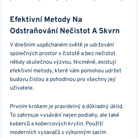
Efektivní Metody Na
Odstraňování Nečistot⁢ A Skvrn
V dnešním uspěchaném světě je udržování
společných prostor v čistotě a bez nečistot
někdy skutečnou výzvou. Nicméně, existují
efektivní metody, které vám pomohou ​udržet
budovu⁣ čistou a pohodlnou pro⁣ všechny její
uživatele.
Prvním krokem je pravidelný a důkladný úklid.
To zahrnuje vysávání ‍nejen podlahy, ale také
koberců a kobercových krytin. Použití
moderních vysavačů⁤ s výkonným sacím⁤