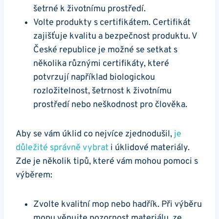
šetrné k životnímu prostředí.
Volte produkty ‌s certifikátem. Certifikát
zajišťuje kvalitu ⁤a bezpečnost produktu.​ V
České republice ​je možné ⁤se setkat s
několika různými certifikáty, které
potvrzují například ⁢biologickou‌
rozložitelnost, šetrnost k⁤ životnímu
prostředí⁤ nebo neškodnost pro ​člověka.
Aby se vám⁣ úklid co nejvíce zjednodušil,
je
důležité správně vybrat
i⁢ úklidové materiály.
Zde je několik tipů, které vám mohou pomoci s
výběrem:
Zvolte​ kvalitní mop ⁢nebo hadřík. Při výběru
mopu věnujte pozornost materiálu, ze‍