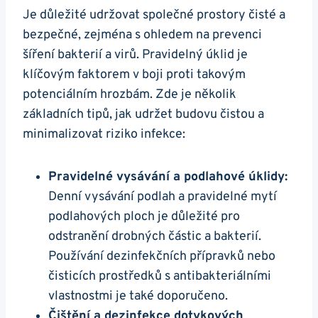
Je důležité udržovat společné prostory čisté a
⁣bezpečné, zejména s ohledem na prevenci
šíření bakterií a virů. Pravidelný úklid je
klíčovým faktorem v boji proti takovým
potenciálním hrozbám. Zde je několik
základních tipů,⁣ jak udržet ‌budovu čistou a
minimalizovat riziko infekce:
Pravidelné vysávání a podlahové úklidy:
Denní vysávání podlah a pravidelné mytí
podlahových ploch je důležité pro
odstranění drobných částic a bakterií.
Používání dezinfekčních přípravků nebo
čisticích prostředků s antibakteriálními
vlastnostmi je také doporučeno.
Čištění a dezinfekce dotykových