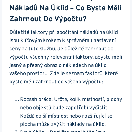
Nákladů Na Úklid – Co Byste Měli
Zahrnout Do Výpočtu?
Důležité faktory při spočítání nákladů na úklid
jsou klíčovým krokem k správnému nastavení
ceny za tuto službu. Je důležité zahrnout do
výpočtu všechny relevantní faktory, abyste měli
jasný a přesný obraz o nákladech na úklid
vašeho prostoru. Zde je seznam faktorů, které
byste měli zahrnout do vašeho výpočtu:
Rozsah práce: Určte, kolik místností, plochy
nebo objektů bude zapotřebí vyčistit.
Každá další místnost nebo rozšiřující se
plocha může zvýšit náklady na úklid.