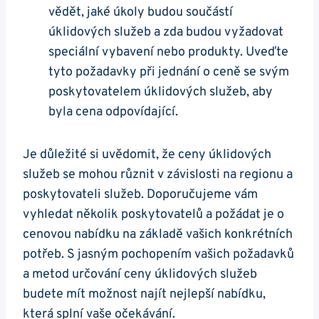
vědět, jaké úkoly budou součástí
úklidových služeb a zda budou vyžadovat
speciální vybavení nebo produkty. Uveďte
tyto požadavky při jednání o ceně se svým
poskytovatelem úklidových služeb, aby
byla cena odpovídající.
Je důležité si uvědomit, že ceny úklidových
služeb se mohou různit v závislosti na regionu a
poskytovateli služeb. Doporučujeme vám
vyhledat několik poskytovatelů a požádat je o
cenovou nabídku na základě vašich konkrétních
potřeb. S jasným pochopením vašich požadavků
a metod určování ceny úklidových služeb
budete mít možnost najít nejlepší nabídku,
která splní vaše očekávání.