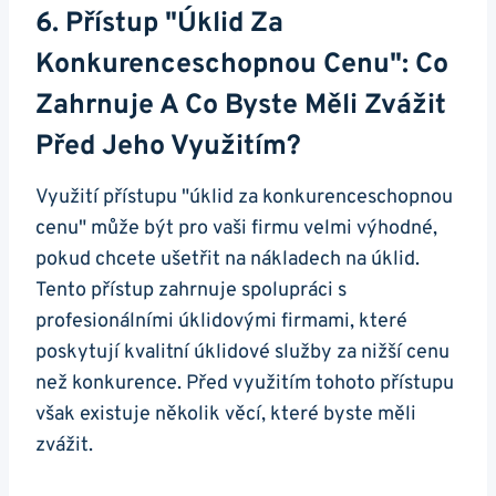
6. Přístup "úklid Za
Konkurenceschopnou Cenu": Co
Zahrnuje A Co Byste Měli Zvážit
Před Jeho Využitím?
Využití přístupu "úklid za konkurenceschopnou
cenu" může být pro vaši firmu velmi výhodné,
pokud chcete ušetřit na nákladech na úklid.
Tento přístup zahrnuje spolupráci s
profesionálními úklidovými firmami, které
poskytují kvalitní úklidové služby za nižší cenu
než konkurence. Před využitím tohoto přístupu
však existuje několik věcí, které byste měli
zvážit.