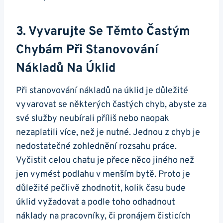
3. Vyvarujte Se Těmto Častým
Chybám Při Stanovování
Nákladů Na Úklid
Při stanovování nákladů na úklid je důležité
vyvarovat se některých častých chyb, abyste za
své služby neubírali příliš nebo naopak
nezaplatili více, než je nutné. Jednou z chyb je
nedostatečné zohlednění rozsahu práce.
Vyčistit celou chatu je přece něco jiného než
jen vymést podlahu v menším bytě. Proto je
důležité pečlivě zhodnotit, kolik času bude
úklid vyžadovat a podle toho odhadnout
náklady na pracovníky, či pronájem čisticích