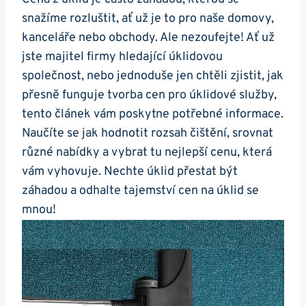
snažíme rozluštit, ať už je to pro naše domovy,
kanceláře nebo obchody. Ale nezoufejte! Ať už
jste majitel firmy hledající úklidovou
společnost, nebo jednoduše jen chtěli zjistit, jak
přesně funguje tvorba cen pro úklidové služby,
tento článek vám poskytne potřebné informace.
Naučíte se jak hodnotit rozsah čištění, srovnat
různé nabídky a vybrat tu nejlepší cenu, která
vám vyhovuje. Nechte úklid přestat být
záhadou a odhalte tajemství cen na úklid se
mnou!