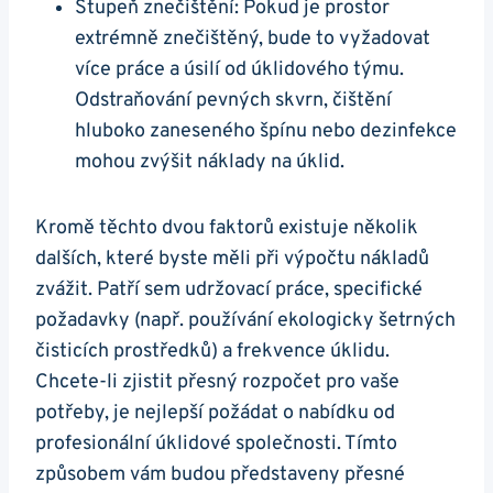
Stupeň znečištění: Pokud je prostor
extrémně znečištěný, bude to vyžadovat
více práce a úsilí od úklidového týmu.
Odstraňování pevných skvrn, čištění
hluboko zaneseného špínu nebo dezinfekce
mohou zvýšit náklady na úklid.
Kromě těchto dvou faktorů existuje několik
dalších, které byste měli při výpočtu nákladů
zvážit. Patří sem udržovací práce, specifické
požadavky (např. používání ekologicky šetrných
čisticích prostředků) a frekvence úklidu.
Chcete-li zjistit přesný rozpočet pro vaše
potřeby, je nejlepší požádat o nabídku od
profesionální úklidové společnosti. Tímto
způsobem vám budou představeny přesné