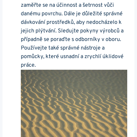
zaměřte se na účinnost a šetrnost vůči
danému povrchu. Dále je důležité správné
dávkování prostředků, aby nedocházelo k
jejich plýtvání. Sledujte pokyny výrobců a
případně se poraďte s odborníky v oboru.
Používejte také správné nástroje a
pomůcky, které usnadní a zrychlí úklidové
práce.