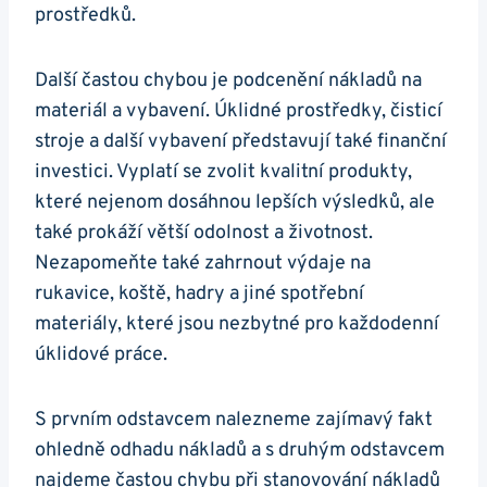
prostředků.
Další častou chybou je podcenění nákladů na
materiál a vybavení. Úklidné prostředky, čisticí
stroje a další vybavení představují také finanční
investici. Vyplatí se zvolit kvalitní produkty,
které nejenom dosáhnou lepších výsledků, ale
také prokáží větší odolnost a životnost.
Nezapomeňte také zahrnout výdaje na
rukavice, koště, hadry a jiné spotřební
materiály, které jsou nezbytné pro každodenní
úklidové práce.
S prvním odstavcem nalezneme zajímavý fakt
ohledně odhadu nákladů a s druhým odstavcem
najdeme častou chybu při stanovování nákladů