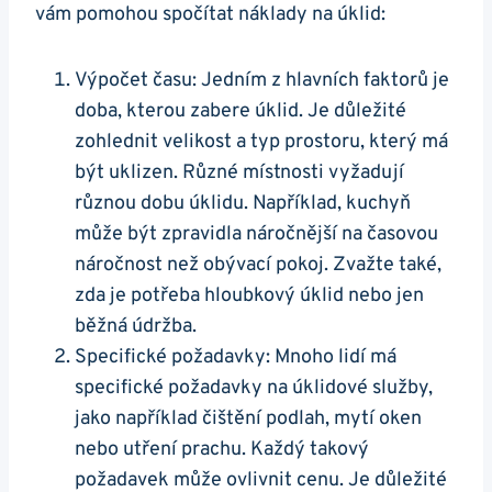
vám pomohou spočítat náklady na úklid:
Výpočet času: Jedním z hlavních faktorů je
doba, kterou zabere úklid. Je důležité
zohlednit velikost a typ prostoru, který má
být uklizen. Různé místnosti vyžadují
různou dobu úklidu. Například, kuchyň
může být zpravidla náročnější na časovou
náročnost než obývací pokoj. Zvažte také,
zda je potřeba hloubkový úklid nebo jen
běžná údržba.
Specifické požadavky: Mnoho lidí má
specifické požadavky na úklidové služby,
jako například čištění podlah, mytí oken
nebo utření prachu. Každý takový
požadavek může ovlivnit cenu. Je důležité