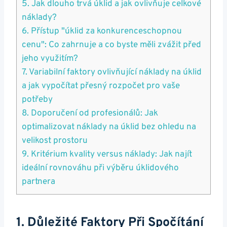
5. Jak dlouho trvá úklid a jak ovlivňuje celkové
náklady?
6. Přístup "úklid za konkurenceschopnou
cenu": Co zahrnuje a co byste měli zvážit před
jeho využitím?
7. Variabilní faktory ovlivňující náklady na úklid
a jak vypočítat přesný rozpočet pro vaše
potřeby
8. Doporučení od profesionálů: Jak
optimalizovat náklady na úklid bez ohledu na
velikost prostoru
9. Kritérium kvality versus náklady: Jak najít
ideální rovnováhu při výběru úklidového
partnera
1. Důležité Faktory Při Spočítání