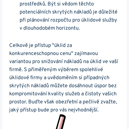
prostředků. Být si vědom těchto
potenciálních skrytých nákladů je důležité
při plánování rozpočtu pro úklidové služby
v dlouhodobém horizontu.
Celkově je přístup "úklid za
konkurenceschopnou cenu" zajímavou
variantou pro snižování nákladů na úklid ve vaší
firmě. S přiměřeným výběrem spolehlivé
úklidové firmy a uvědoměním si případných
skrytých nákladů můžete dosáhnout úspor bez
kompromitování kvality služeb a čistoty vašich
prostor. Buďte však obezřetní a pečlivě zvažte,
jaký přístup bude pro vás nejvhodnější.