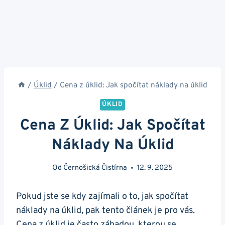
/
Úklid
/
Cena z úklid: Jak spočítat náklady na úklid
ÚKLID
Cena Z Úklid: Jak Spočítat
Náklady Na Úklid
Od
Černošická Čistírna
12. 9. 2025
Pokud jste se kdy zajímali o to, jak spočítat
náklady na úklid, pak tento článek je pro vás.
Cena z úklid je často záhadou, kterou se