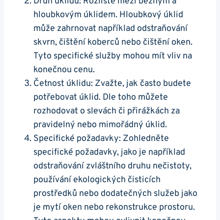
Druh úklidu: Rozlište mezi běžným a
hloubkovým úklidem. Hloubkový úklid
může zahrnovat například odstraňování
skvrn, čištění koberců nebo čištění oken.
Tyto specifické služby mohou mít vliv na
konečnou cenu.
Četnost úklidu: Zvažte, jak často budete
potřebovat úklid. Dle toho můžete
rozhodovat o slevách či přirážkách za
pravidelný nebo mimořádný úklid.
Specifické požadavky: Zohledněte
specifické požadavky, jako je například
odstraňování zvláštního druhu nečistoty,
používání ekologických čisticích
prostředků nebo dodatečných služeb jako
je mytí oken nebo rekonstrukce prostoru.