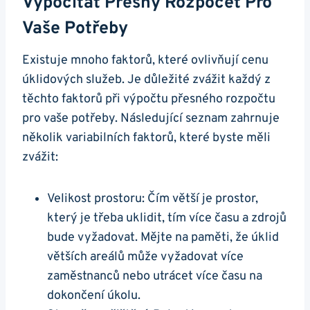
Vypočítat Přesný Rozpočet Pro
Vaše Potřeby
Existuje mnoho faktorů, které ovlivňují cenu
úklidových služeb. Je důležité zvážit každý z
těchto faktorů při výpočtu přesného rozpočtu
pro vaše potřeby. Následující seznam zahrnuje
několik variabilních faktorů, které byste měli
zvážit:
Velikost prostoru: Čím větší je prostor,
který je třeba uklidit, tím více času a zdrojů
bude vyžadovat. Mějte na paměti, že úklid
větších areálů může vyžadovat více
zaměstnanců nebo utrácet více času na
dokončení úkolu.