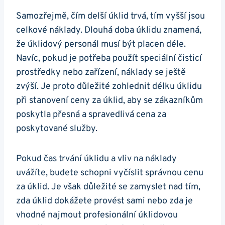
Samozřejmě, čím delší úklid trvá, tím vyšší jsou
celkové náklady. Dlouhá doba úklidu znamená,
že úklidový personál musí být placen déle.
Navíc, pokud je potřeba použít speciální čisticí
prostředky nebo zařízení, náklady se ještě
zvýší. Je proto důležité zohlednit délku úklidu
při stanovení ceny za úklid, aby se zákazníkům
poskytla přesná a spravedlivá cena za
poskytované služby.
Pokud čas trvání úklidu a vliv na náklady
uvážíte, budete schopni vyčíslit správnou cenu
za úklid. Je však důležité se zamyslet nad tím,
zda úklid dokážete provést sami nebo zda je
vhodné najmout profesionální úklidovou