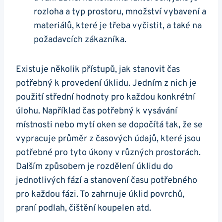
rozloha a typ prostoru, množství vybavení a
materiálů, které je třeba vyčistit, a také na
požadavcích zákazníka.
Existuje několik přístupů, jak stanovit čas
potřebný k provedení úklidu. Jedním z nich je
použití střední hodnoty pro každou konkrétní
úlohu. Například čas potřebný k vysávání
místnosti nebo mytí oken se dopočítá tak, že se
vypracuje průměr z časových údajů, které jsou
potřebné pro tyto úkony v různých prostorách.
Dalším způsobem je rozdělení úklidu do
jednotlivých fází a stanovení času potřebného
pro každou fázi. To zahrnuje úklid povrchů,
praní podlah, čištění koupelen atd.