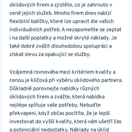
úklidových firem a zjistěte, co je zahrnuto v
ceně jejich služeb. Mnoho firem dnes nabízí
flexibilní balíčky, které lze upravit dle vašich
individuálních potřeb. A nezapomeňte se zeptat
i na další poplatky a možné skryté náklady. Je
také dobré zvážit dlouhodobou spolupráci a
získat slevu za opakující se služby.
Vzájemná rovnováha mezi kritériem kvality a
cenou je klíčová při výběru úklidového partnera.
Důkladně porovnejte nabídky různých
úklidových firem a zvážte, která nabídka
nejlépe splňuje vaše potřeby. Nebuďte
překvapeni, když občas pocítíte, že je lepší
investovat do vyšší kvality, která vám ušetří čas
a potenciální nedostatky. Náklady na úklid