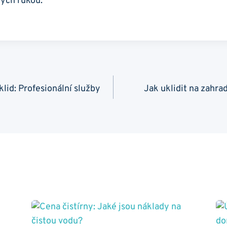
rých rukou.
lid: Profesionální služby
Jak uklidit na zahr