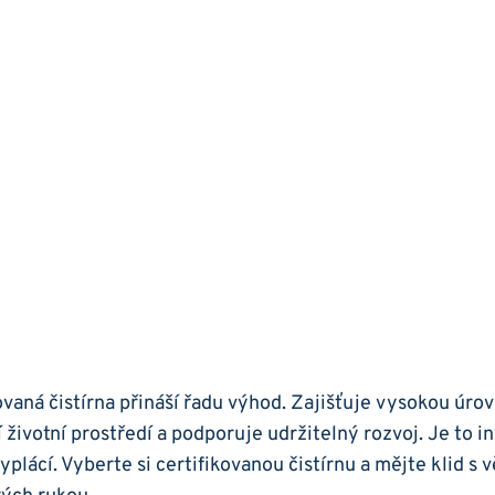
ovaná čistírna přináší řadu výhod. Zajišťuje vysokou úrov
 životní prostředí a podporuje udržitelný rozvoj. Je to i
vyplácí. Vyberte si certifikovanou čistírnu a mějte klid s