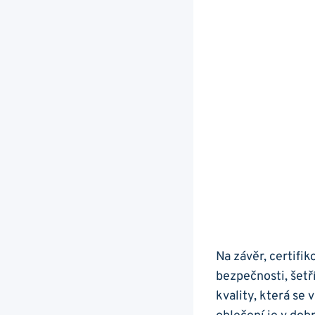
Na závěr, certifik
bezpečnosti, šetří
kvality, která se 