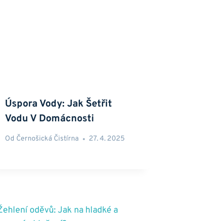
Úspora Vody: Jak Šetřit
Vodu V Domácnosti
Od
Černošická Čistírna
27. 4. 2025