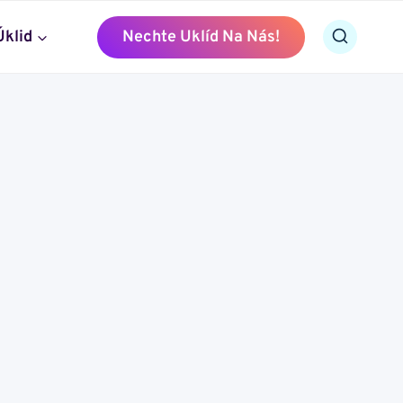
Úklid
Nechte Uklíd Na Nás!