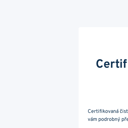
Certif
Certifikovaná čis
vám podrobný přeh