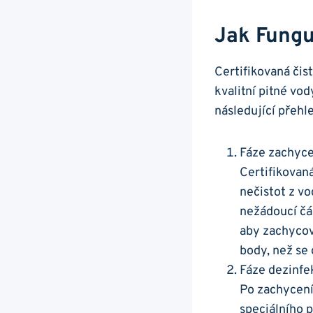
Jak Fungu
Certifikovaná čis
kvalitní pitné vod
následující přehle
Fáze zachyce
Certifikovan
nečistot z vo
nežádoucí čás
aby zachycova
body, než se 
Fáze dezinfe
Po zachycení
speciálního p