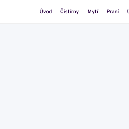
Úvod
Čistírny
Mytí
Praní