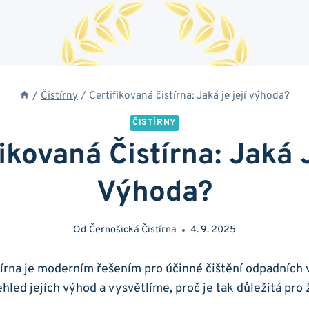
/
Čistírny
/
Certifikovaná čistírna: Jaká je její výhoda?
ČISTÍRNY
ikovaná Čistírna: Jaká 
Výhoda?
Od
Černošická Čistírna
4. 9. 2025
tírna je moderním řešením pro účinné čištění odpadních
led jejích výhod a vysvětlíme, proč je tak důležitá pro ž