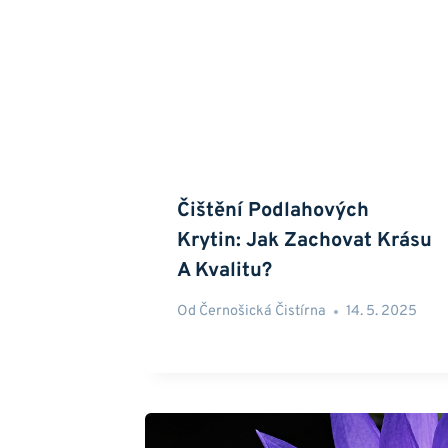
Čištění Podlahových
Krytin: Jak Zachovat Krásu
A Kvalitu?
Od
Černošická Čistírna
14. 5. 2025