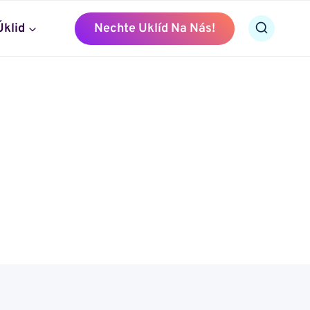
Úklid
Nechte Uklíd Na Nás!