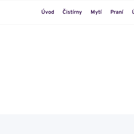
Úvod
Čistírny
Mytí
Praní