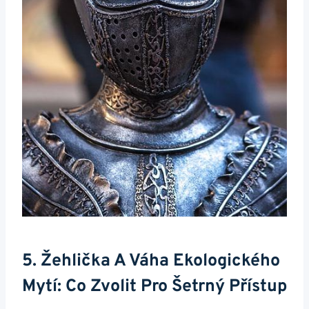
5. Žehlička A ​váha Ekologického
Mytí: Co Zvolit Pro Šetrný Přístup