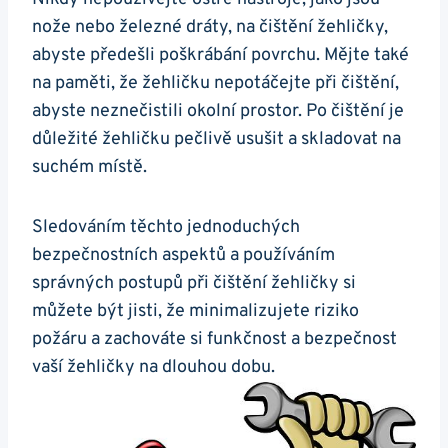
nože ⁣nebo železné dráty, na čištění žehličky,
abyste předešli ⁣poškrábání povrchu. Mějte ⁢také
na‍ paměti, ‌že žehličku nepotáčejte ⁣při čištění,
abyste neznečistili okolní prostor. Po čištění je
důležité⁢ žehličku pečlivě usušit a skladovat na
suchém ⁢místě.
Sledováním ​těchto jednoduchých
bezpečnostních ⁤aspektů a používáním
správných postupů při čištění žehličky si
můžete být jisti, že minimalizujete riziko
požáru a zachováte si funkčnost a bezpečnost
vaší žehličky ⁢na dlouhou ‌dobu.