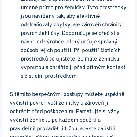
určené‍ přímo pro ​žehličky. Tyto prostředky
jsou navrženy tak, aby efektivně
odstraňovaly zbytky, ale zároveň ​chránily
povrch žehličky. Doporučuje se přečíst si
návod​ od výrobce, ‌který‍ určuje správný
způsob jejich použití. Při ‍použití čisticích
prostředků se⁢ ujistěte, že máte žehličku
vypnutou a ‍chráňte ji před přímým kontakt
s čisticím prostředkem.
S těmito bezpečnými postupy můžete úspěšně
vyčistit povrch vaší ⁤žehličky a zároveň ji
‌ochránit před poškozením. Pamatujte si vždy
vyčistit žehličku po každém použití⁣ a
pravidelně provádět údržbu, abyste zajistili