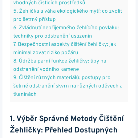
vhodných čisticích prostředků
5. Žehlička a ​váha ekologického mytí: co zvolit
pro šetrný přístup
6. ⁣Zvládnutí nepříjemného žehlícího povlaku:
techniky pro‍ odstranění usazenin
7. Bezpečnostní aspekty čištění žehličky: jak⁣
minimalizovat ‍riziko požáru
8. Údržba parní funkce⁢ žehličky:⁤ tipy na⁣
odstranění vodního kamene
9. Čištění různých materiálů: postupy pro
šetrné odstranění ‌skvrn na různých oděvech a
tkaninách
1.​ Výběr Správné Metody⁣ Čištění
Žehličky: Přehled Dostupných⁣