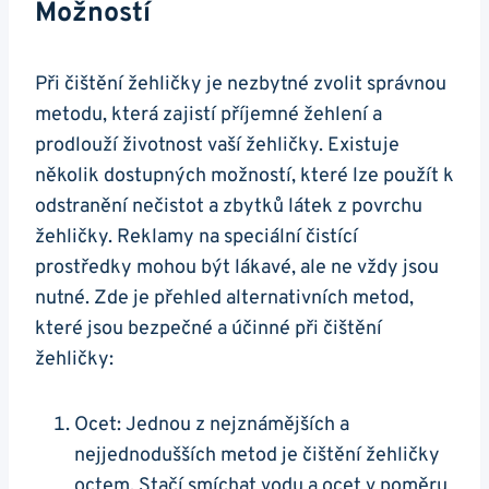
Možností
Při čištění žehličky je nezbytné⁣ zvolit správnou
metodu, která‌ zajistí příjemné žehlení a
prodlouží životnost vaší žehličky. Existuje
několik dostupných možností, které lze použít k
odstranění⁣ nečistot a⁢ zbytků látek z povrchu⁤
žehličky. Reklamy na​ speciální čistící
prostředky mohou být lákavé, ale ⁤ne⁣ vždy jsou
nutné. Zde je přehled‍ alternativních metod,
které‌ jsou ⁤bezpečné a účinné při čištění
žehličky:
Ocet: Jednou z nejznámějších a
nejjednodušších metod je čištění žehličky
octem. Stačí smíchat‍ vodu a ocet v poměru