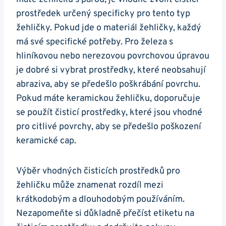
prostředek určený ⁣specificky pro tento typ
žehličky. Pokud jde o materiál žehličky, každý
má své specifické potřeby. ‌Pro‍ železa s
hliníkovou nebo nerezovou povrchovou ‌úpravou
je‍ dobré si⁤ vybrat prostředky, které neobsahují
abraziva, ​aby se předešlo poškrábání povrchu.
Pokud máte keramickou žehličku, doporučuje
se použít čisticí prostředky, které jsou vhodné
pro ‍citlivé povrchy, aby se předešlo poškození
keramické cap.
Výběr vhodných čisticích prostředků pro
žehličku ‍může⁢ znamenat rozdíl mezi
krátkodobým a dlouhodobým​ používáním.
Nezapomeňte ⁢si důkladně přečíst etiketu ⁤na