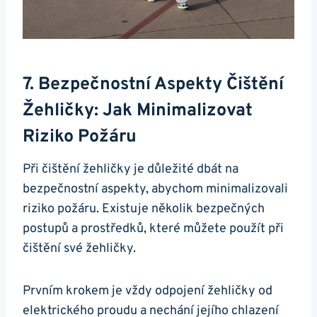
7. Bezpečnostní Aspekty Čištění
Žehličky: Jak⁣ Minimalizovat
‍riziko Požáru
Při čištění⁢ žehličky⁤ je ‌důležité dbát‌ na
bezpečnostní​ aspekty, abychom minimalizovali
riziko požáru. Existuje několik bezpečných
postupů a‌ prostředků, které můžete použít při
čištění své žehličky.
Prvním krokem je vždy odpojení žehličky od
elektrického proudu a nechání ‌jejího chlazení