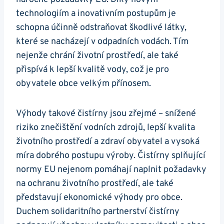
technologiím a inovativním postupům je
schopna účinně odstraňovat škodlivé látky,
které se nacházejí v odpadních vodách. Tím
nejenže chrání životní prostředí, ale také
přispívá k lepší kvalitě vody, což je pro
obyvatele obce velkým přínosem.
Výhody takové čistírny jsou zřejmé – snížené
riziko znečištění vodních zdrojů, lepší kvalita
životního prostředí a zdraví obyvatel a vysoká
míra dobrého postupu výroby. Čistírny splňující
normy EU nejenom pomáhají naplnit požadavky
na ochranu životního prostředí, ale také
představují ekonomické výhody pro obce.
Duchem solidaritního partnerství čistírny