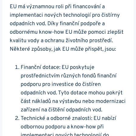
EU má významnou roli při financování a
implementaci nových technologií pro čistírny
odpadních vod. Díky finanční podpoře a
odbornému know-how EU může pomoci zlepšit
kvalitu vody a ochranu životního prostředí.
Některé způsoby, jak EU může přispět, jsou:
Finanční dotace: EU poskytuje
prostřednictvím různých fondů finanční
podporu pro investice do čistíren
odpadních vod. Tyto dotace mohou pokrýt
část nákladů na výstavbu nebo modernizaci
zařízení na čištění odpadních vod.
Technické a odborné znalosti: EU nabízí
odbornou podporu a know-how při
implementaci nových technologií do