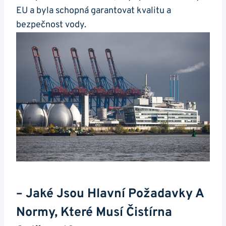
EU a byla schopná garantovat kvalitu a
bezpečnost vody.
– Jaké Jsou Hlavní Požadavky A
Normy, Které Musí Čistírna