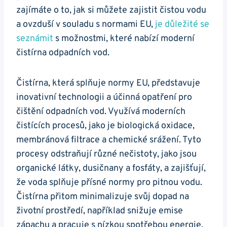
zajímáte o to, jak si můžete zajistit čistou vodu
a ovzduší v souladu s normami EU,
je důležité se
seznámit
s možnostmi, které nabízí moderní
čistírna odpadních vod.
Čistírna, která splňuje normy EU, představuje
inovativní technologii a účinná opatření pro
čištění odpadních vod. Využívá moderních
čistících procesů, jako je biologická oxidace,
membránová filtrace a chemické srážení. Tyto
procesy odstraňují různé nečistoty, jako jsou
organické látky, dusičnany a fosfáty, a zajišťují,
že voda splňuje přísné normy pro pitnou vodu.
Čistírna přitom minimalizuje svůj dopad na
životní prostředí, například snižuje emise
zápachu a pracuje s nízkou spotřebou energie.