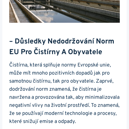
– Důsledky Nedodržování Norm
EU Pro Čistírny A Obyvatele
Čistírna, která splňuje normy Evropské unie,
může mít mnoho pozitivních dopadů jak pro
samotnou čistírnu, tak pro obyvatele. Zaprvé,
dodržování norm znamená, že čistírna je
navržena a provozována tak, aby minimalizovala
negativní vlivy na životní prostředí. To znamená,
že se používají moderní technologie a procesy,
které snižují emise a odpady.