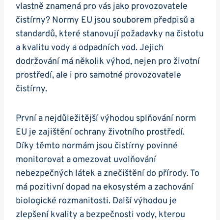
vlastně znamená pro vás jako provozovatele
čistírny? Normy EU jsou souborem předpisů a
standardů, které stanovují požadavky na čistotu
a kvalitu vody a odpadních vod. Jejich
dodržování má několik výhod, nejen pro životní
prostředí, ale i pro samotné provozovatele
čistírny.
První a nejdůležitější výhodou splňování norm
EU je zajištění ochrany životního prostředí.
Díky těmto normám jsou čistírny povinné
monitorovat a omezovat uvolňování
nebezpečných látek a znečištění do přírody. To
má pozitivní dopad na ekosystém a zachování
biologické rozmanitosti. Další výhodou je
zlepšení kvality a bezpečnosti vody, kterou