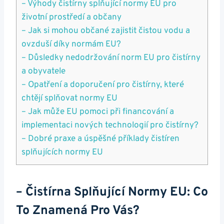
– Výhody čistírny splňující normy EU pro
životní prostředí a občany
– Jak si mohou občané zajistit čistou vodu a
ovzduší díky normám EU?
– Důsledky nedodržování norm EU pro čistírny
a obyvatele
– Opatření a doporučení pro čistírny, které
chtějí splňovat normy EU
– Jak může EU pomoci při financování a
implementaci nových technologií pro čistírny?
– Dobré praxe a úspěšné příklady čistíren
splňujících normy EU
– Čistírna Splňující Normy EU: Co
To Znamená Pro Vás?