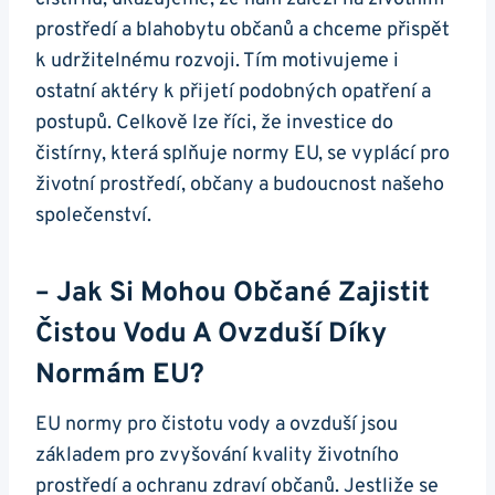
prostředí a blahobytu občanů a chceme přispět
k udržitelnému rozvoji. Tím motivujeme i
ostatní aktéry k přijetí podobných opatření a
postupů. Celkově lze říci, že investice do
čistírny, která splňuje normy EU, se vyplácí pro
životní prostředí, občany a budoucnost našeho
společenství.
– Jak Si Mohou Občané Zajistit
Čistou Vodu A Ovzduší Díky
Normám EU?
EU normy pro čistotu vody a ovzduší jsou
základem pro zvyšování kvality životního
prostředí a ochranu zdraví občanů. Jestliže se