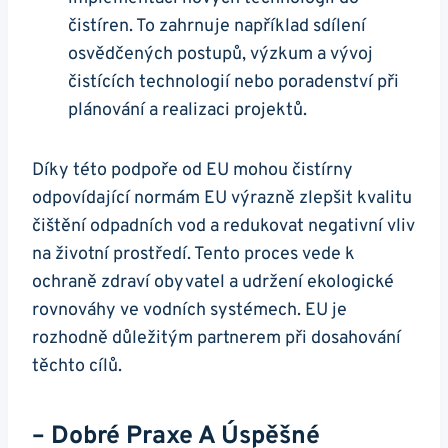
čistíren. To zahrnuje například sdílení
osvědčených postupů, výzkum a vývoj
čistících technologií nebo poradenství při
plánování a realizaci projektů.
Díky této podpoře od EU mohou čistírny
odpovídající normám EU výrazně zlepšit kvalitu
čištění odpadních vod a redukovat negativní vliv
na životní prostředí. Tento proces vede k
ochraně zdraví obyvatel a udržení ekologické
rovnováhy ve vodních systémech. EU je
rozhodně důležitým partnerem při dosahování
těchto cílů.
– Dobré Praxe A Úspěšné