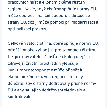
pracovních míst a ekonomickému růstu v
regionu. Navíc, když čistírna splňuje normy EU,
může obdržet finanční podporu a dotace ze
strany EU, což ji může pomoci při modernizaci a
optimalizaci provozu.
Celkově vzato, čistírna, která splňuje normy EU,
přináší mnoho výhod jak pro samotnou čistírnu,
tak pro obyvatele. Zajišťuje ekologičtější a
zdravější životní prostředí, vylepšuje
konkurenceschopnost a může přispět k
ekonomickému rozvoji regionu. Je tedy
důležité, aby čistírny dodržovaly přísné normy
EU a aby se jejich dodržování sledovalo a
kontrolovalo.