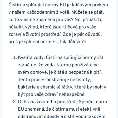
Čistírna splňující normy EU je klíčovým prvkem
v našem každodenním životě. Můžete se ptát,
co to vlastně znamená pro vás? No, přináší to
několik výhod, které jsou klíčové pro vaše
zdraví a životní prostředí. Zde je pár důvodů,
proč je splnění norm EU tak důležité:
Kvalita vody: Čistírna splňující normy EU
zaručuje, že voda, kterou používáte ve
svém domově, je čistá a bezpečná k pití.
Tento proces odstraňuje nečistoty,
bakterie a chemické látky, které by mohly
být pro vaše zdraví nebezpečné.
Ochrana životního prostředí: Splnění norm
EU znamená, že čistírna musí efektivně
odstraňovat odpady a čistit vodu takovým