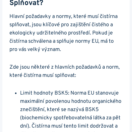
Splňovat?
Hlavní požadavky a normy, které musí čistírna
splňovat, jsou klíčové pro zajištění čistého a
ekologicky udržitelného prostředí. Pokud je
čistírna schválena a splňuje normy EU, má to
pro vás velký význam.
Zde jsou některé z hlavních požadavků a norm,
které čistírna musí splňovat:
Limit hodnoty BSK5: Norma EU stanovuje
maximální povolenou hodnotu organického
znečištění, které se nazývá BSK5
(biochemicky spotřebovatelná látka za pět
dní). Čistírna musí tento limit dodržovat a