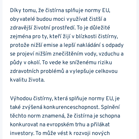
Díky tomu, že čistírna splňuje normy EU,
obyvatelé budou moci využívat čistší a
zdravější životní prostředí. To je důležité
zejména pro ty, kteří žijí v blízkosti čistírny,
protože nižší emise a lepší nakládání s odpady
se projeví nižším znečištěním vody, vzduchu a
půdy v okolí. To vede ke sníženému riziku
zdravotních problémů a vylepšuje celkovou
kvalitu života.
Výhodou čistírny, která splňuje normy EU, je
také zvýšená konkurenceschopnost. Splnění
těchto norm znamená, že čistírna je schopna
konkurovat na evropském trhu a přilákat
investory. To může vést k rozvoji nových