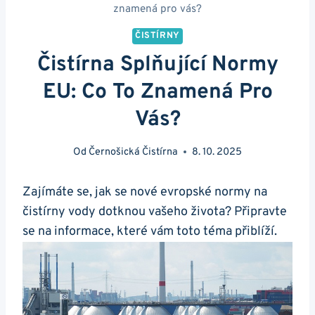
znamená pro vás?
ČISTÍRNY
Čistírna Splňující Normy
EU: Co To Znamená Pro
Vás?
Od
Černošická Čistírna
8. 10. 2025
Zajímáte se, jak se nové evropské normy na
čistírny vody dotknou vašeho života? Připravte
se na informace, které vám toto téma přiblíží.