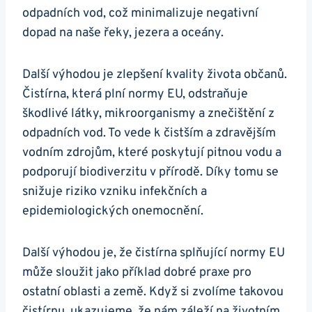
odpadních vod, což minimalizuje negativní
dopad na naše řeky, jezera a oceány.
Další výhodou je zlepšení kvality života občanů.
Čistírna, která plní normy EU, odstraňuje
škodlivé látky, mikroorganismy a znečištění z
odpadních vod. To vede k čistším a zdravějším
vodním zdrojům, které poskytují pitnou vodu a
podporují biodiverzitu v přírodě. Díky tomu se
snižuje riziko vzniku infekčních a
epidemiologických onemocnění.
Další výhodou je, že čistírna splňující normy EU
může sloužit jako příklad dobré praxe pro
ostatní oblasti a země. Když si zvolíme takovou
čistírnu, ukazujeme, že nám záleží na životním