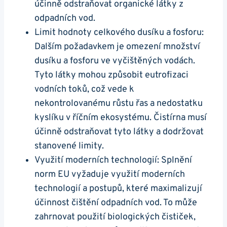
účinně odstraňovat organické látky z
odpadních vod.
Limit hodnoty celkového dusíku a fosforu:
Dalším požadavkem je omezení množství
dusíku a fosforu ve vyčištěných vodách.
Tyto látky mohou způsobit eutrofizaci
vodních toků, což vede k
nekontrolovanému růstu řas a nedostatku
kyslíku v říčním ekosystému. Čistírna musí
účinně odstraňovat tyto látky a dodržovat
stanovené limity.
Využití moderních technologií: Splnění
norm EU vyžaduje využití moderních
technologií a postupů, které maximalizují
účinnost čištění odpadních vod. To může
zahrnovat použití biologických čističek,