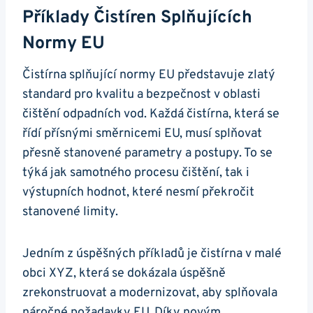
Příklady Čistíren Splňujících
Normy EU
Čistírna splňující normy EU představuje zlatý
standard pro kvalitu a bezpečnost v oblasti
čištění odpadních vod. Každá čistírna, která se
řídí přísnými směrnicemi EU, musí splňovat
přesně stanovené parametry a postupy. To se
týká jak samotného procesu čištění, tak i
výstupních hodnot, které nesmí překročit
stanovené limity.
Jedním z úspěšných příkladů je čistírna v malé
obci XYZ, která se dokázala úspěšně
zrekonstruovat a modernizovat, aby splňovala
náročné požadavky EU. Díky novým