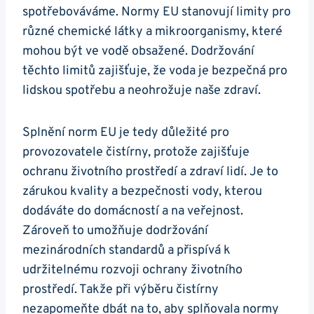
spotřebováváme. Normy EU stanovují limity pro
různé chemické látky a mikroorganismy, které
mohou být ve vodě obsažené. Dodržování
těchto limitů zajišťuje, že voda je bezpečná pro
lidskou spotřebu a neohrožuje naše zdraví.
Splnění norm EU je tedy důležité pro
provozovatele čistírny, protože zajišťuje
ochranu životního prostředí a zdraví lidí. Je to
zárukou kvality a bezpečnosti vody, kterou
dodáváte do domácností a na veřejnost.
Zároveň to umožňuje dodržování
mezinárodních standardů a přispívá k
udržitelnému rozvoji ochrany životního
prostředí. Takže při výběru čistírny
nezapomeňte dbát na to, aby splňovala normy