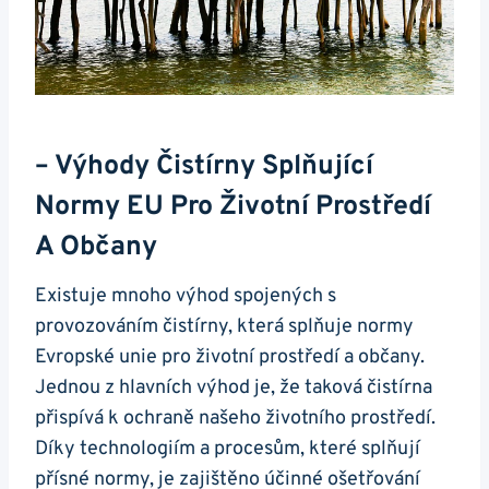
– Výhody Čistírny Splňující
Normy EU Pro Životní Prostředí
A Občany
Existuje mnoho výhod spojených s
provozováním čistírny, která splňuje normy
Evropské unie pro životní prostředí a občany.
Jednou z hlavních výhod je, že taková čistírna
přispívá k ochraně našeho životního prostředí.
Díky technologiím a procesům, které splňují
přísné normy, je zajištěno účinné ošetřování