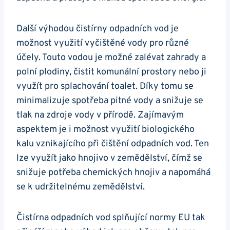
Další výhodou čistírny odpadních vod je
možnost využití vyčištěné vody pro různé
účely. Touto vodou je možné zalévat zahrady a
polní plodiny, čistit komunální prostory nebo ji
využít pro splachování toalet. Díky tomu se
minimalizuje spotřeba pitné vody a snižuje se
tlak na zdroje vody v přírodě. Zajímavým
aspektem je i možnost využití biologického
kalu vznikajícího při čištění odpadních vod. Ten
lze využít jako hnojivo v zemědělství, čímž se
snižuje potřeba chemických hnojiv a napomáhá
se k udržitelnému zemědělství.
Čistírna odpadních vod splňující normy EU tak