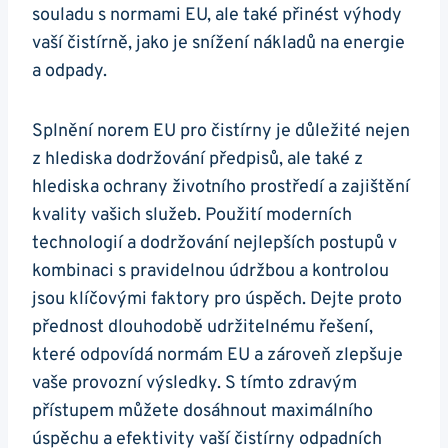
souladu s normami EU, ale také přinést výhody
vaší čistírně, jako je snížení nákladů na energie
a odpady.
Splnění norem EU pro čistírny je důležité nejen
z hlediska dodržování předpisů, ale také z
hlediska ochrany životního prostředí a zajištění
kvality vašich služeb. Použití moderních
technologií a dodržování nejlepších postupů v
kombinaci s pravidelnou údržbou a kontrolou
jsou klíčovými faktory pro úspěch. Dejte proto
přednost dlouhodobě udržitelnému řešení,
které odpovídá normám EU a zároveň zlepšuje
vaše provozní výsledky. S tímto zdravým
přístupem můžete dosáhnout maximálního
úspěchu a efektivity vaší čistírny odpadních