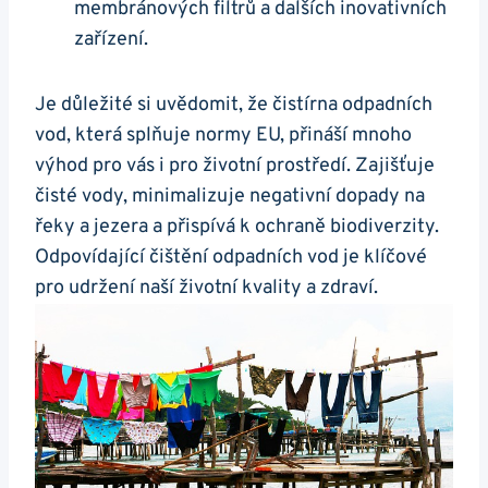
membránových filtrů a dalších inovativních
zařízení.
Je důležité si uvědomit, že čistírna odpadních
vod, která splňuje normy EU, přináší mnoho
výhod pro vás i pro životní prostředí. Zajišťuje
čisté vody, minimalizuje negativní dopady na
řeky a jezera a přispívá k ochraně biodiverzity.
Odpovídající čištění odpadních vod je klíčové
pro udržení naší životní kvality a zdraví.