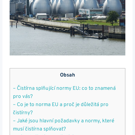
Obsah
– Čistírna splňující normy EU: co to znamená
pro vás?
– Co je to norma EU a proč je důležitá pro
čistírny?
– Jaké jsou hlavní požadavky a normy, které
musí čistírna splňovat?