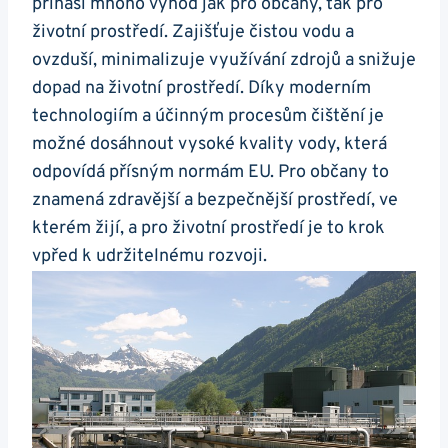
přináší mnoho výhod jak pro občany, tak pro
životní prostředí. Zajišťuje čistou vodu a
ovzduší, minimalizuje využívání zdrojů a snižuje
dopad na životní prostředí. Díky moderním
technologiím a účinným procesům čištění je
možné dosáhnout vysoké kvality vody, která
odpovídá přísným normám EU. Pro občany to
znamená zdravější a bezpečnější prostředí, ve
kterém žijí, a pro životní prostředí je to krok
vpřed k udržitelnému rozvoji.