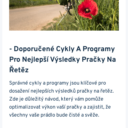
-⁢ Doporučené Cykly A Programy
Pro Nejlepší ‍výsledky Pračky Na
Řetěz
Správné cykly a programy jsou klíčové pro
dosažení nejlepších výsledků pračky na ‍řetěz.
Zde je důležitý návod, který vám pomůže
optimalizovat výkon vaší​ pračky a zajistit, že
všechny vaše prádlo bude čisté⁣ a ‍svěže.