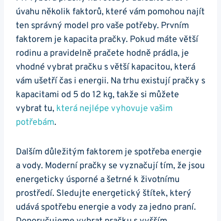
úvahu několik faktorů, které⁢ vám pomohou​ najít
ten správný model pro vaše potřeby. Prvním
faktorem je⁣ kapacita pračky. Pokud máte větší
rodinu a pravidelně pračete hodně prádla, je
vhodné vybrat pračku s větší kapacitou, která
vám ušetří čas i ⁤energii. Na trhu existují pračky s
kapacitami​ od 5 do 12 kg, takže si ‍můžete
vybrat ⁢tu,
která⁣ nejlépe vyhovuje ‍vašim
potřebám
.
Dalším důležitým faktorem je spotřeba energie
a vody. Moderní pračky se ‍vyznačují tím, ⁣že jsou
energeticky úsporné a šetrné k životnímu
prostředí. Sledujte⁣ energetický štítek,‍ který
udává spotřebu energie a vody za ⁢jedno praní.