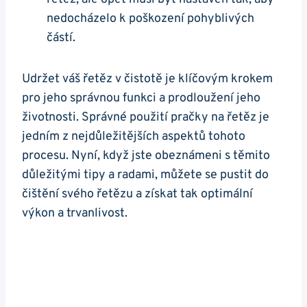
nedocházelo​ k poškození pohyblivých
částí.
Udržet⁢ váš řetěz ⁢v čistotě je klíčovým krokem
pro jeho správnou funkci⁢ a⁤ prodloužení jeho​
životnosti. Správné​ použití pračky na řetěz je
jedním z nejdůležitějších aspektů⁣ tohoto
procesu. Nyní, když jste obeznámeni s těmito
důležitými tipy a radami, můžete se pustit do
čištění svého řetězu a získat tak optimální
výkon a trvanlivost.