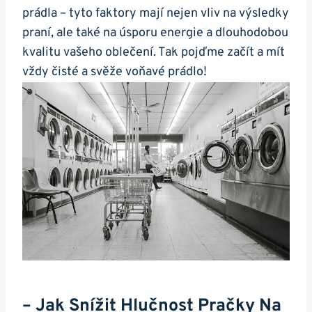
prádla – tyto faktory mají nejen vliv na výsledky
praní, ale také na úsporu ⁤energie a dlouhodobou
⁢kvalitu ⁣vašeho oblečení. Tak pojďme začít a mít
vždy⁤ čisté a ​svěže voňavé prádlo!
– Jak Snížit Hlučnost Pračky Na​