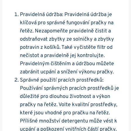
Pravidelná údržba:⁣ Pravidelná údržba je
klíčová‍ pro správné fungování pračky​ na
řetěz. Nezapomeňte pravidelně čistit ⁣a
odstraňovat zbytky ze solničky ⁤a zbytky
potravin z košíků. Také vyčistěte filtr od
nečistot a pravidelně jej kontrolujte.
Pravidelným‍ čištěním a údržbou můžete
zabránit ucpání a snížení ​výkonu pračky.
Správné použití pracích prostředků:
Používání ‌správných pracích⁢ prostředků je
důležité pro⁤ dlouhou životnost a výkon⁣
pračky na⁤ řetěz. Volte kvalitní prostředky,‌
které jsou vhodné⁤ pro pračku na řetěz.
Přílišné množství detergentu může ‌vést k
ucpání a poškození vnitřních částí pračky.