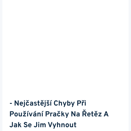
-​ Nejčastější Chyby Při
Používání Pračky Na Řetěz⁤ A
Jak Se Jim Vyhnout