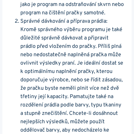
jako je program na ‌odstraňování skvrn nebo
program na čištění pračky samotné.
Správné‌ dávkování a příprava⁤ prádla:
Kromě správného výběru programu je také
důležité správně dávkovat a ‍připravit
⁤prádlo před vložením do pračky. Příliš plná
nebo nedostatečně naplněná pračka může
ovlivnit výsledky praní. Je ideální dostat se
k ⁤optimálnímu naplnění ‍pračky, kterou
doporučuje výrobce, nebo​ se řídit ‍zásadou,
že pračku byste neměli plnit více než dvě
třetiny její kapacity. Pamatujte také na
rozdělení prádla podle barvy, typu tkaniny
‍a stupně znečištění. Chcete-li dosáhnout
nejlepších výsledků, můžete použít
oddělovač barvy, aby nedocházelo ke