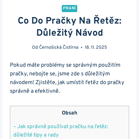
PRANÍ
Co Do Pračky Na Řetěz:
Důležitý Návod
Od
Černošická Čistírna
18. 11. 2025
Pokud máte ⁤problémy se ‌správným použitím
‍pračky, nebojte se, jsme zde s důležitým
návodem! Zjistěte, jak umístit ‌řetěz do pračky
správně a ⁤efektivně.
Obsah
– Jak správně používat ‌pračku na řetěz:
⁢důležité tipy a ‍rady