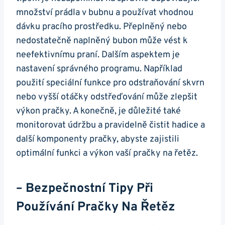
množství prádla ​v bubnu ​a používat‍ vhodnou‌
dávku pracího prostředku. Přeplněný nebo
‍nedostatečně naplněný bubon může vést k
neefektivnímu praní. Dalším aspektem je
nastavení správného programu.‍ Například⁢
použití speciální funkce pro ‌odstraňování skvrn
nebo vyšší otáčky odstřeďování může zlepšit
výkon pračky. A ‌konečně, je důležité také
monitorovat údržbu a pravidelně čistit hadice a
další‍ komponenty pračky, abyste zajistili
optimální⁣ funkci a výkon vaší pračky na​ řetěz.
– Bezpečnostní Tipy Při
Používání Pračky Na Řetěz