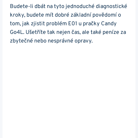
Budete-li dbát na tyto jednoduché diagnostické
kroky, ⁤budete​ mít dobré základní povědomí‌ o
‍tom, jak zjistit problém⁤ E01 u pračky Candy
Go4L. Ušetříte tak ‌nejen čas, ale také peníze za
zbytečné nebo‍ nesprávné opravy.