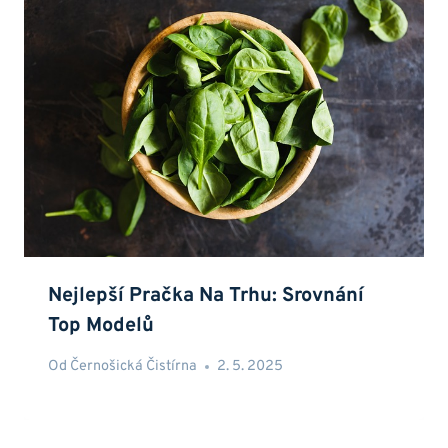
Nejlepší Pračka Na Trhu: Srovnání
Top Modelů
Od
Černošická Čistírna
2. 5. 2025