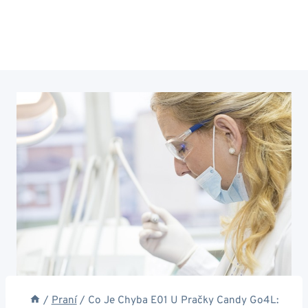
/
Praní
/
Co Je Chyba E01 U Pračky Candy Go4L: