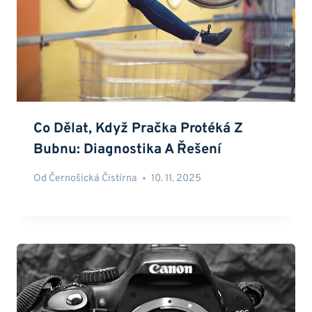
Co Dělat, Když Pračka Protéká Z
Bubnu: Diagnostika A Řešení
Od
Černošická Čistírna
10. 11. 2025