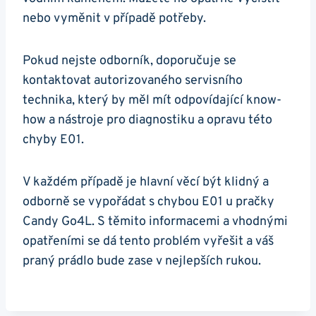
nebo vyměnit v případě potřeby.
Pokud nejste odborník, doporučuje se
kontaktovat autorizovaného ⁢servisního
⁤technika, který by měl mít​ odpovídající know-
how‍ a nástroje pro diagnostiku a opravu této
chyby E01.
V každém případě je hlavní​ věcí být klidný ⁣a
odborně se vypořádat⁣ s​ chybou⁤ E01‌ u pračky
Candy Go4L. S ⁢těmito informacemi a vhodnými
opatřeními se dá tento problém vyřešit a váš
‌praný prádlo bude zase v nejlepších rukou.⁤