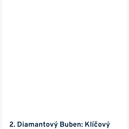
2. Diamantový Buben: ⁢Klíčový⁣