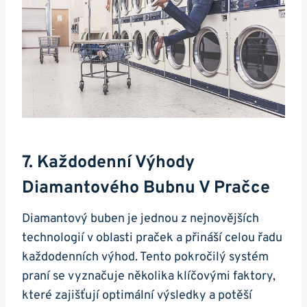
7. Každodenní Výhody
Diamantového ⁣bubnu V Pračce
Diamantový buben ‌je ⁤jednou z nejnovějších
technologií v oblasti praček a přináší⁤ celou‌ řadu
každodenních výhod. Tento pokročilý systém‌
praní se vyznačuje několika ⁤klíčovými ⁤faktory,
které zajišťují optimální výsledky a potěší