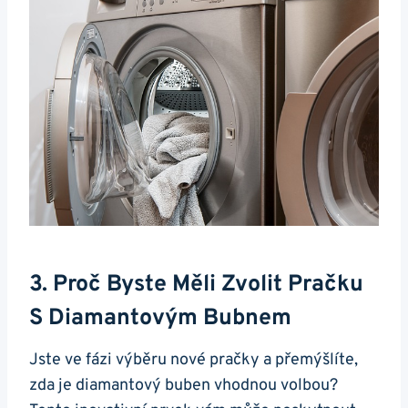
3. Proč‌ Byste⁢ Měli Zvolit Pračku
⁣s Diamantovým Bubnem
Jste ve fázi výběru nové pračky a‌ přemýšlíte,
zda je diamantový buben vhodnou volbou?