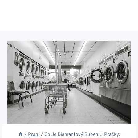
/
Praní
/
Co Je Diamantový Buben U Pračky: