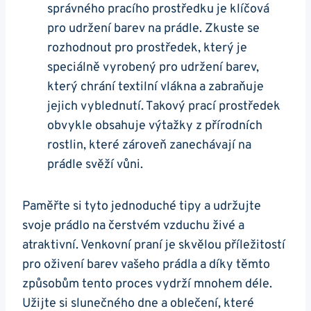
správného ⁣pracího prostředku je klíčová
pro udržení⁤ barev⁢ na prádle. Zkuste se
rozhodnout pro‌ prostředek, ‌který je
‍speciálně vyrobený pro udržení barev,
který chrání textilní vlákna a zabraňuje
jejich vyblednutí. Takový prací ⁤prostředek
obvykle obsahuje výtažky z přírodních
rostlin, které zároveň zanechávají na
prádle svěží vůni.
Paměřte si tyto jednoduché tipy a udržujte
svoje prádlo na čerstvém vzduchu živé a
atraktivní. Venkovní praní je ⁣skvělou příležitostí
pro oživení barev vašeho prádla a ​díky těmto
způsobům tento proces vydrží mnohem déle.
Užijte si ⁤slunečného dne ​a ‌oblečení, které