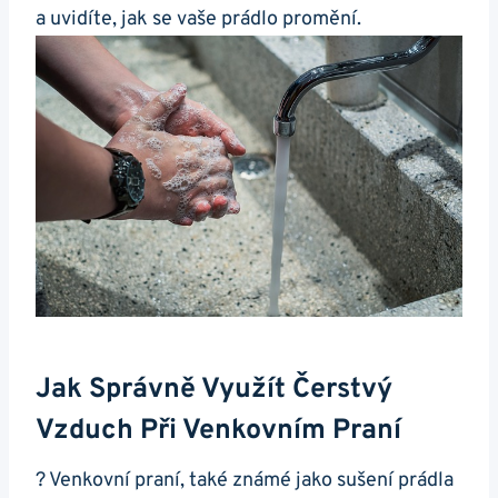
a uvidíte, jak ⁣se vaše prádlo promění.
Jak Správně Využít Čerstvý
Vzduch Při Venkovním Praní
? Venkovní praní, také⁢ známé jako sušení prádla