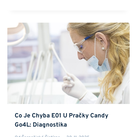
Co Je Chyba E01 U Pračky Candy
Go4L: Diagnostika