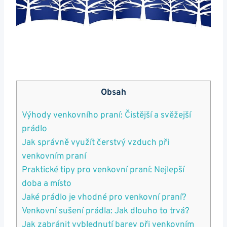
Obsah
Výhody venkovního praní: Čistější a ⁣svěžejší
prádlo
Jak správně využít čerstvý vzduch při
venkovním praní
Praktické tipy pro venkovní praní: Nejlepší
doba a místo
Jaké prádlo je vhodné pro‌ venkovní praní?
Venkovní sušení prádla: ⁣Jak dlouho to⁣ trvá?
Jak zabránit vyblednutí barev při venkovním