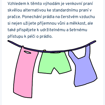
Vzhledem k ⁤těmto⁤ výhodám je venkovní‍ praní⁣
skvělou alternativou ke standardnímu praní v
pračce. Ponechání prádla na čerstvém vzduchu
si nejen užijete příjemnou vůni a měkkost, ale
také přispějete k udržitelnému a šetrnému
přístupu k péči o prádlo.