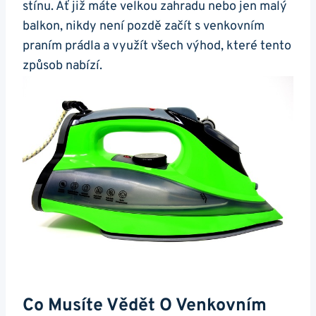
stínu. Ať již máte velkou zahradu nebo jen malý
balkon, nikdy není pozdě začít s venkovním‌
praním prádla⁣ a využít všech výhod,‌ které tento
způsob nabízí.
Co ​musíte Vědět O ⁢venkovním