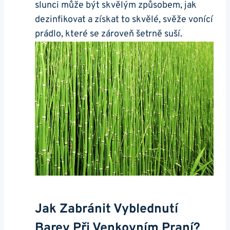
slunci může být skvělým způsobem, jak
dezinfikovat a získat to skvělé, svěže vonící
prádlo, které ⁣se zároveň šetrně suší.
Jak Zabránit Vyblednutí
Barev Při Venkovním Praní?