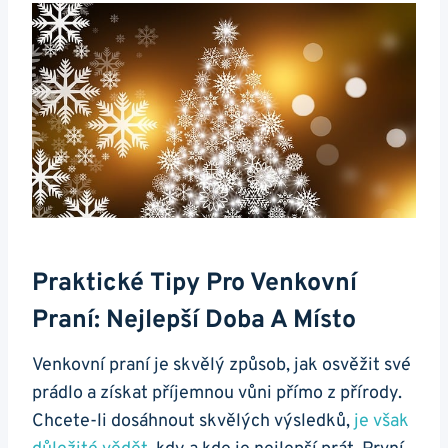
Praktické Tipy Pro Venkovní
Praní: Nejlepší Doba A Místo
Venkovní praní je skvělý způsob, jak osvěžit své
prádlo a získat příjemnou vůni přímo z⁣ přírody.⁢
Chcete-li dosáhnout skvělých výsledků,
je však