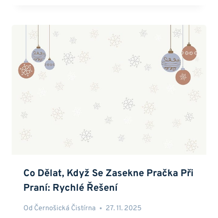
Co Dělat, Když Se Zasekne Pračka Při
Praní: Rychlé Řešení
Od
Černošická Čistírna
27. 11. 2025