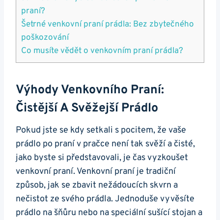
praní?
Šetrné⁣ venkovní ‍praní prádla: Bez zbytečného
poškozování
Co ​musíte vědět o ⁢venkovním praní prádla?
Výhody Venkovního Praní:
Čistější A ⁣svěžejší Prádlo
Pokud​ jste se kdy setkali⁣ s pocitem, že vaše
prádlo po praní v pračce není tak svěží a čisté,
jako byste si představovali, je čas vyzkoušet
‍venkovní praní. Venkovní praní je tradiční
způsob, jak se zbavit nežádoucích skvrn a
nečistot ze svého prádla.‍ Jednoduše vyvěsíte
prádlo na šňůru nebo na speciální sušící stojan a