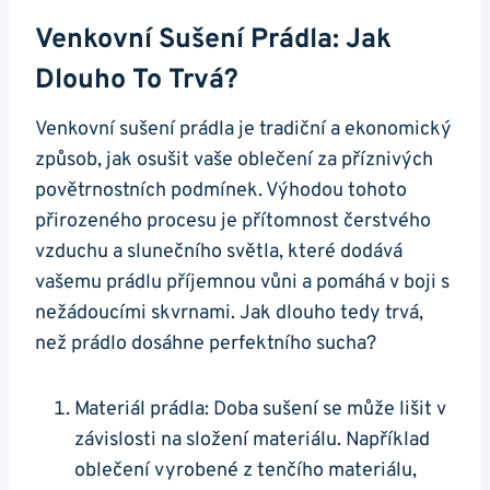
Venkovní Sušení Prádla: ⁣Jak
Dlouho To⁣ Trvá?
Venkovní‍ sušení prádla je‍ tradiční a ekonomický
způsob, jak osušit vaše oblečení za příznivých
povětrnostních podmínek. Výhodou tohoto
přirozeného procesu je přítomnost čerstvého
vzduchu a slunečního světla, které dodává
vašemu prádlu příjemnou vůni a pomáhá v boji s
nežádoucími‌ skvrnami. ⁢Jak dlouho tedy trvá,
‍než prádlo dosáhne perfektního sucha?
Materiál⁢ prádla: Doba sušení se může lišit v
závislosti na složení materiálu. Například
oblečení vyrobené⁣ z⁤ tenčího materiálu, ‌