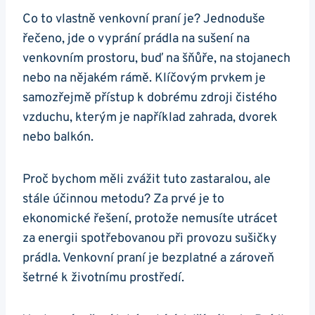
Co to‍ vlastně venkovní praní⁣ je? Jednoduše
řečeno, jde o vyprání prádla na sušení ⁢na
venkovním ‌prostoru, buď na šňůře, na stojanech
‌nebo na⁤ nějakém‍ rámě. Klíčovým prvkem je
samozřejmě přístup k dobrému zdroji čistého
vzduchu, kterým je například zahrada, dvorek
nebo balkón.
Proč bychom měli zvážit tuto zastaralou, ale
stále účinnou metodu? Za prvé​ je‌ to
ekonomické ⁤řešení, protože nemusíte utrácet
za energii spotřebovanou při provozu sušičky
prádla. Venkovní praní je bezplatné a zároveň
šetrné k ⁤životnímu prostředí.