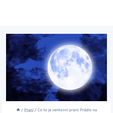
/
Praní
/
Co to je venkovní praní: Prádlo na