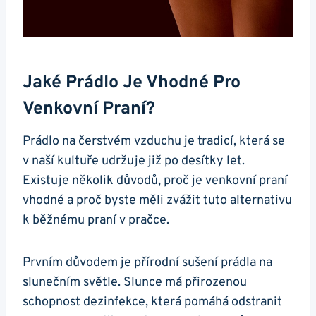
Jaké Prádlo Je Vhodné Pro‌
Venkovní Praní?
Prádlo na čerstvém vzduchu je ​tradicí, která se‌
v naší kultuře udržuje již⁢ po desítky let.
Existuje‌ několik důvodů, proč je venkovní ⁢praní
vhodné a​ proč byste měli zvážit tuto alternativu
k běžnému praní v ‌pračce.
Prvním důvodem je přírodní sušení prádla na⁤
slunečním světle. Slunce⁣ má přirozenou
schopnost dezinfekce, která pomáhá odstranit