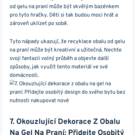
od gelu na​ praní může být skvělým bazénkem
pro ⁤tyto hračky. Děti si tak budou moci hrát a
zároveň uklízet po sobě.
Tyto nápady ukazují, že recyklace obalu od gelu
na praní může být kreativní a užitečná. Nechte
svoji fantazii volný průběh a objevte další
způsoby, jak využít tento materiál ve své
domácnosti.
7. Okouzlující Dekorace Z Obalu
Na Gel Na Praní: Přidejte Osobitý