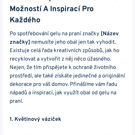
Možností A Inspirací Pro
Každého
Po spotřebování gelu na​ praní značky
[Název
značky]
nemusíte jeho obal jen tak vyhodit.
Existuje celá řada kreativních způsobů, jak ho
recyklovat a vytvořit ⁣z něj něco úžasného.
Nejen, že‍ tím přispějete k ochraně životního
prostředí, ‌ale také získáte jedinečné a ​originální
dekorace pro váš domov. Přinášíme vám řadu
nápadů a inspirací, jak využít obal od gelu na
praní.
1. Květinový váziček