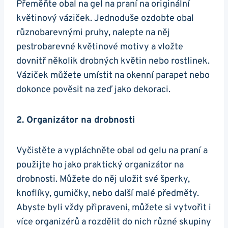
Přeměňte obal na gel na praní na originální
květinový váziček. Jednoduše ozdobte obal
různobarevnými pruhy, nalepte na něj
pestrobarevné květinové motivy a vložte
dovnitř několik drobných květin nebo ‌rostlinek.
Váziček můžete umístit na okenní parapet nebo
dokonce pověsit na‍ zeď jako dekoraci.
2. Organizátor na drobnosti
Vyčistěte a vypláchněte obal od gelu na praní a
použijte ho jako ​praktický organizátor na
⁤drobnosti. ‍Můžete do něj uložit své šperky,
knoflíky, gumičky, nebo další malé předměty.
Abyste byli vždy připraveni, můžete si vytvořit i
více organizérů a rozdělit do nich různé skupiny