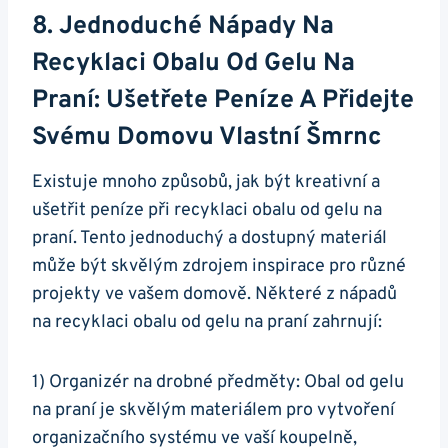
8. Jednoduché Nápady Na
Recyklaci Obalu Od Gelu Na
Praní:⁣ Ušetřete Peníze A Přidejte
Svému Domovu Vlastní ⁢šmrnc
Existuje ‍mnoho způsobů, jak být‌ kreativní a
ušetřit peníze při recyklaci obalu od gelu na
praní. Tento jednoduchý a dostupný materiál
může být skvělým zdrojem inspirace pro různé​
projekty ve vašem domově. Některé z nápadů
na recyklaci obalu od⁢ gelu na praní zahrnují:
1) Organizér na⁣ drobné předměty: Obal od gelu
na praní je skvělým materiálem pro vytvoření
organizačního systému ve vaší koupelně,