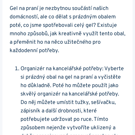
Gel na ⁤praní je nezbytnou součástí našich
domácností, ale co dělat s ​prázdným obalem
poté, co jsme spotřebovali celý gel? Existuje
mnoho způsobů, jak kreativně využít tento obal,
a přeměnit ho na něco užitečného pro
každodenní potřeby.
Organizér na kancelářské potřeby: Vyberte
si prázdný obal​ na gel na praní a vyčistěte
ho důkladně. Poté ho můžete ⁢použít jako
skvělý organizér na kancelářské potřeby.
Do něj můžete umístit tužky,‌ sešívačku,
zápisník‌ a⁤ další drobnosti, které
potřebujete udržovat po ruce. Tímto
způsobem nejenže vytvoříte uklizený a