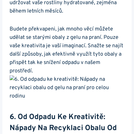
‌udržovat vaše rostliny hydratované, zejména
během letních měsíců.
Budete ⁣překvapeni, jak mnoho věcí můžete
udělat se ‍starými obaly z gelu na praní.‌ Pouze
vaše kreativita je vaší imaginací. Snažte se najít
další způsoby, jak‌ efektivně využít tyto obaly a
přispět tak ke snížení⁣ odpadu v našem
prostředí.
6. Od Odpadu Ke⁢ Kreativitě:
‌Nápady Na Recyklaci Obalu Od