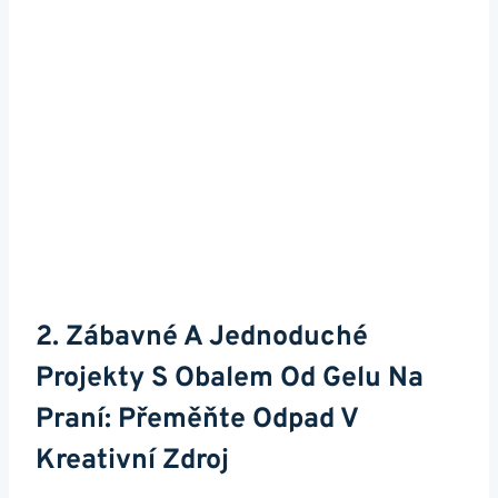
2. Zábavné A ⁣jednoduché
Projekty S Obalem Od Gelu Na
Praní: Přeměňte​ Odpad V
Kreativní Zdroj