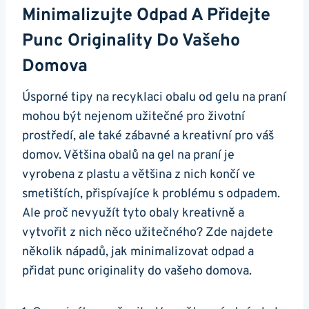
Minimalizujte Odpad A Přidejte
Punc Originality Do Vašeho
Domova
Úsporné​ tipy na recyklaci ‍obalu od gelu na praní
mohou být nejenom užitečné pro životní
prostředí, ale také zábavné‌ a kreativní pro váš
domov. Většina obalů na gel na praní je
vyrobena z plastu a většina z nich končí ve
‍smetištích, přispívajíce‍ k problému s odpadem.
Ale⁤ proč nevyužít tyto obaly kreativně a
vytvořit z nich něco užitečného? Zde najdete
několik ‌nápadů, jak minimalizovat odpad a
přidat punc originality do vašeho domova.