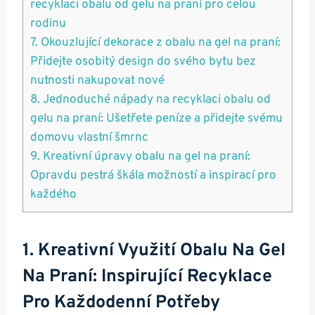
recyklaci obalu od gelu na praní pro celou
rodinu
7. Okouzlující dekorace z obalu na gel na praní:
Přidejte osobitý design do ‌svého bytu bez
nutnosti nakupovat nové
8. Jednoduché nápady na recyklaci obalu od
gelu na praní:⁣ Ušetřete peníze a přidejte svému
domovu vlastní ⁢šmrnc
9. Kreativní úpravy obalu na gel na praní:
Opravdu pestrá škála možností a inspirací pro
každého
1. Kreativní Využití Obalu Na Gel
Na‍ Praní: Inspirující Recyklace
Pro Každodenní Potřeby