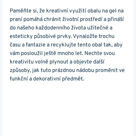
Paměňte si, že kreativní využití obalu na gel na
praní pomáhá chránit ‌životní prostředí a přináší
do našeho každodenního života užitečné​ a⁤
esteticky působivé prvky. Vynaložte trochu
času a fantazie​ a recyklujte tento obal ​tak, aby
vám ⁣posloužil ještě mnoho⁣ let. Nechte svou⁤
kreativitu volně ⁣plynout a objevte další
způsoby, jak⁤ tuto prázdnou nádobu proměnit ve
funkční a⁣ dekorativní předmět.