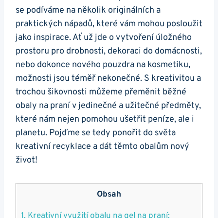
se​ podíváme na několik originálních a
praktických nápadů,​ které ‌vám mohou posloužit
jako inspirace. Ať už jde o vytvoření‍ úložného
prostoru pro drobnosti,⁢ dekoraci do domácnosti,
nebo dokonce nového pouzdra na kosmetiku,
možnosti jsou téměř nekonečné. S kreativitou a‌
trochou šikovnosti můžeme přeměnit běžné
obaly na praní v jedinečné a užitečné⁤ předměty,
které nám nejen pomohou ušetřit peníze, ale i
planetu. Pojďme se tedy ponořit do světa
kreativní​ recyklace⁤ a dát ‍těmto obalům nový
život!
Obsah
1. Kreativní využití obalu na gel na‍ praní: