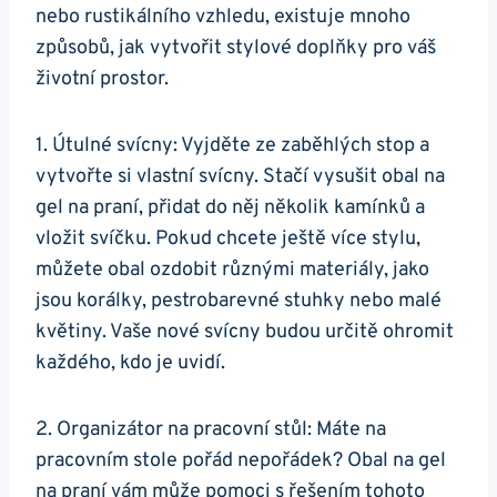
nebo rustikálního vzhledu, existuje mnoho
způsobů, jak vytvořit stylové doplňky pro váš
životní prostor.
1. Útulné svícny: Vyjděte ze zaběhlých stop a
vytvořte si vlastní svícny. Stačí vysušit obal⁤ na
gel na praní, přidat⁤ do něj několik kamínků a
vložit svíčku. Pokud chcete ještě více stylu,
můžete obal ozdobit různými materiály, jako
jsou ⁣korálky, pestrobarevné stuhky nebo malé
květiny. Vaše nové svícny budou určitě ohromit
každého, kdo je ⁢uvidí.
2. Organizátor na pracovní stůl: Máte na
pracovním stole pořád nepořádek? Obal na gel
na praní vám může pomoci s‌ řešením tohoto