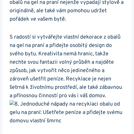
obalů na gel na praní ⁤nejenže vypadají stylově a
originálně, ale také vám pomohou udržet
pořádek ve vašem bytě.
S radostí si vytvářejte vlastní dekorace z obalů
na gel na praní a ⁣přidejte⁤ osobitý design do
svého bytu. Kreativita nemá ​hranic, takže
nechte svou fantazii volný průběh a najděte
způsob, jak vytvořit něco jedinečného a
zároveň ​ušetřit peníze. Recyklace je⁣ nejen
šetrná ⁣k životnímu prostředí, ale také​ zábavnou
a přínosnou činností ⁢pro vás i váš domov.