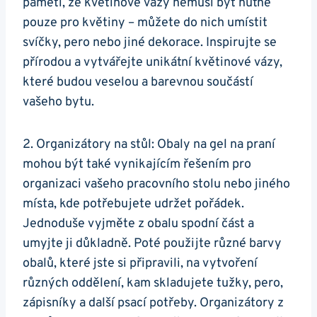
paměti, že květinové vázy nemusí být nutně
pouze pro květiny – můžete do nich umístit
svíčky, pero nebo jiné dekorace. Inspirujte se
přírodou a vytvářejte unikátní květinové vázy,
které budou veselou a barevnou součástí
vašeho bytu.
2. Organizátory na stůl:⁤ Obaly na gel ‌na praní
mohou být také vynikajícím řešením⁢ pro
organizaci vašeho pracovního stolu nebo jiného
místa, kde potřebujete udržet pořádek.
Jednoduše vyjměte z obalu spodní část a
umyjte ji důkladně. Poté použijte různé​ barvy
obalů, které jste si připravili,‌ na ‌vytvoření
různých oddělení, kam skladujete tužky, pero,
zápisníky a další psací potřeby. Organizátory ​z