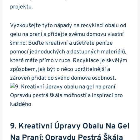
projektu.
Vyzkoušejte⁣ tyto ‌nápady na recyklaci obalu od
gelu na praní a přidejte svému domovu vlastní
šmrnc! Buďte kreativní a ušetřete peníze
pomocí jednoduchých a dostupných materiálů,
které máte přímo v ruce. Recyklace je skvělým
způsobem, ⁢jak být o něco udržitelnější⁤ a
zároveň přidat do svého domova osobnost.
9. Kreativní Úpravy Obalu Na Gel
Na Praní: Opravdu Pestrá Škála