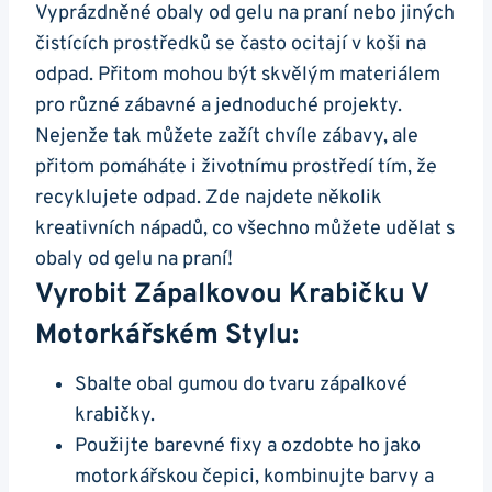
Vyprázdněné obaly od gelu na praní nebo jiných
čistících prostředků se často ocitají v koši na
odpad. Přitom mohou být skvělým materiálem
pro různé⁢ zábavné a jednoduché⁢ projekty.
Nejenže tak můžete zažít chvíle zábavy, ale
přitom pomáháte i životnímu prostředí tím, že
recyklujete odpad.​ Zde najdete několik
kreativních nápadů, co všechno můžete udělat s
⁤obaly od⁤ gelu na‌ praní!
Vyrobit Zápalkovou Krabičku V
Motorkářském‌ Stylu:
Sbalte obal gumou do tvaru zápalkové
krabičky.
Použijte barevné fixy a ozdobte ho jako
motorkářskou čepici, kombinujte barvy a