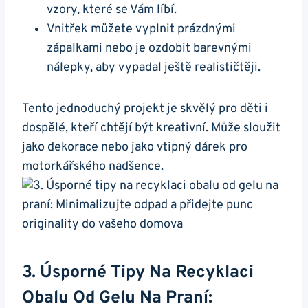
vzory, které se ‍Vám líbí.
Vnitřek můžete vyplnit prázdnými​
zápalkami nebo‍ je ozdobit barevnými ​
nálepky, aby vypadal ještě realističtěji.
Tento jednoduchý projekt je‍ skvělý pro děti i
dospělé, kteří chtějí být kreativní. Může sloužit
jako ⁤dekorace nebo jako vtipný dárek pro
motorkářského nadšence.
3. Úsporné Tipy Na Recyklaci
Obalu Od Gelu Na Praní: