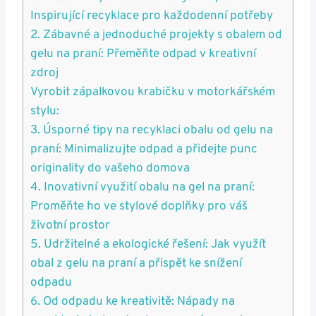
Inspirující recyklace pro každodenní potřeby
2. Zábavné a ⁣jednoduché projekty s obalem od
gelu na praní: Přeměňte​ odpad v kreativní
zdroj
Vyrobit zápalkovou krabičku v motorkářském‌
stylu:
3. Úsporné tipy na recyklaci obalu od gelu na
praní: Minimalizujte odpad a přidejte punc
originality do vašeho domova
4. Inovativní využití obalu na gel na praní:
Proměňte ho ve stylové doplňky pro váš
životní prostor
5. Udržitelné a ekologické řešení: Jak využít
obal ‌z gelu ​na‌ praní a přispět ke snížení
odpadu
6. Od odpadu ke⁢ kreativitě: ‌Nápady na