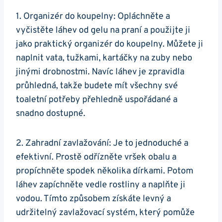
1. Organizér do‍ koupelny: Opláchněte ⁢a
vyčistěte láhev od gelu na praní a použijte ji
jako praktický organizér do koupelny. Můžete ji
naplnit vata, tužkami, kartáčky na zuby nebo
jinými​ drobnostmi. Navíc láhev je zpravidla
průhledná, takže budete mít všechny své
toaletní potřeby přehledně uspořádané a
snadno dostupné.
2. Zahradní zavlažování: Je to jednoduché a
efektivní. Prostě odřízněte vršek obalu a
propíchněte spodek několika dírkami. Potom
láhev zapíchněte vedle rostliny a naplňte ji
vodou. Tímto způsobem získáte levný a
udržitelný ​zavlažovací systém, který pomůže