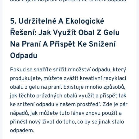
5. Udržitelné A Ekologické
Řešení: Jak Využít Obal ‌z Gelu ​
Na‌ Praní A Přispět Ke Snížení
Odpadu
Pokud se snažíte snížit množství odpadu, který
produkujete, můžete zvážit kreativní recyklaci
obalu z gelu ​na praní. Existuje mnoho způsobů,
jak těchto ⁣prázdných obalů využít a přispět tak
‍ke snížení odpadu v našem prostředí. Zde je pár
nápadů, jak můžete tuto láhev znovu použít ‍a ​
přinést nový život do toho, co by se jinak ⁤stalo
odpadem.