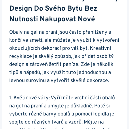
Design Do ‌svého Bytu Bez
Nutnosti Nakupovat Nové
Obaly na gel ‌na praní jsou často přehlíženy a
končí ve smetí, ale můžete je využít k vytvoření
okouzlujících dekorací‍ pro‌ váš byt. Kreativní
recyklace je skvělý způsob, jak ​přidat osobitý
design a zároveň šetřit peníze. Zde je několik
tipů⁢ a nápadů, ‍jak využít tuto jednoduchou a
levnou surovinu a‌ vytvořit skvělé dekorace.
1. Květinové vázy: Vyřízněte vrchní části​ obalů
na gel na praní a umyjte je důkladně. Poté si
vyberte různé barvy obalů a pomocí ‍lepidla je
spojte ⁣do různých tvarů a vzorů. Mějte na