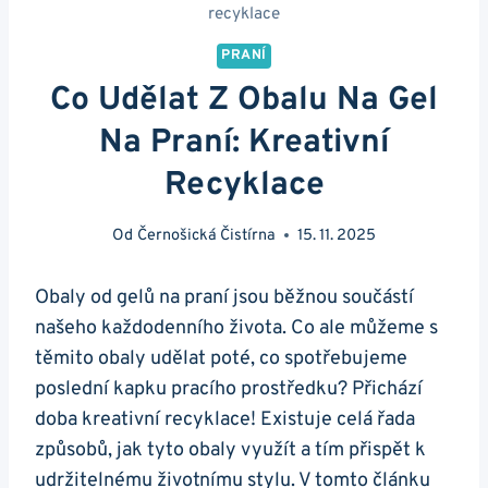
recyklace
PRANÍ
Co Udělat Z Obalu Na Gel
Na Praní: Kreativní
Recyklace
Od
Černošická Čistírna
15. 11. 2025
Obaly od gelů na praní jsou běžnou součástí
našeho každodenního života. Co ale můžeme s
těmito obaly udělat poté, co spotřebujeme
poslední kapku pracího prostředku?‍ Přichází
doba kreativní recyklace! Existuje celá řada
způsobů, jak tyto obaly využít a ⁣tím přispět k
udržitelnému životnímu stylu. V ​tomto článku