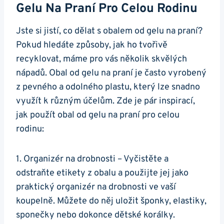
Gelu Na Praní Pro Celou Rodinu
Jste si jistí,⁤ co dělat s obalem od gelu na praní?
Pokud hledáte způsoby, jak ho tvořivě
recyklovat, máme pro vás‌ několik skvělých
nápadů. Obal od gelu​ na praní je často vyrobený
z pevného a​ odolného plastu, který lze snadno
využít k různým ⁤účelům. Zde ‍je pár inspirací,
jak použít obal od gelu na praní pro celou
rodinu:
1. Organizér na drobnosti – Vyčistěte a
odstraňte etikety z ⁢obalu a použijte jej jako
praktický organizér na drobnosti ve vaší
koupelně. Můžete do něj uložit šponky, elastiky,
sponečky nebo dokonce dětské korálky.