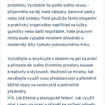
problému. Vyzdobte ho podle svého vkusu –
připevněte na něj malé nálepky, barevné pásky
nebo jiné ozdoby. Poté použijte tento elegantní
a praktický organizátor‌ například na tužky,
gumičky nebo další‍ nepořádek. Vaše ⁣pracovní
místo bude vypadat mnohem úhledněji a
moderněji díky tomuto jednoduchému triku.
Vytvářejte a recyklujte s obalem na gel na prání
‍a přineste do svého životního prostoru kousek
kreativity a stylovosti. Možností ‌je mnoho, tak
⁣neváhejte využít svou představivost a přeměnit
běžné obaly na neobvyklé a jedinečné ​
předměty.