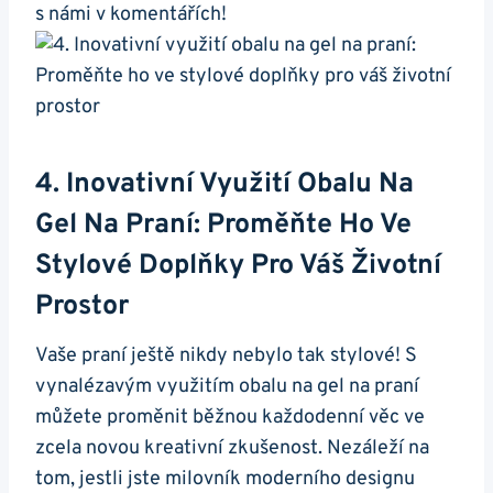
s námi v komentářích!
4. Inovativní Využití Obalu Na
Gel Na Praní: Proměňte Ho Ve
Stylové Doplňky Pro Váš Životní
Prostor
Vaše praní ještě nikdy nebylo tak stylové! S
vynalézavým využitím obalu na gel na praní
můžete proměnit běžnou‌ každodenní věc‍ ve
zcela⁣ novou ⁤kreativní zkušenost. Nezáleží na
tom, jestli jste milovník moderního designu