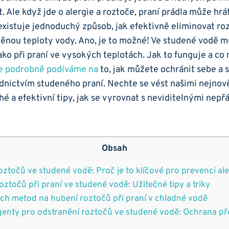
 Ale když jde o alergie ‍a roztoče, praní⁢ prádla může hrát‍ 
⁣existuje⁣ jednoduchý způsob,⁣ jak efektivně eliminovat‍ r
ěnou⁤ teploty vody. ⁣Ano, je to možné! Ve studené vodě
ko při praní⁣ ve vysokých teplotách. Jak to funguje a co ‍na
se podrobně⁤ podíváme na
to, ⁤jak můžete ochránit ‌sebe a 
dnictvím studeného praní. Nechte se vést ⁢našimi nejnov
 a​ efektivní⁤ tipy, jak se vyrovnat s neviditelnými nepř
Obsah
oztočů ve studené vodě: Proč⁢ je to klíčové pro prevenci ale
roztočů⁢ při praní​ ve ⁣studené vodě: Užitečné tipy ​a ​triky
ých metod na hubení ‌roztočů při praní v chladné vodě
rgenty pro odstranění roztočů ve studené vodě: Ochrana př