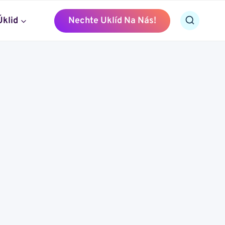
Úklid
Nechte Uklíd Na Nás!