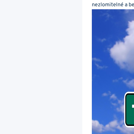
nezlomitelné a be