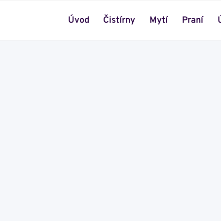
Úvod
Čistírny
Mytí
Praní