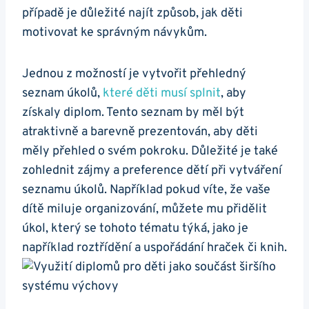
případě je důležité najít způsob, jak děti
motivovat ke správným návykům.
Jednou z možností je vytvořit přehledný
seznam úkolů,
které děti musí splnit
, aby
získaly diplom. Tento seznam by měl být
atraktivně a barevně prezentován, aby děti
měly přehled o svém pokroku. Důležité je také
zohlednit zájmy a preference dětí při vytváření
seznamu úkolů. Například pokud víte, že vaše
dítě miluje organizování, můžete mu přidělit
úkol, který se tohoto tématu týká, jako je
například roztřídění a uspořádání hraček či knih.