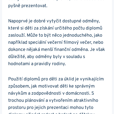
pyšně prezentovat.
Napoprvé je dobré vytyčit dostupné odměny,
které si děti za získání určitého počtu diplomů
zaslouží. Může to být něco jednoduchého, jako
například speciální večerní filmový večer, nebo
dokonce nějaká menší finanční odměna. Je však
důležité, aby odměny byly v souladu s
hodnotami a pravidly rodiny.
Použití diplomů pro děti za úklid je vynikajícím
způsobem, jak motivovat děti ke správným
návykům a zodpovědnosti v domácnosti. S
trochou plánování a vytvořením atraktivního
prostoru pro jejich prezentaci mohou tyto