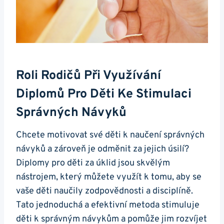
Roli Rodičů Při Využívání
Diplomů Pro Děti Ke Stimulaci
Správných Návyků
Chcete motivovat své děti k naučení správných
návyků a zároveň je odměnit za jejich úsilí?
Diplomy pro děti za úklid jsou skvělým
nástrojem, který můžete využít k tomu, aby se
vaše děti naučily zodpovědnosti a disciplíně.
Tato jednoduchá a efektivní metoda stimuluje
děti k správným návykům a pomůže jim rozvíjet