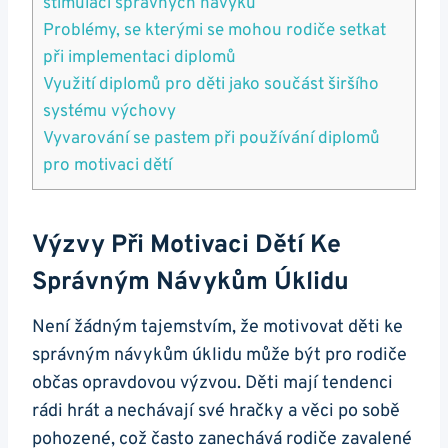
stimulaci správných návyků
Problémy, se kterými se mohou rodiče setkat
při implementaci diplomů
Využití diplomů pro děti jako součást širšího
systému výchovy
Vyvarování se pastem při používání diplomů
pro motivaci dětí
Výzvy Při Motivaci Dětí Ke
Správným Návykům Úklidu
Není žádným tajemstvím, že motivovat děti ke
správným návykům úklidu může být pro rodiče
občas opravdovou výzvou. Děti mají tendenci
rádi hrát a nechávají své hračky a věci po sobě
pohozené, což často zanechává rodiče zavalené