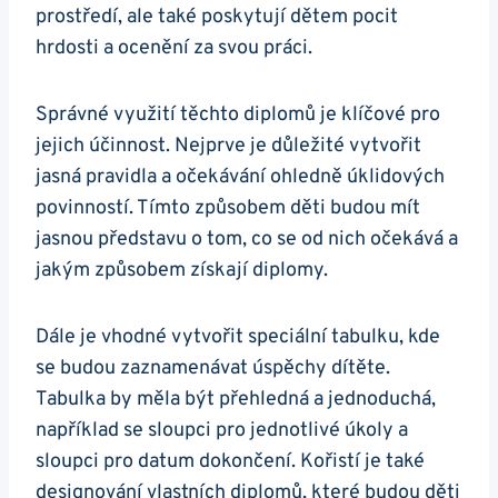
prostředí, ale také poskytují dětem pocit
hrdosti a ocenění za svou práci.
Správné využití těchto diplomů je klíčové pro
jejich účinnost. Nejprve je důležité vytvořit
jasná pravidla a očekávání ohledně úklidových
povinností. Tímto způsobem děti budou mít
jasnou představu o tom, co se od nich očekává a
jakým způsobem získají diplomy.
Dále je vhodné vytvořit speciální tabulku, kde
se budou zaznamenávat úspěchy dítěte.
Tabulka by měla být přehledná a jednoduchá,
například se sloupci pro jednotlivé úkoly a
sloupci pro datum dokončení. Kořistí je také
designování vlastních diplomů, které budou děti