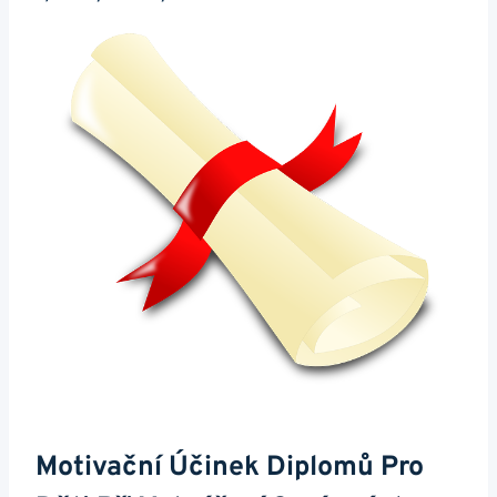
Motivační Účinek Diplomů Pro