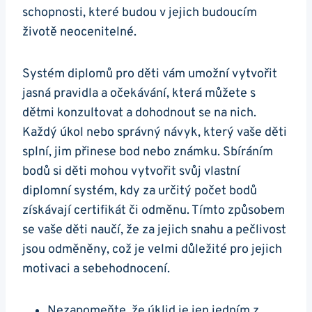
schopnosti, které budou v jejich budoucím
životě neocenitelné.
Systém diplomů pro děti vám umožní vytvořit
jasná pravidla a očekávání, která můžete s
dětmi konzultovat a dohodnout se na nich.
Každý úkol nebo správný návyk, který vaše děti
splní, jim přinese bod nebo známku. Sbíráním
bodů si děti mohou vytvořit svůj vlastní
diplomní systém, kdy za určitý počet bodů
získávají certifikát či odměnu. Tímto způsobem
se vaše děti naučí, že za jejich snahu a pečlivost
jsou odměněny, což je velmi důležité pro jejich
motivaci a sebehodnocení.
Nezapomeňte, že úklid je jen jedním z