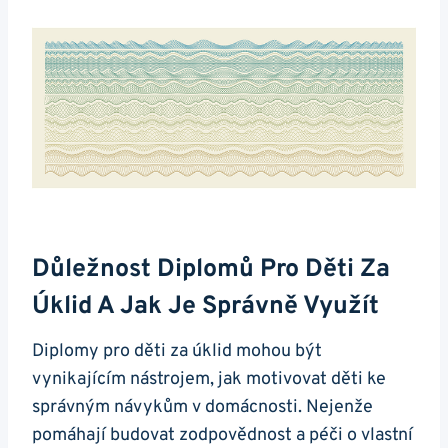
Důležnost Diplomů Pro Děti Za
Úklid A Jak Je Správně Využít
Diplomy pro děti za úklid mohou být
vynikajícím nástrojem, jak motivovat děti ke
správným návykům v domácnosti. Nejenže
pomáhají budovat zodpovědnost a péči o vlastní