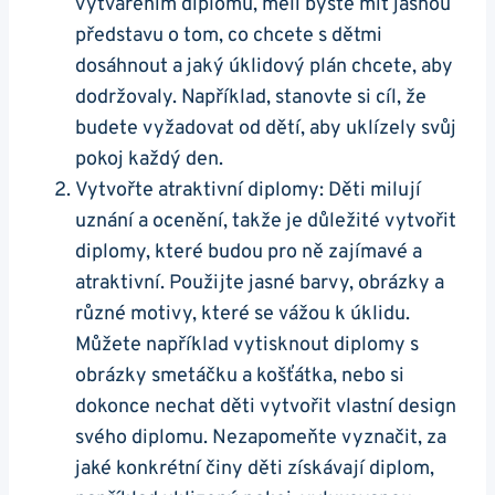
vytvářením diplomů, měli byste mít jasnou
představu o tom, co chcete s dětmi
dosáhnout a jaký úklidový plán chcete, aby
dodržovaly. Například, stanovte si cíl, že
budete vyžadovat od dětí, aby uklízely svůj
pokoj každý den.
Vytvořte atraktivní diplomy: Děti milují
uznání a ocenění, takže je důležité vytvořit
diplomy, které budou pro ně zajímavé a
atraktivní. Použijte jasné barvy, obrázky a
různé motivy, které se vážou k úklidu.
Můžete například vytisknout diplomy s
obrázky smetáčku a košťátka, nebo si
dokonce nechat děti vytvořit vlastní design
svého diplomu. Nezapomeňte vyznačit, za
jaké konkrétní činy děti získávají diplom,