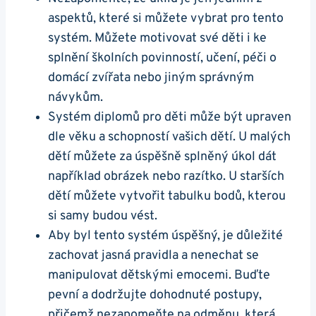
aspektů, které si můžete vybrat pro tento
systém. Můžete motivovat své děti i ke
splnění školních povinností, učení, péči o
domácí zvířata nebo jiným správným
návykům.
Systém diplomů pro děti může být upraven
dle věku a schopností vašich dětí. U malých
dětí můžete za úspěšně splněný úkol dát
například obrázek nebo razítko. U starších
dětí můžete vytvořit tabulku bodů, kterou
si samy budou vést.
Aby byl tento systém úspěšný, je důležité
zachovat jasná pravidla a nenechat se
manipulovat dětskými emocemi. Buďte
pevní a dodržujte dohodnuté postupy,
přičemž nezapomeňte na odměnu, která