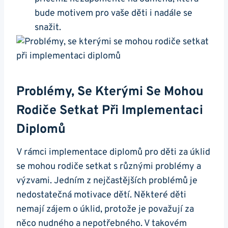
bude motivem pro vaše děti i nadále se
snažit.
Problémy, Se Kterými Se Mohou
Rodiče Setkat Při Implementaci
Diplomů
V rámci implementace diplomů pro děti za úklid
se mohou rodiče setkat s různými problémy a
výzvami. Jedním z nejčastějších problémů je
nedostatečná motivace dětí. Některé děti
nemají zájem o úklid, protože je považují za
něco nudného a nepotřebného. V takovém