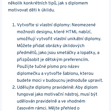
několik konkrétních tipů, jak s diplomem
motivovat děti k úklidu.
Vytvořte si vlastní diplomy: Neomezené
možnosti designu, které HTML nabízí,
umožňují vytvořit vlastní unikátní diplomy.
Můžete přidat obrázky úklidových
předmětů, jako jsou smetáčky a lopatky, a
přizpůsobit je dětským preferencím.
Použijte tučné písmo pro název
diplomečku a vytvořte šablonu, kterou
budete moci v budoucnu jednoduše upravit.
Udělujte diplomy pravidelně: Aby diplom
fungoval jako motivační nástroj, musí být
udělován pravidelně a ve vhodném
časovém rámci. Mějte přehled o