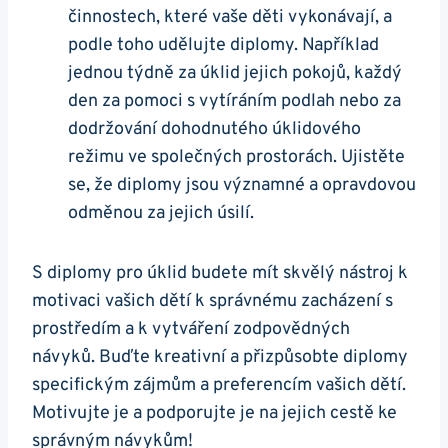
činnostech, které vaše děti vykonávají, a
podle toho udělujte diplomy. Například
jednou týdně za úklid jejich pokojů, každý
den za pomoci s vytíráním podlah nebo za
dodržování dohodnutého úklidového
režimu ve společných prostorách. Ujistěte
se, že diplomy jsou významné a opravdovou
odměnou za jejich úsilí.
S diplomy pro úklid budete mít skvělý nástroj k
motivaci vašich dětí k správnému zacházení s
prostředím a k vytváření zodpovědných
návyků. Buďte kreativní a přizpůsobte diplomy
specifickým zájmům a preferencím vašich dětí.
Motivujte je a podporujte je na jejich cestě ke
správným návykům!