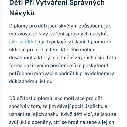
Děti Při Vytváření Správných
Návyků
Diplomy pro děti jsou skvělým způsobem, jak
motivovat je k vytváření správných návyků,
jako je úklid
jejich pokojů. Získání diplomu za
úklid je pro děti cílem, kterého mohou
dosáhnout a který je odmění za jejich úsilí. Tato
forma pozitivního posílení může poskytnout
potřebnou motivaci a podnět k pravidelnému a
důkladnému úklidu.
Důležitost diplomů jako motivace pro děti
spočívá v tom, že jim dávají pocit úspěchu a
uznání za jejich snahu. Když děti vidí, že jsou za
svůj úklid oceněny, cítí se hrdé na sebe a jejich