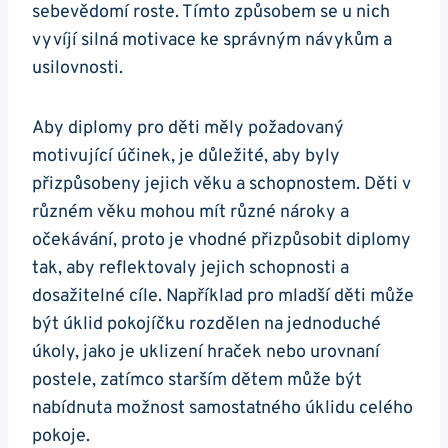
sebevědomí roste. Tímto způsobem se u nich
vyvíjí silná motivace ke správným návykům a
usilovnosti.
Aby diplomy pro děti měly požadovaný
motivující účinek, je důležité, aby byly
přizpůsobeny jejich věku a schopnostem. Děti v
různém věku mohou mít různé nároky a
očekávání, proto je vhodné přizpůsobit diplomy
tak, aby reflektovaly jejich schopnosti a
dosažitelné cíle. Například pro mladší děti může
být úklid pokojíčku rozdělen na jednoduché
úkoly, jako je uklizení hraček nebo urovnaní
postele, zatímco starším dětem může být
nabídnuta možnost samostatného úklidu celého
pokoje.