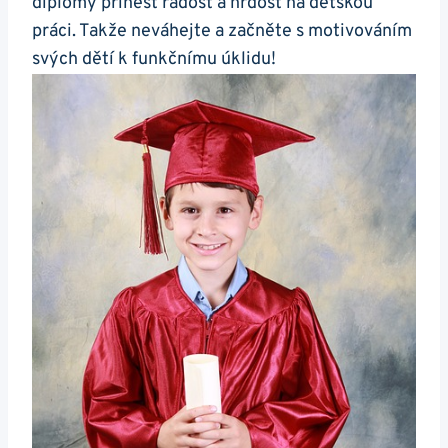
diplomy přinést radost a hrdost na dětskou
práci. Takže neváhejte a začněte s motivováním
svých dětí k funkčnímu úklidu!