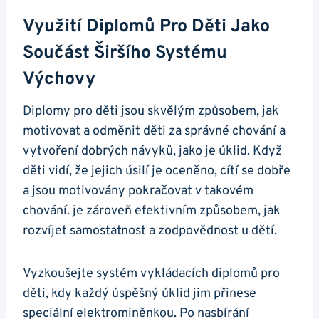
Využití Diplomů Pro Děti Jako
Součást Širšího Systému
Výchovy
Diplomy pro děti jsou skvělým způsobem, jak
motivovat a odměnit děti za správné chování a
vytvoření dobrých návyků, jako je úklid. Když
děti vidí, že jejich úsilí je oceněno, cítí se dobře
a jsou motivovány pokračovat v takovém
chování. je zároveň efektivním způsobem, jak
rozvíjet samostatnost a zodpovědnost u dětí.
Vyzkoušejte systém vykládacích diplomů pro
děti, kdy každý úspěšný úklid jim přinese
speciální elektrominěnkou. Po nasbírání