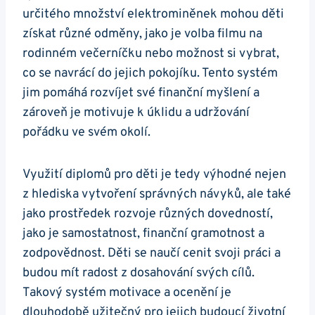
určitého množství elektrominěnek mohou děti
získat různé odměny, jako je volba filmu na
rodinném večerníčku nebo možnost si vybrat,
co se navrácí do jejich pokojíku. Tento systém
jim pomáhá rozvíjet své finanční myšlení a
zároveň je motivuje k úklidu a udržování
pořádku ve svém okolí.
Využití diplomů pro děti je tedy výhodné nejen
z hlediska vytvoření správných návyků, ale také
jako prostředek rozvoje různých dovedností,
jako je samostatnost, finanční gramotnost a
zodpovědnost. Děti se naučí cenit svoji práci a
budou mít radost z dosahování svých cílů.
Takový systém motivace a ocenění je
dlouhodobě užitečný pro jejich budoucí životní