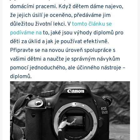
domácími pracemi. Když dětem dáme najevo,
že jejich úsilí je oceněno, předáváme jim
důležitou životní lekci. V
tomto článku se
podíváme na
to, jaké jsou výhody diplomů pro
děti za úklid a jak je používat efektivně.
Připravte se na novou úroveň spolupráce s
vašimi dětmi a naučte je správným návykům
pomocí jednoduchého, ale účinného nástroje –
diplomů.