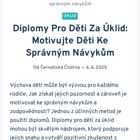
správným návykům
ÚKLID
Diplomy Pro Děti Za Úklid:
Motivujte Děti Ke
Správným Návykům
Od
Černošická Čistírna
6. 6. 2025
Výchova dětí může být výzvou pro každého
rodiče. Jak získat jejich pozornost a zároveň je
motivovat ke správným návykům a
zodpovědnosti? Jednou z účinných metod je
použití diplomů. Diplomy pro děti za úklid
mohou být skvělým nástrojem, který podporuje
jejich snahu a vytváří pozitivní zkušenost s