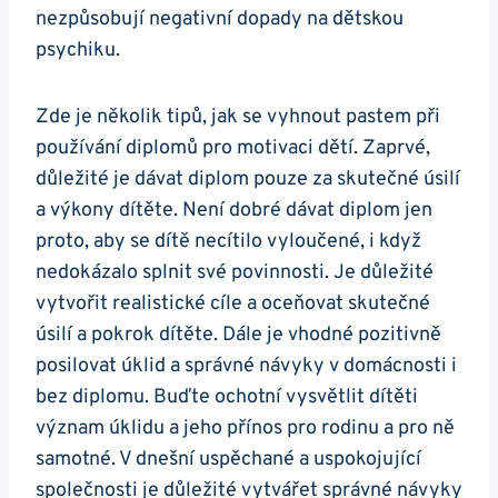
nezpůsobují negativní dopady na dětskou
psychiku.
Zde je několik tipů, jak se vyhnout pastem při
používání diplomů pro motivaci dětí. Zaprvé,
důležité je dávat diplom pouze za skutečné úsilí
a výkony dítěte. Není dobré dávat diplom jen
proto, aby se dítě necítilo vyloučené, i když
nedokázalo splnit své povinnosti. Je důležité
vytvořit realistické cíle a oceňovat skutečné
úsilí a pokrok dítěte. Dále je vhodné pozitivně
posilovat úklid a správné návyky v domácnosti i
bez diplomu. Buďte ochotní vysvětlit dítěti
význam úklidu a jeho přínos pro rodinu a pro ně
samotné. V dnešní uspěchané a uspokojující
společnosti je důležité vytvářet správné návyky