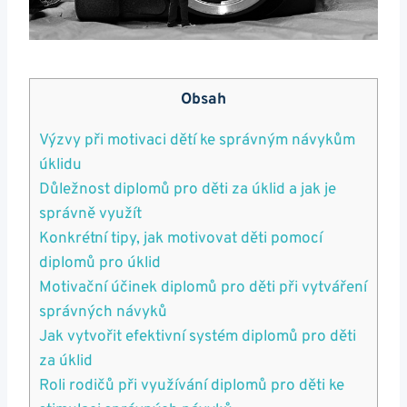
Obsah
Výzvy při motivaci dětí ke správným návykům
úklidu
Důležnost diplomů pro děti za úklid a jak je
správně využít
Konkrétní tipy, jak motivovat děti pomocí
diplomů pro úklid
Motivační účinek diplomů pro děti při vytváření
správných návyků
Jak vytvořit efektivní systém diplomů pro děti
za úklid
Roli rodičů při využívání diplomů pro děti ke