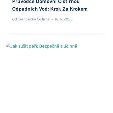
Průvodce Domovní Čistírnou
Odpadních Vod: Krok Za Krokem
Od
Černošická Čistírna
16. 6. 2025