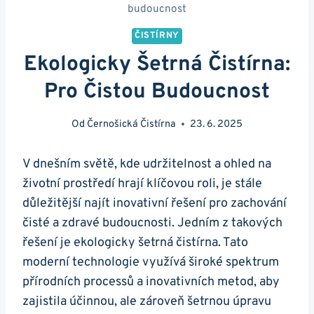
budoucnost
ČISTÍRNY
Ekologicky Šetrná Čistírna:
Pro Čistou Budoucnost
Od
Černošická Čistírna
23. 6. 2025
V dnešním světě, kde udržitelnost a ohled na
životní prostředí hrají klíčovou roli, je stále
důležitější najít inovativní řešení pro zachování
čisté a zdravé budoucnosti. Jedním z takových
řešení je ekologicky šetrná čistírna. Tato
moderní technologie využívá široké spektrum
přírodních processů a inovativních metod, aby
zajistila účinnou, ale zároveň šetrnou úpravu