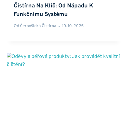
Čistírna Na Klíč: Od Nápadu K
Funkčnímu Systému
Od
Černošická Čistírna
10. 10. 2025