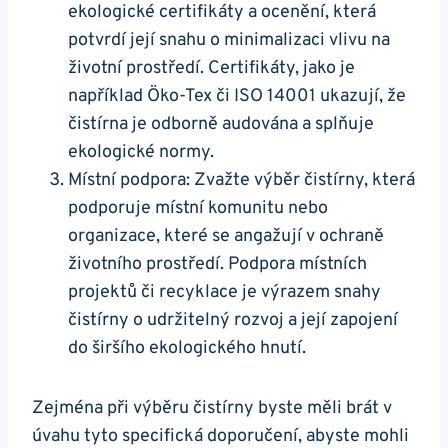
ekologické certifikáty a ocenění, která
potvrdí její snahu o minimalizaci vlivu na
životní prostředí. Certifikáty, jako je
například Öko-Tex či ISO 14001 ukazují, že
čistírna je odborně audována a splňuje
ekologické normy.
Místní podpora: Zvažte výběr čistírny, která
podporuje místní komunitu nebo
organizace, které se angažují v ochraně
životního prostředí. Podpora místních
projektů či recyklace je výrazem snahy
čistírny o udržitelný rozvoj a její zapojení
do širšího ekologického hnutí.
Zejména při výběru čistírny byste měli brát v
úvahu tyto specifická doporučení, abyste mohli