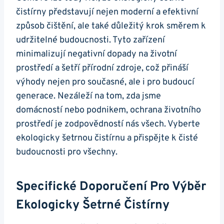
čistírny představují nejen moderní a efektivní
způsob čištění, ale také důležitý krok směrem k
udržitelné budoucnosti. Tyto zařízení
minimalizují negativní dopady na životní
prostředí a šetří přírodní zdroje, což přináší
výhody nejen pro současné, ale i pro budoucí
generace. Nezáleží na tom, zda jsme
domácností nebo podnikem, ochrana životního
prostředí je zodpovědností nás všech. Vyberte
ekologicky šetrnou čistírnu a přispějte k čisté
budoucnosti pro všechny.
Specifické Doporučení Pro Výběr
Ekologicky Šetrné Čistírny