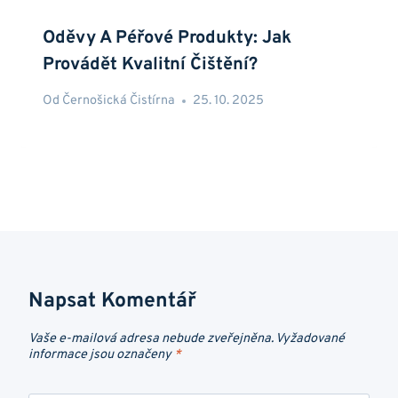
Oděvy A Péřové Produkty: Jak
Provádět Kvalitní Čištění?
Od
Černošická Čistírna
25. 10. 2025
Napsat Komentář
Vaše e-mailová adresa nebude zveřejněna.
Vyžadované
informace jsou označeny
*