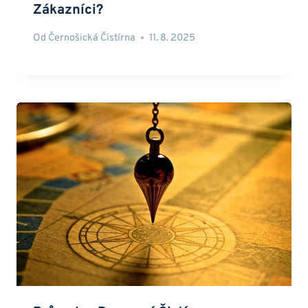
Zákazníci?
Od
Černošická Čistírna
11. 8. 2025