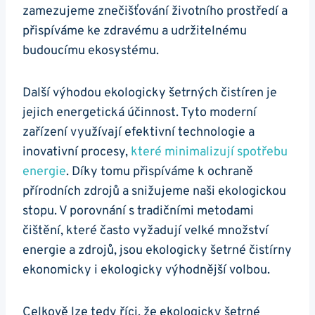
zamezujeme znečišťování životního prostředí a
přispíváme ke zdravému a udržitelnému
budoucímu ekosystému.
Další výhodou ekologicky šetrných čistíren je
jejich energetická účinnost. Tyto moderní
zařízení využívají efektivní technologie a
inovativní procesy,
které minimalizují spotřebu
energie
. Díky tomu přispíváme k ochraně
přírodních zdrojů a snižujeme naši ekologickou
stopu. V porovnání s tradičními metodami
čištění, které často vyžadují velké množství
energie a zdrojů, jsou ekologicky šetrné čistírny
ekonomicky i ekologicky výhodnější volbou.
Celkově lze tedy říci, že ekologicky šetrné