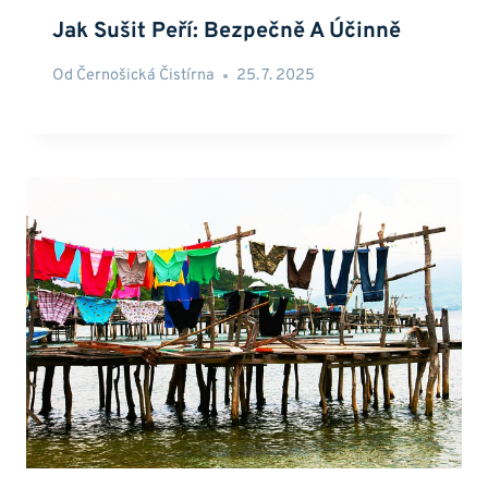
Jak Sušit Peří: Bezpečně A Účinně
Od
Černošická Čistírna
25. 7. 2025