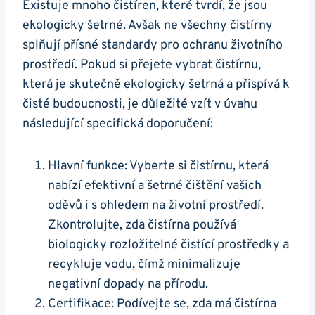
Existuje mnoho čistíren, které tvrdí, že jsou
ekologicky šetrné. Avšak ne všechny čistírny
splňují přísné standardy pro ochranu životního
prostředí. Pokud si přejete vybrat čistírnu,
která je skutečně ekologicky šetrná a přispívá k
čisté budoucnosti, je důležité vzít v úvahu
následující specifická doporučení:
Hlavní funkce: Vyberte si čistírnu, která
nabízí efektivní a šetrné čištění vašich
oděvů i s ohledem na životní prostředí.
Zkontrolujte, zda čistírna používá
biologicky rozložitelné čistící prostředky a
recykluje vodu, čímž minimalizuje
negativní dopady na přírodu.
Certifikace: Podívejte se, zda má čistírna