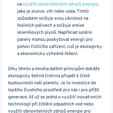
na
využití obnovitelných zdrojů energie
,
jako je slunce, vítr nebo voda. Tímto
způsobem snižuje svou závislost na
fosilních palivech a snižuje emise
skleníkových plynů. Například solární
panely mohou poskytovat energii pro
pohon čistícího zařízení, což je ekologicky
a ekonomicky výhodné řešení.
Díky těmto a mnoha dalším principům dokáže
ekologicky šetrná čistírna přispět k čisté
budoucnosti naší planety. Je to investice do
lepšího životního prostředí pro nás i pro příští
generace. Ať už se jedná o využití inovativních
technologií při čištění odpadních vod nebo
využití obnovitelných zdrojů energie pro