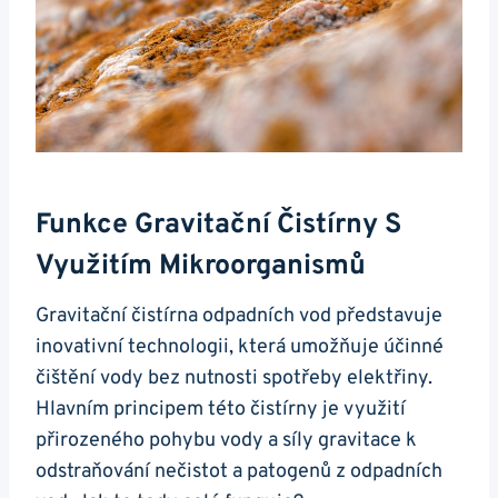
Funkce Gravitační Čistírny S
Využitím Mikroorganismů
Gravitační čistírna odpadních vod představuje
inovativní technologii, která umožňuje účinné
čištění vody bez nutnosti spotřeby elektřiny.
Hlavním principem této čistírny je využití
přirozeného pohybu vody a síly gravitace k
odstraňování nečistot a patogenů z odpadních