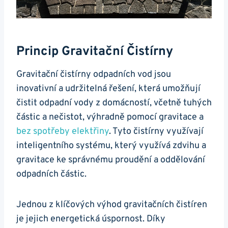
Princip Gravitační Čistírny
Gravitační čistírny odpadních vod jsou
inovativní a udržitelná řešení, která umožňují
čistit odpadní vody z domácností, včetně tuhých
částic a nečistot, výhradně pomocí gravitace a
bez spotřeby elektřiny
. Tyto čistírny využívají
inteligentního systému, který využívá zdvihu a
gravitace ke správnému proudění a oddělování
odpadních částic.
Jednou z klíčových výhod gravitačních čistíren
je jejich energetická úspornost. Díky