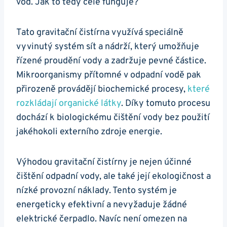
vod. Jak to tedy celé funguje?
Tato gravitační čistírna využívá speciálně
vyvinutý systém sít a nádrží, který umožňuje
řízené proudění vody a zadržuje pevné částice.
Mikroorganismy přítomné v odpadní vodě pak
přirozeně provádějí biochemické procesy,
které
rozkládají organické látky
. Díky tomuto procesu
dochází k biologickému čištění vody bez použití
jakéhokoli externího zdroje energie.
Výhodou gravitační čistírny je nejen účinné
čištění odpadní vody, ale také její ekologičnost a
nízké provozní náklady. Tento systém je
energeticky efektivní a nevyžaduje žádné
elektrické čerpadlo. Navíc není omezen na