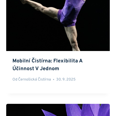
Mobilní Čistírna: Flexibilita A
Účinnost V Jednom
Od
Černošická Čistírna
30. 9. 2025