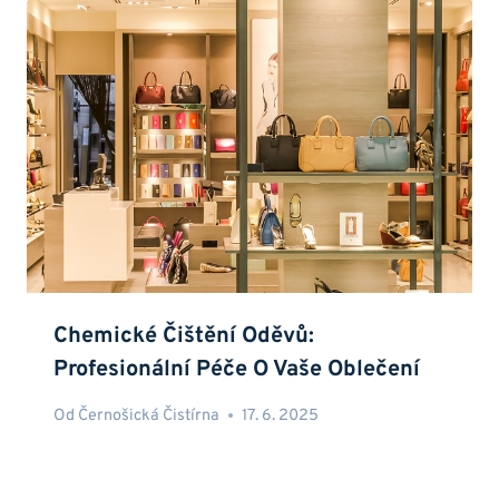
Chemické Čištění Oděvů:
Profesionální Péče O Vaše Oblečení
Od
Černošická Čistírna
17. 6. 2025