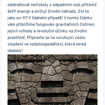
odstraňovat nečistoty z odpadních vod, přičemž
šetří energii a snižují životní náklady. Zní to
jako sci-fi? V žádném případě! V tomto článku
vám přiblížíme fungování gravitačních čistíren,
jejich výhody a revoluční účinky na životní
prostředí. Připravte se na vzrušující cestu
zlepšení ve vodohospodářství, která nemá
obdoby!