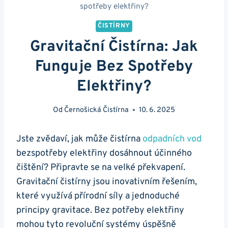
spotřeby elektřiny?
ČISTÍRNY
Gravitační Čistírna: Jak
Funguje Bez Spotřeby
Elektřiny?
Od
Černošická Čistírna
10. 6. 2025
Jste zvědaví, jak může čistírna
odpadních vod
bezspotřeby elektřiny dosáhnout účinného
čištění? Připravte se na velké překvapení.
Gravitační čistírny jsou inovativním řešením,
které využívá přírodní síly a jednoduché
principy gravitace. Bez potřeby elektřiny
mohou tyto revoluční systémy úspěšně