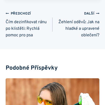
Navigace
PŘEDCHOZÍ
DALŠÍ
Pro
Čím dezinfikovat ránu
Žehlení oděvů: Jak na
po klistěti: Rychlá
hladké a upravené
Příspěvek
pomoc pro psa
oblečení?
Podobné Příspěvky