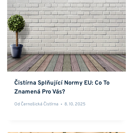
Čistírna Splňující Normy EU: Co To
Znamená Pro Vás?
Od
Černošická Čistírna
8. 10. 2025