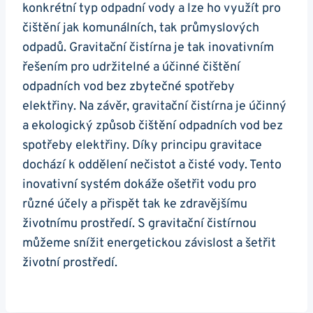
konkrétní typ odpadní vody a lze ho využít pro
čištění jak komunálních, tak průmyslových
odpadů. Gravitační čistírna je tak inovativním
řešením pro udržitelné a účinné čištění
odpadních vod bez zbytečné spotřeby
elektřiny. Na závěr, gravitační čistírna je účinný
a ekologický způsob čištění odpadních vod bez
spotřeby elektřiny. Díky principu gravitace
dochází k oddělení nečistot a čisté vody. Tento
inovativní systém dokáže ošetřit vodu pro
různé účely a přispět tak ke zdravějšímu
životnímu prostředí. S gravitační čistírnou
můžeme snížit energetickou závislost a šetřit
životní prostředí.