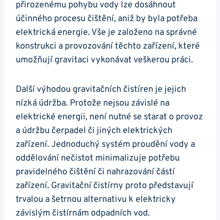
přirozenému pohybu vody lze dosáhnout
účinného procesu čištění, aniž by byla potřeba
elektrická energie. Vše je založeno na správné
konstrukci a provozování těchto zařízení, které
umožňují gravitaci vykonávat veškerou práci.
Další výhodou gravitačních čistíren je jejich
nízká údržba. Protože nejsou závislé na
elektrické energii, není nutné se starat o provoz
a údržbu čerpadel či jiných elektrických
zařízení. Jednoduchý systém proudění vody a
oddělování nečistot minimalizuje potřebu
pravidelného čištění či nahrazování částí
zařízení. Gravitační čistírny proto představují
trvalou a šetrnou alternativu k elektricky
závislým čistírnám odpadních vod.