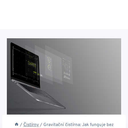
/
Čistírny
/
Gravitační čistírna: Jak funguje bez