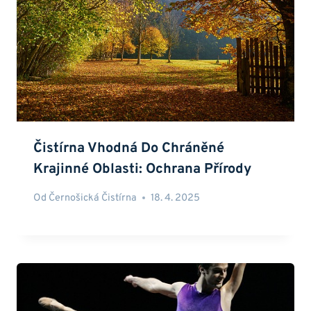
Čistírna Vhodná Do Chráněné
Krajinné Oblasti: Ochrana Přírody
Od
Černošická Čistírna
18. 4. 2025