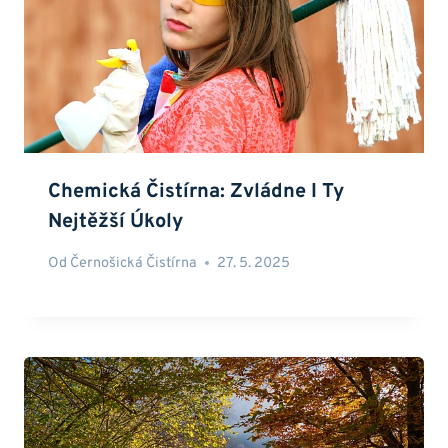
Chemická Čistírna: Zvládne I Ty
Nejtěžší Úkoly
Od
Černošická Čistírna
27. 5. 2025