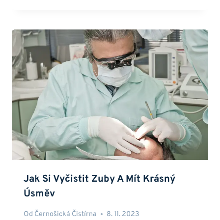
Jak Si Vyčistit Zuby A Mít Krásný
Úsměv
Od
Černošická Čistírna
8. 11. 2023