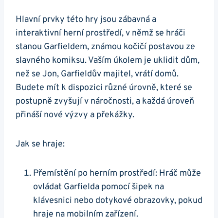
Hlavní prvky této hry jsou zábavná a
interaktivní herní prostředí, v němž se hráči
stanou Garfieldem, známou kočičí postavou ze
slavného komiksu. Vaším úkolem je uklidit dům,
než se Jon, Garfieldův majitel, vrátí domů.
Budete mít k dispozici různé úrovně, které se
postupně zvyšují v náročnosti, a každá úroveň
přináší nové výzvy a překážky.
Jak se hraje:
Přemístění po herním prostředí: Hráč může
ovládat Garfielda pomocí šipek na
klávesnici nebo dotykové obrazovky, pokud
hraje na mobilním zařízení.