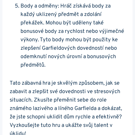
Body a odměny: Hráč získává body za
každý uklizený předmět a zdolání
překážek. Mohou být uděleny také
bonusové body za rychlost nebo výjimečné
výkony. Tyto body mohou být použity ke
zlepšení Garfieldových dovedností nebo
odemknutí nových úrovní a bonusových
předmětů.
Tato zábavná hra je skvělým způsobem, jak se
zabavit a zlepšit své dovednosti ve stresových
situacích. Zkusíte přeměnit sebe do role
známého lazivého a líného Garfielda a dokázat,
že jste schopni uklidit dům rychle a efektivně?
Vyzkoušejte tuto hru a ukážte svůj talent v
úklidu!