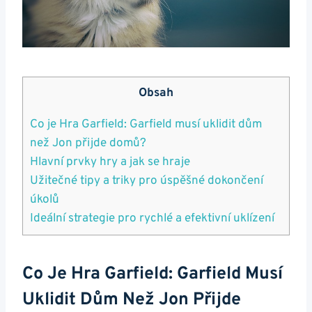
Obsah
Co je Hra Garfield: Garfield musí uklidit dům
než Jon přijde domů?
Hlavní prvky hry a jak se hraje
Užitečné tipy a triky pro úspěšné dokončení
úkolů
Ideální strategie pro rychlé a efektivní uklízení
Co Je Hra Garfield: Garfield Musí
Uklidit Dům Než Jon Přijde