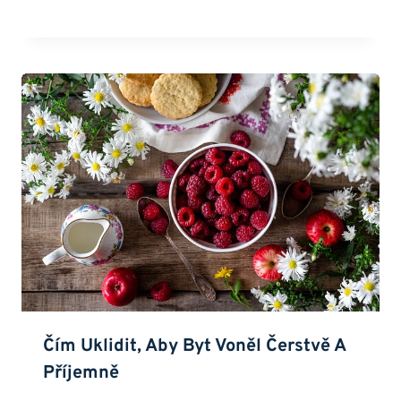
Čím Uklidit, Aby Byt Voněl Čerstvě A
Příjemně