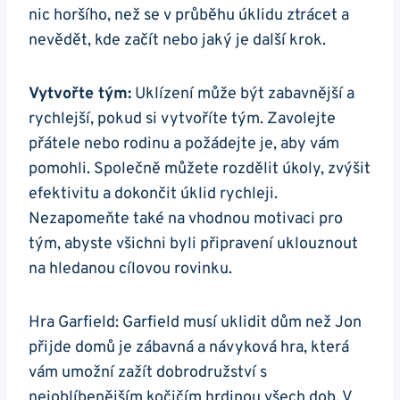
nic horšího, než se v průběhu úklidu ztrácet a
nevědět, kde začít nebo jaký je další krok.
Vytvořte tým:
Uklízení může být zabavnější a
rychlejší, pokud si vytvoříte tým. Zavolejte
přátele nebo rodinu a požádejte je, aby vám
pomohli. Společně můžete rozdělit úkoly, zvýšit
efektivitu a dokončit úklid rychleji.
Nezapomeňte také na vhodnou motivaci pro
tým, abyste všichni byli připravení uklouznout
na hledanou cílovou rovinku.
Hra Garfield: Garfield musí uklidit dům než Jon
přijde domů je zábavná a návyková hra, která
vám umožní zažít dobrodružství s
nejoblíbenějším kočičím hrdinou všech dob. V