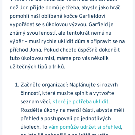
než Jon přijde domů je třeba, abyste jako hráč
pomohli naší oblíbené kočce Garfieldovi
vypořádat se s úkolovou výzvou. Garfield je
známý svou leností, ale tentokrát nemá na
výběr – musí rychle uklidit dům a připravit se na
příchod Jona. Pokud chcete úspěšně dokončit
tuto úkolovou misi, máme pro vás několik
užitečných tipů a triků.
Začněte organizací: Naplánujte si rozvrh
činností, které musíte splnit a vytvořte
seznam věcí,
které je potřeba uklidit
.
Rozdělte úkony na menší části, abyste měli
přehled a postupovali po jednotlivých
úkolech. To
vám pomůže udržet si přehled
,