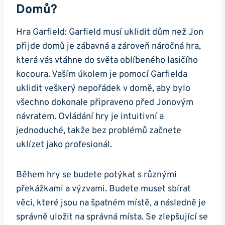
Domů?
Hra Garfield: Garfield musí uklidit dům než Jon
přijde domů je zábavná a zároveň náročná hra,
která vás vtáhne do světa oblíbeného lasičího
kocoura. Vaším úkolem je pomocí Garfielda
uklidit veškerý nepořádek v domě, aby bylo
všechno dokonale připraveno před Jonovým
návratem. Ovládání hry je intuitivní a
jednoduché, takže bez problémů začnete
uklízet jako profesionál.
Během hry se budete potýkat s různými
překážkami a výzvami. Budete muset sbírat
věci, které jsou na špatném místě, a následně je
správně uložit na správná místa. Se zlepšující se