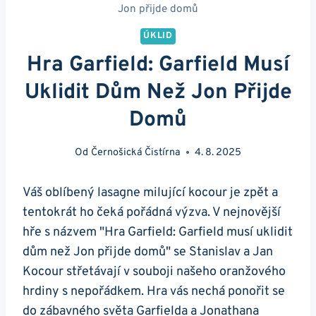
Jon přijde domů
ÚKLID
Hra Garfield: Garfield Musí
Uklidit Dům Než Jon Přijde
Domů
Od
Černošická Čistírna
4. 8. 2025
Váš oblíbený lasagne milující kocour je zpět a
tentokrát ho čeká pořádná výzva. V nejnovější
hře s názvem "Hra Garfield: Garfield musí uklidit
dům než Jon přijde domů" se Stanislav a Jan
Kocour střetávají v souboji našeho oranžového
hrdiny s nepořádkem. Hra vás nechá ponořit se
do zábavného světa Garfielda a Jonathana