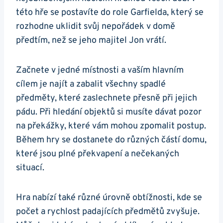
této hře se postavíte do role Garfielda, který se
rozhodne uklidit svůj nepořádek v domě
předtím, než se jeho majitel Jon vrátí.
Začnete v jedné místnosti a vaším hlavním
cílem je najít a zabalit všechny spadlé
předměty, které zaslechnete přesně při jejich
pádu. Při hledání objektů si musíte dávat pozor
na překážky, které vám mohou zpomalit postup.
Během hry se dostanete do různých částí domu,
které jsou plné překvapení a nečekaných
situací.
Hra nabízí také různé úrovně obtížnosti, kde se
počet a rychlost padajících předmětů zvyšuje.