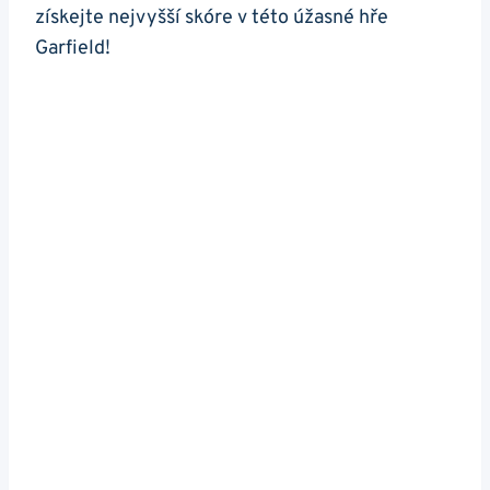
získejte nejvyšší skóre v této úžasné hře
Garfield!