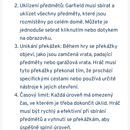
Uklízení předmětů: Garfield musí sbírat a
uklízet všechny předměty, které jsou
rozmístěny po celém domě. Můžete je
jednoduše sebrat kliknutím nebo dotykem
na obrazovku.
Unikání překážek: Během hry se překážky
objeví, jako jsou zamčená vrata, padající
předměty nebo garážová vrata. Hráč musí
tyto překážky překonat tím, že prochází
specifickými cestami nebo používá určité
nástroje k jejich otevření.
Časový limit: Každá úroveň má omezený
čas, ve kterém je třeba dokončit úklid. Hráč
musí být rychlý a efektivní při sbírání
předmětů a vyhnutí se překážkám, aby
úspěšně splnil úroveň.