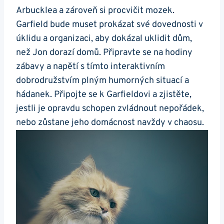
Arbucklea a zároveň si procvičit mozek.
Garfield bude muset prokázat své dovednosti v
úklidu a organizaci, aby dokázal uklidit dům,
než Jon dorazí domů. Připravte se na hodiny
zábavy a napětí s tímto interaktivním
dobrodružstvím plným humorných situací a
hádanek. Připojte se k Garfieldovi a zjistěte,
jestli je opravdu schopen zvládnout nepořádek,
nebo zůstane jeho domácnost navždy v chaosu.