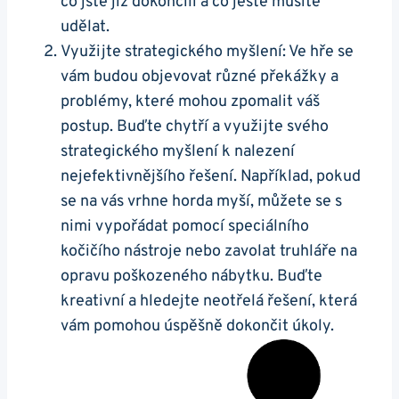
co jste již dokončili a co ještě musíte
udělat.
Využijte strategického myšlení: Ve hře se
vám budou objevovat různé překážky a
problémy, které mohou zpomalit váš
postup. Buďte chytří a využijte svého
strategického myšlení k nalezení
nejefektivnějšího řešení. Například, pokud
se na vás vrhne horda myší, můžete se s
nimi vypořádat pomocí speciálního
kočičího nástroje nebo zavolat truhláře na
opravu poškozeného nábytku. Buďte
kreativní a hledejte neotřelá řešení, která
vám pomohou úspěšně dokončit úkoly.