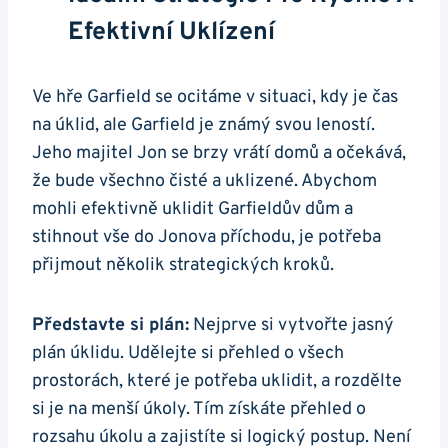
Efektivní Uklízení
Ve hře Garfield se ocitáme v situaci, kdy je čas
na úklid, ale Garfield je známý svou leností.
Jeho majitel Jon se brzy vrátí domů a očekává,
že bude všechno čisté a uklizené. Abychom
mohli efektivně uklidit Garfieldův dům a
stihnout vše do Jonova příchodu, je potřeba
přijmout několik strategických kroků.
Představte si plán:
Nejprve si vytvořte jasný
plán úklidu. Udělejte si přehled o všech
prostorách, které je potřeba uklidit, a rozdělte
si je na menší úkoly. Tím získáte přehled o
rozsahu úkolu a zajistíte si logický postup. Není