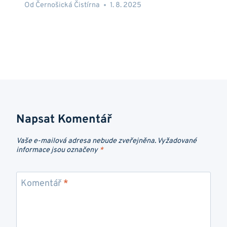
Od
Černošická Čistírna
1. 8. 2025
Napsat Komentář
Vaše e-mailová adresa nebude zveřejněna.
Vyžadované
informace jsou označeny
*
Komentář
*