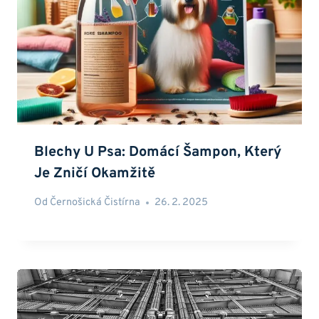
Blechy U Psa: Domácí Šampon, Který
Je Zničí Okamžitě
Od
Černošická Čistírna
26. 2. 2025