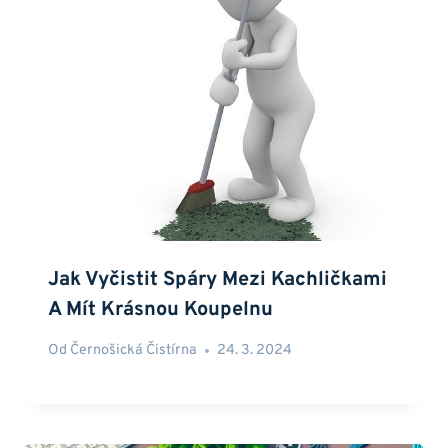
Jak Vyčistit Spáry Mezi Kachličkami
A Mít Krásnou Koupelnu
Od
Černošická Čistírna
24. 3. 2024