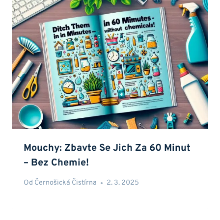
Mouchy: Zbavte Se Jich Za 60 Minut
– Bez Chemie!
Od
Černošická Čistírna
2. 3. 2025