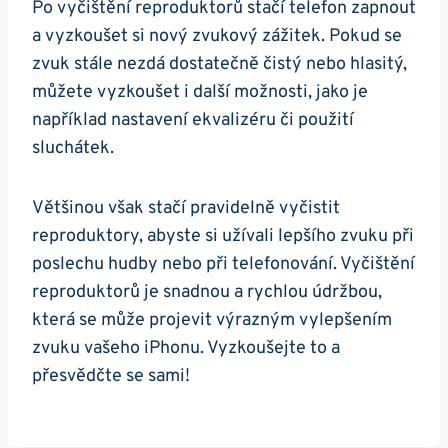
Po vyčištění reproduktorů stačí telefon zapnout
a vyzkoušet si nový zvukový zážitek. Pokud se
zvuk stále nezdá dostatečně čistý nebo hlasitý,
můžete vyzkoušet i další možnosti, jako je
například nastavení ekvalizéru či použití
sluchátek.
Většinou však stačí pravidelně vyčistit
reproduktory, abyste si užívali lepšího zvuku při
poslechu hudby nebo při telefonování. Vyčištění
reproduktorů je snadnou a rychlou údržbou,
která se může projevit výrazným vylepšením
zvuku vašeho iPhonu. Vyzkoušejte to a
přesvědčte se sami!