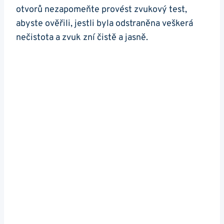
otvorů nezapomeňte provést zvukový test,
abyste ověřili, jestli byla odstraněna veškerá
nečistota a zvuk zní čistě a jasně.