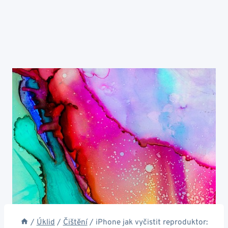
/
Úklid
/
Čištění
/
iPhone jak vyčistit reproduktor: