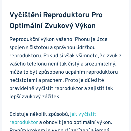
Vyčištění Reproduktoru Pro
Optimální Zvukový Výkon
Reprodukční výkon vašeho iPhonu je úzce
spojen s čistotou a správnou údržbou
reproduktoru. Pokud si však všimnete, že zvuk z
vašeho telefonu není tak čistý a srozumitelný,
může to být způsobeno ucpáním reproduktoru
nečistotami a prachem. Proto je důležité
pravidelně vyčistit reproduktor a zajistit tak
lepší zvukový zážitek.
Existuje několik způsobů,
jak vyčistit
reproduktor
a obnovit jeho optimální výkon.
Prvním krokem je vypnutí zařízení a jemné