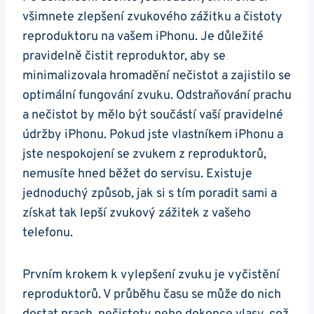
všimnete zlepšení zvukového zážitku a čistoty
reproduktoru na vašem iPhonu. Je důležité
pravidelně čistit reproduktor, aby se
minimalizovala hromadění nečistot a zajistilo se
optimální fungování zvuku. Odstraňování prachu
a nečistot by mělo být součástí vaší pravidelné
údržby iPhonu. Pokud jste vlastníkem iPhonu a
jste nespokojení se zvukem z reproduktorů,
nemusíte hned běžet do servisu. Existuje
jednoduchý způsob, jak si s tím poradit sami a
získat tak lepší zvukový zážitek z vašeho
telefonu.
Prvním krokem k vylepšení zvuku je vyčistění
reproduktorů. V průběhu času se může do nich