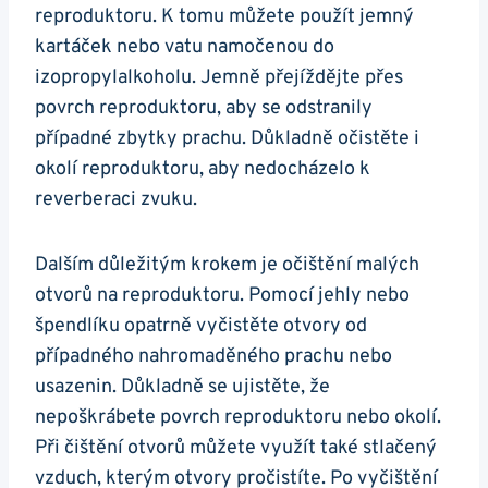
reproduktoru. K tomu můžete použít jemný
kartáček nebo vatu namočenou do
izopropylalkoholu. Jemně přejíždějte přes
povrch reproduktoru, aby se odstranily
případné zbytky prachu. Důkladně očistěte i
okolí reproduktoru, aby nedocházelo k
reverberaci zvuku.
Dalším důležitým krokem je očištění malých
otvorů na reproduktoru. Pomocí jehly nebo
špendlíku opatrně vyčistěte otvory od
případného nahromaděného prachu nebo
usazenin. Důkladně se ujistěte, že
nepoškrábete povrch reproduktoru nebo okolí.
Při čištění otvorů můžete využít také stlačený
vzduch, kterým otvory pročistíte. Po vyčištění