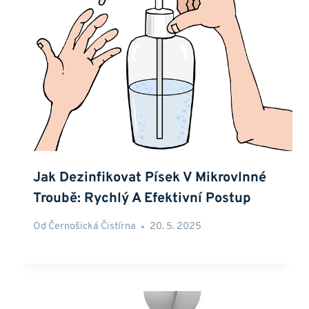
Jak Dezinfikovat Písek V Mikrovlnné
Troubě: Rychlý A Efektivní Postup
Od
Černošická Čistírna
20. 5. 2025