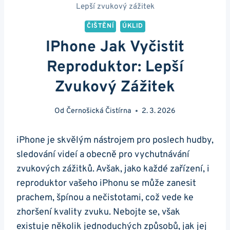
Lepší zvukový zážitek
ČIŠTĚNÍ
ÚKLID
IPhone Jak Vyčistit
Reproduktor: Lepší
Zvukový Zážitek
Od
Černošická Čistírna
2. 3. 2026
iPhone je skvělým nástrojem pro poslech hudby,
sledování videí a obecně pro vychutnávání
zvukových zážitků. Avšak, jako každé zařízení, i
reproduktor vašeho iPhonu se může zanesit
prachem, špínou a nečistotami, což vede ke
zhoršení kvality zvuku. Nebojte se, však
existuje několik jednoduchých způsobů, jak jej