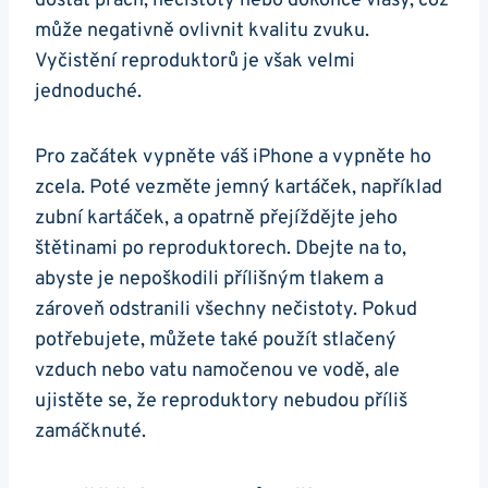
dostat prach, nečistoty nebo dokonce vlasy, což
může negativně ovlivnit kvalitu zvuku.
Vyčistění reproduktorů je však velmi
jednoduché.
Pro začátek vypněte váš iPhone a vypněte ho
zcela. Poté vezměte jemný kartáček, například
zubní kartáček, a opatrně přejíždějte jeho
štětinami po reproduktorech. Dbejte na to,
abyste je nepoškodili přílišným tlakem a
zároveň odstranili všechny nečistoty. Pokud
potřebujete, můžete také použít stlačený
vzduch nebo vatu namočenou ve vodě, ale
ujistěte se, že reproduktory nebudou příliš
zamáčknuté.