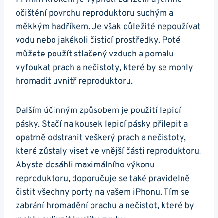
očištění povrchu reproduktoru suchým a
měkkým hadříkem. Je však důležité nepoužívat
vodu nebo jakékoli čisticí prostředky. Poté
můžete použít stlačený vzduch a pomalu
vyfoukat prach a nečistoty, které by se mohly
hromadit uvnitř reproduktoru.
Dalším účinným způsobem je použití lepicí
pásky. Stačí na kousek lepicí pásky přilepit a
opatrně odstranit veškerý prach a nečistoty,
které zůstaly viset ve vnější části reproduktoru.
Abyste dosáhli maximálního výkonu
reproduktoru, doporučuje se také pravidelně
čistit všechny porty na vašem iPhonu. Tím se
zabrání hromadění prachu a nečistot, které by