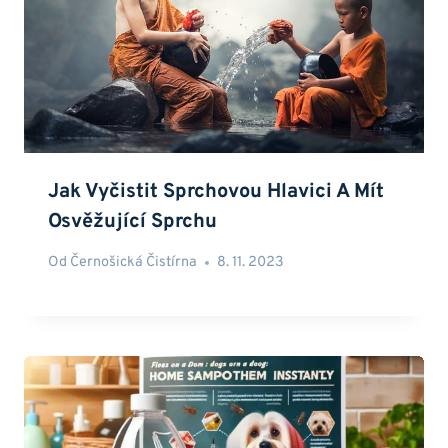
Jak Vyčistit Sprchovou Hlavici A Mít
Osvěžující Sprchu
Od
Černošická Čistírna
8. 11. 2023