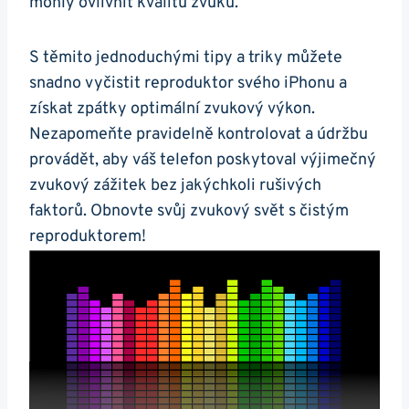
mohly ovlivnit kvalitu zvuku.
S těmito jednoduchými tipy a triky můžete
snadno vyčistit reproduktor svého iPhonu a
získat zpátky optimální zvukový výkon.
Nezapomeňte pravidelně kontrolovat a údržbu
provádět, aby váš telefon poskytoval výjimečný
zvukový zážitek bez jakýchkoli rušivých
faktorů. Obnovte svůj zvukový svět s čistým
reproduktorem!