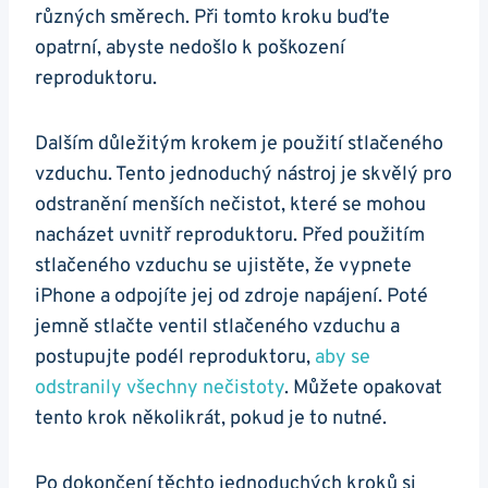
různých směrech. Při tomto kroku buďte
opatrní, abyste nedošlo k poškození
reproduktoru.
Dalším důležitým krokem je použití stlačeného
vzduchu. Tento jednoduchý nástroj je skvělý pro
odstranění menších nečistot, které se mohou
nacházet uvnitř reproduktoru. Před použitím
stlačeného vzduchu se ujistěte, že vypnete
iPhone a odpojíte jej od zdroje napájení. Poté
jemně stlačte ventil stlačeného vzduchu a
postupujte podél reproduktoru,
aby se
odstranily všechny nečistoty
. Můžete opakovat
tento krok několikrát, pokud je to nutné.
Po dokončení těchto jednoduchých kroků si