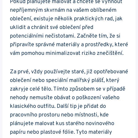
Pokud plánujete malovat a chcete se vyhnout
nepříjemným skvrnám na vašem oblíbeném
oblečení, existuje několik praktických rad, jak
uklidit a chránit své oblečení před
potenciálními nečistotami. Začněte tím, že si
připravíte správné materiály a prostředky, které
vám pomohou minimalizovat riziko znečištění.
Za prvé, vždy používejte staré, již opotřebované
oblečení nebo speciální malířský plášť, který
zakryje celé tělo. Tímto způsobem se v případě
nehody nemusíte obávat o poškození vašeho
klasického outfitu. Další tip je přidat do
pracovního prostoru nebo místnosti, kde
plánujete malovat kus starého novinového
papíru nebo plastové fólie. Tyto materiály