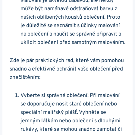
Malování je skvělou zábavou, ale někdy
může být namáhavé odstraňovat barvu z
našich oblíbených kousků oblečení. Proto
je důležité se seznámit s účinky malování
na oblečení a naučit se správně připravit a
uklidit oblečení před samotným malováním.
Zde je pár praktických rad, které vám pomohou
snadno a efektivně ochránit vaše oblečení před
znečištěním:
Vyberte si správné oblečení: Při malování
se doporučuje nosit staré oblečení nebo
speciální malířský plášť. Vyhněte se
jemným látkám nebo oblečení s dlouhými
rukávy, které se mohou snadno zamotat či