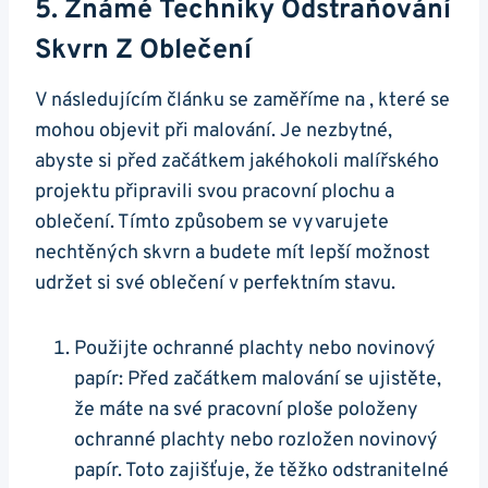
5. Známé Techniky Odstraňování
Skvrn Z Oblečení
V následujícím článku se zaměříme na , které se
mohou objevit při malování. Je nezbytné,
abyste si před začátkem jakéhokoli malířského
projektu připravili svou pracovní plochu a
oblečení. Tímto způsobem se vyvarujete
nechtěných skvrn a budete mít lepší možnost
udržet si své oblečení v perfektním stavu.
Použijte ochranné plachty nebo novinový
papír: Před začátkem malování se ujistěte,
že máte na své pracovní ploše položeny
ochranné plachty nebo rozložen novinový
papír. Toto zajišťuje, že těžko odstranitelné