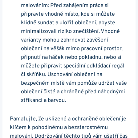
malováním: Před zahájením práce si
připravte vhodné místo, kde si můžete
klidně sundat a uložit oblečení, abyste
minimalizovali riziko znečištění. Vhodné
varianty mohou zahrnovat zavěšení
oblečení na věšák mimo pracovní prostor,
připnutí na háček nebo pokladnu, nebo si
můžete připravit speciální odkládací regál
či skříňku. Uschování oblečení na
bezpečném místě vám pomůže udržet vaše
oblečení čisté a chráněné před náhodnými
stříkanci a barvou.
Pamatujte, že uklizené a ochraněné oblečení je
klíčem k pohodlnému a bezstarostnému
malování. Dodržování těchto tipů vám ušetří čas