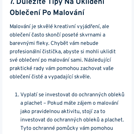
7. Důležité Tipy Na Uklidění
Oblečení Po Malování
Malování je skvělé kreativní vyjádření, ale
oblečení často skončí poseté skvrnami a
barevnými fleky. Chybět vám nebude
profesionální čistička, abyste si mohli uklidit
své oblečení po malování sami. Následující
praktické rady vám pomohou zachovat vaše
oblečení čisté a vypadající skvěle.
Vyplatí se investovat do ochranných obleků
a plachet – Pokud máte zájem o malování
jako pravidelnou aktivitu, stojí za to
investovat do ochranných obleků a plachet.
Tyto ochranné pomůcky vám pomohou