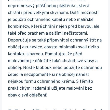
nepromokavý plášť nebo pláštěnku, která
chrání i před velkými skvrnami. Další možností
je použití ochranného kabátu nebo malířské
kombinézy, která chrání nejen před barvou, ale
také před prachem a dalšími nečistotami.
Doporučuje se také připevnit si ochranný štít na
obličej a rukavice, abyste minimalizovali riziko
kontaktu s barvou. Pamatujte, že před
malováním je důležité také chránit své vlasy a
obličej. Noste klobouk nebo použijte ochrannou
čepici a nezapomeňte si na obličej nanést
nějakou formu ochranného krému. S těmito
praktickými radami si užijete malování bez
obav o své oblečení!