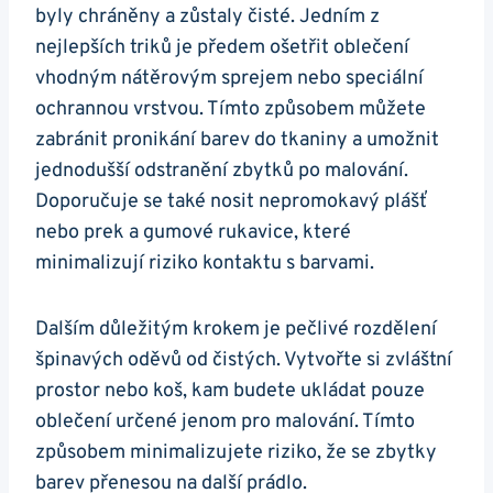
byly chráněny a zůstaly čisté. Jedním z
nejlepších triků je předem ošetřit oblečení
vhodným nátěrovým sprejem nebo speciální
ochrannou vrstvou. Tímto způsobem můžete
zabránit pronikání barev do tkaniny a umožnit
jednodušší odstranění zbytků po malování.
Doporučuje se také nosit nepromokavý plášť
nebo prek a gumové rukavice, které
minimalizují riziko kontaktu s barvami.
Dalším důležitým krokem je pečlivé rozdělení
špinavých oděvů od čistých. Vytvořte si zvláštní
prostor nebo koš, kam budete ukládat pouze
oblečení určené jenom pro malování. Tímto
způsobem minimalizujete riziko, že se zbytky
barev přenesou na další prádlo.