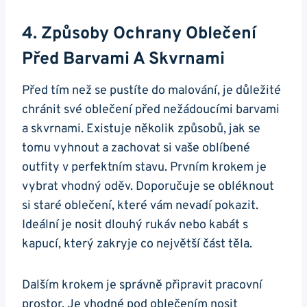
4. Způsoby Ochrany Oblečení
Před Barvami A Skvrnami
Před tím než se pustíte do malování, je důležité
chránit své oblečení před nežádoucími barvami
a skvrnami. Existuje několik způsobů, jak se
tomu vyhnout a zachovat si vaše oblíbené
outfity v perfektním stavu. Prvním krokem je
vybrat vhodný oděv. Doporučuje se obléknout
si staré oblečení, které vám nevadí pokazit.
Ideální je nosit dlouhý rukáv nebo kabát s
kapucí, který zakryje co největší část těla.
Dalším krokem je správně připravit pracovní
prostor. Je vhodné pod oblečením nosit