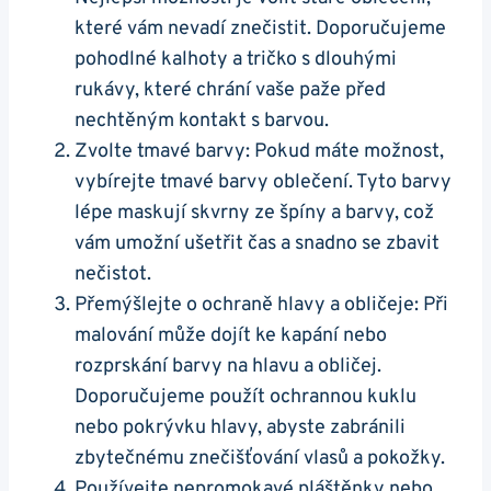
které vám nevadí znečistit. Doporučujeme
pohodlné kalhoty a tričko s dlouhými
rukávy, které chrání vaše paže před
nechtěným kontakt s barvou.
Zvolte tmavé barvy: Pokud máte možnost,
vybírejte tmavé barvy oblečení. Tyto barvy
lépe maskují skvrny ze špíny a barvy, což
vám umožní ušetřit čas a snadno se zbavit
nečistot.
Přemýšlejte o ochraně hlavy a obličeje: Při
malování může dojít ke kapání nebo
rozprskání barvy na hlavu a obličej.
Doporučujeme použít ochrannou kuklu
nebo pokrývku hlavy, abyste zabránili
zbytečnému znečišťování vlasů a pokožky.
Používejte nepromokavé pláštěnky nebo