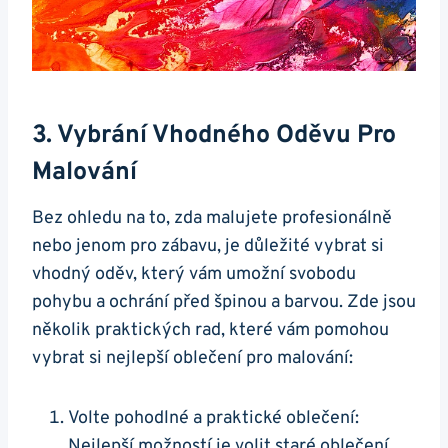
3. Vybrání Vhodného Oděvu Pro
Malování
Bez ohledu na to, zda malujete profesionálně
nebo jenom pro zábavu, je důležité vybrat si
vhodný oděv, který vám umožní svobodu
pohybu a ochrání před špinou a barvou. Zde jsou
několik praktických rad, které vám pomohou
vybrat si nejlepší oblečení pro malování:
Volte pohodlné a praktické oblečení:
Nejlepší možností je volit staré oblečení,