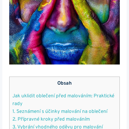
Obsah
Jak uklidit oblečení před malováním: Praktické
rady
1. Seznámení s účinky malování na oblečení
2. Přípravné kroky před malováním
3. Vybrání vhodného oděvu pro malování