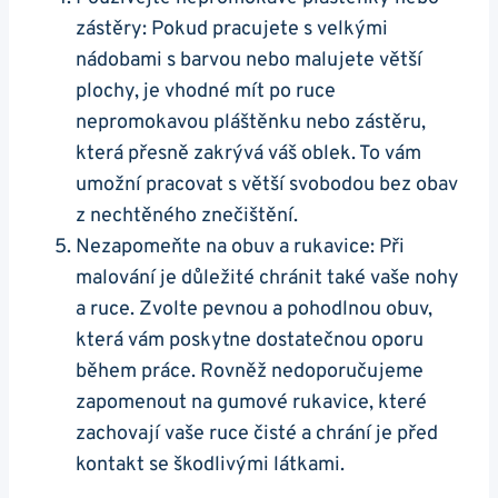
zástěry: Pokud pracujete s velkými
nádobami s barvou nebo malujete větší
plochy, je vhodné mít po ruce
nepromokavou pláštěnku nebo zástěru,
která přesně zakrývá váš oblek. To vám
umožní pracovat s větší svobodou bez obav
z nechtěného znečištění.
Nezapomeňte na obuv a rukavice: Při
malování je důležité chránit také vaše nohy
a ruce. Zvolte pevnou a pohodlnou obuv,
která vám poskytne dostatečnou oporu
během práce. Rovněž nedoporučujeme
zapomenout na gumové rukavice, které
zachovají vaše ruce čisté a chrání je před
kontakt se škodlivými látkami.