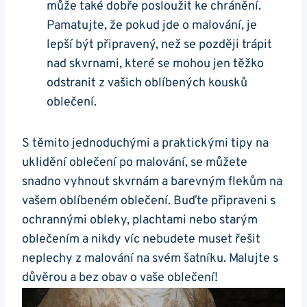
může také dobře posloužit ke chránění.
Pamatujte, že pokud jde o malování, je
lepší být připravený, než se později trápit
nad skvrnami, které se mohou jen těžko
odstranit z vašich oblíbených kousků
oblečení.
S těmito jednoduchými a praktickými tipy na
uklidění oblečení po malování, se můžete
snadno vyhnout skvrnám a barevným flekům na
vašem oblíbeném oblečení. Buďte připraveni s
ochrannými obleky, plachtami nebo starým
oblečením a nikdy víc nebudete muset řešit
neplechy z malování na svém šatníku. Malujte s
důvěrou a bez obav o vaše oblečení!