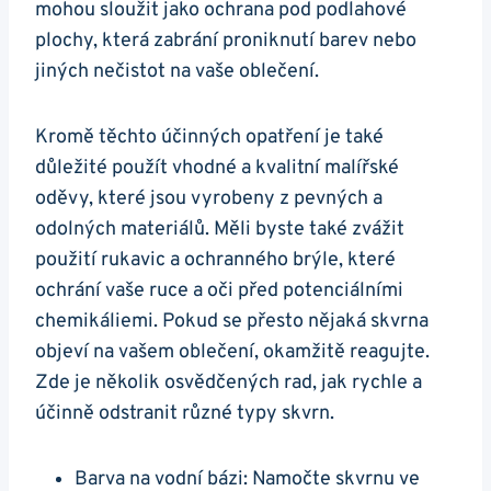
mohou sloužit jako ochrana pod podlahové
plochy, která zabrání proniknutí barev nebo
jiných nečistot na vaše oblečení.
Kromě těchto účinných opatření je také
důležité použít vhodné a kvalitní malířské
oděvy, které jsou vyrobeny z pevných a
odolných materiálů. Měli byste také zvážit
použití rukavic a ochranného brýle, které
ochrání vaše ruce a oči před potenciálními
chemikáliemi. Pokud se přesto nějaká skvrna
objeví na vašem oblečení, okamžitě reagujte.
Zde je několik osvědčených rad, jak rychle a
účinně odstranit různé typy skvrn.
Barva na vodní bázi: Namočte skvrnu ve