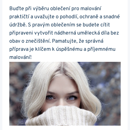
Buďte při výběru oblečení pro malování
praktičtí a uvažujte o pohodlí, ochraně a snadné
údržbě. S pravým oblečením se budete cítit
připraveni vytvořit nádherná umělecká díla bez
obav o znečištění. Pamatujte, že správná
příprava je klíčem k úspěšnému a příjemnému
malování!