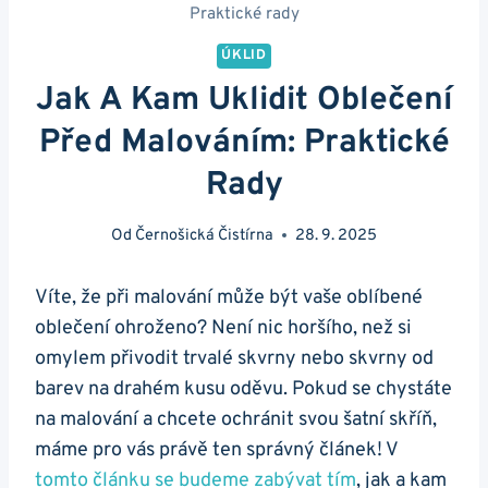
Praktické rady
ÚKLID
Jak A Kam Uklidit Oblečení
Před Malováním: Praktické
Rady
Od
Černošická Čistírna
28. 9. 2025
Víte, že při malování může být vaše oblíbené
oblečení ohroženo? Není nic horšího, než si
omylem přivodit trvalé skvrny nebo skvrny od
barev na drahém kusu oděvu. Pokud se chystáte
na malování a chcete ochránit svou šatní skříň,
máme pro vás právě ten správný článek! V
tomto článku se budeme zabývat tím
, jak a kam