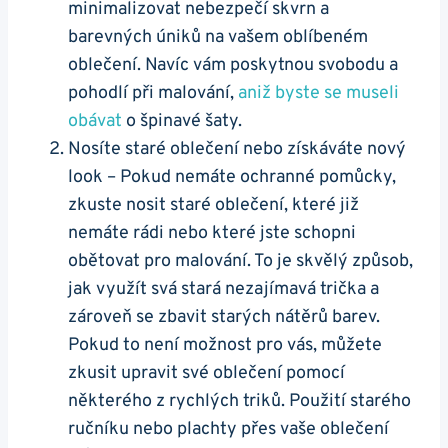
minimalizovat nebezpečí skvrn a
barevných úniků na vašem oblíbeném
oblečení. Navíc vám poskytnou svobodu a
pohodlí při malování,
aniž byste se museli
obávat
o špinavé šaty.
Nosíte staré oblečení nebo získáváte nový
look – Pokud nemáte ochranné pomůcky,
zkuste nosit staré oblečení, které již
nemáte rádi nebo které jste schopni
obětovat pro malování. To je skvělý způsob,
jak využít svá stará nezajímavá trička a
zároveň se zbavit starých nátěrů barev.
Pokud to není možnost pro vás, můžete
zkusit upravit své oblečení pomocí
některého z rychlých triků. Použití starého
ručníku nebo plachty přes vaše oblečení