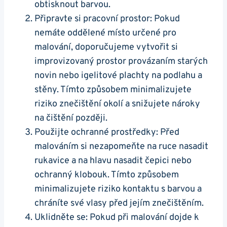
obtisknout barvou.
Připravte si pracovní prostor: Pokud
nemáte oddělené místo určené pro
malování, doporučujeme vytvořit si
improvizovaný prostor provázaním starých
novin nebo igelitové plachty na podlahu a
stěny. Tímto způsobem minimalizujete
riziko znečištění okolí a snižujete nároky
na čištění později.
Použijte ochranné prostředky: Před
malováním si nezapomeňte na ruce nasadit
rukavice a na hlavu nasadit čepici nebo
ochranný klobouk. Tímto způsobem
minimalizujete riziko kontaktu s barvou a
chráníte své vlasy před jejím znečištěním.
Uklidněte se: Pokud při malování dojde k