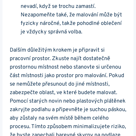
nevadí, když se trochu zamastí.
Nezapomeňte také, že malování může být
fyzicky náročné, takže pohodlné oblečení
je vždycky správná volba.
Dalším důležitým krokem je připravit si
pracovní prostor. Zkuste najít dostatečně
prostornou místnost nebo stanovte si určenou
část místnosti jako prostor pro malování. Pokud
se nemůžete přesunout do jiné místnosti,
zabezpečte oblast, ve které budete malovat.
Pomocí starých novin nebo plastových plátěnek
zakryjte podlahu a připevněte je suchou páskou,
aby zůstaly na svém místě během celého
procesu. Tímto způsobem minimalizujete riziko,
že byste zanechali barevné skvrny na podlaze.