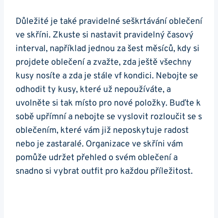
Důležité je také pravidelné seškrtávání oblečení
ve skříni. Zkuste si nastavit pravidelný časový
interval, například jednou za šest měsíců, kdy si
projdete oblečení a zvažte, zda ještě všechny
kusy nosíte a zda je stále vf kondici. Nebojte se
odhodit ty kusy, které už nepoužíváte, a
uvolněte si tak místo pro nové položky. Buďte k
sobě upřímní a nebojte se vyslovit rozloučit se s
oblečením, které vám již neposkytuje radost
nebo je zastaralé. Organizace ve skříni vám
pomůže udržet přehled o svém oblečení a
snadno si vybrat outfit pro každou příležitost.