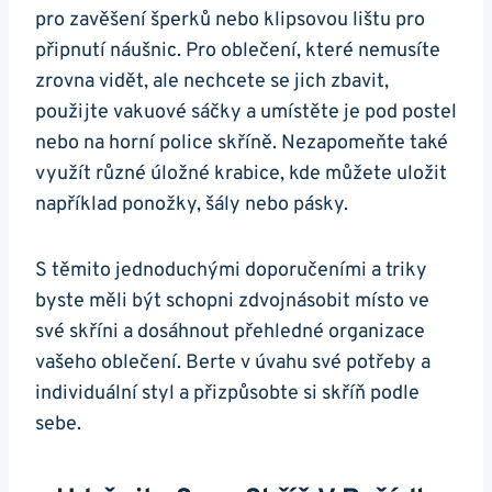
pro zavěšení šperků nebo klipsovou lištu pro
připnutí náušnic. Pro oblečení, které nemusíte
zrovna vidět, ale nechcete se jich zbavit,
použijte vakuové sáčky a umístěte je pod postel
nebo na horní police skříně. Nezapomeňte také
využít různé úložné krabice, kde můžete uložit
například ponožky, šály nebo pásky.
S těmito jednoduchými doporučeními a triky
byste měli být schopni zdvojnásobit místo ve
své skříni a dosáhnout přehledné organizace
vašeho oblečení. Berte v úvahu své potřeby a
individuální styl a přizpůsobte si skříň podle
sebe.