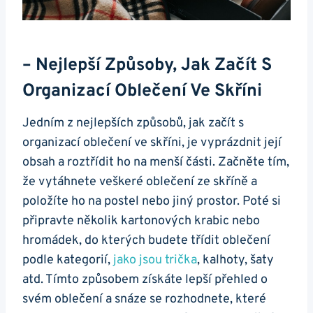
– Nejlepší Způsoby, Jak Začít S
Organizací Oblečení Ve Skříni
Jedním z nejlepších způsobů, jak začít s
organizací oblečení ve skříni, je vyprázdnit její
obsah a roztřídit ho na menší části. Začněte tím,
že vytáhnete veškeré oblečení ze skříně a
položíte ho na postel nebo jiný prostor. Poté si
připravte několik kartonových krabic nebo
hromádek, do kterých budete třídit oblečení
podle kategorií,
jako jsou trička
, kalhoty, šaty
atd. Tímto způsobem získáte lepší přehled o
svém oblečení a snáze se rozhodnete, které