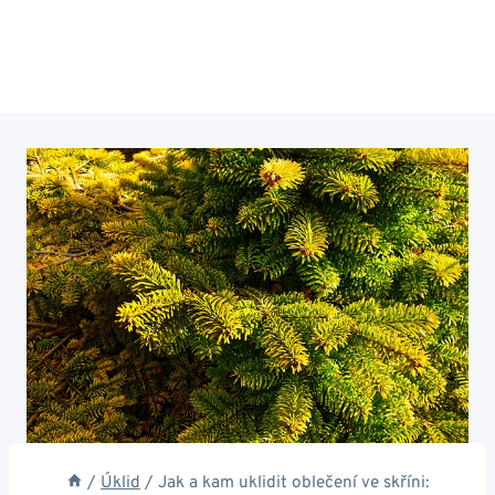
/
Úklid
/
Jak a kam uklidit oblečení ve skříni: