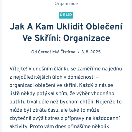
Organizace
ÚKLID
Jak A Kam Uklidit Oblečení
Ve Skříni: Organizace
Od
Černošická Čistírna
3. 8. 2025
Vítejte! V dnešním článku se zaměříme na jednu
z nejdůležitějších úloh v domácnosti –
organizaci oblečení ve skříni. Každý z nás se
jistě někdy potýkal s tím, že výběr vhodného
outfitu trval déle než bychom chtěli. Nejenže to
může být ztráta času, ale také to může
zbytečně zvýšit stres z přípravy na každodenní
aktivity. Proto vám dnes přinášíme několik