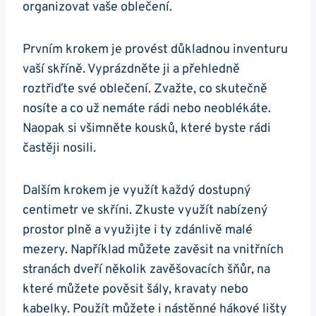
organizovat vaše oblečení.
Prvním krokem je provést důkladnou inventuru
vaší skříně. Vyprázdněte ji a přehledně
roztřiďte své oblečení. Zvažte, co skutečně
nosíte a co už nemáte rádi nebo neoblékáte.
Naopak si všimněte kousků, které byste rádi
častěji nosili.
Dalším krokem je využít každý dostupný
centimetr ve skříni. Zkuste využít nabízený
prostor plně a využijte i ty zdánlivě malé
mezery. Například můžete zavěsit na vnitřních
stranách dveří několik zavěšovacích šňůr, na
které můžete pověsit šály, kravaty nebo
kabelky. Použít můžete i nástěnné hákové lišty