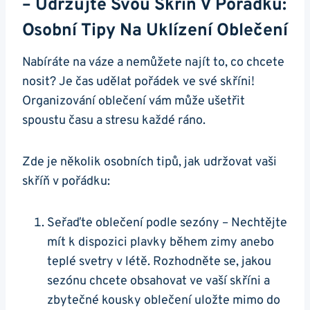
– Udržujte Svou Skříň V Pořádku:
Osobní Tipy Na Uklízení Oblečení
Nabíráte na váze a nemůžete najít to, co chcete
nosit? Je čas udělat pořádek ve své skříni!
Organizování oblečení vám může ušetřit
spoustu času a stresu každé ráno.
Zde je několik osobních tipů, jak udržovat vaši
skříň v pořádku:
Seřaďte oblečení podle sezóny – Nechtějte
mít k dispozici plavky během zimy anebo
teplé svetry v létě. Rozhodněte se, jakou
sezónu chcete obsahovat ve vaší skříni a
zbytečné kousky oblečení uložte mimo do