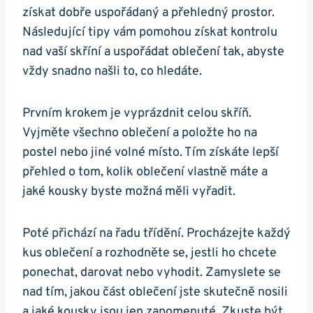
získat dobře uspořádaný a přehledný prostor.
Následující tipy vám pomohou získat kontrolu
nad vaší skříní a uspořádat oblečení tak, abyste
vždy snadno našli to, co hledáte.
Prvním krokem je vyprázdnit celou skříň.
Vyjměte všechno oblečení a položte ho na
postel nebo jiné volné místo. Tím získáte lepší
přehled o tom, kolik oblečení vlastně máte a
jaké kousky byste možná měli vyřadit.
Poté přichází na řadu třídění. Procházejte každý
kus oblečení a rozhodněte se, jestli ho chcete
ponechat, darovat nebo vyhodit. Zamyslete se
nad tím, jakou část oblečení jste skutečně nosili
a jaké kousky jsou jen zapomenuté. Zkuste být