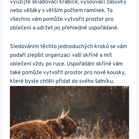
využijte skladovací krabice, vysouvací zásuvky
nebo věšáky s větším počtem ramínek. To
všechno vám pomůže vytvořit prostor pro
oblečení a udržet jej přehledně uspořádané.
Sledováním těchto jednoduchých kroků se vám
podaří zlepšit organizaci vaší skříně a mít
oblečení vždy po ruce. Uspořádání skříně vám
také pomůže vytvořit prostor pro nové kousky,
které byste chtěli přidat do svého šatníku.