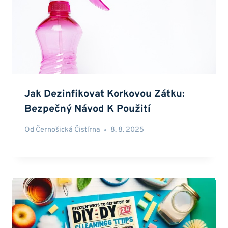
Jak Dezinfikovat Korkovou Zátku:
Bezpečný Návod K Použití
Od
Černošická Čistírna
8. 8. 2025