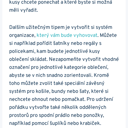
kusy chcete ponechat a které byste si možná
měli vyřadit.
Dalším užitečným tipem je vytvořit si systém
organizace,
který vám bude vyhovovat
. Můžete
si například pořídit šatníky nebo regály s
policekami, kam budete jednotlivé kusy
oblečení skládat. Nezapomeňte vytvořit vhodné
označení pro jednotlivé kategorie oblečení,
abyste se v nich snadno zorientovali. Kromě
toho můžete zvolit také speciální závěsný
systém pro košile, bundy nebo šaty, které si
nechcete ohnout nebo pomačkat. Pro udržení
pořádku vytvořte také několik oddělených
prostorů pro spodní prádlo nebo ponožky,
například pomocí šuplíků nebo krabiček.