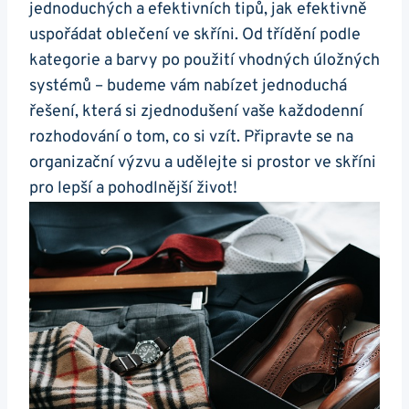
jednoduchých a efektivních tipů, jak efektivně
uspořádat oblečení ve skříni. Od třídění podle
kategorie a barvy po použití vhodných úložných
systémů – budeme vám nabízet jednoduchá
řešení, která si zjednodušení vaše každodenní
rozhodování o tom, co si vzít. Připravte se na
organizační výzvu a udělejte si prostor ve skříni
pro lepší a pohodlnější život!