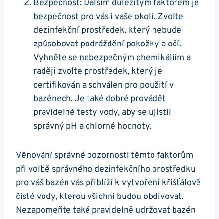
Bezpečnost: Dalším důležitým faktorem je
bezpečnost pro vás i vaše okolí. Zvolte
dezinfekční prostředek, který nebude
způsobovat podráždění pokožky a očí.
Vyhněte se nebezpečným chemikáliím a
raději zvolte prostředek, který je
certifikován a schválen pro použití v
bazénech. Je také dobré provádět
pravidelné testy vody, aby se ujistil
správný pH a chlorné hodnoty.
Věnování správné pozornosti těmto faktorům
při volbě správného dezinfekčního prostředku
pro váš bazén vás přiblíží k vytvoření křišťálově
čisté vody, kterou všichni budou obdivovat.
Nezapomeňte také pravidelně udržovat bazén