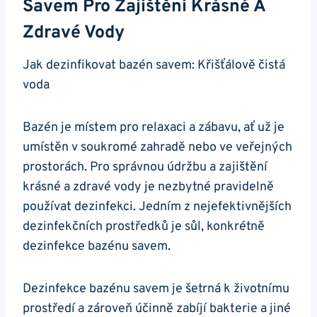
Savem Pro Zajištění Krásné A
Zdravé Vody
Jak dezinfikovat bazén savem: Křišťálově čistá
voda
Bazén je místem pro relaxaci a zábavu, ať už je
umístěn v soukromé zahradě nebo ve veřejných
prostorách. Pro správnou údržbu a zajištění
krásné a zdravé vody je nezbytné pravidelně
používat dezinfekci. Jedním z nejefektivnějších
dezinfekčních prostředků je sůl, konkrétně
dezinfekce bazénu savem.
Dezinfekce bazénu savem je šetrná k životnímu
prostředí a zároveň účinně zabíjí bakterie a jiné