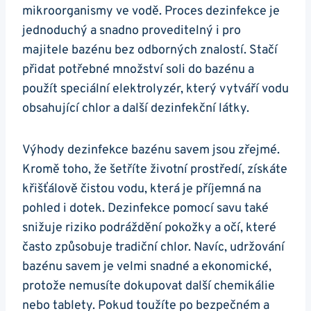
mikroorganismy ve vodě. Proces dezinfekce je
jednoduchý a snadno proveditelný i pro
majitele bazénu bez odborných znalostí. Stačí
přidat potřebné množství soli do bazénu a
použít speciální elektrolyzér, který vytváří vodu
obsahující chlor a další dezinfekční látky.
Výhody dezinfekce bazénu savem jsou zřejmé.
Kromě toho, že šetříte životní prostředí, získáte
křišťálově čistou vodu, která je příjemná na
pohled i dotek. Dezinfekce pomocí savu také
snižuje riziko podráždění pokožky a očí, které
často způsobuje tradiční chlor. Navíc, udržování
bazénu savem je velmi snadné a ekonomické,
protože nemusíte dokupovat další chemikálie
nebo tablety. Pokud toužíte po bezpečném a