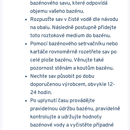
bazénového savu, které odpovídá
objemu vašeho bazénu.
Rozpusťte sav v čisté vodě dle návodu
na obalu. Následně postupně přidejte
toto roztokové medium do bazénu.
Pomocí bazénového setrvačníku nebo
kartáče rovnoměrně rozetřete sav po
celé ploše bazénu. Věnujte také
pozornost stěnám a koutům bazénu.
Nechte sav působit po dobu
doporučenou výrobcem, obvykle 12-
24 hodin.
Po uplynutí času provádějte
pravidelnou údržbu bazénu, pravidelně
kontrolujte a udržujte hodnoty
bazénové vody a vyčistěte případné