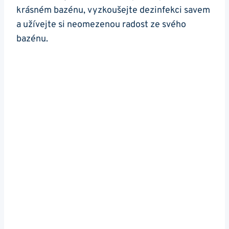
krásném bazénu, vyzkoušejte dezinfekci savem
a užívejte si neomezenou radost ze svého
bazénu.