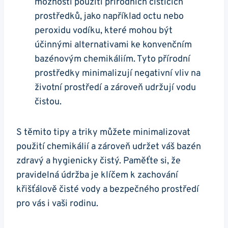
možnosti použití přírodních čistících
prostředků, jako například octu nebo
peroxidu vodíku, které mohou být
účinnými alternativami ke konvenčním
bazénovým chemikáliím. Tyto přírodní
prostředky minimalizují negativní vliv na
životní prostředí a zároveň udržují vodu
čistou.
S těmito tipy a triky můžete minimalizovat
použití chemikálií a zároveň udržet váš bazén
zdravý a hygienicky čistý. Paměťte si, že
pravidelná údržba je klíčem k zachování
křišťálově čisté vody a bezpečného prostředí
pro vás i vaši rodinu.