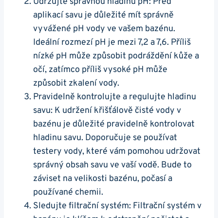
Udržujte správnou hladinu pH: Před
aplikací savu je důležité mít správně
vyvážené pH vody ve vašem bazénu.
Ideální rozmezí pH je mezi 7,2 a 7,6. Příliš
nízké pH může způsobit podráždění kůže a
očí, zatímco příliš vysoké pH může
způsobit zkalení vody.
Pravidelně kontrolujte a regulujte hladinu
savu: K udržení křišťálově čisté vody v
bazénu je důležité pravidelně kontrolovat
hladinu savu. Doporučuje se používat
testery vody, které vám pomohou udržovat
správný obsah savu ve vaší vodě. Bude to
záviset na velikosti bazénu, počasí a
používané chemii.
Sledujte filtrační systém: Filtrační systém v