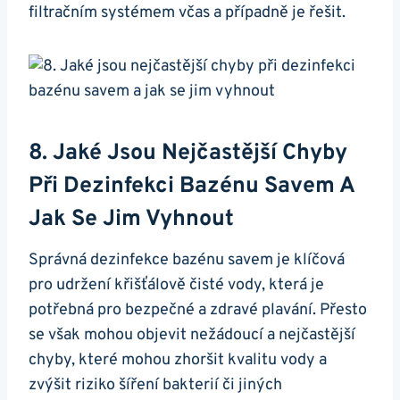
filtračním systémem včas a případně je řešit.
8. Jaké Jsou Nejčastější Chyby
Při Dezinfekci Bazénu Savem A
Jak Se Jim Vyhnout
Správná dezinfekce bazénu savem je klíčová
pro udržení křišťálově čisté vody, která je
potřebná pro bezpečné a zdravé plavání. Přesto
se však mohou objevit nežádoucí a nejčastější
chyby, které mohou zhoršit kvalitu vody a
zvýšit riziko šíření bakterií či jiných