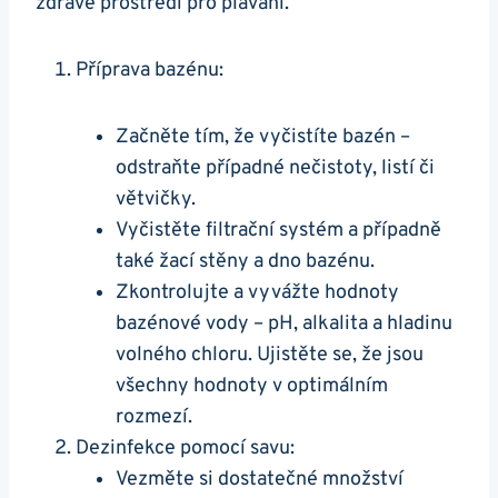
zdravé prostředí pro plavání.
Příprava bazénu:
Začněte tím, že vyčistíte bazén –
odstraňte případné nečistoty, listí či
větvičky.
Vyčistěte filtrační systém a případně
také žací stěny a dno bazénu.
Zkontrolujte a vyvážte hodnoty
bazénové vody – pH, alkalita a hladinu
volného chloru. Ujistěte se, že jsou
všechny hodnoty v optimálním
rozmezí.
Dezinfekce pomocí savu:
Vezměte si dostatečné množství