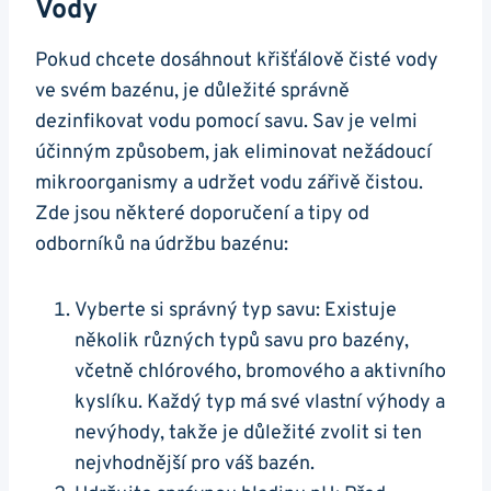
Vody
Pokud chcete dosáhnout křišťálově čisté vody
ve svém bazénu, je důležité správně
dezinfikovat vodu pomocí savu. Sav je velmi
účinným způsobem, jak eliminovat nežádoucí
mikroorganismy a udržet vodu zářivě čistou.
Zde jsou některé doporučení a tipy od
odborníků na údržbu bazénu:
Vyberte si správný typ savu: Existuje
několik různých typů savu pro bazény,
včetně chlórového, bromového a aktivního
kyslíku. Každý typ má své vlastní výhody a
nevýhody, takže je důležité zvolit si ten
nejvhodnější pro váš bazén.