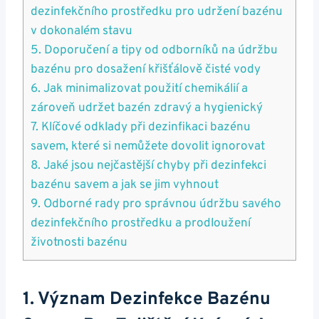
dezinfekčního prostředku pro udržení bazénu
v dokonalém stavu
5. Doporučení a tipy od odborníků na údržbu
bazénu pro dosažení křišťálově čisté vody
6. Jak minimalizovat použití chemikálií a
zároveň udržet bazén zdravý a hygienický
7. Klíčové odklady při dezinfikaci bazénu
savem, které si nemůžete dovolit ignorovat
8. Jaké jsou nejčastější chyby při dezinfekci
bazénu savem a jak se jim vyhnout
9. Odborné rady pro správnou údržbu savého
dezinfekčního prostředku a prodloužení
životnosti bazénu
1. Význam Dezinfekce Bazénu