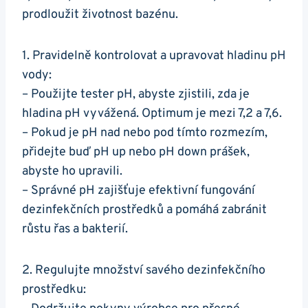
prodloužit životnost bazénu.
1. Pravidelně kontrolovat a upravovat hladinu pH
vody:
– Použijte tester pH, abyste zjistili, zda je
hladina pH vyvážená. Optimum je mezi 7,2 a 7,6.
– Pokud je pH nad nebo pod tímto rozmezím,
přidejte buď pH up nebo pH down prášek,
abyste ho upravili.
– Správné pH zajišťuje efektivní fungování
dezinfekčních prostředků a pomáhá zabránit
růstu řas a bakterií.
2. Regulujte množství savého dezinfekčního
prostředku: