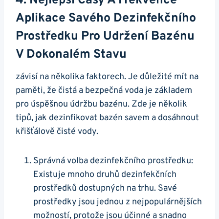
4. Nejlepší Časy A Frekvence
Aplikace Savého Dezinfekčního
Prostředku Pro Udržení Bazénu
V Dokonalém Stavu
závisí na několika faktorech. Je důležité mít na
paměti, že čistá a bezpečná voda je základem
pro úspěšnou údržbu bazénu. Zde je několik
tipů, jak dezinfikovat bazén savem a dosáhnout
křišťálově čisté vody.
Správná volba dezinfekčního prostředku:
Existuje mnoho druhů dezinfekčních
prostředků dostupných na trhu. Savé
prostředky jsou jednou z nejpopulárnějších
možností, protože jsou účinné a snadno