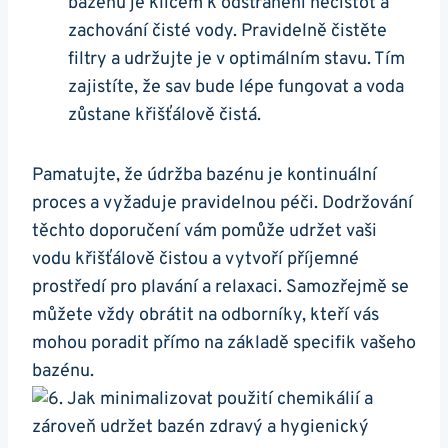
bazénu je klíčem k odstranění nečistot a
zachování čisté vody. Pravidelně čistěte
filtry a udržujte je v optimálním stavu. Tím
zajistíte, že sav bude lépe fungovat a voda
zůstane křišťálově čistá.
Pamatujte, že údržba bazénu je kontinuální
proces a vyžaduje pravidelnou péči. Dodržování
těchto doporučení vám pomůže udržet vaši
vodu křišťálově čistou a vytvoří příjemné
prostředí pro plavání a relaxaci. Samozřejmě se
můžete vždy obrátit na odborníky, kteří vás
mohou poradit přímo na základě specifik vašeho
bazénu.