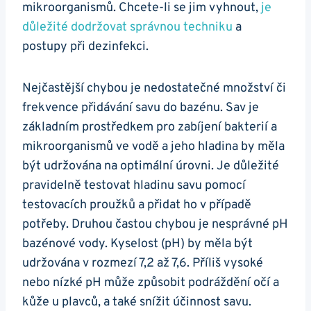
mikroorganismů. Chcete-li se jim vyhnout,
je
důležité dodržovat správnou techniku
a
postupy při dezinfekci.
Nejčastější chybou je nedostatečné množství či
frekvence přidávání savu do bazénu. Sav je
základním prostředkem pro zabíjení bakterií a
mikroorganismů ve vodě a jeho hladina by měla
být udržována na optimální úrovni. Je důležité
pravidelně testovat hladinu savu pomocí
testovacích proužků a přidat ho v případě
potřeby. Druhou častou chybou je nesprávné pH
bazénové vody. Kyselost (pH) by měla být
udržována v rozmezí 7,2 až 7,6. Příliš vysoké
nebo nízké pH může způsobit podráždění očí a
kůže u plavců, a také snížit účinnost savu.