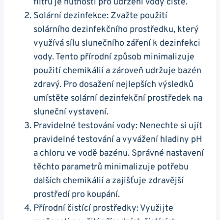
filtru je nutností pro udržení vody čisté.
Solární dezinfekce: Zvažte použití
solárního dezinfekčního prostředku, který
využívá sílu slunečního záření k dezinfekci
vody. Tento přírodní způsob minimalizuje
použití chemikálií a zároveň udržuje bazén
zdravý. Pro dosažení nejlepších výsledků
umístěte solární dezinfekční prostředek na
sluneční vystavení.
Pravidelné testování vody: Nenechte si ujít
pravidelné testování a vyvážení hladiny pH
a chloru ve vodě bazénu. Správné nastavení
těchto parametrů minimalizuje potřebu
dalších chemikálií a zajišťuje zdravější
prostředí pro koupání.
Přírodní čistící prostředky: Využijte