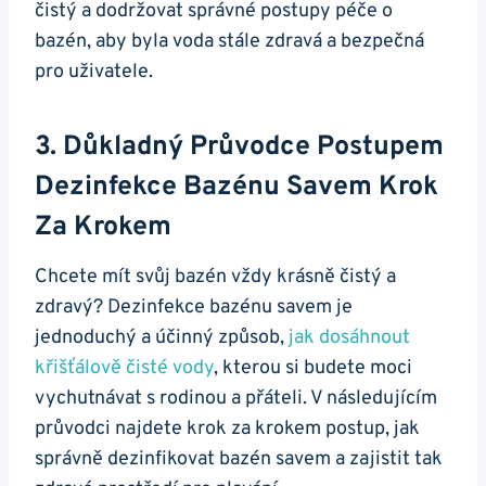
čistý a dodržovat správné postupy péče o
bazén, aby byla voda stále zdravá a bezpečná
pro uživatele.
3. Důkladný Průvodce Postupem
Dezinfekce Bazénu Savem Krok
Za Krokem
Chcete mít svůj bazén vždy krásně čistý a
zdravý? Dezinfekce bazénu savem je
jednoduchý a účinný způsob,
jak
dosáhnout
křišťálově čisté vody
, kterou si budete moci
vychutnávat s rodinou a přáteli. V následujícím
průvodci najdete krok za krokem postup, jak
správně dezinfikovat bazén savem a zajistit tak