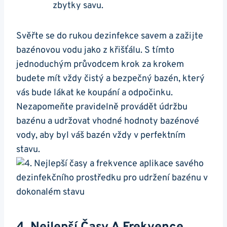
zbytky savu.
Svěřte se do rukou dezinfekce savem a zažijte
bazénovou vodu jako z křišťálu. S tímto
jednoduchým průvodcem krok za krokem
budete mít vždy čistý a bezpečný bazén, který
vás bude lákat ke koupání a odpočinku.
Nezapomeňte pravidelně provádět údržbu
bazénu a udržovat vhodné hodnoty bazénové
vody, aby byl váš bazén vždy v perfektním
stavu.