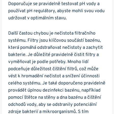
Doporučuje se pravidelně testovat pH vody a
používat pH regulátory, abyste mohli svou vodu
udržovat v optimálním stavu.
Další častou chybou je nečistota filtračního
systému. Filtry jsou klíčovou součástí bazénu,
která pomáhá odstraňovat nečistoty a zachytit
bakterie. Je důležité pravidelně čistit filtry a
vyměňovat je podle potřeby. Mnoho lidí
podceňuje důležitost čištění filtrů, což může
vést k hromadění nečistot a snížení účinnosti
celého systému. Je také doporučeno pravidelně
provádět úplnou dezinfekci bazénu, například
pomocí štětce na stěny a dna bazénu a čištění
odchodů vody, aby se odstranily potenciální
zdroje bakterií a mikroorganismů. S tím