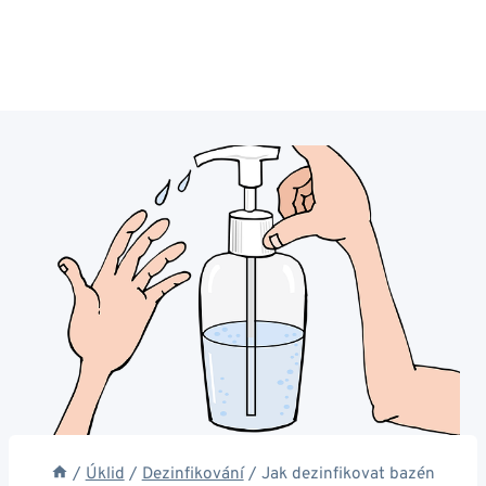
/
Úklid
/
Dezinfikování
/
Jak dezinfikovat bazén