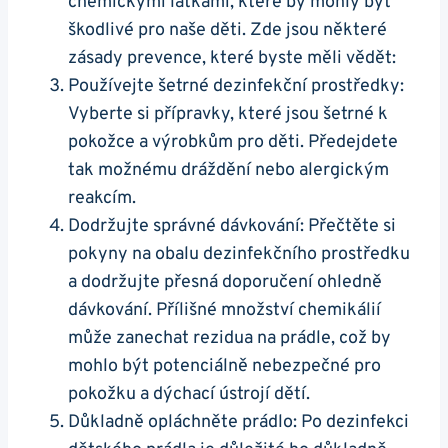
chemickými látkami, které by mohly být
škodlivé pro naše děti. Zde jsou některé
zásady prevence, které byste měli vědět:
Používejte šetrné dezinfekční prostředky:
Vyberte si přípravky, které jsou šetrné k
pokožce a výrobkům pro děti. Předejdete
tak možnému dráždění nebo alergickým
reakcím.
Dodržujte správné dávkování: Přečtěte si
pokyny na obalu dezinfekčního prostředku
a dodržujte přesná doporučení ohledně
dávkování. Přílišné množství chemikálií
může zanechat rezidua na prádle, což by
mohlo být potenciálně nebezpečné pro
pokožku a dýchací ústrojí dětí.
Důkladně opláchněte prádlo: Po dezinfekci