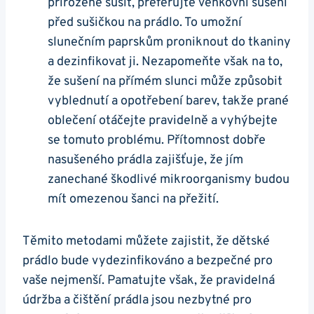
přirozeně sušit, preferujte venkovní sušení
před sušičkou na prádlo. To umožní
slunečním paprskům proniknout do tkaniny
a dezinfikovat ji. Nezapomeňte však na to,
že sušení na přímém slunci může způsobit
vyblednutí a opotřebení barev, takže prané
oblečení otáčejte pravidelně a vyhýbejte
se tomuto problému. Přítomnost dobře
nasušeného prádla zajišťuje, že jím
zanechané škodlivé mikroorganismy budou
mít omezenou šanci na přežití.
Těmito metodami můžete zajistit, že dětské
prádlo bude vydezinfikováno a bezpečné pro
vaše nejmenší. Pamatujte však, že pravidelná
údržba a čištění prádla jsou nezbytné pro