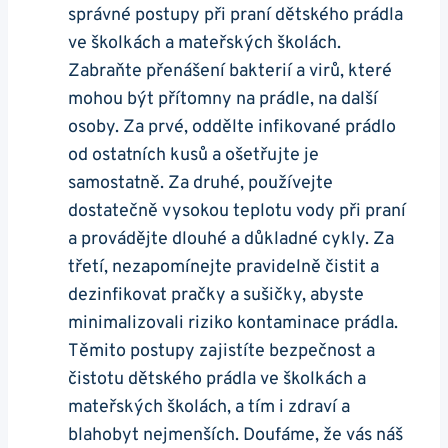
správné postupy při praní dětského prádla
ve školkách a mateřských školách.
Zabraňte přenášení bakterií a virů, které
mohou být přítomny na prádle, na další
osoby. Za prvé, oddělte infikované prádlo
od ostatních kusů a ošetřujte je
samostatně. Za druhé, používejte
dostatečně vysokou teplotu vody při praní
a provádějte dlouhé a důkladné cykly. Za
třetí, nezapomínejte pravidelně čistit a
dezinfikovat pračky a sušičky, abyste
minimalizovali riziko kontaminace prádla.
Těmito postupy zajistíte bezpečnost a
čistotu dětského prádla ve školkách a
mateřských školách, a tím i zdraví a
blahobyt nejmenších. Doufáme, že vás náš