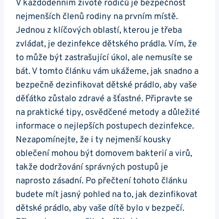
V každodenním životě rodičů je bezpečnost
nejmenších členů rodiny na prvním místě.
Jednou z klíčových oblastí, kterou je třeba
zvládat, je dezinfekce dětského prádla. Vím, že
to může být zastrašující úkol, ale nemusíte se
bát. V tomto článku vám ukážeme, jak snadno a
bezpečně dezinfikovat dětské prádlo, aby vaše
děťátko zůstalo zdravé a šťastné. Připravte se
na praktické tipy, osvědčené metody a důležité
informace o nejlepších postupech dezinfekce.
Nezapomínejte, že i ty nejmenší kousky
oblečení mohou být domovem bakterií a virů,
takže dodržování správných postupů je
naprosto zásadní. Po přečtení tohoto článku
budete mít jasný pohled na to, jak dezinfikovat
dětské prádlo, aby vaše dítě bylo v bezpečí.