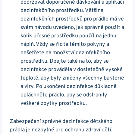
dodržovat doporučené dávkování a aplikaci
dezinfekčního prostředku. Většina
dezinfekčních prostředků pro prádlo má ve
svém návodu uvedeno, jak správně použít a
kolik přesně prostředku použít na jednu
náplň. Vždy se řiďte těmito pokyny a
nešetřete na množství dezinfekčního
prostředku. Dbejte také na to, aby se
dezinfekce prováděla v dostatečně vysoké
teplotě, aby byly zničeny všechny bakterie
a viry. Po ukončení dezinfekce důkladně
opláchněte prádlo, aby se odstranily
veškeré zbytky prostředku.
Zabezpečení správné dezinfekce dětského
prádla je nezbytné pro ochranu zdraví dětí.