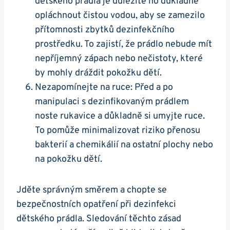
dětského prádla je důležité ho důkladně
opláchnout čistou vodou, aby se zamezilo
přítomnosti zbytků dezinfekčního
prostředku. To zajistí, že prádlo nebude mít
nepříjemný zápach nebo nečistoty, které
by mohly dráždit pokožku dětí.
Nezapomínejte na ruce: Před a po
manipulaci s dezinfikovaným prádlem
noste rukavice a důkladně si umyjte ruce.
To pomůže minimalizovat riziko přenosu
bakterií a chemikálií na ostatní plochy nebo
na pokožku dětí.
Jděte správným směrem a chopte se
bezpečnostních opatření při dezinfekci
dětského prádla. Sledování těchto zásad