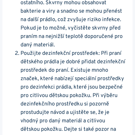
ostatního. Skvrny mohou obsahovat
bakterie a viry a snadno se mohou přenést
na další prádlo, což zvyšuje riziko infekce.
Pokud je to možné, vyčistěte skvrny před
praním na nejnižší teplotě doporučené pro
daný materiál.
Použijte dezinfekční prostředek: Při praní
dětského prádla je dobré přidat dezinfekční
prostředek do praní. Existuje mnoho
značek, které nabízejí speciální prostředky
pro dezinfekci prádla, které jsou bezpečné
pro citlivou dětskou pokožku. Při výběru
dezinfekčního prostředku si pozorně
prostudujte návod a ujistěte se, že je
vhodný pro daný materiál a citlivou
dětskou pokožku. Dejte si také pozor na