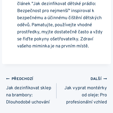
článek "Jak dezinfikovat dětské prádlo:
Bezpečnost pro nejmenší" inspiroval k
bezpečnému a účinnému čištění dětských
oděvů. Pamatujte, používejte vhodné
prostředky, myjte dostatečně často a vždy
se řiďte pokyny ošetřovatelky. Zdraví
vašeho miminka je na prvním místě.
Navigace
PŘEDCHOZÍ
DALŠÍ
Pro
Jak dezinfikovat sklep
Jak vyprat montérky
na brambory:
od oleje: Pro
Příspěvek
Dlouhodobé uchování
profesionální vzhled