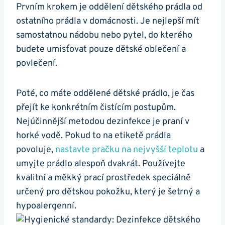
Prvním krokem je oddělení dětského prádla od
ostatního prádla v domácnosti. Je nejlepší mít
samostatnou nádobu nebo pytel, do kterého
budete umisťovat pouze dětské oblečení a
povlečení.
Poté, co máte oddělené dětské prádlo, je čas
přejít ke konkrétním čistícím postupům.
Nejúčinnější metodou dezinfekce je praní v
horké vodě. Pokud to na etiketě prádla
povoluje,
nastavte pračku na nejvyšší teplotu
a
umyjte prádlo alespoň dvakrát. Používejte
kvalitní a měkký prací prostředek speciálně
určený pro dětskou pokožku, který je šetrný a
hypoalergenní.