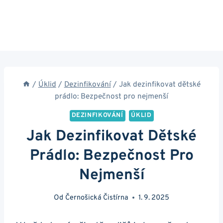
/
Úklid
/
Dezinfikování
/
Jak dezinfikovat dětské
prádlo: Bezpečnost pro nejmenší
DEZINFIKOVÁNÍ
ÚKLID
Jak Dezinfikovat Dětské
Prádlo: Bezpečnost Pro
Nejmenší
Od
Černošická Čistírna
1. 9. 2025