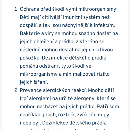
Ochrana před škodlivými mikroorganismy:
Děti mají citlivější imunitní systém než
dospělí, a tak jsou náchylnější k infekcím.
Bakterie a viry se mohou snadno dostat na
jejich oblečení a prádlo, z kterého se
následně mohou dostat na jejich citlivou
pokožku. Dezinfekce dětského prádla
pomáhá odstranit tyto škodlivé
mikroorganismy a minimalizovat riziko
jejich šíření.
Prevence alergických reakcí: Mnoho dětí
trpí alergiemi na určité alergeny, které se
mohou nacházet na jejich prádle. Patří sem
například prach, roztoči, zvířecí chlupy
nebo pyl. Dezinfekce dětského prádla