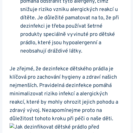
pomáhá odstranit tyto alergeny, čímž
snižuje riziko vzniku alergických reakcí u
dítěte. Je důležité pamatovat na to, že při
dezinfekci je třeba používat šetrné
produkty speciálně vyvinuté pro dětské
prádlo, které jsou hypoalergenní a
neobsahují dráždivé látky.
Je zřejmé, že dezinfekce dětského prádla je
klíčová pro zachování hygieny a zdraví našich
nejmenších. Pravidelná dezinfekce pomáhá
minimalizovat riziko infekcí a alergických
reakcí, které by mohly ohrozit jejich pohodu a
zdravý vývoj. Nezapomínejme proto na
důležitost tohoto kroku při péči o naše děti.