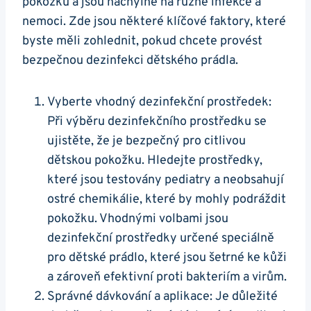
pokožku a jsou náchylné na různé infekce a
nemoci. Zde jsou některé klíčové faktory, které
byste měli zohlednit, pokud chcete provést
bezpečnou dezinfekci dětského prádla.
Vyberte vhodný dezinfekční prostředek:
Při výběru dezinfekčního prostředku se
ujistěte, že je bezpečný pro citlivou
dětskou pokožku. Hledejte prostředky,
které jsou testovány pediatry a neobsahují
ostré chemikálie, které by mohly podráždit
pokožku. Vhodnými volbami jsou
dezinfekční prostředky určené speciálně
pro dětské prádlo, které jsou šetrné ke kůži
a zároveň efektivní proti bakteriím a virům.
Správné dávkování a aplikace: Je důležité