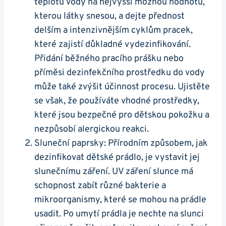
teplotu vody na nejvyšší možnou hodnotu,
kterou látky snesou, a dejte přednost
delším a intenzivnějším cyklům pracek,
které zajistí důkladné vydezinfikování.
Přidání běžného pracího prášku nebo
příměsi dezinfekčního prostředku do vody
může také zvýšit účinnost procesu. Ujistěte
se však, že používáte vhodné prostředky,
které jsou bezpečné pro dětskou pokožku a
nezpůsobí alergickou reakci.
Sluneční paprsky: Přírodním způsobem, jak
dezinfikovat dětské prádlo, je vystavit jej
slunečnímu záření. UV záření slunce má
schopnost zabít různé bakterie a
mikroorganismy, které se mohou na prádle
usadit. Po umytí prádla je nechte na slunci