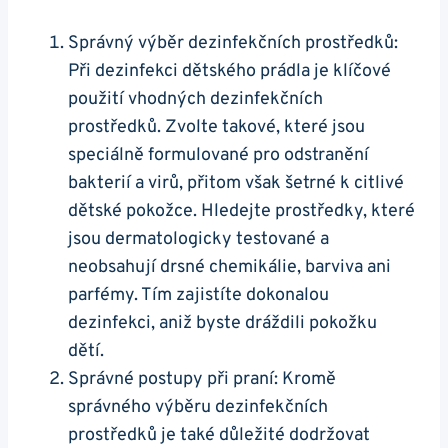
Správný výběr dezinfekčních prostředků:
Při dezinfekci dětského prádla je klíčové
použití vhodných dezinfekčních
prostředků. Zvolte takové, které jsou
speciálně formulované pro odstranění
bakterií a virů, přitom však šetrné k citlivé
dětské pokožce. Hledejte prostředky, které
jsou dermatologicky testované a
neobsahují drsné chemikálie, barviva ani
parfémy. Tím zajistíte dokonalou
dezinfekci, aniž byste dráždili pokožku
dětí.
Správné postupy při praní: Kromě
správného výběru dezinfekčních
prostředků je také důležité dodržovat