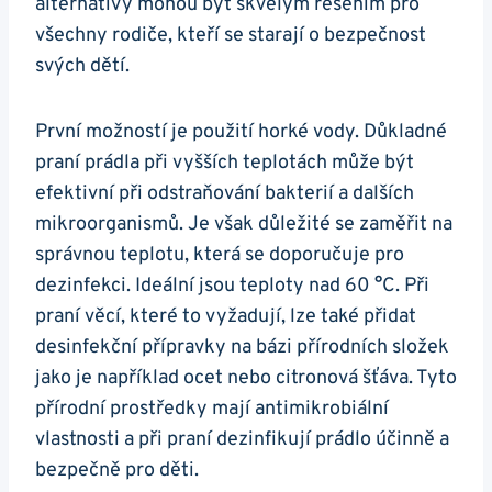
alternativy mohou být skvělým řešením pro
všechny rodiče, kteří se starají o bezpečnost
svých dětí.
První možností je použití horké vody. Důkladné
praní prádla při vyšších teplotách může být
efektivní při odstraňování bakterií a dalších
mikroorganismů. Je však důležité se zaměřit na
správnou teplotu, která se doporučuje pro
dezinfekci. Ideální jsou teploty nad 60 °C. Při
praní věcí, které to vyžadují, lze také přidat
desinfekční přípravky na bázi přírodních složek
jako je například ocet nebo citronová šťáva. Tyto
přírodní prostředky mají antimikrobiální
vlastnosti a při praní dezinfikují prádlo účinně a
bezpečně pro děti.