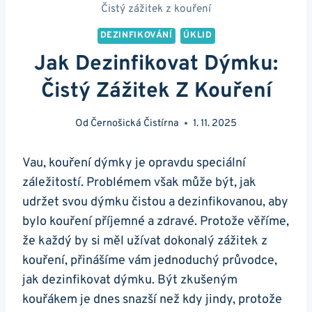
Čistý zážitek z kouření
DEZINFIKOVÁNÍ
ÚKLID
Jak Dezinfikovat Dýmku:
Čistý Zážitek Z Kouření
Od
Černošická Čistírna
1. 11. 2025
Vau, kouření dýmky je opravdu speciální
záležitostí. Problémem však může být, jak
udržet svou dýmku čistou a dezinfikovanou, aby
bylo kouření příjemné a zdravé. Protože věříme,
že každý by si měl užívat dokonalý zážitek z
kouření, přinášíme vám jednoduchý průvodce,
jak dezinfikovat dýmku. Být zkušeným
kouřákem je dnes snazší než kdy jindy, protože