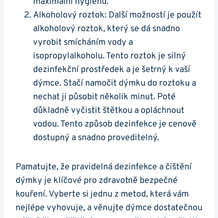
maximální hygienu.
Alkoholový roztok: Další možností je použít
alkoholový roztok, který se dá snadno
vyrobit smícháním vody a
isopropylalkoholu. Tento roztok je silný
dezinfekční prostředek a je šetrný k vaší
dýmce. Stačí namočit dýmku do roztoku a
nechat ji působit několik minut. Poté
důkladně vyčistit štětkou a opláchnout
vodou. Tento způsob dezinfekce je cenově
dostupný a snadno proveditelný.
Pamatujte, že pravidelná dezinfekce a čištění
dýmky je klíčové pro zdravotně bezpečné
kouření. Vyberte si jednu z metod, která vám
nejlépe vyhovuje, a věnujte dýmce dostatečnou