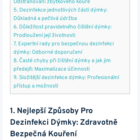
Odstraňování zbytkového kouře
5. Dezinfekce jednotlivých částí dýmky:
Důkladná a pečlivá údržba
6. Důležitost pravidelného čištění dýmky:
Prodloužení její životnosti
7. Expertní rady pro bezpečnou dezinfekci
dýmky: Odborné doporučení
8. Časté chyby při čištění dýmky a jak jim
předejít: Maximalizace účinnosti
9. Složitější dezinfekce dýmky: Profesionální
přístup a možnosti
1. Nejlepší Způsoby Pro
Dezinfekci Dýmky: Zdravotně
Bezpečná Kouření