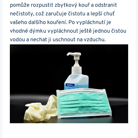
pomůže rozpustit zbytkový kouř a odstranit
nečistoty, což zaručuje čistotu a lepší chuť
vašeho dalšího kouření. Po vypláchnutí je
vhodné dýmku vypláchnout ještě jednou čistou
vodou a nechat ji uschnout na vzduchu.