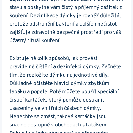
stavu a poskytne vám čistý a příjemný zážitek z
kouření. Dezinfikace dýmky je rovněž důležitá,
protože odstranění bakterií a dalších nečistot
zajišťuje zdravotně bezpečné prostředí pro váš
úžasný rituál kouření.
Existuje několik způsobů, jak provést
pravidelné čištění a dezinfekci dýmky. Začněte
tím, že rozložíte dýmku na jednotlivé díly.
Důkladně očistěte hlavici dýmky zbytkům
tabáku a popele. Poté můžete použít speciální
čisticí kartáček, který pomůže odstranit
usazeniny ve vnitřních částech dýmky.
Nenechte se zmást, takové kartáčky jsou
snadno dostupné v obchodech s tabákem.