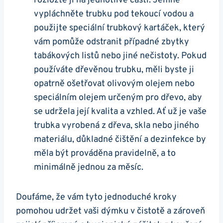
rozložte ji na jednotlivé části. Jemně
vypláchněte trubku pod tekoucí vodou a
použijte speciální trubkový kartáček, který
vám pomůže odstranit případné zbytky
tabákových listů nebo jiné nečistoty. Pokud
používáte dřevěnou trubku, měli byste ji
opatrně ošetřovat olivovým olejem nebo
speciálním olejem určeným pro dřevo, aby
se udržela její kvalita a vzhled. Ať už je vaše
trubka vyrobená z dřeva, skla nebo jiného
materiálu, důkladné čištění a dezinfekce by
měla být prováděna pravidelně, a to
minimálně jednou za měsíc.
Doufáme, že vám tyto jednoduché kroky
pomohou udržet vaši dýmku v čistotě a zároveň