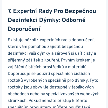
7. Expertní Rady Pro Bezpečnou
Dezinfekci Dýmky: Odborné
Doporučení
Existuje několik expertních rad a doporučení,
které vám pomohou zajistit bezpečnou
dezinfekci vaší dýmky a zároveň si užít čistý a
příjemný zážitek z kouření. Prvním krokem je
zajištění čistících prostředků a materiálů.
Doporučuje se použití speciálních čistících
roztoků vyrobených speciálně pro dýmky. Tyto
roztoky jsou obvykle dostupné v tabákových
obchodech nebo na specializovaných webových
stránkách. Pokud nemáte přístup k těmto
speciálním produktem, můžete použít také