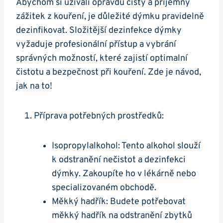
Abychom si užívali opravdu čistý a příjemný
zážitek z kouření, je důležité dýmku pravidelně
dezinfikovat. Složitější dezinfekce dýmky
vyžaduje profesionální přístup a vybrání
správných možností, které zajistí optimalní
čistotu a bezpečnost při kouření. Zde je návod,
jak na to!
Příprava potřebných prostředků:
Isopropylalkohol: Tento alkohol slouží
k odstranění nečistot a dezinfekci
dýmky. Zakoupíte ho v lékárně nebo
specializovaném obchodě.
Měkký hadřík: Budete potřebovat
měkký hadřík na odstranění zbytků