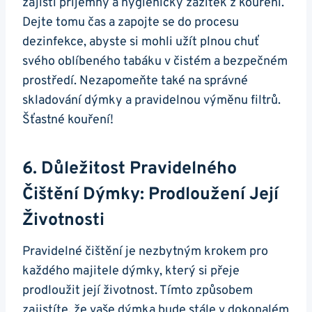
zajistí příjemný a hygienický zážitek z kouření.
Dejte tomu čas a zapojte se do procesu
dezinfekce, abyste si mohli užít plnou chuť
svého oblíbeného tabáku v čistém a bezpečném
prostředí. Nezapomeňte také na správné
skladování dýmky a pravidelnou výměnu filtrů.
Šťastné kouření!
6. Důležitost Pravidelného
Čištění Dýmky: Prodloužení Její
Životnosti
Pravidelné čištění je nezbytným krokem pro
každého majitele dýmky, který si přeje
prodloužit její životnost. Tímto způsobem
zajistíte, že vaše dýmka bude stále v dokonalém