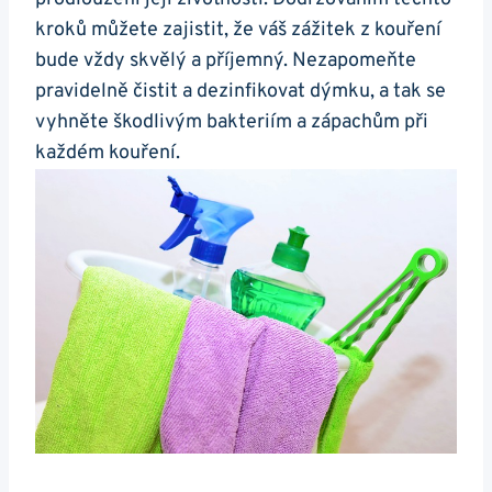
kroků můžete zajistit, že váš zážitek z kouření
bude vždy skvělý a příjemný. Nezapomeňte
pravidelně čistit a dezinfikovat dýmku, a tak se
vyhněte škodlivým bakteriím a zápachům při
každém kouření.