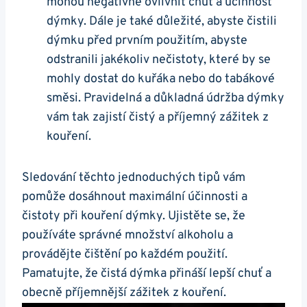
mohou negativně ovlivnit chuť a účinnost
dýmky. Dále je také důležité, abyste čistili
dýmku před prvním použitím, abyste
odstranili jakékoliv nečistoty, které by se
mohly dostat do kuřáka nebo do tabákové
směsi. Pravidelná a důkladná údržba dýmky
vám tak zajistí čistý a příjemný zážitek z
kouření.
Sledování těchto jednoduchých tipů vám
pomůže dosáhnout maximální účinnosti a
čistoty při kouření dýmky. Ujistěte se, že
používáte správné množství alkoholu a
provádějte čištění po každém použití.
Pamatujte, že čistá dýmka přináší lepší chuť a
obecně příjemnější zážitek z kouření.