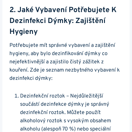
2. Jaké Vybavení Potřebujete K
Dezinfekci Dýmky: Zajištění
Hygieny
Potřebujete mít správné vybavení a zajištění
hygieny, aby bylo dezinfikování dýmky co
nejefektivnější a zajistilo čistý zážitek z
kouření. Zde je seznam nezbytného vybavení k
dezinfekci dýmky:
Dezinfekční roztok – Nejdůležitější
součástí dezinfekce dýmky je správný
dezinfekční roztok. Můžete použít
alkoholový roztok s vysokým obsahem
alkoholu (alespoň 70 %) nebo speciální