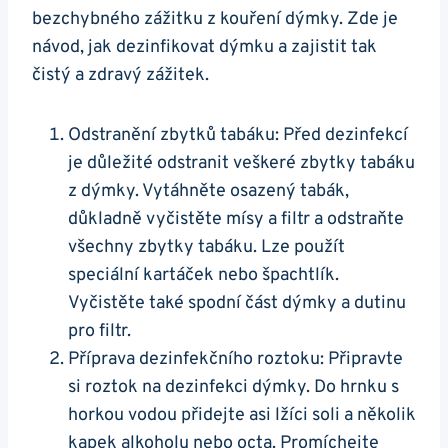
bezchybného zážitku z kouření dýmky. Zde je
návod, jak dezinfikovat dýmku a zajistit tak
čistý a zdravý zážitek.
Odstranění zbytků tabáku: Před dezinfekcí
je důležité odstranit veškeré zbytky tabáku
z dýmky. Vytáhněte osazený tabák,
důkladně vyčistěte mísy a filtr a odstraňte
všechny zbytky tabáku. Lze použít
speciální kartáček nebo špachtlík.
Vyčistěte také spodní část dýmky a dutinu
pro filtr.
Příprava dezinfekčního roztoku: Připravte
si roztok na dezinfekci dýmky. Do hrnku s
horkou vodou přidejte asi lžíci soli a několik
kapek alkoholu nebo octa. Promíchejte