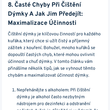
8. Časté Chyby Při Čištění
Dýmky A Jak Jim Předejít:
Maximalizace Účinnosti
Čištění dýmky je klíčovou činností pro každého
kuřáka, který chce si užít čistý a příjemný
zážitek z kouření. Bohužel, mnoho kuřáků se
dopouští častých chyb, které mohou ovlivnit
účinnost a chuť dýmky. V tomto článku vám
přinášíme několik tipů, jak se vyhnout těmto
chybám a maximalizovat účinnost dýmky.
Nepřehánějte s alkoholem: Při čištění
dýmky je alkohol často nezbytným
nástrojem pro dezinfekci a odstranění