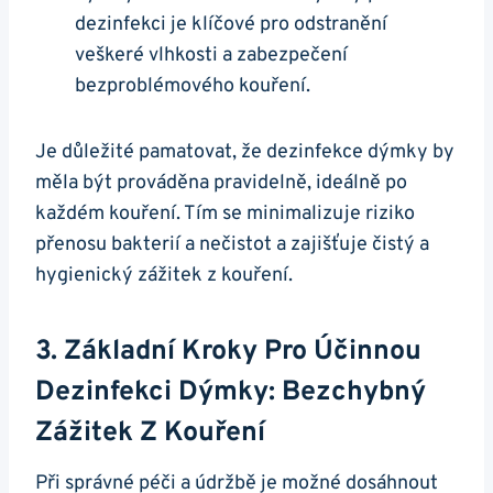
dezinfekci je klíčové pro odstranění
veškeré vlhkosti a zabezpečení
bezproblémového kouření.
Je důležité pamatovat, že dezinfekce dýmky by
měla být prováděna pravidelně, ideálně po
každém kouření. Tím se minimalizuje riziko
přenosu bakterií a nečistot a zajišťuje čistý a
hygienický zážitek z kouření.
3. Základní Kroky Pro Účinnou
Dezinfekci Dýmky: Bezchybný
Zážitek Z Kouření
Při správné péči a údržbě je možné dosáhnout