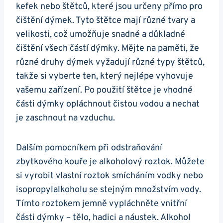
kefek nebo štětců, které jsou určeny přímo pro
čištění dýmek. Tyto štětce mají různé tvary a
velikosti, což umožňuje snadné a důkladné
čištění všech částí dýmky. Mějte na paměti, že
různé druhy dýmek vyžadují různé typy štětců,
takže si vyberte ten, který nejlépe vyhovuje
vašemu zařízení. Po použití štětce je vhodné
části dýmky opláchnout čistou vodou a nechat
je zaschnout na vzduchu.
Dalším pomocníkem při odstraňování
zbytkového kouře je alkoholový roztok. Můžete
si vyrobit vlastní roztok smícháním vodky nebo
isopropylalkoholu se stejným množstvím vody.
Tímto roztokem jemně vypláchněte vnitřní
části dýmky – tělo, hadici a náustek. Alkohol