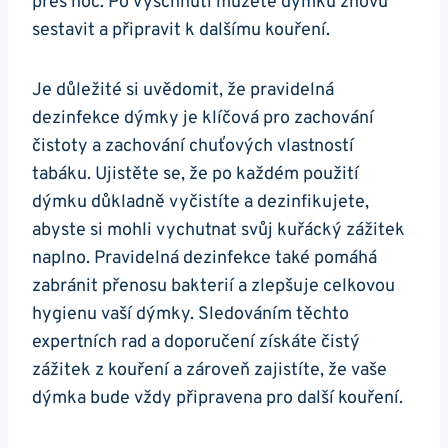
přes noc. Po vyschnutí můžete dýmku znovu
sestavit a připravit k dalšímu kouření.
Je důležité si uvědomit, že pravidelná
dezinfekce dýmky je klíčová pro zachování
čistoty a zachování chuťových vlastností
tabáku. Ujistěte se, že po každém použití
dýmku důkladně vyčistíte a dezinfikujete,
abyste si mohli vychutnat svůj kuřácký zážitek
naplno. Pravidelná dezinfekce také pomáhá
zabránit přenosu bakterií a zlepšuje celkovou
hygienu vaší dýmky. Sledováním těchto
expertních rad a doporučení získáte čistý
zážitek z kouření a zároveň zajistíte, že vaše
dýmka bude vždy připravena pro další kouření.