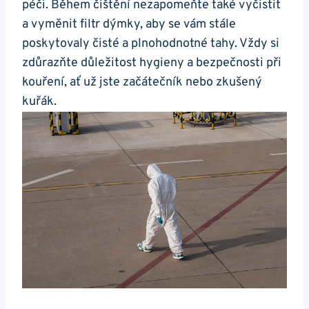
péči. Během čištění nezapomeňte také vyčistit
a vyměnit filtr dýmky, aby se vám stále
poskytovaly čisté a plnohodnotné tahy. Vždy si
zdůrazňte důležitost hygieny a bezpečnosti při
kouření, ať už jste začátečník nebo zkušený
kuřák.