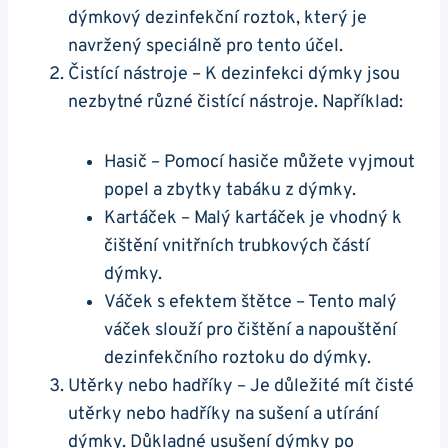
dýmkový dezinfekční roztok, který je
navržený speciálně pro tento účel.
Čistící nástroje – K dezinfekci dýmky jsou
nezbytné různé čistící nástroje. Například:
Hasič – Pomocí hasiče můžete vyjmout
popel a zbytky tabáku z dýmky.
Kartáček – Malý kartáček je vhodný k
čištění vnitřních trubkových částí
dýmky.
Váček s efektem štětce – Tento malý
váček slouží pro čištění a napouštění
dezinfekčního roztoku do dýmky.
Utěrky nebo hadříky – Je důležité mít čisté
utěrky nebo hadříky na sušení a utírání
dýmky. Důkladné usušení dýmky po