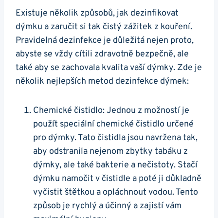
Existuje několik způsobů, jak dezinfikovat
dýmku a zaručit si tak čistý zážitek z kouření.
Pravidelná dezinfekce je důležitá nejen proto,
abyste se vždy cítili zdravotně bezpečně, ale
také aby se zachovala kvalita vaší dýmky. Zde je
několik nejlepších metod dezinfekce dýmek:
Chemické čistidlo: Jednou z možností je
použít speciální chemické čistidlo určené
pro dýmky. Tato čistidla jsou navržena tak,
aby odstranila nejenom zbytky tabáku z
dýmky, ale také bakterie a nečistoty. Stačí
dýmku namočit v čistidle a poté ji důkladně
vyčistit štětkou a opláchnout vodou. Tento
způsob je rychlý a účinný a zajistí vám