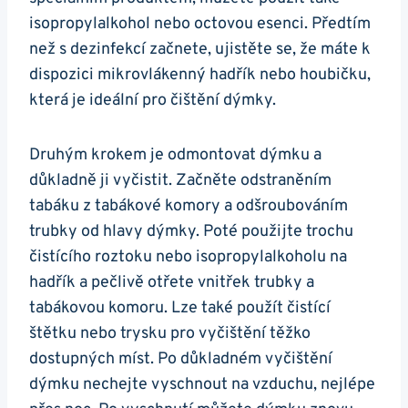
isopropylalkohol nebo octovou esenci. Předtím
než s dezinfekcí začnete, ujistěte se, že máte k
dispozici mikrovlákenný hadřík nebo houbičku,
která je ideální pro čištění dýmky.
Druhým krokem je odmontovat dýmku a
důkladně ji vyčistit. Začněte odstraněním
tabáku z tabákové komory a odšroubováním
trubky od hlavy dýmky. Poté použijte trochu
čistícího roztoku nebo isopropylalkoholu na
hadřík a pečlivě otřete vnitřek trubky a
tabákovou komoru. Lze také použít čistící
štětku nebo trysku pro vyčištění těžko
dostupných míst. Po důkladném vyčištění
dýmku nechejte vyschnout na vzduchu, nejlépe