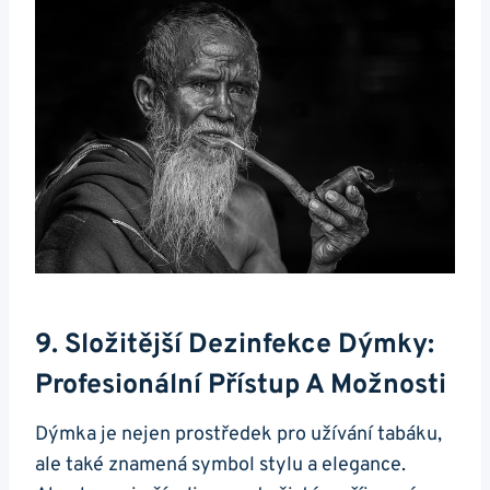
9. Složitější Dezinfekce Dýmky:
Profesionální Přístup A Možnosti
Dýmka je nejen prostředek pro užívání tabáku,
ale také znamená symbol stylu a elegance.