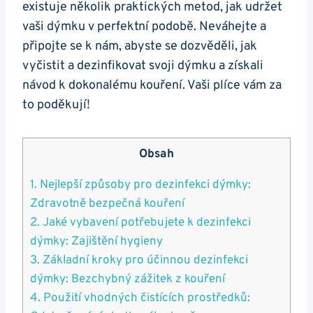
existuje několik praktických metod, jak udržet
vaši dýmku v perfektní podobě. Neváhejte a
připojte se k nám, abyste se dozvěděli, jak
vyčistit a dezinfikovat svoji dýmku a získali
návod k dokonalému kouření. Vaši plíce vám za
to poděkují!
Obsah
1. Nejlepší způsoby pro dezinfekci dýmky:
Zdravotně bezpečná kouření
2. Jaké vybavení potřebujete k dezinfekci
dýmky: Zajištění hygieny
3. Základní kroky pro účinnou dezinfekci
dýmky: Bezchybný zážitek z kouření
4. Použití vhodných čistících prostředků: