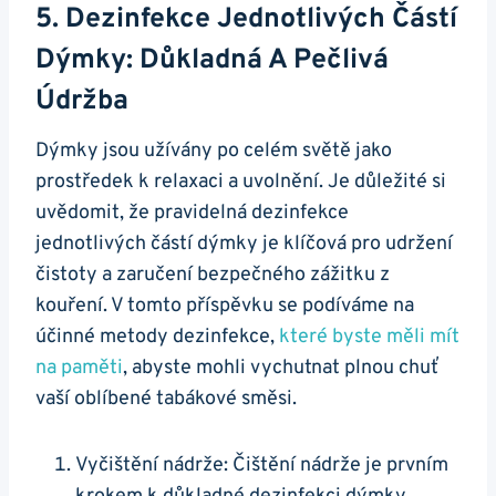
5. Dezinfekce Jednotlivých Částí
Dýmky: Důkladná A Pečlivá
Údržba
Dýmky jsou užívány po celém světě jako
prostředek k relaxaci a uvolnění. Je důležité si
uvědomit, že pravidelná dezinfekce
jednotlivých částí dýmky je klíčová pro udržení
čistoty a zaručení bezpečného zážitku z
kouření. V tomto příspěvku se podíváme na
účinné metody dezinfekce,
které byste měli mít
na paměti
, abyste mohli vychutnat plnou chuť
vaší oblíbené tabákové směsi.
Vyčištění nádrže: Čištění nádrže je prvním