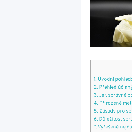
1. Úvodní pohled
2. Přehled účinn
3. Jak správně p
4. Přirozené met
5. Zásady pro sp
6. Důležitost sp
7. Vyřešené nejč