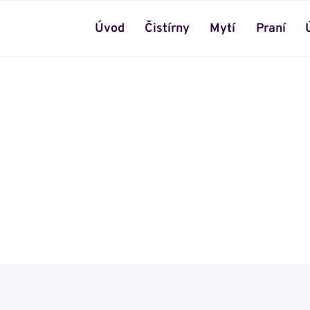
Úvod
Čistírny
Mytí
Praní