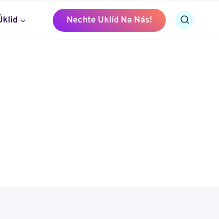
Úklid
Nechte Uklíd Na Nás!