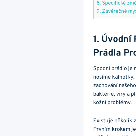
8. Specifické zm
9. Závěrečné myš
1. Úvodní
Prádla Pr
Spodní prádlo je 
nosíme kalhotky, 
zachování našeho
bakterie, viry a 
kožní problémy.
Existuje několik 
Prvním krokem je 