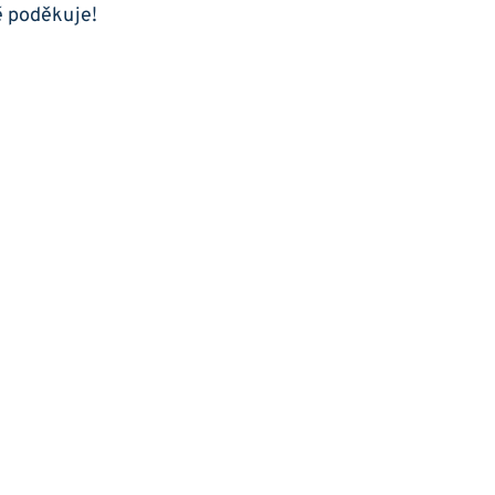
é poděkuje!