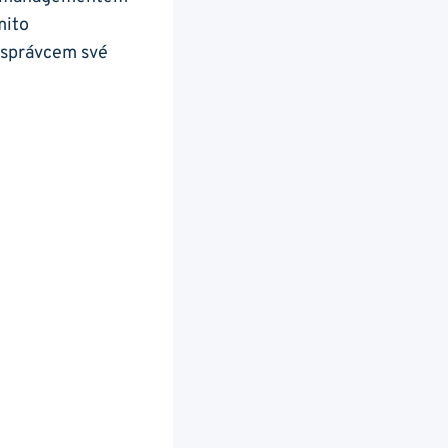
mito
 správcem své