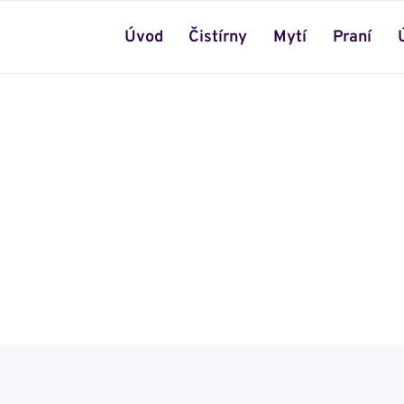
Úvod
Čistírny
Mytí
Praní