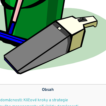
Obsah
 domácnosti: Klíčové kroky a strategie