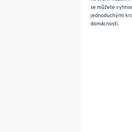
se můžete vyhnou
jednoduchými kro
domácnosti.