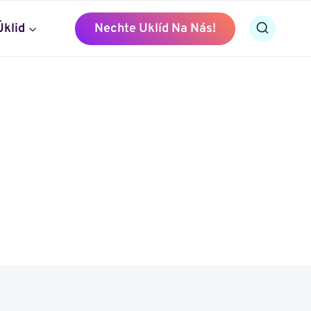
Úklid
Nechte Uklíd Na Nás!