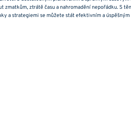
t zmatkům, ztrátě času a nahromadění nepořádku. S tě
ky a strategiemi se můžete stát efektivním a úspěšným