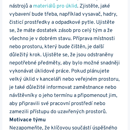
nástrojů a
materiálů pro úklid
. Zjistěte, jaké
vybavení bude třeba, například vysavač, hadry,
čisticí prostředky a odpadkové pytle. Ujistěte
se, že máte dostatek zásob pro celý tým a že
všechno je v dobrém stavu. Příprava místnosti
nebo prostoru, který bude čištěn, je další
důležitý krok. Ujistěte se, že jsou odstraněny
nepotřebné předměty, aby bylo možné snadněji
vykonávat úklidové práce. Pokud plánujete
velký úklid v kanceláři nebo veřejném prostoru,
je také důležité informovat zaměstnance nebo
návštěvníky o jeho termínu a připomenout jim,
aby připravili své pracovní prostředí nebo
zamezili přístupu do uzavřených prostorů.
Motivace týmu
Nezapomeňte, že klíčovou součástí úspěšného