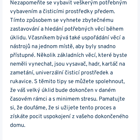
Nezapomeňte se vybavit veškerým potřebným
vybavením a čisticími prostředky předem.
Tímto způsobem se vyhnete zbytečnému
zastavování a hledání potřebných věcí během
úklidu. Včasníkem bývá také uspořádání věcí a
nástrojů na jednom místě, aby byly snadno
přístupné. Několik základních věcí, které byste
neměli vynechat, jsou vysavač, hadr, kartáč na
zametání, univerzální čisticí prostředek a
rukavice. S těmito tipy se můžete spolehnout,
že váš velký úklid bude dokončen v daném
časovém rámci a s minimem stresu. Pamatujte
si, že doufáme, že si užijete tento proces a
získáte pocit uspokojení z vašeho dokončeného
domu.