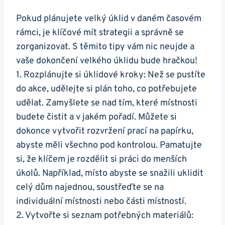
Pokud plánujete velký úklid v daném časovém
rámci, je klíčové mít strategii a správně se
zorganizovat. S těmito tipy vám nic neujde a
vaše dokončení velkého úklidu bude hračkou!
1. Rozplánujte si úklidové kroky: Než se pustíte
do akce, udělejte si plán toho, co potřebujete
udělat. Zamyšlete se nad tím, které místnosti
budete čistit a v jakém pořadí. Můžete si
dokonce vytvořit rozvržení prací na papírku,
abyste měli všechno pod kontrolou. Pamatujte
si, že klíčem je rozdělit si práci do menších
úkolů. Například, místo abyste se snažili uklidit
celý dům najednou, soustřeďte se na
individuální místnosti nebo části místností.
2. Vytvořte si seznam potřebných materiálů: