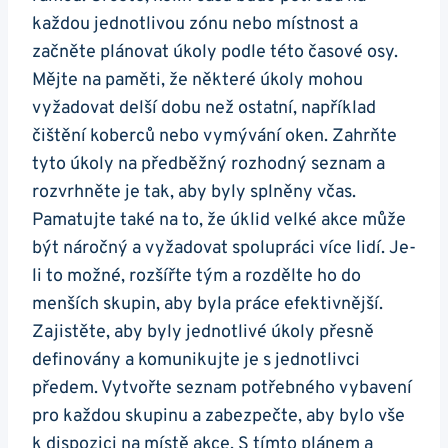
každou jednotlivou zónu nebo místnost a
začněte plánovat úkoly podle této časové osy.
Mějte na paměti, že některé úkoly mohou
vyžadovat delší dobu než ostatní, například
čištění koberců nebo vymývání oken. Zahrňte
tyto úkoly na předběžný rozhodný seznam a
rozvrhněte je tak, aby byly splněny včas.
Pamatujte také na to, že úklid velké akce může
být náročný a vyžadovat spolupráci více lidí. Je-
li to možné, rozšířte tým a rozdělte ho do
menších skupin, aby byla práce efektivnější.
Zajistěte, aby byly jednotlivé úkoly přesně
definovány a komunikujte je s jednotlivci
předem. Vytvořte seznam potřebného vybavení
pro každou skupinu a zabezpečte, aby bylo vše
k dispozici na místě akce. S tímto plánem a