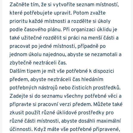
Začněte tím, že si vytvoříte seznam místností,
které potřebujete upravit. Potom zvažte
prioritu každé místnosti a rozdělte si úkoly
podle časového plánu. Při organizaci úklidu je
také užitečné rozdělit si práci na menší části a
pracovat po jedné místnosti, případně po
jednom úkolu najednou, abyste se nezamotali a
zbytečně neztráceli čas.
Dalším tipem je mít vše potřebné k dispozici
předem, abyste neztráceli čas hledáním
potřebných nástrojů nebo čisticích prostředků.
Zadejte si do seznamu všechny potřebné věci a
připravte si pracovní verzi předem. Můžete také
zkusit použít různé úklidové prostředky pro
různé části místnosti, abyste dosáhli maximální
účinnosti. Když máte vše potřebné připravené,