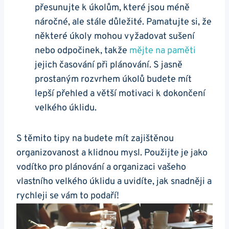
přesunujte k úkolům, které jsou méně
náročné, ale stále důležité. Pamatujte si, že
některé úkoly mohou vyžadovat sušení
nebo odpočinek, takže
mějte na paměti
jejich časování při plánování. S jasně
prostaným rozvrhem úkolů budete mít
lepší přehled a větší motivaci k dokončení
velkého úklidu.
S těmito tipy na budete mít zajištěnou
organizovanost a klidnou mysl. Použijte je jako
vodítko pro plánování a organizaci vašeho
vlastního velkého úklidu a uvidíte, jak snadněji a
rychleji se vám to podaří!