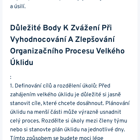
a úsilí.
Důležité Body K Zvážení Při
Vyhodnocování A Zlepšování
Organizačního Procesu Velkého
Úklidu
:
1. Definování cílů a rozdělení úkolů: Před
zahájením velkého úklidu je důležité si jasně
stanovit cíle, které chcete dosáhnout. Plánování
úklidu na menší části může výrazně usnadnit
celý proces. Rozdělte si úkoly mezi členy týmu
nebo si stanovte plán úklidu na jednotlivé dny.
Tímto způsobem se budete moci lépe