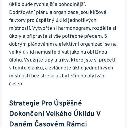
úklid bude rychlejší a pohodlnější.
Dodržování plánu a organizace jsou klíčové
faktory pro úspěšný úklid jednotlivých
místností. Vytvořte si harmonogram, rozdělte si
úkoly a připravte si vše potřebné předem. S
dobrým plánováním a efektivní organizací se na
velký úklid nemusíte dívat jako na obtížnou
úlohu. Využijte tipy a triky, které jste si přečetli
v tomto článku, a zvládněte úklid jednotlivých
místností bez stresu a zbytečného plýtvání
časem.
Strategie Pro Úspěšné
Dokončení Velkého Úklidu V
Daném Časovém Rámci