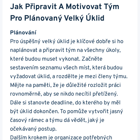
Jak Připravit A Motivovat Tým
Pro Plánovaný Velký Úklid
Plánování
Pro úspěšný velký úklid je klíčové dobře si ho
naplánovat a připravit tým na všechny úkoly,
které budou muset vykonat. Začněte
sestavením seznamu všech míst, která budou
vyžadovat úklid, a rozdělte je mezi členy týmu.
Mějte na paměti, že je důležité rozložit práci
rovnoměrně, aby se nikdo necítil přetížený.
Dále si stanovte deadline, do kterého by měl
být úklid dokončen. To pomůže vytvořit jasný
časový rámec a týmu dá vědět, jaký je
očekávaný postup.
Dalším krokem je organizace potřebných