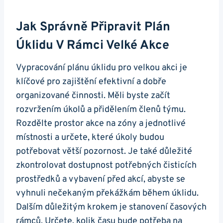
Jak Správně Připravit Plán
Úklidu V Rámci Velké Akce
Vypracování plánu úklidu pro velkou akci je
klíčové pro zajištění efektivní a dobře
organizované činnosti. Měli byste začít
rozvržením úkolů a přidělením členů týmu.
Rozdělte prostor akce na zóny a jednotlivé
místnosti a určete, které úkoly budou
potřebovat větší pozornost. Je také důležité
zkontrolovat dostupnost potřebných čisticích
prostředků a vybavení před akcí, abyste se
vyhnuli nečekaným překážkám během úklidu.
Dalším důležitým krokem je stanovení časových
rámců. Určete, kolik času bude potřeba na