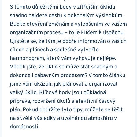
S těmito důležitými body v zítřejším úklidu
snadno najdete cestu k dokonalým výsledkům.
Buďte otevření změnám a vylepšením ve vašem
organizačním procesu – to je klíčem k úspěchu.
Ujistěte se, že tým je dobře informován o vašich
cílech a plánech a společně vytvořte
harmonogram, který vám vyhovuje nejlépe.
Věděli jste, že úklid se může stát snadným a
dokonce i zábavným procesem? V tomto článku
jsme vám ukázali, jak plánovat a organizovat
velký úklid. Klíčové body jsou důkladná
příprava, rozvržení úkolů a efektivní časový
plán. Pokud dodržíte tyto tipy, můžete se těšit
na skvělé výsledky a uvolněnou atmosféru v
domácnosti.