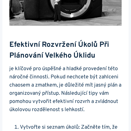
Efektivní Rozvržení Úkolů Při
Plánování Velkého Úklidu
je klíčové pro úspěšné a hladké provedení této
náročné činnosti. Pokud nechcete být zahlceni
chaosem a zmatkem, je důležité mít jasný plán a
organizovaný přístup. Následující tipy vám
pomohou vytvořit efektivní rozvrh a zvládnout
úkolovou rozdělenost s lehkostí.
Vytvořte si seznam úkolů: Začněte tím, že