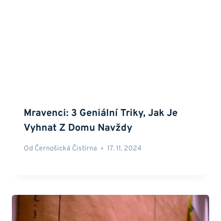
Mravenci: 3 Geniální Triky, Jak Je
Vyhnat Z Domu Navždy
Od
Černošická Čistírna
17. 11. 2024