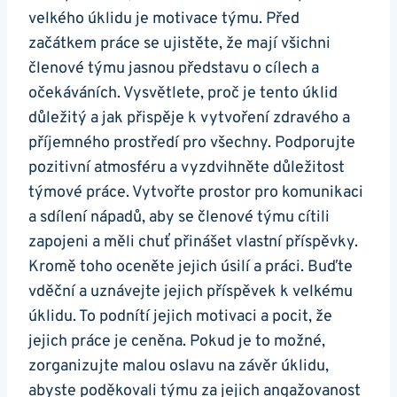
velkého úklidu je motivace týmu. Před
začátkem práce se ujistěte, že mají všichni
členové týmu jasnou představu o cílech a
očekáváních. Vysvětlete, proč je tento úklid
důležitý a jak přispěje k vytvoření zdravého a
příjemného prostředí pro všechny. Podporujte
pozitivní atmosféru a vyzdvihněte důležitost
týmové práce. Vytvořte prostor pro komunikaci
a sdílení nápadů, aby se členové týmu cítili
zapojeni a měli chuť přinášet vlastní příspěvky.
Kromě toho oceněte jejich úsilí a práci. Buďte
vděční a uznávejte jejich příspěvek k velkému
úklidu. To podnítí jejich motivaci a pocit, že
jejich práce je ceněna. Pokud je to možné,
zorganizujte malou oslavu na závěr úklidu,
abyste poděkovali týmu za jejich angažovanost