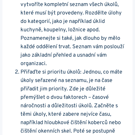
vytvoříte kompletní seznam všech úkolů,
které musí být provedeny. Rozdělte úlohy
do kategorií, jako je například úklid
kuchyně, koupelny, ložnice apod.
Poznamenejte si také, jak dlouho by mělo
každé oddělení trvat. Seznam vám poslouží
jako základní přehled a usnadní vám
organizaci.
Přiřaďte si prioritu úkolů: Jednou, co máte
úkoly seřazené na seznamu, je na čase
přiřadit jim priority. Zde je důležité
přemýšlet o dvou faktorech – časové
náročnosti a důležitosti úkolů. Začněte s
těmi úkoly, které zabere nejvíce času,
například hloubkové čištění koberců nebo
čištění okenních skel. Poté se postupně