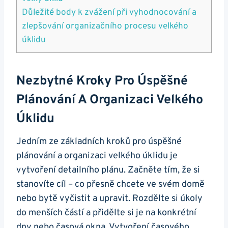
Důležité body k zvážení při vyhodnocování a
zlepšování organizačního procesu velkého
úklidu
Nezbytné Kroky Pro Úspěšné
Plánování A Organizaci Velkého
Úklidu
Jedním ze základních kroků pro úspěšné
plánování a organizaci velkého úklidu je
vytvoření detailního plánu. Začněte tím, že si
stanovíte cíl – co přesně chcete ve svém domě
nebo bytě vyčistit a upravit. Rozdělte si úkoly
do menších částí a přidělte si je na konkrétní
dny nebo časová okna. Vytvoření časového