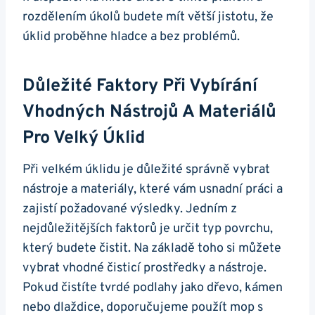
rozdělením úkolů budete mít větší jistotu, že
úklid proběhne hladce a bez problémů.
Důležité Faktory Při Vybírání
Vhodných Nástrojů A Materiálů
Pro Velký Úklid
Při velkém úklidu je důležité správně vybrat
nástroje a materiály, které vám usnadní práci a
zajistí požadované výsledky. Jedním z
nejdůležitějších faktorů je určit typ povrchu,
který budete čistit. Na základě toho si můžete
vybrat vhodné čisticí prostředky a nástroje.
Pokud čistíte tvrdé podlahy jako dřevo, kámen
nebo dlaždice, doporučujeme použít mop s