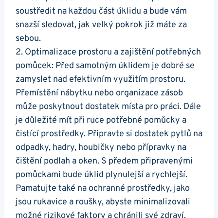
soustředit na každou část úklidu a bude vám
snazší sledovat, jak velký pokrok již máte za
sebou.
2. Optimalizace prostoru a zajištění potřebných
pomůcek: Před samotným úklidem je dobré se
zamyslet nad efektivním využitím prostoru.
Přemístění nábytku nebo organizace zásob
může poskytnout dostatek místa pro práci. Dále
je důležité mít při ruce potřebné pomůcky a
čistící prostředky. Připravte si dostatek pytlů na
odpadky, hadry, houbičky nebo přípravky na
čištění podlah a oken. S předem připravenými
pomůckami bude úklid plynulejší a rychlejší.
Pamatujte také na ochranné prostředky, jako
jsou rukavice a roušky, abyste minimalizovali
možné rizikové faktory a chránili své zdraví.