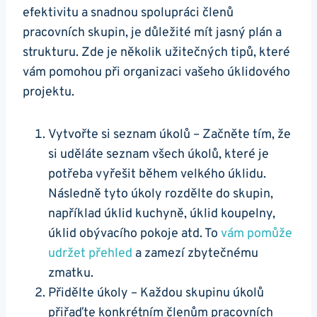
efektivitu a snadnou spolupráci členů
pracovních skupin, je důležité mít jasný plán a
strukturu. Zde je několik užitečných tipů, které
vám pomohou při organizaci vašeho úklidového
projektu.
Vytvořte si seznam úkolů – Začněte tím, že
si uděláte seznam všech úkolů, které je
potřeba vyřešit během velkého úklidu.
Následně tyto úkoly rozdělte do skupin,
například úklid kuchyně, úklid koupelny,
úklid obývacího pokoje atd. To
vám pomůže
udržet přehled
a zamezí zbytečnému
zmatku.
Přidělte úkoly – Každou skupinu úkolů
přiřaďte konkrétním členům pracovních