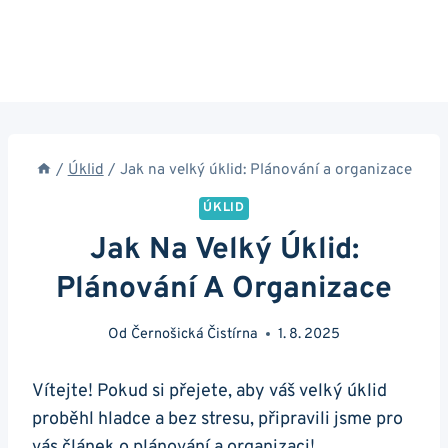
/
Úklid
/
Jak na velký úklid: Plánování a organizace
ÚKLID
Jak Na Velký Úklid:
Plánování A Organizace
Od
Černošická Čistírna
1. 8. 2025
Vítejte! Pokud si přejete, aby váš velký úklid
proběhl hladce a bez stresu, připravili jsme pro
vás článek o plánování a organizaci!