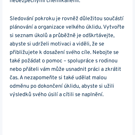
nebezpečnými chemikáliemi.
Sledování pokroku je rovněž důležitou součástí
plánování a organizace velkého úklidu. Vytvořte
si seznam úkolů a průběžně je odškrtávejte,
abyste si udrželi motivaci a viděli, že se
přibližujete k dosažení svého cíle. Nebojte se
také požádat o pomoc – spolupráce s rodinou
nebo přáteli vám může usnadnit práci a zkrátit
čas. A nezapomeňte si také udělat malou
odměnu po dokončení úklidu, abyste si užili
výsledků svého úsilí a cítili se naplnění.