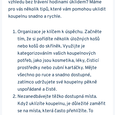
vzhledu bez trávení hodinami úklidem? Máme
pro vás několik tipů, které vám pomohou uklidit
koupelnu snadno a rychle.
Organizace je klíčem k úspěchu. Začněte
tím, že si pořídíte několik úložných košů
nebo košů do skříněk. Využijte je
kategorizováním vašich koupelnových
potřeb, jako jsou kosmetika, léky, čisticí
prostředky nebo zubní kartáčky. Mějte
všechno po ruce a snadno dostupné,
zatímco udržujete své koupelny pěkně
uspořádané a čisté.
Nezanedbávejte těžko dostupná místa.
Když uklízíte koupelnu, je důležité zaměřit
se na místa, která často přehlížíte. To