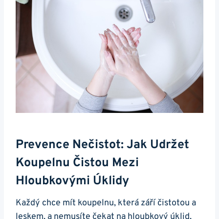
Prevence Nečistot: Jak Udržet
Koupelnu Čistou Mezi
Hloubkovými Úklidy
Každý chce mít koupelnu, která září čistotou a
leskem, a nemusíte čekat na hloubkový úklid,