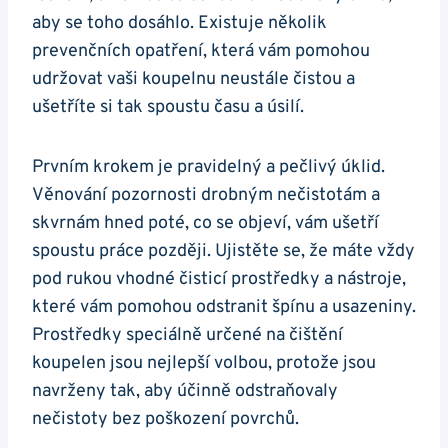
aby se toho dosáhlo. Existuje několik
prevenčních opatření, která vám pomohou
udržovat vaši koupelnu neustále čistou a
ušetříte si tak spoustu času a úsilí.
Prvním krokem je pravidelný a pečlivý úklid.
Věnování pozornosti drobným nečistotám a
skvrnám hned poté, co se objeví, vám ušetří
spoustu práce později. Ujistěte se, že máte vždy
pod rukou vhodné čisticí prostředky a nástroje,
které vám pomohou odstranit špínu a usazeniny.
Prostředky speciálně určené na čištění
koupelen jsou nejlepší volbou, protože jsou
navrženy tak, aby účinně odstraňovaly
nečistoty bez poškození povrchů.