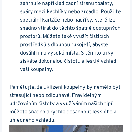
zahrnuje například zadní stranu toalety,
spáry mezi kachlíky nebo zrcadlo. Použijte
speciální kartáče nebo hadříky, které lze
snadno vtírat do těchto špatně dostupných
prostorů. Můžete také využít čisticích
prostředků s dlouhou rukojetí, abyste
dosáhli i na vysoká místa. S těmito triky
získáte dokonalou čistotu a lesklý vzhled
vaší koupelny.
Pamětujte, že uklízení koupelny by nemělo být
stresující nebo zdlouhavé. Pravidelným
udržováním čistoty a využíváním našich tipů
můžete snadno a rychle dosáhnout lesklého a
úhledného vzhledu.