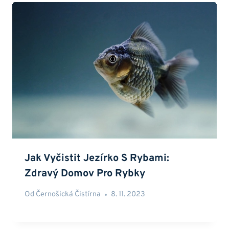
Jak Vyčistit Jezírko S Rybami:
Zdravý Domov Pro Rybky
Od
Černošická Čistírna
8. 11. 2023