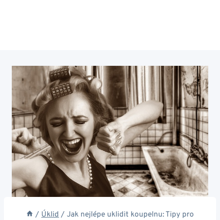
/
Úklid
/
Jak nejlépe uklidit koupelnu: Tipy pro