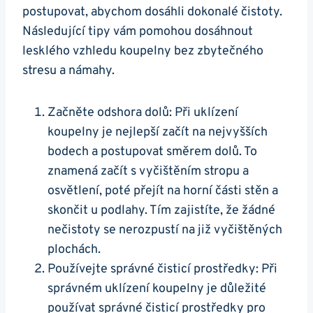
postupovat, abychom dosáhli dokonalé čistoty.
Následující tipy vám pomohou dosáhnout
lesklého vzhledu koupelny bez zbytečného
stresu a námahy.
Začněte odshora dolů: Při uklízení
koupelny je nejlepší začít na nejvyšších
bodech a postupovat směrem dolů. To
znamená začít s vyčištěním stropu a
osvětlení, poté přejít na horní části stěn a
skončit u podlahy. Tím zajistíte, že žádné
nečistoty se nerozpustí na již vyčištěných
plochách.
Používejte správné čisticí prostředky: Při
správném uklízení koupelny je důležité
používat správné čisticí prostředky pro