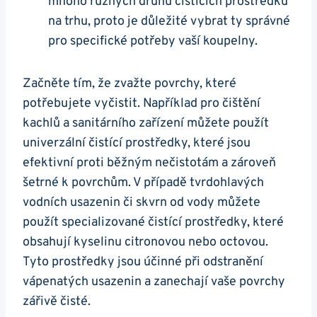
mnoho různých druhů čistících prostředků
na trhu, proto je důležité vybrat ty správné
pro specifické potřeby vaší koupelny.
Začněte tím, že zvažte povrchy, které
potřebujete vyčistit. Například pro čištění
kachlů a sanitárního zařízení můžete použít
univerzální čistící prostředky, které jsou
efektivní proti běžným nečistotám a zároveň
šetrné k povrchům. V případě tvrdohlavých
vodních usazenin či skvrn od vody můžete
použít specializované čistící prostředky, které
obsahují kyselinu citronovou nebo octovou.
Tyto prostředky jsou účinné při odstranění
vápenatých usazenin a zanechají vaše povrchy
zářivě čisté.