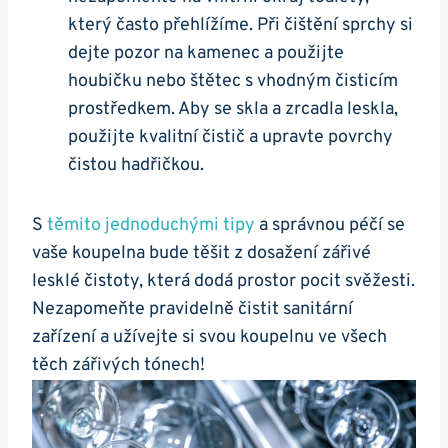
který často přehlížíme. Při čištění sprchy si
dejte pozor na kamenec a použijte
houbičku nebo štětec s vhodným čisticím
prostředkem. Aby se skla a zrcadla leskla,
použijte kvalitní čistič a upravte povrchy
čistou hadřičkou.
S
těmito jednoduchými tipy
a správnou péčí se
vaše koupelna bude těšit z dosažení zářivé
lesklé čistoty, která dodá prostor pocit svěžesti.
Nezapomeňte pravidelně čistit sanitární
zařízení a užívejte si svou koupelnu ve všech
těch zářivých tónech!