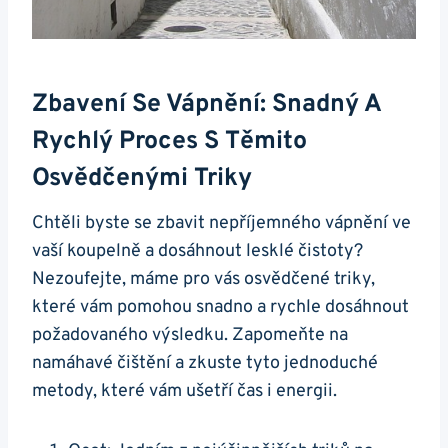
Zbavení Se Vápnění: Snadný A
Rychlý Proces S Těmito
Osvědčenými Triky
Chtěli byste se zbavit nepříjemného vápnění ve
vaší koupelně a dosáhnout lesklé čistoty?
Nezoufejte, máme pro vás osvědčené triky,
které vám pomohou snadno a rychle dosáhnout
požadovaného výsledku. Zapomeňte na
namáhavé čištění a zkuste tyto jednoduché
metody, které vám ušetří čas i energii.