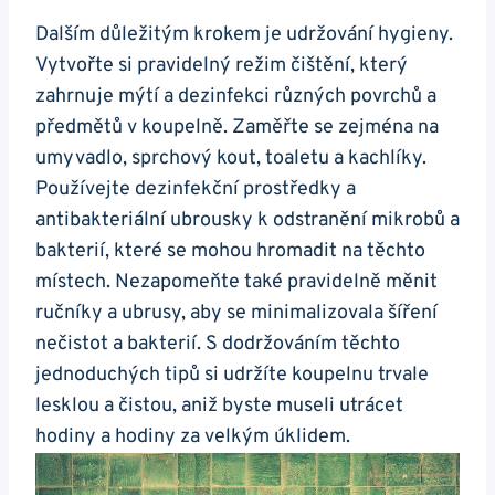
Dalším důležitým krokem je udržování hygieny.
Vytvořte si pravidelný režim čištění, který
zahrnuje mýtí a dezinfekci různých povrchů a
předmětů v koupelně. Zaměřte se zejména na
umyvadlo, sprchový kout, toaletu a kachlíky.
Používejte dezinfekční prostředky a
antibakteriální ubrousky k odstranění mikrobů a
bakterií, které se mohou hromadit na těchto
místech. Nezapomeňte také pravidelně měnit
ručníky a ubrusy, aby se minimalizovala šíření
nečistot a bakterií. S dodržováním těchto
jednoduchých tipů si udržíte koupelnu trvale
lesklou a čistou, aniž byste museli utrácet
hodiny a hodiny za velkým úklidem.