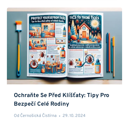
Ochraňte Se Před Klíšťaty: Tipy Pro
Bezpečí Celé Rodiny
Od
Černošická Čistírna
29. 10. 2024