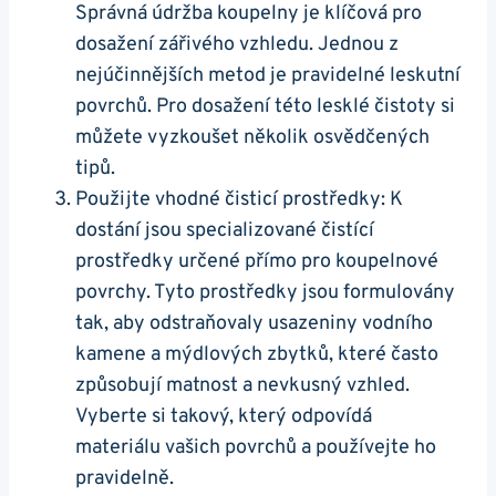
Správná údržba koupelny je klíčová pro
dosažení zářivého vzhledu. Jednou z
nejúčinnějších metod je pravidelné leskutní
povrchů. Pro dosažení této lesklé čistoty si
můžete vyzkoušet několik osvědčených
tipů.
Použijte vhodné čisticí prostředky: K
dostání jsou specializované čistící
prostředky určené přímo pro koupelnové
povrchy. Tyto prostředky jsou formulovány
tak, aby odstraňovaly usazeniny vodního
kamene a mýdlových zbytků, které často
způsobují matnost a nevkusný vzhled.
Vyberte si takový, který odpovídá
materiálu vašich povrchů a používejte ho
pravidelně.