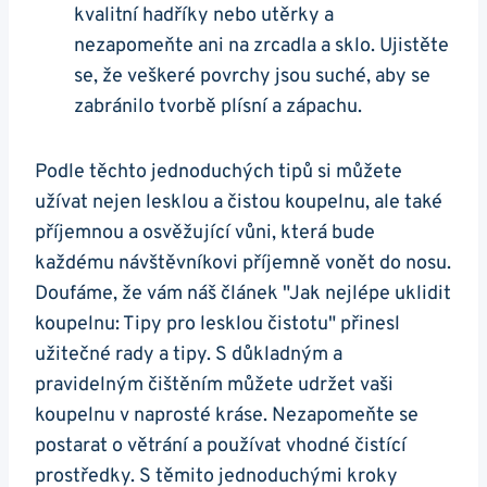
kvalitní hadříky nebo utěrky a
nezapomeňte ani na zrcadla a sklo. Ujistěte
se, že veškeré povrchy jsou suché, aby se
zabránilo tvorbě plísní a zápachu.
Podle těchto jednoduchých tipů si můžete
užívat nejen lesklou a čistou koupelnu, ale také
příjemnou a osvěžující vůni, která bude
každému návštěvníkovi příjemně vonět do nosu.
Doufáme, že vám náš článek "Jak nejlépe uklidit
koupelnu: Tipy pro lesklou čistotu" přinesl
užitečné rady a tipy. S důkladným a
pravidelným čištěním můžete udržet vaši
koupelnu v naprosté kráse. Nezapomeňte se
postarat o větrání a používat vhodné čistící
prostředky. S těmito jednoduchými kroky