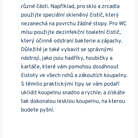
různé části. Například, pro sklo a zrcadla
použijte speciální skleněný čistič, který
nezanechá na povrchu žádné stopy. Pro WC
mísu použijte dezinfekční toaletní čistič,
který účinně odstraní bakterie a zápachy.
Důležité je také vybavit se správnými
nástroji, jako jsou hadříky, houbičky a
kartáče, které vám pomohou dosáhnout
čistoty ve všech rohů a zákoutích koupelny.
S těmito praktickými tipy se vám podaří
uklidit koupelnu snadno a rychle, a získáte
tak dokonalou lesklou koupelnu, na kterou
budete pyšní.