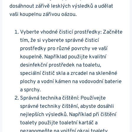
dosáhnout zářivě lesklých výsledků a udělat
vaši koupelnu zářivou oázou.
Vyberte vhodné čisticí prostředky: Začněte
tím, že si vyberete správné čisticí
prostředky pro různé povrchy ve vaší
koupelně. Například použijte kvalitní
desinfekční prostředek na toaletu,
speciální čistič skla a zrcadel na skleněné
plochy a vodní kámen na vodovodní baterie
a sprchy.
Správná technika čištění: Používejte
správné techniky čištění, abyste dosáhli
nejlepších výsledků. Například při čištění
toalety použijte toaletní kartáč a
nezapomeňte na vnitřní okraj toalety,