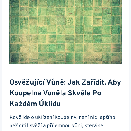
Osvěžující Vůně: Jak Zařídit, Aby
Koupelna Voněla Skvěle Po
Každém Úklidu
Když jde o uklízení koupelny, není nic lepšího
než cítit svěží a příjemnou vůni, která se