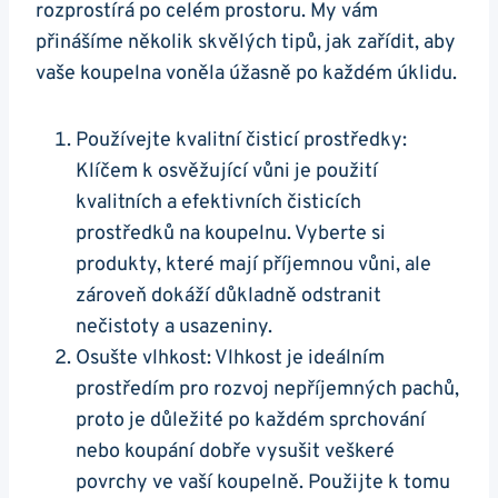
rozprostírá po celém prostoru. My vám
přinášíme několik skvělých tipů, jak zařídit, aby
vaše koupelna voněla úžasně po každém úklidu.
Používejte kvalitní čisticí prostředky:
Klíčem k osvěžující vůni je použití
kvalitních a efektivních čisticích
prostředků na koupelnu. Vyberte si
produkty, které mají příjemnou vůni, ale
zároveň dokáží důkladně odstranit
nečistoty a usazeniny.
Osušte vlhkost: Vlhkost je ideálním
prostředím pro rozvoj nepříjemných pachů,
proto je důležité po každém sprchování
nebo koupání dobře vysušit veškeré
povrchy ve vaší koupelně. Použijte k tomu