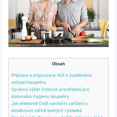
Obsah
Příprava a organizace: Klíč k úspěšnému
uklízení koupelny
Správný výběr čistících prostředků pro
dokonalou hygienu koupelny
Jak efektivně čistit sanitární zařízení a
dosáhnout zářivě lesklých výsledků