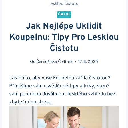
lesklou čistotu
ÚKLID
Jak Nejlépe Uklidit
Koupelnu: Tipy Pro Lesklou
Čistotu
Od
Černošická Čistírna
17. 8. 2025
Jak na to, aby vaše koupelna zářila čistotou?
Přinášíme vám osvědčené tipy a triky, které
vám pomohou dosáhnout lesklého vzhledu bez
zbytečného stresu.