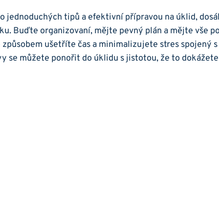
o jednoduchých tipů a efektivní přípravou na úklid, do
ku. Buďte organizovaní, mějte pevný plán a mějte vše p
 způsobem ušetříte čas a minimalizujete stres spojený s
y se můžete ponořit do úklidu s jistotou, že to dokážet