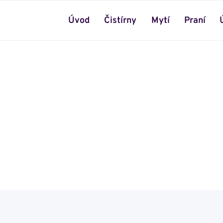
Úvod
Čistírny
Mytí
Praní