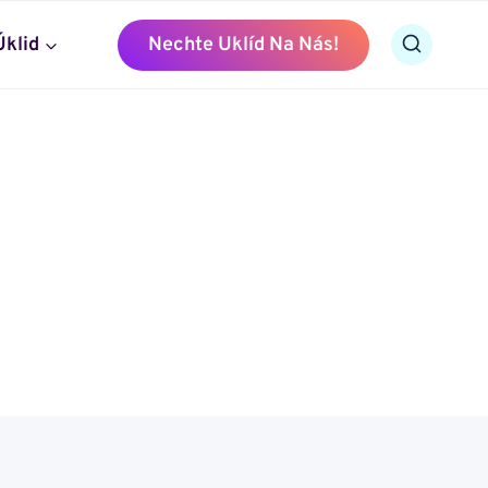
Úklid
Nechte Uklíd Na Nás!