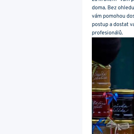
doma. Bez ohledu 
vám pomohou dosáh
postup a dostat v
profesionálů.