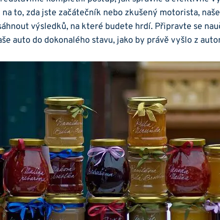
na to, zda jste začátečník nebo zkušený motorista, naše
nout výsledků, na které budete hrdí. Připravte se nauč
aše auto do dokonalého stavu, jako by právě vyšlo z au