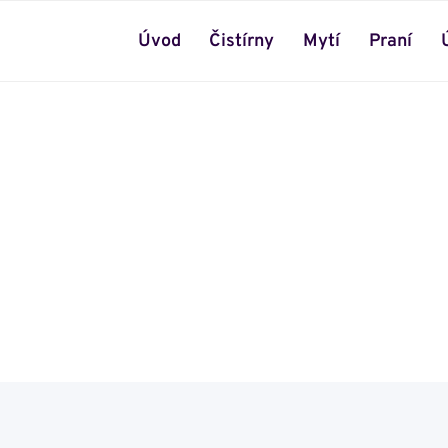
Úvod
Čistírny
Mytí
Praní