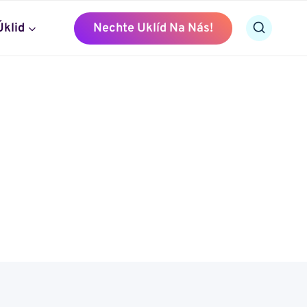
Úklid
Nechte Uklíd Na Nás!