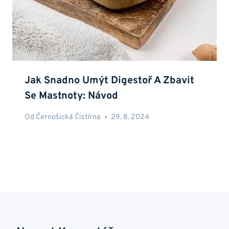
Jak Snadno Umýt Digestoř A Zbavit
Se Mastnoty: Návod
Od
Černošická Čistírna
29. 8. 2024