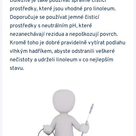
Důležité je také používat správné čisticí
prostředky, které jsou vhodné pro linoleum.
Doporučuje se používat jemné čisticí
prostředky s neutrálním pH, které
nezanechávají rezidua a nepoškozují povrch.
Kromě toho je dobré pravidelně vytírat podlahu
vlhkým hadříkem, abyste odstranili veškeré
nečistoty a udrželi linoleum v co nejlepším
stavu.