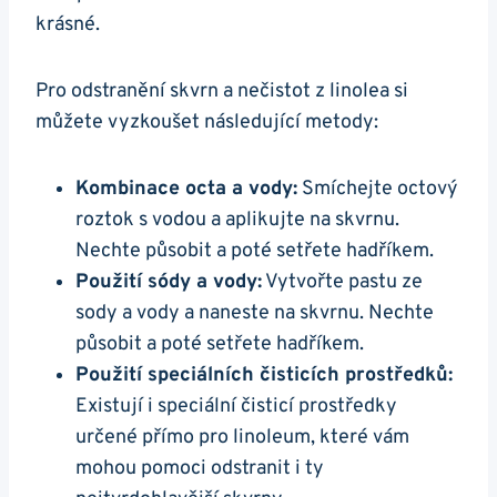
krásné.
Pro odstranění skvrn a nečistot z linolea si
můžete vyzkoušet následující metody:
Kombinace octa a vody:
Smíchejte octový
roztok s vodou a aplikujte na skvrnu.
Nechte působit a poté setřete hadříkem.
Použití sódy a vody:
Vytvořte pastu ze
sody a vody a naneste na skvrnu. Nechte
působit a poté setřete hadříkem.
Použití speciálních čisticích prostředků:
Existují i speciální čisticí prostředky
určené přímo pro linoleum, které vám
mohou pomoci odstranit i ty