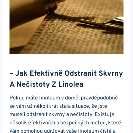
– Jak Efektivně Odstranit Skvrny
A Nečistoty Z Linolea
Pokud máte linoleum v domě, pravděpodobně
se vám už několikrát stala situace, že jste
museli odstranit skvrny a nečistoty. Existuje
několik efektivních a bezpečných metod, které
vám pomohou udržovat vaše linoleum čisté a