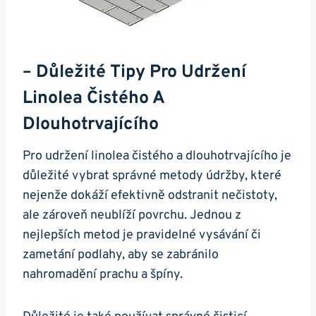
– Důležité Tipy Pro Udržení
Linolea Čistého A
Dlouhotrvajícího
Pro udržení linolea čistého a dlouhotrvajícího je
důležité vybrat správné metody údržby, které
nejenže dokáží efektivně odstranit nečistoty,
ale zároveň neublíží povrchu. Jednou z
nejlepších metod je pravidelné vysávání či
zametání podlahy, aby se zabránilo
nahromadění prachu a špíny.