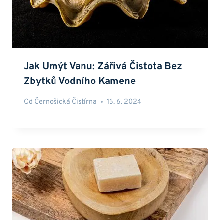
Jak Umýt Vanu: Zářivá Čistota Bez
Zbytků Vodního Kamene
Od
Černošická Čistírna
16. 6. 2024