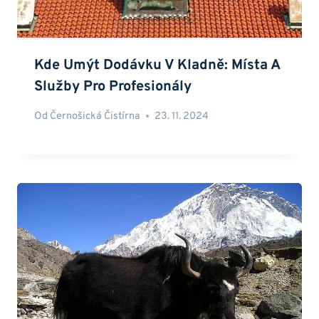
Kde Umýt Dodávku V Kladně: Místa A
Služby Pro Profesionály
Od
Černošická Čistírna
23. 11. 2024