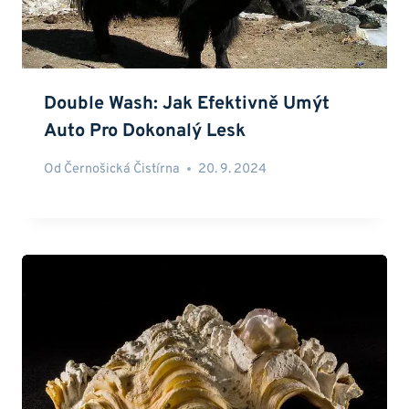
Double Wash: Jak Efektivně Umýt
Auto Pro Dokonalý Lesk
Od
Černošická Čistírna
20. 9. 2024