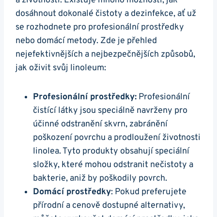
a životnosti. Existuje mnoho možností, jak
dosáhnout dokonalé čistoty a dezinfekce, ať už
se rozhodnete pro profesionální prostředky
nebo domácí metody. Zde je přehled
nejefektivnějších a nejbezpečnějších způsobů,
jak oživit svůj linoleum:
Profesionální prostředky:
Profesionální
čistící látky jsou speciálně navrženy pro
účinné odstranění skvrn, zabránění
poškození povrchu a prodloužení životnosti
linolea. Tyto produkty obsahují speciální
složky, které mohou odstranit nečistoty a
bakterie, aniž by poškodily povrch.
Domácí prostředky
: Pokud preferujete
přírodní a cenově dostupné alternativy,