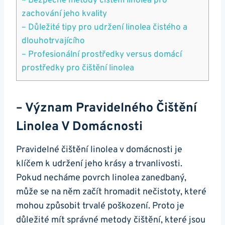
– Bezpečné metody čištění linolea pro
zachování jeho kvality
– Důležité tipy pro udržení linolea čistého a
dlouhotrvajícího
– Profesionální prostředky versus domácí
prostředky pro čištění linolea
– Význam Pravidelného Čištění
Linolea V Domácnosti
Pravidelné čištění linolea v domácnosti je
klíčem k udržení jeho krásy a trvanlivosti.
Pokud necháme povrch linolea zanedbaný,
může se na něm začít hromadit nečistoty, které
mohou způsobit trvalé poškození. Proto je
důležité mít správné metody čištění, které jsou