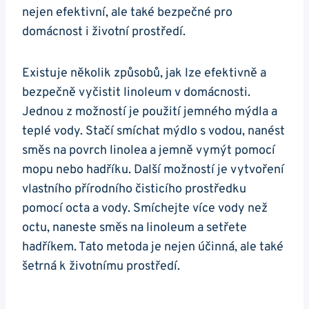
nejen efektivní, ale také bezpečné pro
domácnost i životní prostředí.
Existuje několik způsobů, jak lze efektivně a
bezpečně vyčistit linoleum v domácnosti.
Jednou z možností je použití jemného mýdla a
teplé vody. Stačí smíchat mýdlo s vodou, nanést
směs na povrch linolea a jemně vymýt pomocí
mopu nebo hadříku. Další možností je vytvoření
vlastního přírodního čisticího prostředku
pomocí octa a vody. Smíchejte více vody než
octu, naneste směs na linoleum a setřete
hadříkem. Tato metoda je nejen účinná, ale také
šetrná k životnímu prostředí.