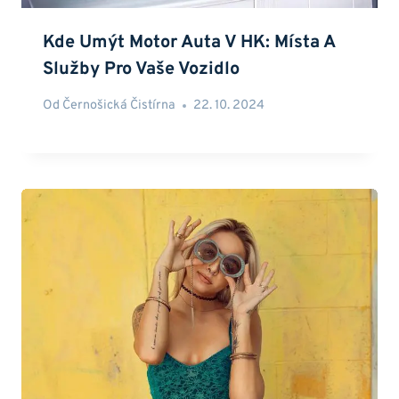
Kde Umýt Motor Auta V HK: Místa A
Služby Pro Vaše Vozidlo
Od
Černošická Čistírna
22. 10. 2024