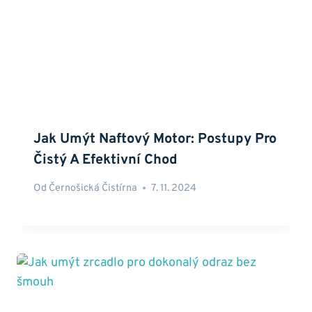
Jak Umýt Naftový Motor: Postupy Pro
Čistý A Efektivní Chod
Od
Černošická Čistírna
7. 11. 2024