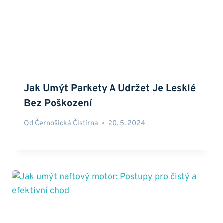
Jak Umýt Parkety A Udržet Je Lesklé
Bez Poškození
Od
Černošická Čistírna
20. 5. 2024