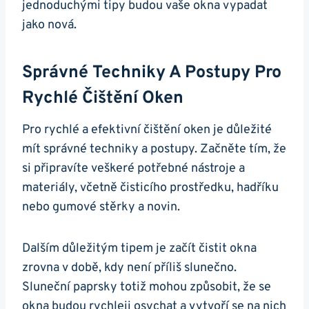
jednoduchými tipy budou vaše okna vypadat
jako nová.
Správné Techniky A Postupy Pro
Rychlé Čištění Oken
Pro rychlé a efektivní čištění oken je důležité
mít správné techniky a postupy. Začněte tím, že
si připravíte veškeré potřebné nástroje a
materiály, včetně čisticího prostředku, hadříku
nebo gumové stěrky a novin.
Dalším důležitým tipem je začít čistit okna
zrovna v době, kdy není příliš slunečno.
Sluneční paprsky totiž mohou způsobit, že se
okna budou rychleji osychat a vytvoří se na nich