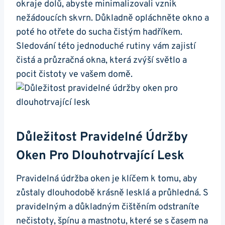
okraje dolů, abyste minimalizovali vznik
nežádoucích skvrn. Důkladně opláchněte okno a
poté ho otřete do sucha čistým hadříkem.
Sledování této jednoduché rutiny vám zajistí
čistá a průzračná okna, která zvýší světlo a
pocit čistoty ve vašem domě.
Důležitost Pravidelné Údržby
Oken Pro Dlouhotrvající Lesk
Pravidelná údržba oken je klíčem k tomu, aby
zůstaly dlouhodobě krásně lesklá a průhledná. S
pravidelným a důkladným čištěním odstraníte
nečistoty, špínu a mastnotu, které se s časem na