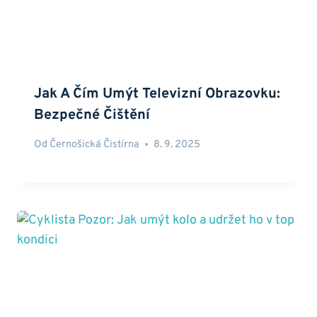
Jak A Čím Umýt Televizní Obrazovku:
Bezpečné Čištění
Od
Černošická Čistírna
8. 9. 2025