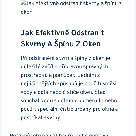
Jak Efektivně Odstranit
Skvrny A Špínu Z Oken
Při odstranění skvrn a špíny z oken je
důležité začít s přípravou správných
prostředků a pomůcek. Jedním z
nejúčinnějších způsobů je použití směsi
vody a octa nebo čističe oken. Stačí
smíchat vodu s octem v poměru 1:1 nebo
použít speciální čistič určený pro okna a
postříkat skvrny.