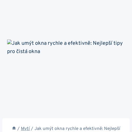
/
Mytí
/
Jak umýt okna rychle a efektivně: Nejlepší