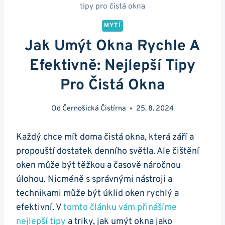
tipy pro čistá okna
MYTÍ
Jak Umýt Okna Rychle A
Efektivně: Nejlepší Tipy
Pro Čistá Okna
Od
Černošická Čistírna
25. 8. 2024
Každý chce mít doma čistá okna, která září a
propouští dostatek denního světla. Ale čištění
oken může být těžkou a časově náročnou
úlohou. Nicméně s správnými nástroji a
technikami může být úklid oken rychlý a
efektivní. V
tomto článku vám přinášíme
nejlepší tipy
a triky, jak umýt okna jako