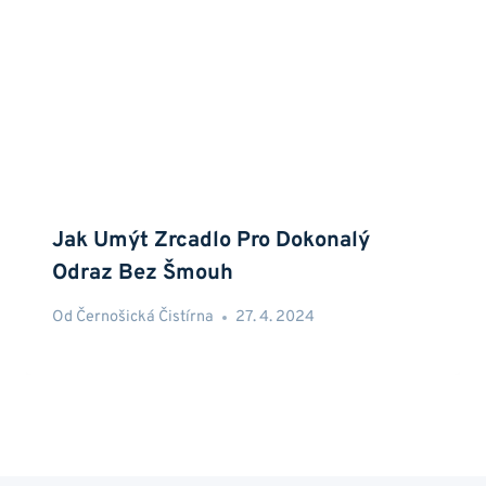
Jak Umýt Zrcadlo Pro Dokonalý
Odraz Bez Šmouh
Od
Černošická Čistírna
27. 4. 2024