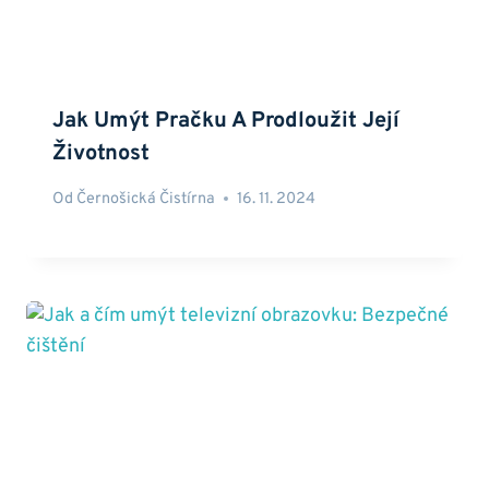
Jak Umýt Pračku A Prodloužit Její
Životnost
Od
Černošická Čistírna
16. 11. 2024