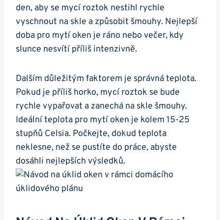
den, aby se mycí roztok nestihl rychle
vyschnout na skle a způsobit šmouhy. Nejlepší
doba pro mytí oken je ráno nebo večer, kdy
slunce nesvítí příliš intenzivně.
Dalším důležitým faktorem je správná teplota.
Pokud je příliš horko, mycí roztok se bude
rychle vypařovat a zanechá na skle šmouhy.
Ideální teplota pro mytí oken je kolem 15-25
stupňů Celsia. Počkejte, dokud teplota
neklesne, než se pustíte do práce, abyste
dosáhli nejlepších výsledků.