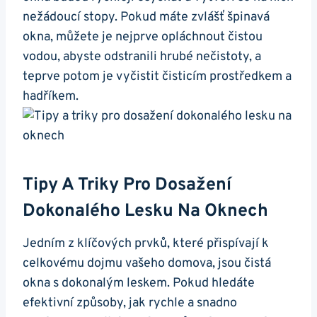
nežádoucí stopy. Pokud máte zvlášť špinavá
okna, můžete je nejprve opláchnout čistou
vodou, abyste odstranili hrubé nečistoty, a
teprve potom je vyčistit čisticím prostředkem a
hadříkem.
Tipy A Triky Pro Dosažení
Dokonalého Lesku Na Oknech
Jedním z klíčových prvků, které přispívají k
celkovému dojmu vašeho domova, jsou čistá
okna s dokonalým leskem. Pokud hledáte
efektivní způsoby, jak rychle a snadno