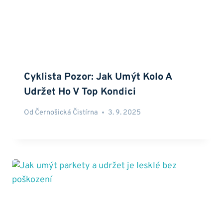
Cyklista Pozor: Jak Umýt Kolo A
Udržet Ho V Top Kondici
Od
Černošická Čistírna
3. 9. 2025