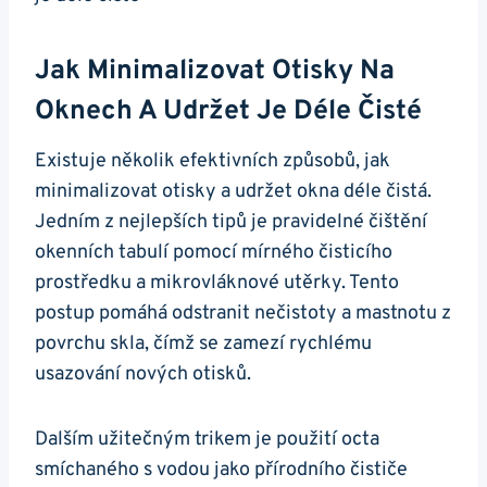
Jak Minimalizovat Otisky Na
Oknech A Udržet Je Déle Čisté
Existuje několik efektivních způsobů, jak
minimalizovat otisky a udržet okna déle čistá.
Jedním z nejlepších tipů je pravidelné čištění
okenních tabulí pomocí mírného čisticího
prostředku a mikrovláknové utěrky. Tento
postup pomáhá odstranit nečistoty a mastnotu z
povrchu skla, čímž se zamezí rychlému
usazování nových otisků.
Dalším užitečným trikem je použití octa
smíchaného s vodou jako přírodního čističe