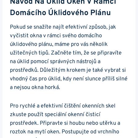
Návod Na Úklid Oken V Rámci
Domácího Úklidového Plánu
Pokud se snažíte najít efektivní způsob, jak
vyčistit okna v rámci svého domácího
úklidového plánu, máme pro vás několik
užitečných tipů. Začněte tím, že se připravíte
na úklid pomocí správných nástrojů a
prostředků. Důležitým krokem je také vybrat si
vhodný čas pro úklid, kdy není slunce příliš silné
a nejsou okna horká.
Pro rychlé a efektivní čištění okenních skel
zkuste použít speciální okenní čisticí
prostředek. Připravte si houbu nebo utěrku a
roztok na mytí oken. Postupujte od vrchního