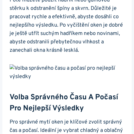
Poté můžete použít hadřík nebo gumovou
stěrku k odstranění špíny a skvrn. Důležité je
pracovat rychle a efektivně, abyste dosáhli co
nejlepšího výsledku. Po vyčištění oken je dobré
je ještě utřít suchým hadříkem nebo novinami,
abyste odstranili přebytečnou vlhkost a
zanechali okna krásně lesklá.
Volba Správného Času A Počasí
Pro Nejlepší Výsledky
Pro správné mytí oken je klíčové zvolit správný
čas a počasí. Ideální je vybrat chladný a oblačný