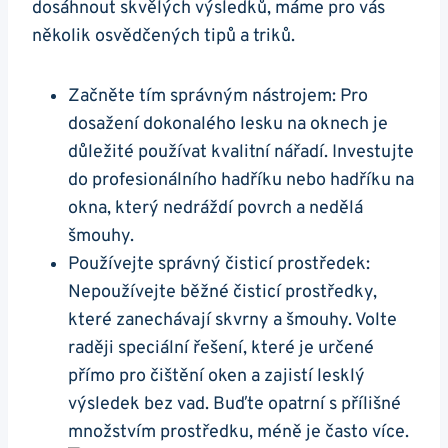
dosáhnout skvělých výsledků, máme pro vás
několik osvědčených tipů a triků.
Začněte tím správným nástrojem: Pro
dosažení dokonalého lesku na oknech je
důležité používat kvalitní nářadí. Investujte
do profesionálního hadříku nebo hadříku na
okna, který nedráždí povrch a nedělá
šmouhy.
Používejte správný čisticí prostředek:
Nepoužívejte běžné čisticí prostředky,
které zanechávají skvrny a šmouhy. Volte
raději speciální řešení, které je určené
přímo pro čištění oken a zajistí lesklý
výsledek bez vad. Buďte opatrní s přílišné
množstvím prostředku, méně je často více.