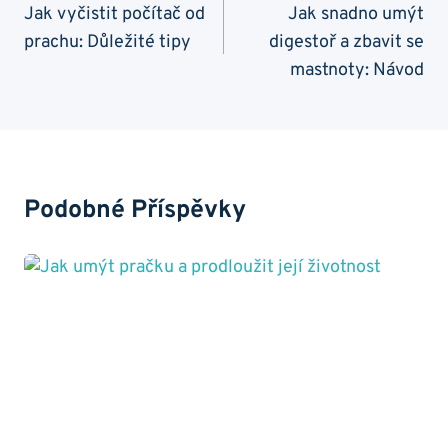
Pro
Jak vyčistit počítač od
Jak snadno umýt
prachu: Důležité tipy
digestoř a zbavit se
Příspěvek
mastnoty: Návod
Podobné Příspěvky