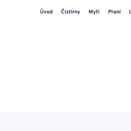
Úvod
Čistírny
Mytí
Praní