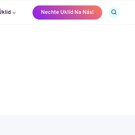
Úklid
Nechte Uklíd Na Nás!