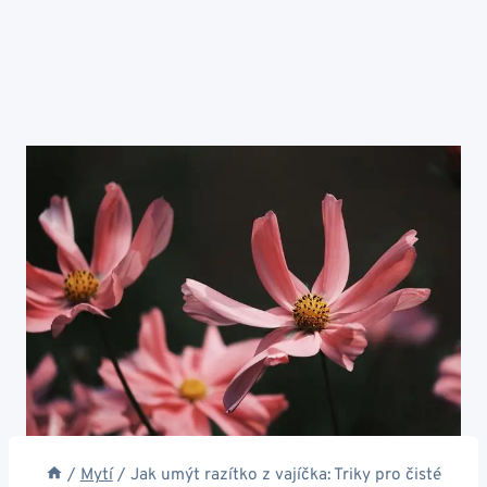
/
Mytí
/
Jak umýt razítko z vajíčka: Triky pro čisté