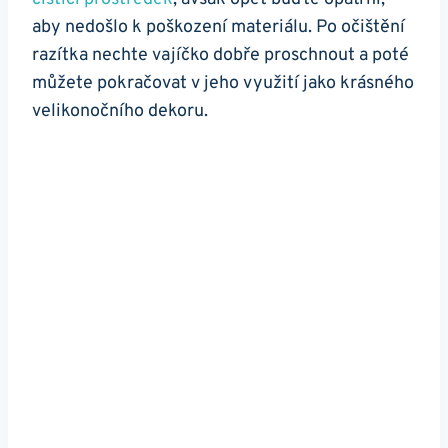
aby nedošlo k poškození materiálu. Po očištění
razítka nechte vajíčko dobře proschnout a poté
můžete pokračovat v jeho využití jako krásného
velikonočního dekoru.