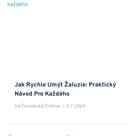
Jak Rychle Umýt Žaluzie: Praktický
Návod Pro Každého
Od
Černošická Čistírna
11. 7. 2024