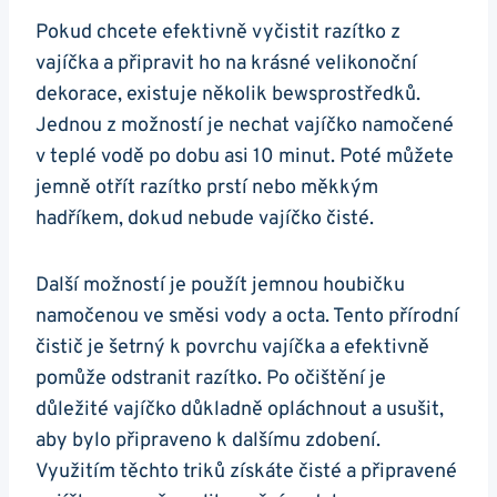
Pokud chcete efektivně vyčistit razítko z
vajíčka a připravit ho na krásné velikonoční
dekorace, existuje několik bewsprostředků.
Jednou z možností je nechat vajíčko namočené
v teplé vodě po dobu asi 10 minut. Poté můžete
jemně otřít razítko prstí nebo měkkým
hadříkem, dokud nebude vajíčko čisté.
Další možností je použít jemnou houbičku
namočenou ve směsi vody a octa. Tento přírodní
čistič je šetrný k povrchu vajíčka a efektivně
pomůže odstranit razítko. Po očištění je
důležité vajíčko důkladně opláchnout a usušit,
aby bylo připraveno k dalšímu zdobení.
Využitím těchto triků získáte čisté a připravené