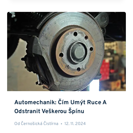
Automechanik: Čím Umýt Ruce A
Odstranit Veškerou Špínu
Od
Černošická Čistírna
12. 11. 2024