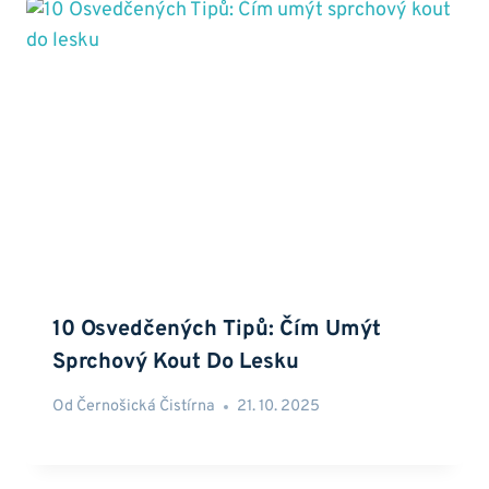
10 Osvedčených Tipů: Čím Umýt
Sprchový Kout Do Lesku
Od
Černošická Čistírna
21. 10. 2025