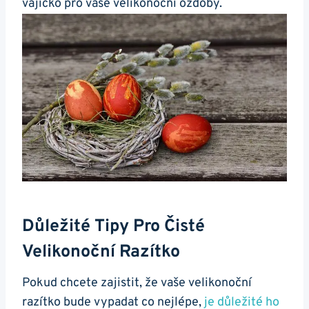
vajíčko pro vaše velikonoční ozdoby.
Důležité Tipy Pro Čisté
Velikonoční Razítko
Pokud chcete zajistit, že vaše velikonoční
razítko bude vypadat co nejlépe,
je důležité ho