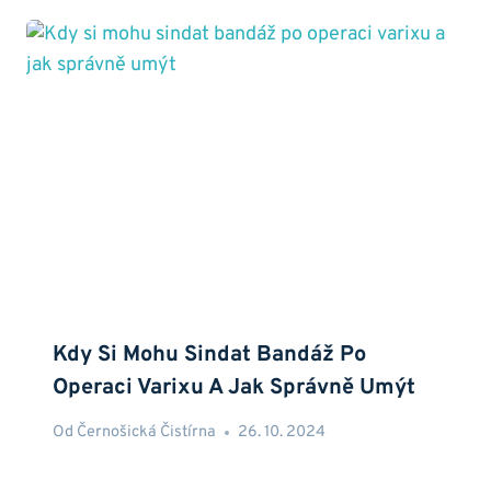
Kdy Si Mohu Sindat Bandáž Po
Operaci Varixu A Jak Správně Umýt
Od
Černošická Čistírna
26. 10. 2024