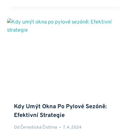
Kdy Umýt Okna Po Pylové Sezóně:
Efektivní Strategie
Od
Černošická Čistírna
7. 4. 2024