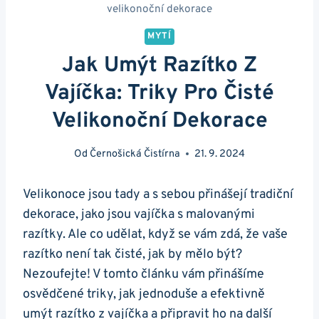
velikonoční dekorace
MYTÍ
Jak Umýt Razítko Z
Vajíčka: Triky Pro Čisté
Velikonoční Dekorace
Od
Černošická Čistírna
21. 9. 2024
Velikonoce jsou tady a s sebou přinášejí tradiční
dekorace, jako jsou vajíčka s malovanými
razítky. Ale co udělat, když se vám zdá, že vaše
razítko není tak čisté, jak by mělo být?
Nezoufejte! V tomto článku vám přinášíme
osvědčené triky, jak jednoduše a efektivně
umýt razítko z vajíčka a připravit ho na další