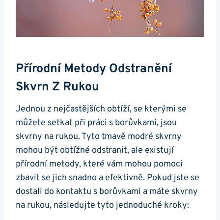
Přírodní Metody Odstranění
Skvrn Z Rukou
Jednou z nejčastějších obtíží, se kterými se
můžete setkat při práci s borůvkami, jsou
skvrny na rukou. Tyto tmavě modré skvrny
mohou být obtížné odstranit, ale existují
přírodní metody, které vám mohou pomoci
zbavit se jich snadno a efektivně. Pokud jste se
dostali do kontaktu s borůvkami a máte skvrny
na rukou, následujte tyto jednoduché kroky: