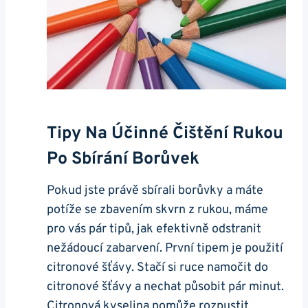
Tipy Na Účinné Čištění Rukou
Po Sbírání Borůvek
Pokud jste právě sbírali borůvky a máte
potíže se zbavením skvrn z rukou, máme
pro vás pár tipů, jak efektivně odstranit
nežádoucí zabarvení. První tipem je použití
citronové šťávy. Stačí si ruce namočit do
citronové šťávy a nechat působit pár minut.
Citronová kyselina pomůže rozpustit