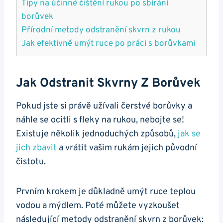
Tipy na účinné čištění rukou po sbírání
borůvek
Přírodní metody odstranění skvrn z rukou
Jak efektivně umýt ruce po práci s borůvkami
Jak Odstranit Skvrny Z Borůvek
Pokud jste si právě užívali čerstvé borůvky a
náhle se ocitli s fleky na rukou, nebojte se!
Existuje několik jednoduchých způsobů,
jak se
jich zbavit
a vrátit vašim rukám jejich původní
čistotu.
Prvním krokem je důkladně umýt ruce teplou
vodou a mýdlem. Poté můžete vyzkoušet
následující metody odstranění skvrn z borůvek: