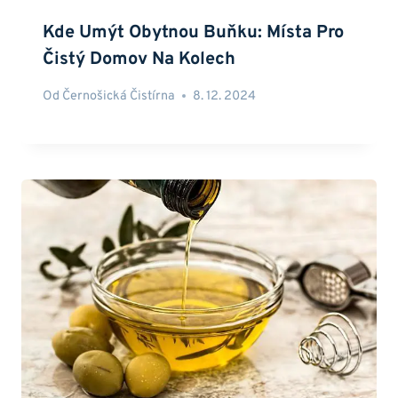
Kde Umýt Obytnou Buňku: Místa Pro
Čistý Domov Na Kolech
Od
Černošická Čistírna
8. 12. 2024