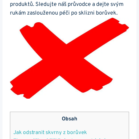
produktů. Sledujte náš průvodce a dejte svým
rukám zaslouženou péči po sklizni borůvek.
Obsah
Jak odstranit skvrny z borůvek