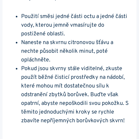
Použití směsi jedné části octu a jedné části
vody, kterou jemně vmasírujte do
postižené oblasti.
Naneste na skvrnu citronovou šťávu a
nechte působit několik minut, poté
opláchněte.
Pokud jsou skvrny stále viditelné, zkuste
použít běžné čisticí prostředky na nádobí,
které mohou mít dostatečnou sílu k
odstranění zbytků borůvek. Buďte však
opatrní, abyste nepoškodili svou pokožku. S
těmito jednoduchými kroky se rychle
zbavíte nepříjemných borůvkových skvrn!