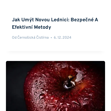
Jak Umýt Novou Lednici: Bezpečné A
Efektivní Metody
Od
Černošická Čistírna
6. 12. 2024