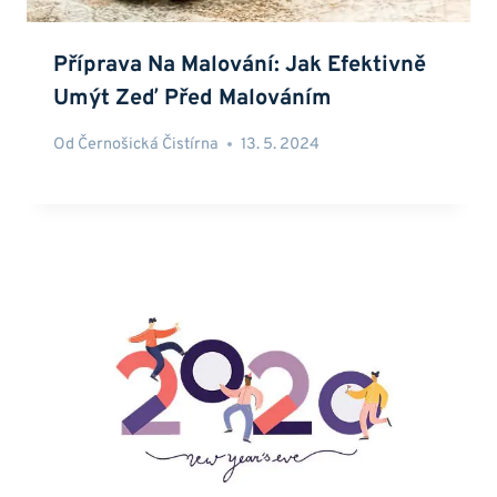
Příprava Na Malování: Jak Efektivně
Umýt Zeď Před Malováním
Od
Černošická Čistírna
13. 5. 2024