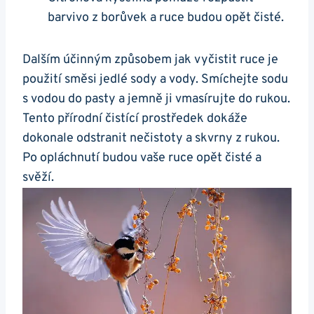
barvivo z borůvek a ruce budou opět čisté.
Dalším účinným způsobem jak vyčistit ruce je
použití směsi jedlé sody a vody. Smíchejte sodu
s vodou do pasty a jemně ji vmasírujte do rukou.
Tento přírodní čistící prostředek dokáže
dokonale odstranit nečistoty a skvrny z rukou.
Po opláchnutí budou vaše ruce opět čisté a
svěží.