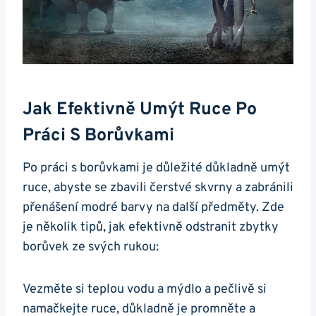
Jak Efektivně Umýt Ruce Po
Práci S Borůvkami
Po práci s borůvkami je důležité důkladně umýt
ruce, abyste se zbavili čerstvé skvrny a zabránili
přenášení modré barvy na další předměty. Zde
je několik tipů, jak efektivně odstranit zbytky
borůvek ze svých rukou:
Vezměte si teplou vodu a mýdlo a pečlivě si
namačkejte ruce, důkladně je promněte a