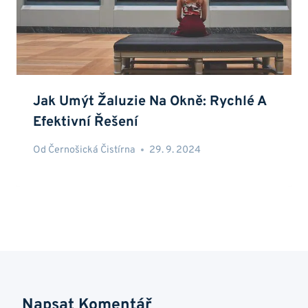
Jak Umýt Žaluzie Na Okně: Rychlé A
Efektivní Řešení
Od
Černošická Čistírna
29. 9. 2024
Napsat Komentář