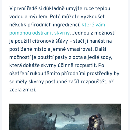
V první řadě si důkladně umyjte ruce teplou
vodou a mýdlem. Poté můžete vyzkoušet
několik přírodních ingrediencí,
které vám
pomohou odstranit skvrny
. Jednou z možností
je použití citronové šťávy – stačí ji nanést na
postižené místo a jemně vmasírovat. Další
možností je použití pasty z octa a jedlé sody,
která dokáže skvrny účinně rozpustit. Po
ošetření rukou těmito přírodními prostředky by
se měly skvrny postupně začít rozpouštět, až
zcela zmizí.