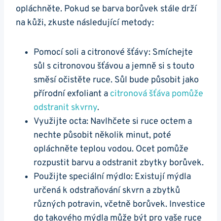
opláchněte. Pokud se barva borůvek stále drží
na kůži, zkuste následující metody:
Pomocí soli a citronové šťávy: Smíchejte
sůl s citronovou šťávou a jemně si s touto
směsí očistěte ruce. Sůl bude působit jako
přírodní exfoliant a
citronová šťáva pomůže
odstranit skvrny
.
Využijte octa: Navlhčete si ruce octem a
nechte působit několik minut, poté
opláchněte teplou vodou. Ocet pomůže
rozpustit barvu a odstranit zbytky borůvek.
Použijte speciální mýdlo: Existují mýdla
určená k odstraňování skvrn a zbytků
různých potravin, včetně borůvek. Investice
do takového mýdla může být pro vaše ruce