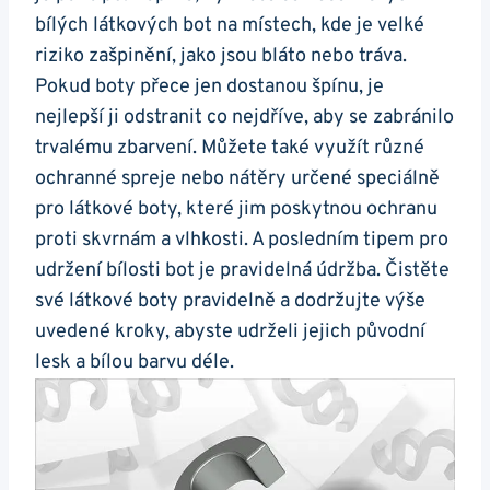
bílých látkových bot na místech, kde je velké
riziko zašpinění, jako jsou bláto nebo tráva.
Pokud boty přece jen ⁢dostanou špínu, je
nejlepší ji odstranit co nejdříve, aby se zabránilo
trvalému zbarvení. Můžete také využít různé
‌ochranné spreje nebo nátěry určené speciálně
pro látkové boty, které⁤ jim poskytnou ochranu​
proti skvrnám a ⁢vlhkosti. A posledním tipem pro
udržení⁤ bílosti bot‌ je ‌pravidelná údržba. Čistěte
své látkové boty pravidelně a ​dodržujte výše
uvedené kroky, abyste‍ udrželi jejich původní
lesk a bílou barvu déle.