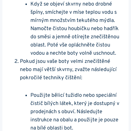
Když se objeví skvrny nebo⁣ drobné
špíny, smíchejte v míse teplou vodu s
mírným množstvím tekutého mýdla.
Namočte čistou houbičku nebo hadřík
do směsi a jemně otírejte znečištěnou
oblast. Poté vše ​opláchněte čistou
vodou‍ a nechte boty volně uschnout.
Pokud jsou vaše boty velmi znečištěné
nebo mají větší skvrny, zvažte ⁣následující
pokročilé techniky čištění:
Použijte bělicí tužidlo nebo speciální
čistič bílých látek, který je dostupný v
⁤prodejnách s obuví. Následujte
instrukce na obalu a použijte je pouze
na ‍bílé⁣ oblasti bot.