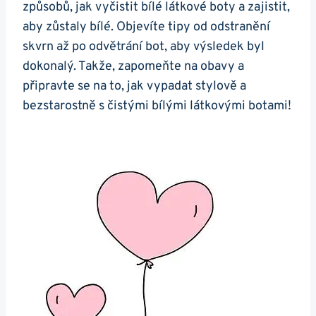
způsobů, jak vyčistit bílé látkové boty a zajistit,
aby ‍zůstaly bílé. Objevíte‍ tipy od ‍odstranění
⁣skvrn ‌až po odvětrání ⁢bot, aby výsledek byl
dokonalý. Takže, zapomeňte na obavy a
připravte se na to, jak vypadat stylově a​
bezstarostně s čistými bílými látkovými botami!