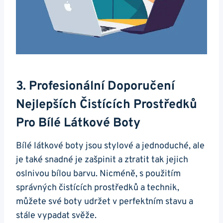
3. Profesionální ⁢doporučení
Nejlepších Čistících Prostředků
Pro Bílé Látkové Boty
Bílé látkové boty jsou‍ stylové a ⁣jednoduché, ale
je také snadné je zašpinit a ztratit tak jejich
oslnivou bílou barvu. Nicméně, s použitím
správných čistících prostředků a technik,⁣
můžete své‌ boty udržet v perfektním stavu a ​
stále vypadat svěže.