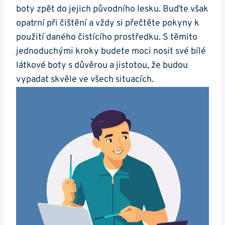
boty zpět do⁣ jejich ⁣původního lesku. Buďte však
opatrní při ‌čištění a vždy⁣ si přečtěte pokyny k
použití daného⁢ čistícího prostředku. S těmito⁤
jednoduchými kroky budete moci⁣ nosit své bílé
látkové boty s důvěrou a jistotou, že budou
vypadat skvěle ve všech situacích.