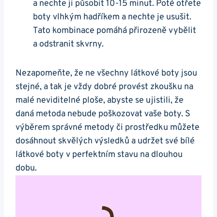
a nechte ji působit 10-15 minut. Poté otřete
boty‍ vlhkým hadříkem a nechte je usušit.
Tato kombinace pomáhá přirozeně vybělit
a odstranit skvrny.
Nezapomeňte, že ne všechny látkové boty jsou
stejné, a tak je vždy dobré provést zkoušku na
malé neviditelné ploše, abyste se ujistili, že
daná metoda nebude poškozovat vaše boty.‍ S
výběrem‍ správné metody či prostředku můžete​
dosáhnout skvělých výsledků ⁢a udržet své bílé
látkové boty v perfektním stavu na dlouhou
dobu.