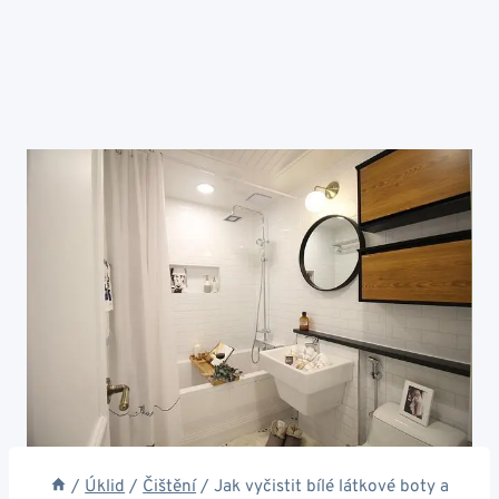
/
Úklid
/
Čištění
/
Jak vyčistit bílé látkové boty a