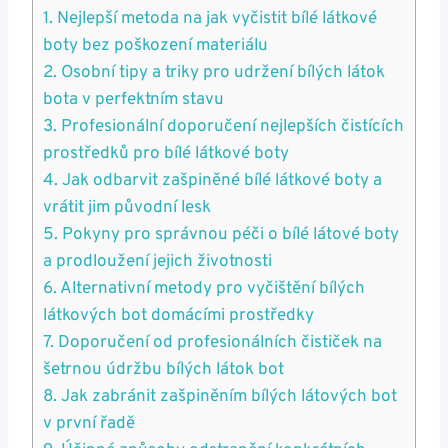
1. Nejlepší metoda na⁣ jak vyčistit ⁢bílé‍ látkové
boty bez poškození materiálu
2.​ Osobní tipy a triky pro udržení‍ bílých látok
bota v perfektním stavu
3. Profesionální ⁢doporučení nejlepších čistících
prostředků pro bílé látkové boty
4.​ Jak odbarvit zašpiněné bílé látkové boty a
vrátit jim původní lesk
5. Pokyny pro správnou péči​ o bílé látové boty
a prodloužení jejich ​životnosti
6. Alternativní metody pro vyčištění bílých
látkových bot domácími ‍prostředky
7. Doporučení od profesionálních čističek na​
šetrnou ‌údržbu bílých látok bot
8. Jak zabránit zašpiněním bílých látových bot
v první řadě