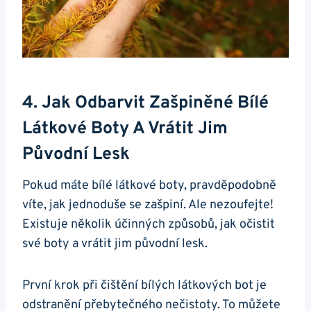
4.​ Jak Odbarvit Zašpiněné Bílé
Látkové Boty A Vrátit Jim
Původní Lesk
Pokud máte bílé látkové​ boty, pravděpodobně
víte, jak jednoduše se zašpiní. Ale nezoufejte!
⁣Existuje několik účinných způsobů, jak očistit
své boty a vrátit jim původní​ lesk.
První krok při ‌čištění bílých látkových bot ‍je
odstranění přebytečného nečistoty. To⁢ můžete