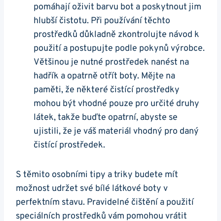
pomáhají oživit barvu bot a ​poskytnout jim
hlubší čistotu. Při používání těchto
prostředků důkladně zkontrolujte návod k
použití a​ postupujte podle pokynů výrobce.
Většinou je nutné prostředek nanést na
hadřík a opatrně otřít boty. Mějte na
paměti, že některé čistící prostředky
mohou ⁣být vhodné pouze pro určité druhy​
látek, takže buďte opatrní, abyste se
ujistili, ‍že je váš materiál vhodný ⁤pro daný
‍čistící prostředek.
S těmito osobními tipy a triky‍ budete mít
možnost udržet své bílé látkové boty v
perfektním⁢ stavu. Pravidelné čištění a použití
speciálních prostředků vám pomohou⁤ vrátit