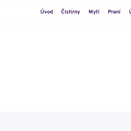
Úvod
Čistírny
Mytí
Praní