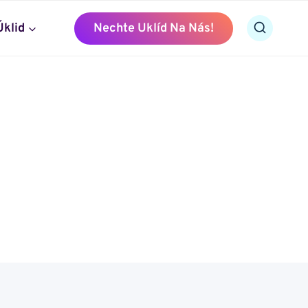
Úklid
Nechte Uklíd Na Nás!