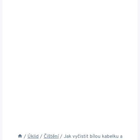
/
Úklid
/
Čištění
/
Jak vyčistit bílou kabelku a