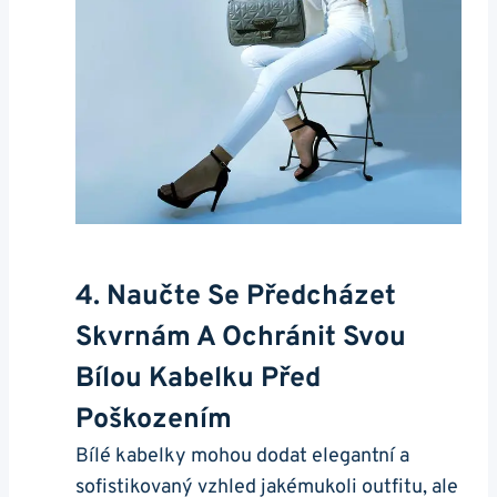
4. Naučte Se Předcházet
Skvrnám A Ochránit Svou⁢
Bílou⁢ Kabelku Před
Poškozením
Bílé ⁣kabelky mohou dodat elegantní a
sofistikovaný vzhled jakémukoli outfitu, ⁤ale