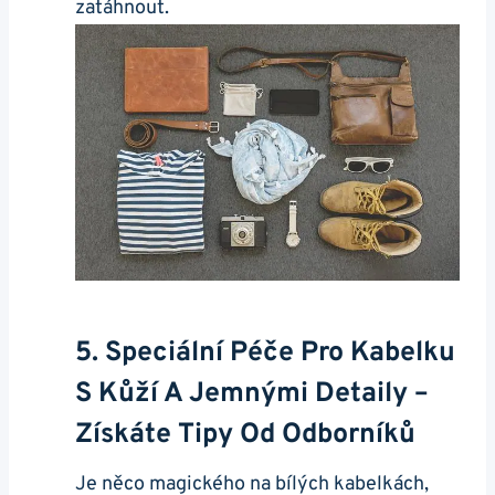
zatáhnout.
5. Speciální Péče Pro⁢ Kabelku
S Kůží A Jemnými Detaily –
Získáte Tipy Od Odborníků
Je něco magického na bílých kabelkách,