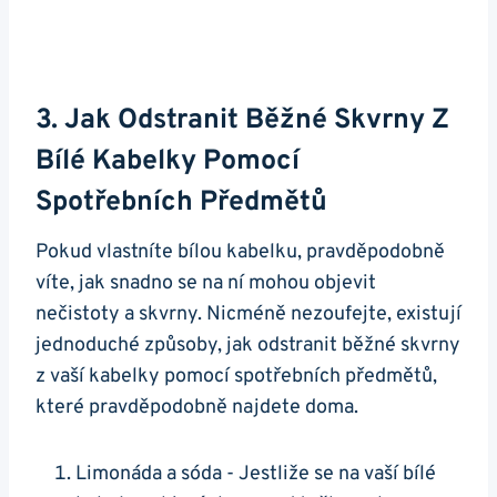
3. Jak ⁢odstranit Běžné Skvrny Z
Bílé‍ Kabelky Pomocí
Spotřebních Předmětů
Pokud vlastníte bílou kabelku, pravděpodobně
víte, jak snadno se na ⁤ní mohou objevit
nečistoty a skvrny. Nicméně nezoufejte, existují
jednoduché způsoby, jak odstranit běžné ​skvrny
‍z⁢ vaší⁣ kabelky pomocí spotřebních​ předmětů,
které pravděpodobně najdete doma.
Limonáda a sóda -​ Jestliže se na vaší bílé