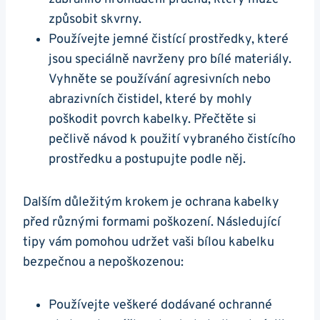
způsobit ⁣skvrny.
Používejte jemné čistící ​prostředky, které
jsou speciálně navrženy pro bílé materiály.
Vyhněte se používání agresivních nebo
⁣abrazivních čistidel, které by mohly
poškodit ⁤povrch kabelky. Přečtěte si
pečlivě návod k ‌použití vybraného čistícího
prostředku a postupujte podle něj.
Dalším důležitým krokem je ochrana kabelky⁤
před různými formami‌ poškození. Následující
tipy vám pomohou ⁣udržet vaši bílou kabelku
bezpečnou a nepoškozenou:
Používejte veškeré dodávané ochranné