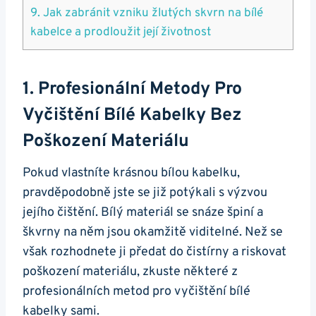
9. Jak zabránit vzniku žlutých skvrn na bílé
kabelce​ a prodloužit její životnost
1. Profesionální Metody Pro
Vyčištění Bílé Kabelky Bez⁣
Poškození Materiálu
Pokud vlastníte⁤ krásnou bílou kabelku,
pravděpodobně jste ‍se již potýkali s výzvou
jejího ⁣čištění. Bílý materiál se snáze špiní a
škvrny na ⁣něm jsou okamžitě viditelné. Než ⁤se
však rozhodnete ji předat do čistírny a riskovat
poškození materiálu,‌ zkuste některé z
⁢profesionálních metod pro ⁣vyčištění bílé
kabelky sami.