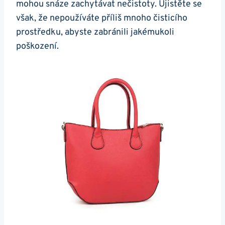
mohou snáze zachytávat nečistoty. ⁢Ujistěte se‍
však, že nepoužíváte příliš mnoho čisticího
prostředku, abyste zabránili jakémukoli
poškození.