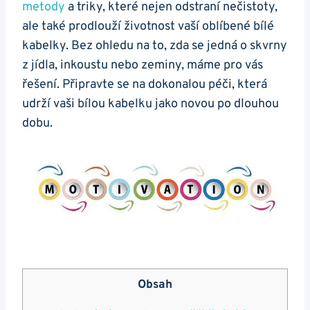
metody
a ​triky, které nejen odstraní nečistoty,
ale také prodlouží​ životnost vaší‌ oblíbené bílé
kabelky. Bez ohledu na to,​ zda se jedná o skvrny
z ⁤jídla, inkoustu nebo zeminy, máme pro vás
řešení. Připravte se na dokonalou péči, která
udrží‌ vaši bílou ⁤kabelku jako novou⁣ po dlouhou
dobu.
Obsah