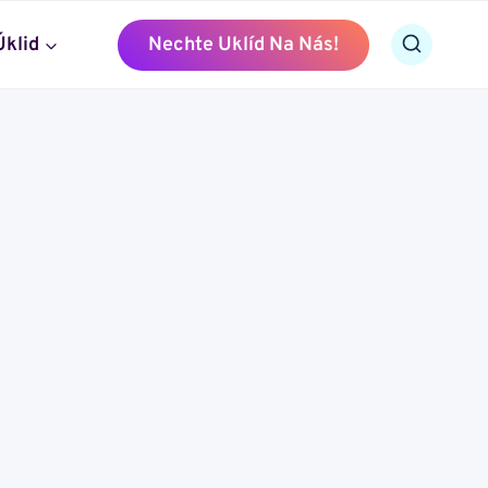
Úklid
Nechte Uklíd Na Nás!