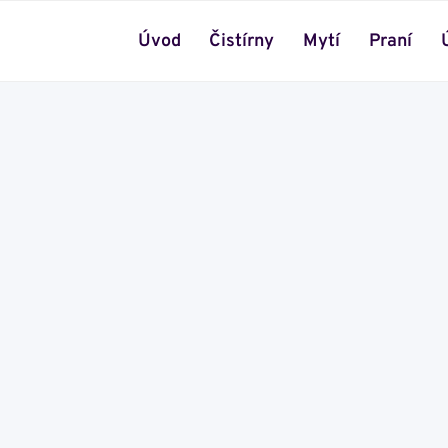
Úvod
Čistírny
Mytí
Praní