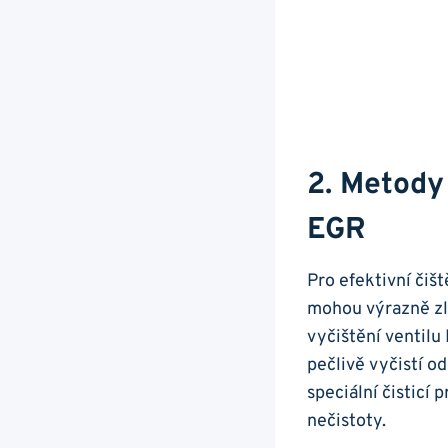
2. Metody 
EGR
Pro efektivní čiš
mohou‍ výrazně zl
vyčištění ventilu⁤ 
pečlivě vyčistí od
speciální čisticí 
nečistoty.