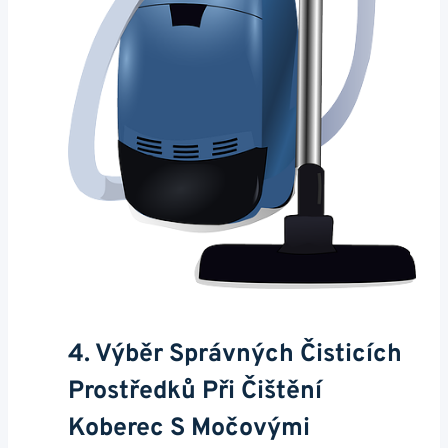
4. Výběr Správných Čisticích
Prostředků Při Čištění
Koberec S Močovými