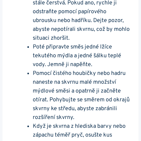
stále čerstvá. Pokud ano, rychle ji
odstraňte pomocí papírového
ubrousku nebo hadříku. Dejte pozor,
abyste nepotírali skvrnu, což by mohlo
situaci zhoršit.
Poté připravte směs jedné lžíce
tekutého mýdla a jedné šálku teplé
vody. Jemně ji napěňte.
Pomocí čistého houbičky nebo hadru
naneste na skvrnu malé množství
mýdlové směsi a opatrně ji začněte
otírat. Pohybujte se směrem od okrajů
skvrny ke středu, abyste zabránili
rozšíření skvrny.
Když je skvrna z hlediska barvy nebo
zápachu téměř pryč, osušte kus