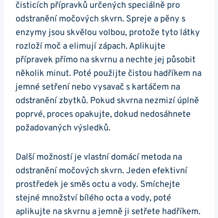
čisticích přípravků určených speciálně pro
odstranění močových skvrn. Spreje a pěny s
enzymy jsou skvělou volbou, protože tyto látky
rozloží moč a elimují zápach. Aplikujte
přípravek přímo na skvrnu a nechte jej působit
několik minut. Poté použijte čistou hadříkem na
jemné setření nebo vysavač s kartáčem na
odstranění zbytků. Pokud skvrna nezmizí úplně
poprvé, proces opakujte, dokud nedosáhnete
požadovaných výsledků.
Další možností je vlastní domácí metoda na
odstranění močových skvrn. Jeden efektivní
prostředek je směs octu a vody. Smíchejte
stejné množství bílého octa a vody, poté
aplikujte na skvrnu a jemně ji setřete hadříkem.