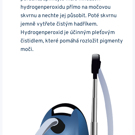
hydrogenperoxidu přímo na močovou
skvrnu a nechte jej působit. Poté skvrnu
jemně vytřete čistým hadříkem.
Hydrogenperoxid je účinným pleťovým
čistidlem, které pomáhá rozložit pigmenty
moči.