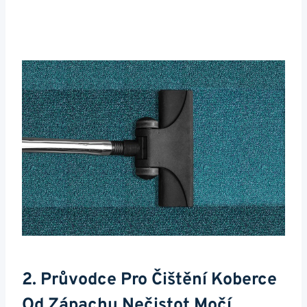
2. Průvodce Pro Čištění Koberce
Od Zápachu Nečistot Močí