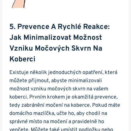
5. Prevence A Rychlé Reakce:
Jak Minimalizovat Možnost
Vzniku Močových Skvrn Na
Koberci
Existuje několik jednoduchých opatření, která
můžete přijmout, abyste minimalizovali
možnost vzniku močových skvrn na vašem
koberci. Prvním krokem je okamžitá prevence,
tedy zabránění močení na koberce. Pokud máte
domácího mazlíčka, učte ho, aby chodil na
správné místo na močení a pravidelně ho
venčete. Můžete také umístit podložku nebo