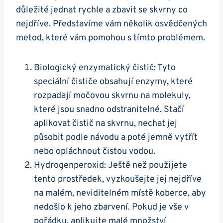
důležité jednat rychle a zbavit se skvrny co
nejdříve. Představíme vám několik osvědčených
metod, které vám pomohou s tímto problémem.
Biologický enzymatický čistič: Tyto
speciální čističe obsahují enzymy, které
rozpadají močovou skvrnu na molekuly,
které jsou snadno odstranitelné. Stačí
aplikovat čistič na skvrnu, nechat jej
působit podle návodu a poté jemně vytřít
nebo opláchnout čistou vodou.
Hydrogenperoxid: Ještě než použijete
tento prostředek, vyzkoušejte jej nejdříve
na malém, neviditelném místě koberce, aby
nedošlo k jeho zbarvení. Pokud je vše v
pořádku, aplikujte malé množství