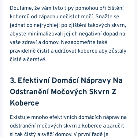
Doufáme, že vám tyto tipy pomohou při čištění
koberců od zápachu nečistot močí. Snažte se
jednat co nejrychleji po zjištění takových skvrn,
abyste minimalizovali jejich negativní dopad na
vaše zdraví a domov. Nezapomeňte také
pravidelně čistit a udržovat koberce aby zůstaly
čisté a čerstvé.
3. Efektivní Domácí Nápravy Na
Odstranění Močových Skvrn Z
Koberce
Existuje mnoho efektivních domácích náprav na
odstranění močových skvrn z koberce a zaručit
si tak čistý a svěží domov. V první řadě je