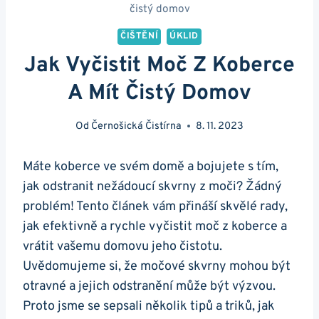
čistý domov
ČIŠTĚNÍ
ÚKLID
Jak Vyčistit Moč Z Koberce
A Mít Čistý Domov
Od
Černošická Čistírna
8. 11. 2023
Máte koberce ve svém domě a bojujete s tím,
jak odstranit nežádoucí skvrny z moči? Žádný
problém! Tento článek vám přináší skvělé rady,
jak efektivně a rychle vyčistit moč z koberce a
vrátit vašemu domovu jeho čistotu.
Uvědomujeme si, že močové skvrny mohou být
otravné a jejich odstranění může být výzvou.
Proto jsme se sepsali několik tipů a triků, jak