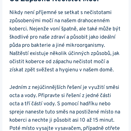
Nikdy není příjemné se setkat s nečistotami
způsobenými močí na našem drahocenném
koberci. Nejenže voní špatně, ale také může být
škodlivé pro naše zdraví a působit jako ideální
půda pro bakterie a jiné mikroorganismy.
Naštěstí existuje několik účinných způsobů, jak
očistit koberce od zápachu nečistot močí a
získat zpět svěžest a hygienu v našem domě.
Jedním z nejúčinnějších řešení je využití směsi
octa a vody. Připravte si řešení z jedné části
octa a tří částí vody. S pomocí hadříku nebo
spreje naneste tuto směs na postižené místo na
koberci a nechte ji působit asi 10 až 15 minut.
Poté místo vysajte vysavačem, případně otřete