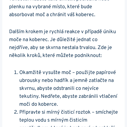
plenku na vybrané místo, které bude
absorbovat moč a chránit váš koberec.
Dalším krokem je rychlá reakce v případě úniku
moče na koberec. Je důležité jednat co
nejdříve, aby se skvrna nestala trvalou. Zde je
několik kroků, které můžete podniknout:
Okamžitě vysušte moč – použijte papírové
ubrousky nebo hadřík a jemně zatlačte na
skvrnu, abyste odstranili co nejvíce
tekutiny. Nedřete, abyste zabránili vtlačení
moči do koberce.
Připravte si mírný čisticí roztok – smíchejte
teplou vodu s mírným čisticím