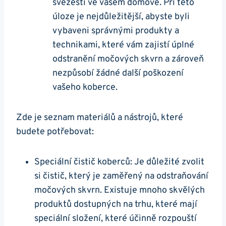
svěžesti ve vašem domově. Při této
úloze je nejdůležitější, abyste byli
vybaveni správnými produkty a
technikami, které vám zajistí úplné
odstranění močových skvrn a zároveň
nezpůsobí žádné další poškození
vašeho koberce.
Zde je seznam materiálů a nástrojů, které
budete potřebovat:
Speciální čistič koberců: Je důležité zvolit
si čistič, který je zaměřený na odstraňování
močových skvrn. Existuje mnoho skvělých
produktů dostupných na trhu, které mají
speciální složení, které účinně rozpouští