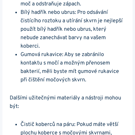
moč a odstraňuje zápach.
Bílý hadřík nebo ubrus: Pro odsávání
čistícího roztoku a utírání skvrn je nejlepší
použít bílý hadřík nebo ubrus, který
nebude zanechávat barvy na vašem
koberci.
Gumová rukavice: Aby se zabránilo
kontaktu s močí a možným přenosem
bakterií, měli byste mít gumové rukavice
při čištění močových skvrn.
Dalšími užitečnými materiály a nástroji mohou
být:
Čistič koberců na páru: Pokud máte větší
plochu koberce s močovými skvrnami,