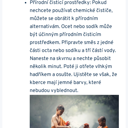
Přírodní čisticí prostředky: Pokud
nechcete používat chemické čističe,
můžete se obrátit k přírodním
alternativám. Ocet nebo sodík může
být účinným přírodním čisticím
prostředkem. Připravte směs z jedné
části octa nebo sodíku a tří částí vody.
Naneste na skvrnu a nechte působit
několik minut. Poté ji otřete vlhkým
hadříkem a osušte. Ujistěte se však, že
kberce mají jemné barvy, které
nebudou vyblednout.