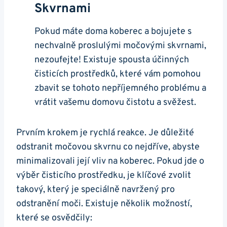
Skvrnami
Pokud máte doma koberec a bojujete s
nechvalně proslulými močovými skvrnami,
nezoufejte! Existuje spousta účinných
čisticích prostředků, které vám pomohou
zbavit se tohoto nepříjemného problému a
vrátit vašemu domovu čistotu a svěžest.
Prvním krokem je rychlá reakce. Je důležité
odstranit močovou skvrnu co nejdříve, abyste
minimalizovali její vliv na koberec. Pokud jde o
výběr čisticího prostředku, je klíčové zvolit
takový, který je speciálně navržený pro
odstranění moči. Existuje několik možností,
které se osvědčily: