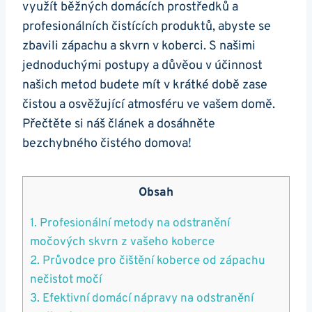
využít běžných domácích prostředků a
profesionálních čistících produktů, abyste se
zbavili zápachu a skvrn v koberci. S našimi
jednoduchými postupy a důvěou v účinnost
našich metod budete mít v krátké době zase
čistou a osvěžující atmosféru ve vašem domě.
Přečtěte si náš článek a dosáhněte
bezchybného čistého domova!
Obsah
1. Profesionální metody na odstranění
močových skvrn z vašeho koberce
2. Průvodce pro čištění koberce od zápachu
nečistot močí
3. Efektivní domácí nápravy na odstranění