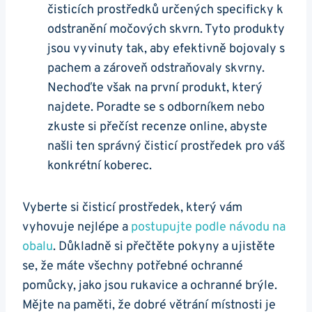
čisticích prostředků určených specificky k
odstranění močových skvrn. Tyto produkty
jsou vyvinuty tak, aby efektivně bojovaly s
pachem a zároveň odstraňovaly skvrny.
Nechoďte však na první produkt, který
najdete. Poradte se s odborníkem nebo
zkuste si přečíst recenze online, abyste
našli ten správný čisticí prostředek pro váš
konkrétní koberec.
Vyberte si čisticí prostředek, který vám
vyhovuje nejlépe a
postupujte podle návodu na
obalu
. Důkladně si přečtěte pokyny a ujistěte
se, že máte všechny potřebné ochranné
pomůcky, jako jsou rukavice a ochranné brýle.
Mějte na paměti, že dobré větrání místnosti je