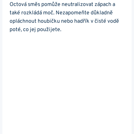
Octová směs pomůže neutralizovat zápach a
také rozkládá moč. Nezapomeňte důkladně
opláchnout houbičku nebo hadřík v čisté vodě
poté, co jej použijete.