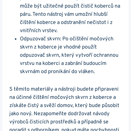
může být užitečné použít čistič koberců na
páru. Tento nástroj vám umožní hlubší
čištění koberce a odstranění nečistot i z
vnitřních vrstev.
Odpuzovač skvrn: Po očištění močových
skvrn z koberce je vhodné použít
odpuzovač skvrn, který vytvoří ochrannou
vrstvu na koberci a zabrání budoucím
skvrnám od pronikání do vláken.
S těmito materiály a nástroji budete připraveni
na účinné čištění močových skvrn z koberce a
získáte čistý a svěží domov, který bude působit
jako nový. Nezapomeňte dodržovat návody
výrobců čisticích prostředků a případně se
poradit s odborníkem, pokud máte pochybnosti.