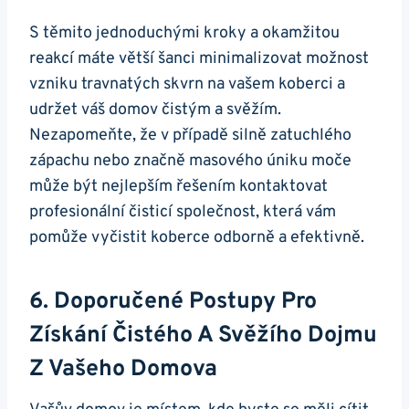
S těmito jednoduchými kroky a okamžitou
reakcí máte větší šanci minimalizovat možnost
vzniku travnatých skvrn na vašem koberci a
udržet váš domov čistým a svěžím.
Nezapomeňte, že v případě silně zatuchlého
zápachu nebo značně masového úniku moče
může být nejlepším řešením kontaktovat
profesionální čisticí společnost, která vám
pomůže vyčistit koberce odborně a efektivně.
6. Doporučené Postupy Pro
Získání Čistého A Svěžího Dojmu
Z Vašeho Domova