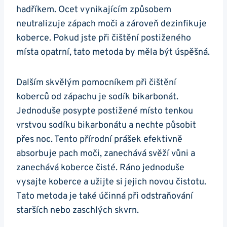
hadříkem. Ocet vynikajícím způsobem
neutralizuje zápach moči a zároveň dezinfikuje
koberce. Pokud jste při čištění postiženého
místa opatrní, tato metoda by měla být úspěšná.
Dalším skvělým pomocníkem při čištění
koberců od zápachu je sodík bikarbonát.
Jednoduše posypte postižené místo tenkou
vrstvou sodíku bikarbonátu a nechte působit
přes noc. Tento přírodní prášek efektivně
absorbuje pach moči, zanechává svěží vůni a
zanechává koberce čisté. Ráno jednoduše
vysajte koberce a užijte si jejich novou čistotu.
Tato metoda je také účinná při odstraňování
starších nebo zaschlých skvrn.