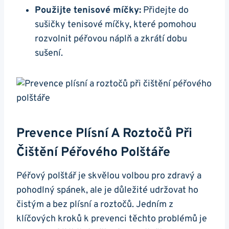
Použijte tenisové míčky:
Přidejte do
⁣sušičky tenisové míčky, které pomohou
⁤rozvolnit​ péřovou náplň a zkrátí ⁤dobu
sušení.
Prevence Plísní A Roztočů‌ Při‍
Čištění ‌péřového Polštáře
Péřový polštář je skvělou volbou pro zdravý a
pohodlný spánek, ale je důležité udržovat ho
čistým a ​bez plísní a roztočů. Jedním z
⁣klíčových kroků k ⁢prevenci těchto ⁢problémů je