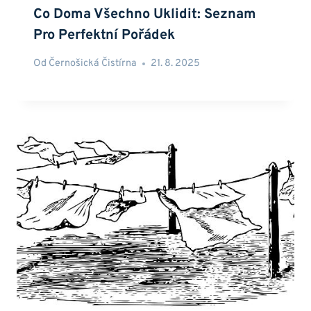
Co Doma Všechno Uklidit: Seznam
Pro Perfektní Pořádek
Od
Černošická Čistírna
21. 8. 2025