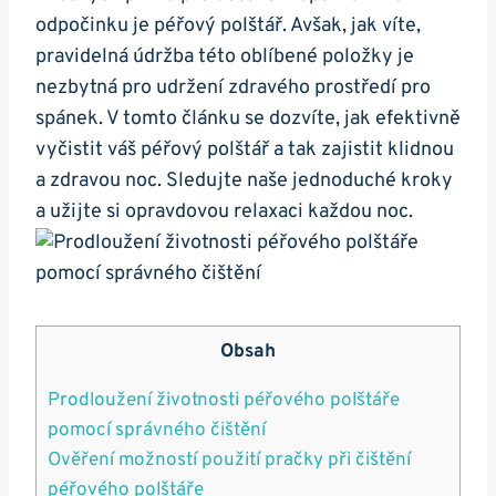
odpočinku je péřový polštář. Avšak, jak víte,
pravidelná‍ údržba této oblíbené​ položky je‌
nezbytná pro udržení zdravého ​prostředí pro
spánek. V tomto článku se dozvíte, jak‌ efektivně
vyčistit váš péřový polštář a tak zajistit klidnou
a zdravou‍ noc. Sledujte ‌naše jednoduché kroky
a užijte si opravdovou⁤ relaxaci každou noc.
Obsah
Prodloužení ​životnosti péřového ⁢polštáře
⁤pomocí správného‌ čištění
Ověření možností použití pračky ‍při čištění
péřového⁣ polštáře