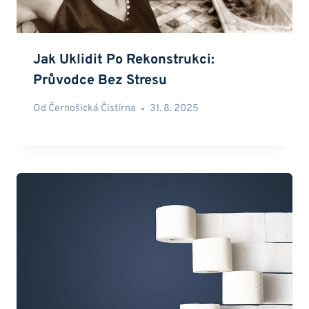
Jak Uklidit Po Rekonstrukci:
Průvodce Bez Stresu
Od
Černošická Čistírna
31. 8. 2025