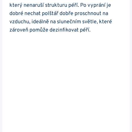
který ⁤nenaruší strukturu péří. Po vyprání je
dobré⁢ nechat polštář dobře proschnout na
vzduchu, ideálně⁢ na slunečním světle, které
zároveň pomůže​ dezinfikovat péří.