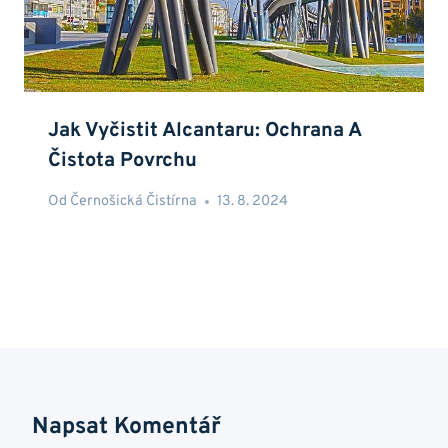
Jak Vyčistit Alcantaru: Ochrana A
Čistota Povrchu
Od
Černošická Čistírna
13. 8. 2024
Napsat Komentář