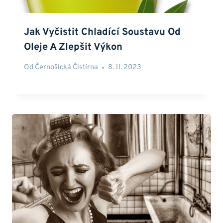
Jak Vyčistit Chladící Soustavu Od
Oleje A Zlepšit Výkon
Od
Černošická Čistírna
8. 11. 2023