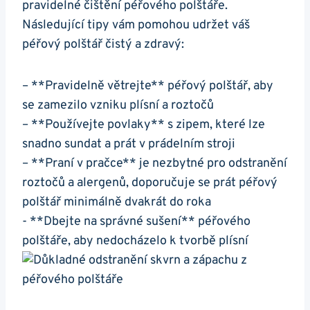
pravidelné čištění péřového ⁣polštáře.
Následující tipy vám⁢ pomohou udržet váš
péřový polštář čistý ⁣a zdravý:
– **Pravidelně větrejte** péřový polštář, aby
se‌ zamezilo vzniku plísní a roztočů
– **Používejte povlaky**‌ s zipem,⁢ které lze
snadno sundat ​a prát v prádelním stroji
– **Praní ‌v ⁣pračce** ‌je‍ nezbytné pro odstranění
roztočů a alergenů, doporučuje⁢ se prát péřový​
polštář minimálně dvakrát do roka
-⁢ **Dbejte na správné ​sušení** péřového
polštáře, ⁣aby nedocházelo ​k⁣ tvorbě plísní