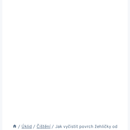
/
Úklid
/
Čištění
/
Jak vyčistit povrch žehličky od