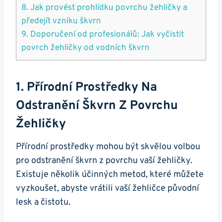
8. Jak provést prohlídku povrchu žehličky a
předejít‌ vzniku škvrn
9. Doporučení‌ od ⁤profesionálů: Jak vyčistit
povrch žehličky od ​vodních škvrn
1. ⁢Přírodní Prostředky Na
Odstranění Škvrn Z Povrchu
Žehličky
Přírodní prostředky mohou být‌ skvělou volbou
pro odstranění škvrn z povrchu vaší žehličky.
Existuje⁢ několik účinných metod, které můžete
vyzkoušet, abyste⁤ vrátili⁤ vaší žehličce původní
‍lesk a čistotu.