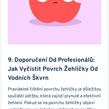
9. Doporučení‌ Od ⁤profesionálů:
Jak Vyčistit Povrch Žehličky Od ​
Vodních Škvrn
Pravidelné⁣ čištění povrchu žehličky je důležitou
součástí údržby, která zajistí plynulé a⁤ efektivní
žehlení. Pokud se na ⁣povrchu⁣ žehličky objeví ​