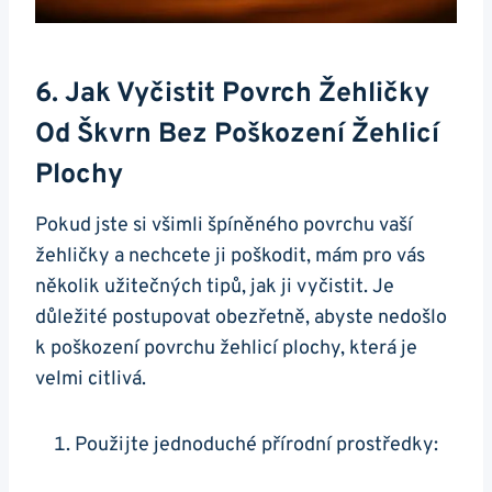
6. Jak⁤ Vyčistit ‍povrch Žehličky
Od Škvrn Bez Poškození Žehlicí
Plochy
Pokud ⁤jste ⁣si všimli špíněného povrchu vaší
žehličky a nechcete ji poškodit,⁤ mám⁢ pro vás
několik užitečných⁣ tipů, jak ji vyčistit. Je
důležité postupovat obezřetně, abyste nedošlo
k poškození‍ povrchu žehlicí ​plochy, která je
velmi citlivá.
Použijte jednoduché přírodní prostředky: