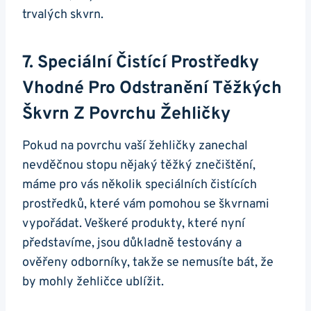
trvalých skvrn.
7. Speciální Čistící Prostředky
Vhodné Pro Odstranění Těžkých
Škvrn Z Povrchu Žehličky
Pokud na povrchu vaší žehličky zanechal
nevděčnou stopu nějaký těžký ⁣znečištění,
máme pro‍ vás několik speciálních čistících
prostředků, které vám ⁣pomohou se škvrnami
vypořádat. Veškeré produkty, které nyní
představíme,‍ jsou důkladně testovány a
ověřeny odborníky, takže​ se nemusíte‌ bát, že
by mohly‍ žehličce⁤ ublížit.