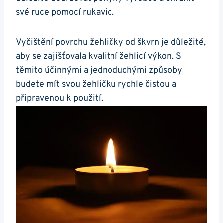
své ruce⁣ pomocí rukavic.
Vyčištění povrchu žehličky od škvrn je důležité,
aby se zajišťovala ⁢kvalitní žehlicí výkon. ⁣S
těmito účinnými a jednoduchými způsoby ​
budete mít svou žehličku rychle čistou a
připravenou k⁢ použití.