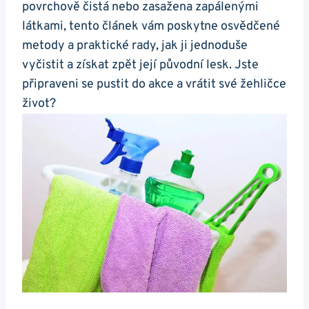
povrchově čistá nebo zasažena zapálenými
látkami, tento článek vám poskytne osvědčené​
metody​ a praktické rady, jak ⁢ji jednoduše
vyčistit a získat‍ zpět její původní ​lesk. Jste⁢
připraveni se pustit do akce a vrátit ⁤své žehličce
život?