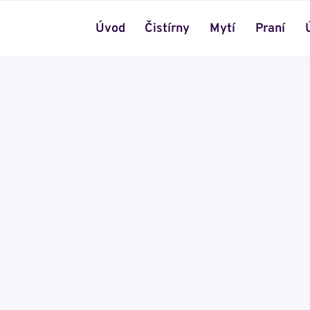
Úvod
Čistírny
Mytí
Praní