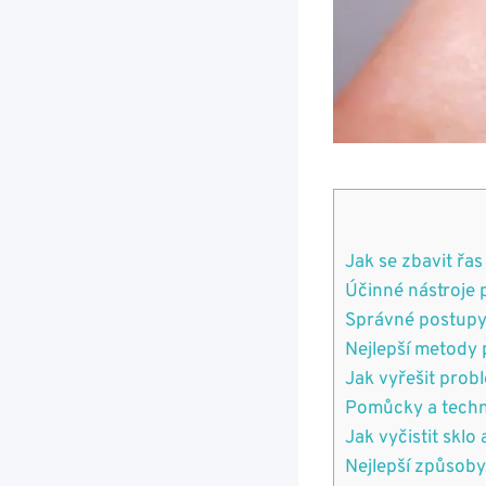
Jak se zbavit řas‍
Účinné nástroje p
Správné postupy pr
Nejlepší metody 
Jak vyřešit probl
Pomůcky a ‌techni
Jak vyčistit sklo 
Nejlepší způsoby