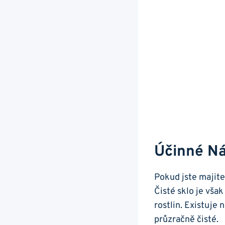
Účinné Ná
Pokud jste majite
Čisté sklo‌ je však
rostlin. Existuje⁣
průzračně ⁤čisté.