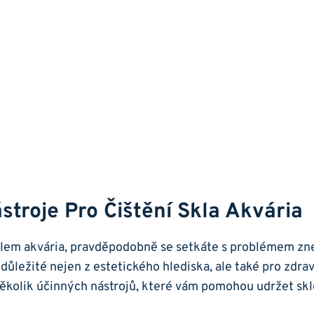
stroje Pro Čištění Skla Akvária
lem⁣ akvária, pravděpodobně se ⁣setkáte s problémem zn
 důležité​ nejen z estetického⁤ hlediska,‌ ale také pro⁤ zdra
 několik‌ účinných nástrojů, které vám pomohou‌ udržet skl