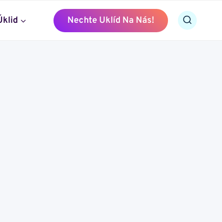
Úklid
Nechte Uklíd Na Nás!