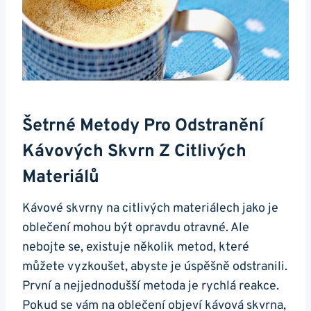
Šetrné Metody Pro Odstranění
Kávových Skvrn Z ⁢citlivých
Materiálů
Kávové skvrny na citlivých materiálech jako je
oblečení mohou ⁤být opravdu otravné. Ale
nebojte⁣ se, existuje několik metod, které
můžete vyzkoušet,‍ abyste ⁢je‌ úspěšně ⁣odstranili.
První a nejjednodušší metoda ⁢je rychlá ⁤reakce.
Pokud se vám na oblečení objeví kávová skvrna,