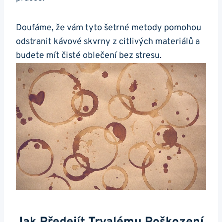
Doufáme, že vám ‍tyto šetrné metody ‌pomohou
odstranit kávové skvrny z citlivých​ materiálů a
budete mít‌ čisté ‍oblečení bez stresu.