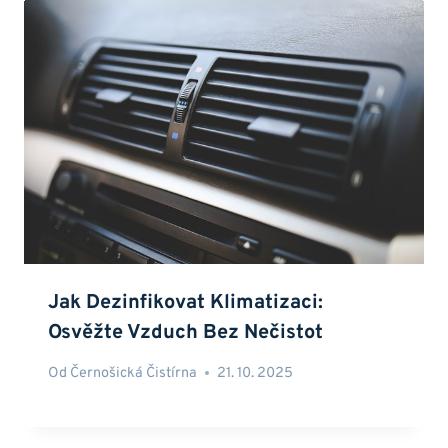
Jak Dezinfikovat Klimatizaci:
Osvěžte Vzduch Bez Nečistot
Od
Černošická Čistírna
21. 10. 2025