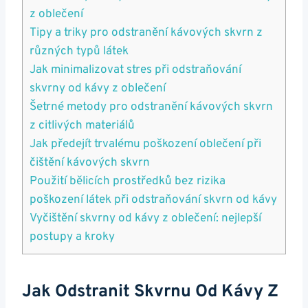
z ‌oblečení
Tipy a ⁤triky pro odstranění kávových skvrn‍ z
různých typů látek
Jak ⁤minimalizovat stres⁣ při odstraňování
skvrny⁤ od kávy z oblečení
Šetrné metody pro odstranění kávových skvrn
z ⁢citlivých materiálů
Jak předejít ⁢trvalému poškození oblečení při‌
čištění‌ kávových ⁣skvrn
Použití ‍bělicích ‌prostředků bez rizika
poškození látek ‌při odstraňování skvrn od kávy
Vyčištění skvrny‍ od kávy z oblečení: ⁤nejlepší
postupy a kroky
Jak Odstranit Skvrnu Od Kávy Z