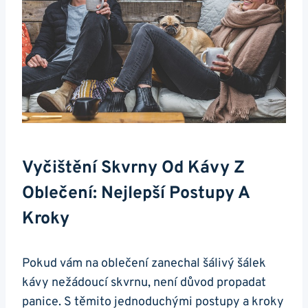
Vyčištění Skvrny‍ Od Kávy Z
Oblečení: ⁤nejlepší Postupy A
Kroky
Pokud vám na oblečení zanechal šálivý ‍šálek
kávy nežádoucí skvrnu, není důvod propadat
panice. S ‍těmito jednoduchými postupy a kroky