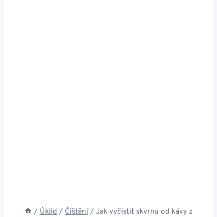
/
Úklid
/
Čištění
/
Jak vyčistit skvrnu od kávy z