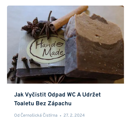
Jak Vyčistit Odpad WC A Udržet
Toaletu Bez Zápachu
Od
Černošická Čistírna
27. 2. 2024