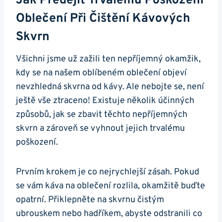
Jak Předejít ⁢trvalému Poškození
Oblečení Při‌ Čištění‌ Kávových
⁣skvrn
Všichni jsme⁤ už zažili ten nepříjemný okamžik,
kdy se na našem oblíbeném oblečení objeví
nevzhledná skvrna od kávy. Ale nebojte se, není
ještě vše ztraceno! ‍Existuje několik účinných
způsobů, jak ​se⁢ zbavit těchto nepříjemných
skvrn a zároveň se vyhnout⁢ jejich trvalému
poškození.
Prvním krokem je co nejrychlejší zásah. Pokud⁤
se vám káva na oblečení rozlila, okamžitě buďte⁣
opatrní. Přiklepněte⁤ na skvrnu čistým
ubrouskem⁣ nebo hadříkem, abyste odstranili co