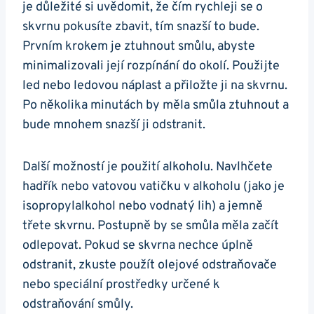
je důležité si uvědomit, že čím rychleji se o
skvrnu pokusíte zbavit, tím snazší to bude.
Prvním krokem je ztuhnout smůlu, abyste
minimalizovali její rozpínání do okolí. Použijte
led nebo ledovou náplast a přiložte ji na skvrnu.
Po několika minutách by měla smůla ztuhnout a
bude mnohem snazší ji odstranit.
Další možností je použití alkoholu. Navlhčete
hadřík nebo vatovou vatičku v alkoholu (jako je
isopropylalkohol nebo vodnatý lih) a jemně
třete skvrnu. Postupně by se smůla měla začít
odlepovat. Pokud se skvrna nechce úplně
odstranit, zkuste použít olejové odstraňovače
nebo speciální prostředky určené k
odstraňování smůly.