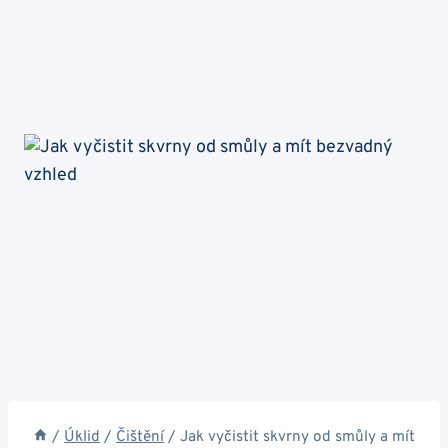
/
Úklid
/
Čištění
/
Jak vyčistit skvrny od smůly a mít