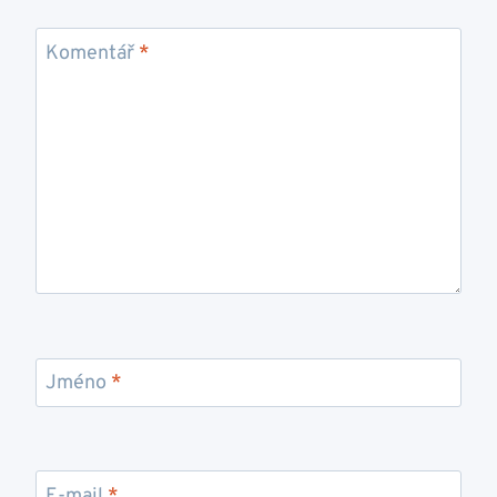
Komentář
*
Jméno
*
E-mail
*