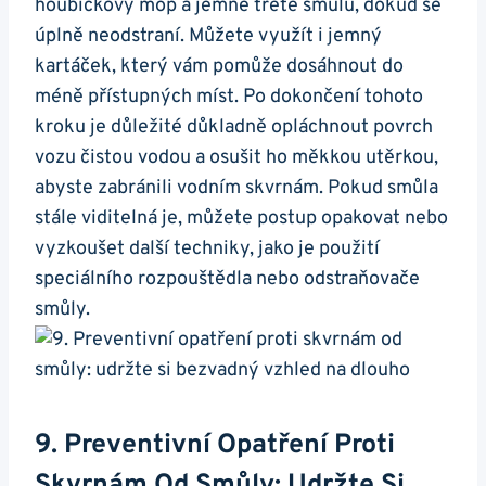
houbičkový mop a jemně třete smůlu, dokud se
úplně neodstraní. Můžete využít i jemný
kartáček, který vám pomůže dosáhnout do
méně přístupných míst. Po dokončení tohoto
kroku je důležité důkladně opláchnout povrch
vozu čistou vodou a osušit ho měkkou utěrkou,
abyste zabránili vodním skvrnám. Pokud smůla
stále viditelná je, můžete postup opakovat nebo
vyzkoušet další techniky, jako je použití
speciálního rozpouštědla nebo odstraňovače
smůly.
9. Preventivní Opatření Proti