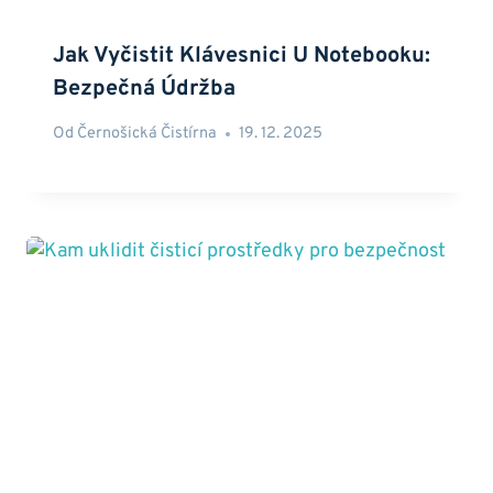
Jak Vyčistit Klávesnici U Notebooku:
Bezpečná Údržba
Od
Černošická Čistírna
19. 12. 2025