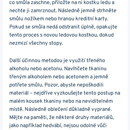
co smůla zaschne, přiložte na ni kostku ledu a
nechte ji zamrznout. Následně jemně strhněte
smůlu nožíkem nebo hranou kreditní karty.
Pokud se smůla nedá odstranit úplně, opakujte
tento proces s novou ledovou kostkou, dokud
nezmizí všechny stopy.
Další účinnou metodou je využití třeného
alkoholu nebo acetonu. Navlhčete tkaninu
třeným alkoholem nebo acetonem a jemně
potřete smůlu. Pozor, abyste nepoškodili
materiál – nejdříve vyzkoušejte tento postup na
malém kousek tkaniny nebo na neviditelném
místě. Následně oblečení důkladně vyprané.
Mějte na paměti, že některé druhy materiálů,
jako například hedvábí, nejsou odolné vůči