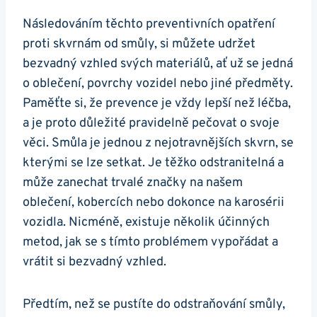
Následováním těchto preventivních opatření
proti skvrnám od smůly, si můžete udržet
bezvadný vzhled svých materiálů, ať už se jedná
o oblečení, povrchy vozidel nebo jiné předměty.
Paměťte si, že prevence je vždy lepší než léčba,
a je proto důležité pravidelně pečovat o svoje
věci. Smůla je jednou z nejotravnějších skvrn, se
kterými se lze setkat. Je těžko odstranitelná a
může zanechat trvalé značky na našem
oblečení, kobercích nebo dokonce na karosérii
vozidla. Nicméně, existuje několik účinných
metod, jak se s tímto problémem vypořádat a
vrátit si bezvadný vzhled.
Předtím, než se pustíte do odstraňování smůly,