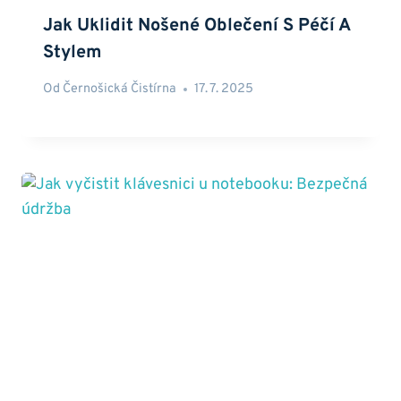
Jak Uklidit Nošené Oblečení S Péčí A
Stylem
Od
Černošická Čistírna
17. 7. 2025