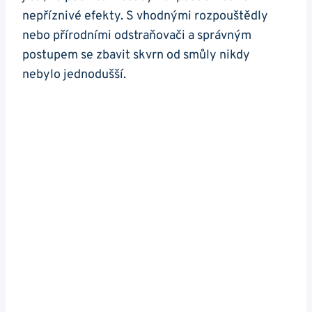
nepříznivé efekty. S vhodnými rozpouštědly
nebo přírodními odstraňovači a správným
postupem se zbavit skvrn od smůly nikdy
nebylo jednodušší.