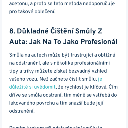
acetonu, a proto se tato metoda nedoporučuje
pro takové oblečení.
8. Důkladné Čištění Smůly Z
Auta: Jak Na To Jako Profesionál
Smůla na autech může být frustrující a obtížná
na odstranění, ale s několika profesionálními
tipy a triky můžete získat bezvadný vzhled
vašeho vozu. Než začnete čistit smůlu,
je
důležité si uvědomit
, že rychlost je klíčová. Čím
dříve se smůla odstraní, tím méně se vstřebá do
lakovaného povrchu a tím snazší bude její
odstranění.