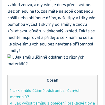
vzhled znovu, a my vám je dnes představíme.
Bez ohledu na to, zda máte na sobě oblíbenou
košili nebo oblíbené džíny, naše tipy a triky vám
pomohou vyčistit skvrny od smůly a znovu
získat svou důvěru v dokonalý vzhled. Takže se
nechte inspirovat a přidejte se k nám na cestě
ke skvělému vzhledu bez nevítané přítomnosti
smůly!
Obsah
1. Jak smůlu účinně odstranit z různých
materiálů?
4. Jak vyčistit smůlu z oblečení: praktické tipy a