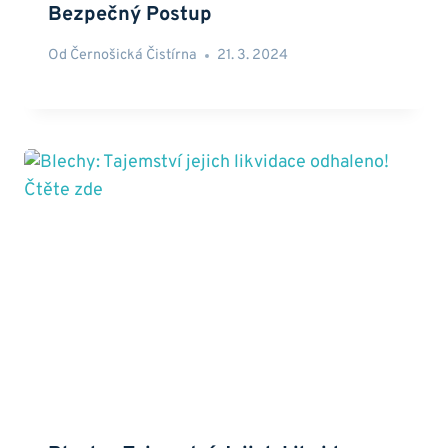
Bezpečný Postup
Od
Černošická Čistírna
21. 3. 2024