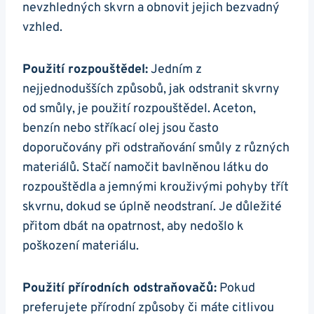
nevzhledných skvrn a obnovit jejich bezvadný
vzhled.
Použití rozpouštědel:
Jedním z
nejjednodušších způsobů, jak odstranit skvrny
od smůly, je použití rozpouštědel. Aceton,
benzín nebo stříkací olej jsou často
doporučovány při odstraňování smůly z různých
materiálů. Stačí namočit bavlněnou látku do
rozpouštědla a jemnými krouživými pohyby třít
skvrnu, dokud se úplně neodstraní. Je důležité
přitom dbát na opatrnost, aby nedošlo k
poškození materiálu.
Použití přírodních odstraňovačů:
Pokud
preferujete přírodní způsoby či máte citlivou