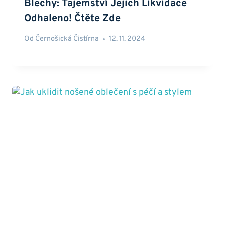
Blechy: Tajemství Jejich Likvidace
Odhaleno! Čtěte Zde
Od
Černošická Čistírna
12. 11. 2024