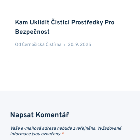
Kam Uklidit Čisticí Prostředky Pro
Bezpečnost
Od
Černošická Čistírna
20. 9. 2025
Napsat Komentář
Vaše e-mailová adresa nebude zveřejněna.
Vyžadované
informace jsou označeny
*