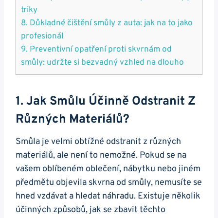
triky
8. Důkladné čištění smůly z auta: jak na to jako
profesionál
9. Preventivní opatření proti skvrnám od
smůly: udržte si bezvadný vzhled na dlouho
1. Jak Smůlu Účinně Odstranit Z
Různých Materiálů?
Smůla je velmi obtížné odstranit z různých
materiálů, ale není to nemožné. Pokud se na
vašem oblíbeném oblečení, nábytku nebo jiném
předmětu objevila skvrna od smůly, nemusíte se
hned vzdávat a hledat náhradu. Existuje několik
účinných způsobů, jak se zbavit těchto