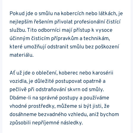
Pokud jde o smůlu na kobercích nebo látkách, je
nejlepším řešením přivolat profesionální čistící
službu. Tito odborníci mají přístup k vysoce
účinným čisticím přípravkům a technikám,
které umožňují odstranit smůlu bez poškození
materiálu.
Ať už jde o oblečení, koberec nebo karosérii
vozidla, je důležité postupovat opatrně a
pečlivě při odstraňování skvrn od smůly.
Dbáme-li na správné postupy a používáme
vhodné prostředky, můžeme si být jisti, že
dosáhneme bezvadného vzhledu, aniž bychom
způsobili nepříjemné následky.