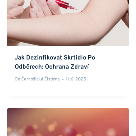
Jak Dezinfikovat Skrtidlo Po
Odběrech: Ochrana Zdraví
Od
Černošická Čistírna
11. 6. 2025