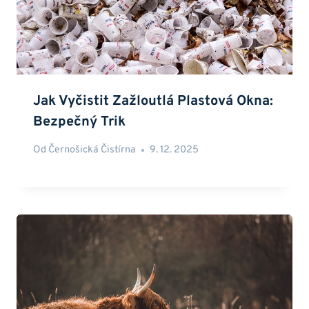
Jak Vyčistit Zažloutlá Plastová Okna:
Bezpečný Trik
Od
Černošická Čistírna
9. 12. 2025