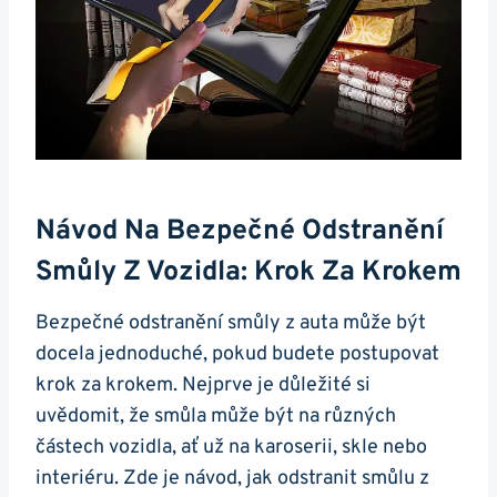
Návod Na Bezpečné Odstranění
Smůly Z ⁣vozidla: Krok Za Krokem
Bezpečné odstranění smůly z auta může být
docela jednoduché, pokud budete postupovat
krok za krokem. Nejprve je‌ důležité⁣ si
uvědomit, že smůla⁢ může být na různých
částech ⁤vozidla,⁢ ať už na karoserii, skle nebo
interiéru. Zde je návod, jak ⁢odstranit smůlu z