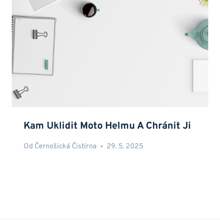
Kam Uklidit Moto Helmu A Chránit Ji
Od
Černošická Čistírna
29. 5. 2025