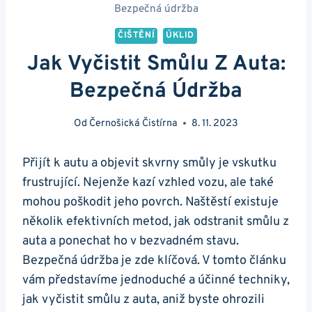
Bezpečná údržba
ČIŠTĚNÍ
ÚKLID
Jak Vyčistit Smůlu Z Auta:
Bezpečná Údržba
Od
Černošická Čistírna
8. 11. 2023
Přijít k autu ⁣a objevit skvrny smůly je vskutku
‍frustrující. Nejenže kazí vzhled vozu, ale také
mohou poškodit jeho⁢ povrch. Naštěstí existuje​
několik efektivních metod, jak odstranit smůlu z
auta a ponechat⁢ ho v⁢ bezvadném stavu.
Bezpečná údržba je ‌zde klíčová. V tomto​ článku
vám představíme jednoduché a účinné techniky,
jak vyčistit smůlu z auta, aniž ⁢byste ohrozili