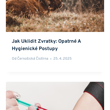
Jak Uklidit Zvratky: Opatrné A
Hygienické Postupy
Od
Černošická Čistírna
25. 4. 2025