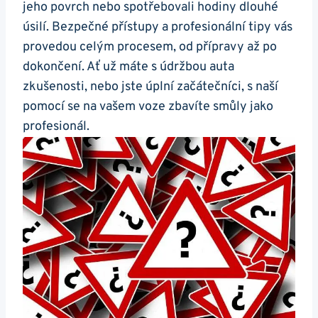
jeho povrch nebo spotřebovali hodiny dlouhé
úsilí.‌ Bezpečné přístupy a profesionální‍ tipy vás
⁢provedou ‌celým procesem, od⁢ přípravy až po
dokončení. Ať ⁢už máte s údržbou auta
zkušenosti, nebo jste úplní začátečníci, s ⁤naší
pomocí ‍se na vašem voze zbavíte smůly jako
profesionál.