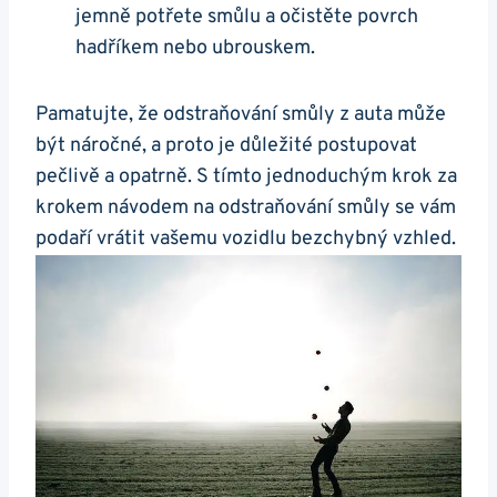
jemně potřete smůlu a očistěte povrch​
hadříkem⁤ nebo ubrouskem.
Pamatujte, že odstraňování smůly z auta může
být náročné, a proto je důležité postupovat
pečlivě a opatrně. S tímto jednoduchým krok za
krokem návodem na odstraňování smůly se vám
podaří vrátit vašemu vozidlu⁢ bezchybný vzhled.