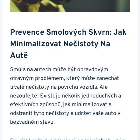
Prevence Smolových Skvrn: Jak
‍minimalizovat⁣ Nečistoty Na
Autě
Smůla na​ autech může být opravdovým
otravným problémem, který může ⁣zanechat
trvalé nečistoty na povrchu vozidla. ⁣Ale
nezoufejte! Existuje ‍několik jednoduchých a
efektivních způsobů, jak minimalizovat a
odstranit tyto nečistoty a⁣ udržet ​vaše auto v
bezvadném stavu.