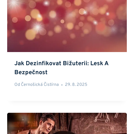
Jak Dezinfikovat Bižuterii: Lesk A
Bezpečnost
Od
Černošická Čistírna
29. 8. 2025