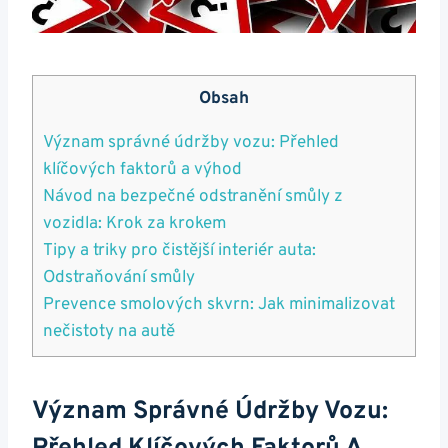
Obsah
Význam správné údržby vozu: Přehled
klíčových faktorů a‌ výhod
Návod na bezpečné odstranění smůly z
⁣vozidla: Krok za krokem
Tipy ‍a⁤ triky⁤ pro⁢ čistější ‍interiér auta:
Odstraňování smůly
Prevence smolových skvrn: Jak ‍minimalizovat⁣
nečistoty na autě
Význam Správné Údržby Vozu: