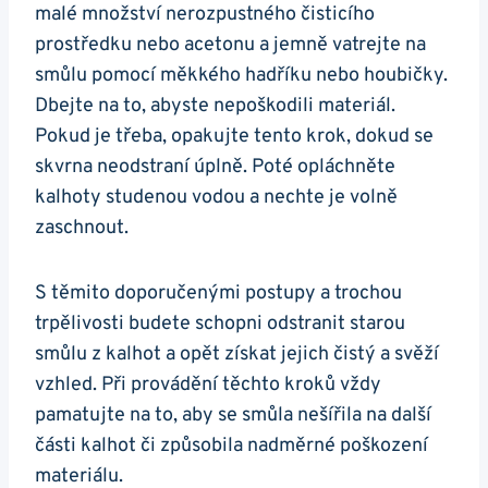
malé množství nerozpustného čisticího
prostředku nebo acetonu a jemně vatrejte na
smůlu pomocí měkkého hadříku nebo houbičky.
Dbejte na to, abyste nepoškodili materiál.
Pokud je třeba, opakujte tento krok, dokud se
skvrna neodstraní úplně. Poté opláchněte
kalhoty studenou vodou a nechte je volně
zaschnout.
S těmito doporučenými postupy a trochou
trpělivosti budete schopni odstranit starou
smůlu z kalhot a opět získat jejich čistý a svěží
vzhled. Při provádění těchto kroků vždy
pamatujte na to, aby se smůla nešířila na další
části kalhot či způsobila nadměrné poškození
materiálu.