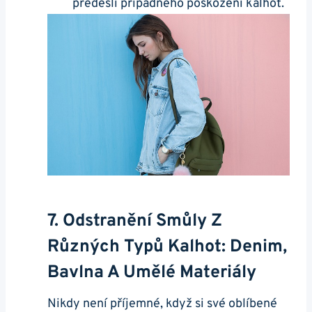
předešli případného poškození kalhot.
7. Odstranění Smůly Z
Různých Typů Kalhot: Denim,
Bavlna A Umělé Materiály
Nikdy není příjemné, když si své oblíbené