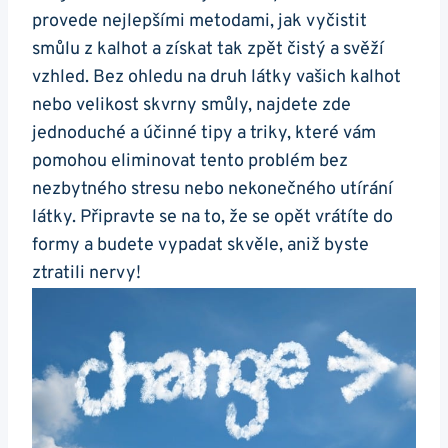
provede nejlepšími metodami, jak vyčistit
smůlu z kalhot a získat tak zpět čistý a svěží
vzhled. Bez ohledu na druh látky vašich kalhot
nebo velikost skvrny smůly, najdete zde
jednoduché a účinné tipy a triky, které vám
pomohou eliminovat tento problém bez
nezbytného stresu nebo nekonečného utírání
látky. Připravte se na to, že se opět vrátíte do
formy a budete vypadat skvěle, aniž byste
ztratili nervy!