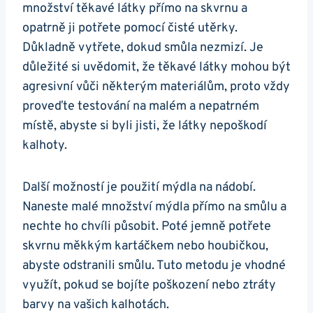
množství těkavé látky přímo na skvrnu a
opatrně ji potřete pomocí čisté utěrky.
Důkladně vytřete, dokud smůla nezmizí. Je
důležité si uvědomit, že těkavé látky mohou být
agresivní vůči některým materiálům, proto vždy
proveďte testování na malém a nepatrném
místě, abyste si byli jisti, že látky nepoškodí
kalhoty.
Další možností je použití mýdla na nádobí.
Naneste malé množství mýdla přímo na smůlu a
nechte ho chvíli působit. Poté jemně potřete
skvrnu měkkým kartáčkem nebo houbičkou,
abyste odstranili smůlu. Tuto metodu je vhodné
využít, pokud se bojíte poškození nebo ztráty
barvy na vašich kalhotách.