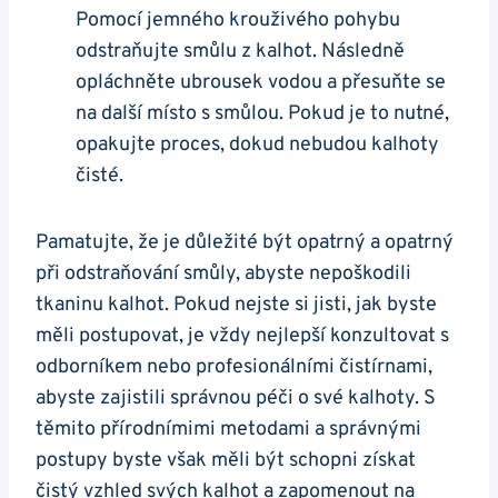
Pomocí jemného krouživého pohybu
odstraňujte smůlu z kalhot. Následně
opláchněte ubrousek vodou a přesuňte se
na další místo s smůlou. Pokud je to nutné,
opakujte proces, dokud nebudou kalhoty
čisté.
Pamatujte, že je důležité být opatrný a opatrný
při odstraňování smůly, abyste nepoškodili
tkaninu kalhot. Pokud nejste si jisti, jak byste
měli postupovat, je vždy nejlepší konzultovat s
odborníkem nebo profesionálními čistírnami,
abyste zajistili správnou péči o své kalhoty. S
těmito přírodnímimi metodami a správnými
postupy byste však měli být schopni získat
čistý vzhled svých kalhot a zapomenout na