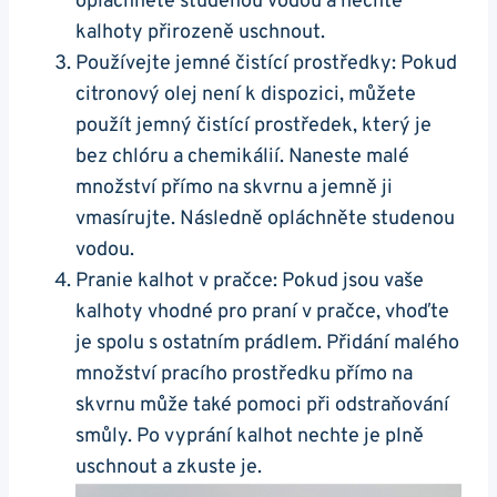
opláchněte studenou vodou a nechte
kalhoty přirozeně uschnout.
Používejte jemné čistící prostředky: Pokud
citronový olej není k dispozici, můžete
použít jemný čistící prostředek, který je
bez chlóru a chemikálií. Naneste malé
množství přímo na skvrnu a jemně ji
vmasírujte. Následně opláchněte studenou
vodou.
Pranie kalhot v pračce: Pokud jsou vaše
kalhoty vhodné pro praní v pračce, vhoďte
je spolu s ostatním prádlem. Přidání malého
množství pracího prostředku přímo na
skvrnu může také pomoci při odstraňování
smůly. Po vyprání kalhot nechte je plně
uschnout a zkuste je.