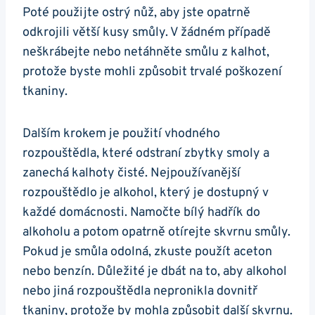
Poté použijte ostrý nůž, aby jste opatrně
odkrojili větší kusy smůly. V žádném případě
neškrábejte nebo netáhněte smůlu z kalhot,
protože byste mohli způsobit trvalé poškození
tkaniny.
Dalším krokem je použití vhodného
rozpouštědla, které odstraní zbytky smoly a
zanechá kalhoty čisté. Nejpoužívanější
rozpouštědlo je alkohol, který je dostupný v
každé domácnosti. Namočte bílý hadřík do
alkoholu a potom opatrně otírejte skvrnu smůly.
Pokud je smůla odolná, zkuste použít aceton
nebo benzín. Důležité je dbát na to, aby alkohol
nebo jiná rozpouštědla nepronikla dovnitř
tkaniny, protože by mohla způsobit další skvrnu.