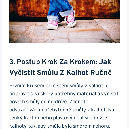
3. Postup Krok Za Krokem: Jak
Vyčistit Smůlu Z Kalhot Ručně
Prvním krokem při čištění smůly z kalhot je
připravit si veškerý potřebný materiál a vyčistit
povrch smůly co nejdříve. Začněte
odstraňováním přebytečné smůly z kalhot. Na
tenký karton nebo plastový obal si položte
kalhoty tak, aby smůla byla směrem nahoru.