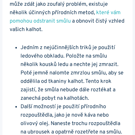
může zdát jako zoufalý problém, existuje
několik účinných přírodních metod,
které vám
pomohou odstranit smůlu
a obnovit čistý vzhled
vašich kalhot.
Jedním z nejúčinnějších triků je použití
ledového obkladu. Položte na smůlu
několik kousků ledu a nechte jej zmrazit.
Poté jemně nalomte zmrzlou smůlu, aby se
oddělila od tkaniny kalhot. Tento krok
zajistí, že smůla nebude dále roztékat a
zanechá pobyt na kalhotách.
Další možností je použití přírodního
rozpouštědla, jako je nově káva nebo
olivový olej. Naneste trochu rozpouštědla
na ubrousek a opatrně rozetřete na smůlu.