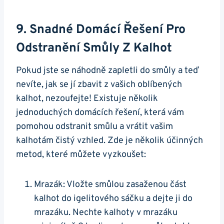
9. Snadné Domácí Řešení Pro
Odstranění Smůly Z Kalhot
Pokud jste se náhodně zapletli do smůly a teď
nevíte, jak se jí zbavit z vašich oblíbených
kalhot, nezoufejte! Existuje několik
jednoduchých domácích řešení, která vám
pomohou odstranit smůlu a vrátit vašim
kalhotám čistý vzhled. Zde je několik účinných
metod, které můžete vyzkoušet:
Mrazák: Vložte smůlou zasaženou část
kalhot do igelitového sáčku a dejte ji do
mrazáku. Nechte kalhoty v mrazáku