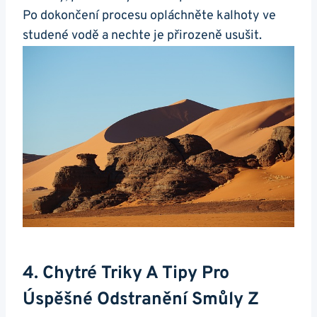
Po dokončení procesu opláchněte kalhoty ve
studené vodě a nechte je přirozeně usušit.
4. Chytré Triky A Tipy Pro
Úspěšné Odstranění Smůly Z