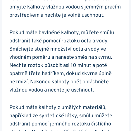
omyjte kalhoty vlažnou vodou s jemným pracím
prostředkem a nechte je volně uschnout.
Pokud máte bavlněné kalhoty, můžete smůlu
odstranit také pomocí roztoku octa a vody.
Smíchejte stejné množství octa a vody ve
vhodném poměru a naneste směs na skvrnu.
Nechte roztok působit asi 10 minut a poté
opatrně třete hadříkem, dokud skvrna úplně
nezmizí. Nakonec kalhoty opět opláchněte
vlažnou vodou a nechte je uschnout.
Pokud máte kalhoty z umělých materiálů,
například ze syntetické látky, smůlu můžete
odstranit pomocí jemného roztoku čistícího