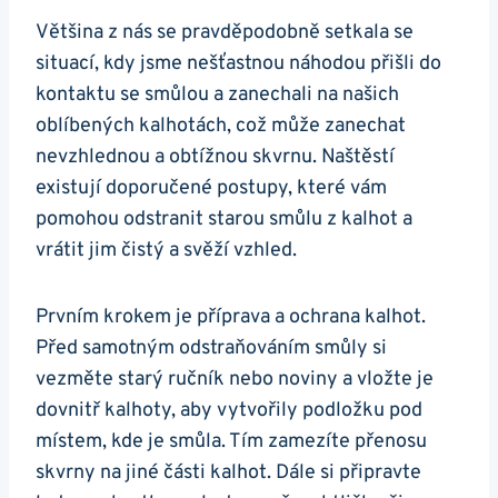
Většina z nás se pravděpodobně setkala se
situací, kdy jsme nešťastnou náhodou přišli do
kontaktu se smůlou a zanechali na našich
oblíbených kalhotách, což může zanechat
nevzhlednou a obtížnou skvrnu. Naštěstí
existují doporučené postupy, které vám
pomohou odstranit starou smůlu z kalhot a
vrátit jim čistý a svěží vzhled.
Prvním krokem je příprava a ochrana kalhot.
Před samotným odstraňováním smůly si
vezměte starý ručník nebo noviny a vložte je
dovnitř kalhoty, aby vytvořily podložku pod
místem, kde je smůla. Tím zamezíte přenosu
skvrny na jiné části kalhot. Dále si připravte