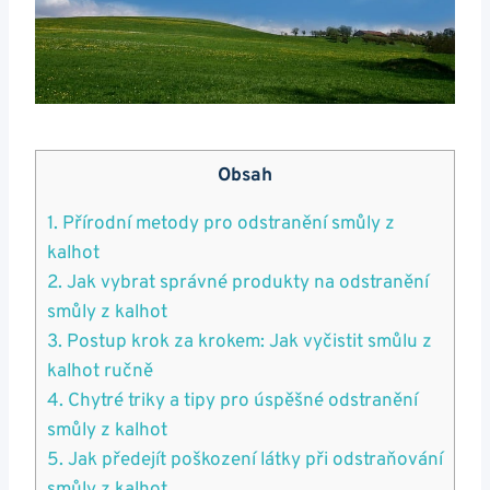
Obsah
1. Přírodní metody pro odstranění smůly z
kalhot
2. Jak vybrat správné produkty na odstranění
smůly z kalhot
3. Postup krok za krokem: Jak vyčistit smůlu z
kalhot ručně
4. Chytré triky a tipy pro úspěšné odstranění
smůly z kalhot
5. Jak předejít poškození látky při odstraňování