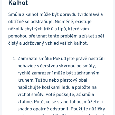
Kalhot
Smůla z kalhot může být opravdu tvrdohlavá a
obtížně se odstraňuje. Nicméně, existuje
několik chytrých triků a tipů, které vám
pomohou překonat tento problém a získat zpět
čistý a udržovaný vzhled vašich kalhot.
Zamrazte smůlu: Pokud jste právě nastrčili
nohavice s čerstvou skvrnou od smůly,
rychlé zamrazení může být záchranným
kruhem. Tužbu nebo plastový obal
napěchujte kostkami ledu a položte na
vrchol smůly. Poté počkejte, až smůla
ztuhne. Poté, co se stane tuhou, můžete ji
snadno opatrně odstranit. Použijte nůžičky