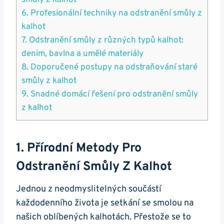
smůly z kalhot
6. Profesionální techniky na odstranění smůly z
kalhot
7. Odstranění smůly z různých typů kalhot:
denim, bavlna a umělé materiály
8. Doporučené postupy na odstraňování staré
smůly z kalhot
9. Snadné domácí řešení pro odstranění smůly
z kalhot
1. Přírodní Metody Pro
Odstranění Smůly Z Kalhot
Jednou z neodmyslitelných součástí
každodenního života je setkání se smolou na
našich oblíbených kalhotách. Přestože se to