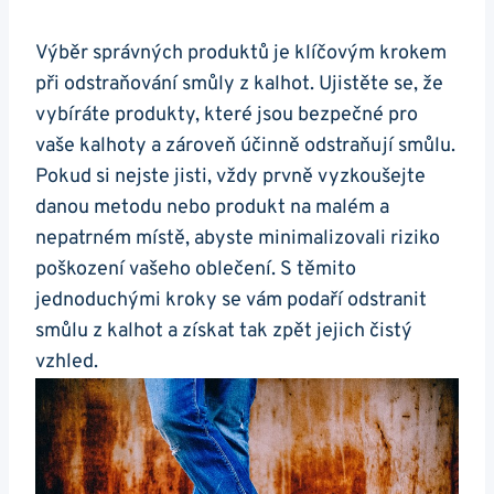
Výběr správných produktů je klíčovým krokem
při odstraňování smůly z kalhot. Ujistěte se, že
vybíráte produkty, které jsou bezpečné pro
vaše kalhoty a zároveň účinně odstraňují smůlu.
Pokud si nejste jisti, vždy prvně vyzkoušejte
danou metodu nebo produkt na malém a
nepatrném místě, abyste minimalizovali riziko
poškození vašeho oblečení. S těmito
jednoduchými kroky se vám podaří odstranit
smůlu z kalhot a získat tak zpět jejich čistý
vzhled.