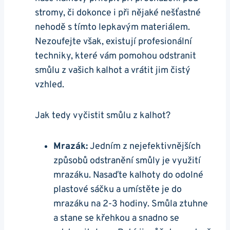
stromy, či dokonce i při nějaké nešťastné
nehodě s tímto lepkavým materiálem.
Nezoufejte však, existují profesionální
techniky, které vám pomohou odstranit
smůlu z vašich kalhot a vrátit jim čistý
vzhled.
Jak tedy vyčistit smůlu z kalhot?
Mrazák:
Jedním z nejefektivnějších
způsobů odstranění smůly je využití
mrazáku. Nasaďte kalhoty do odolné
plastové sáčku a umístěte je do
mrazáku na 2-3 hodiny. Smůla ztuhne
a stane se křehkou a snadno se