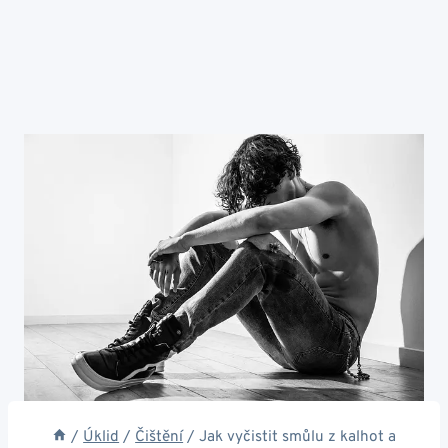
/
Úklid
/
Čištění
/
Jak vyčistit smůlu z kalhot a