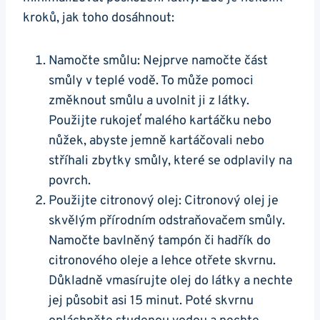
kroků, jak toho dosáhnout:
Namočte smůlu: Nejprve namočte část
smůly v teplé vodě. To může pomoci
změknout smůlu a uvolnit ji z látky.
Použijte rukojeť malého kartáčku nebo
nůžek, abyste jemně kartáčovali nebo
stříhali zbytky smůly, které se odplavily na
povrch.
Použijte citronový olej: Citronový olej je
skvělým přírodním odstraňovačem smůly.
Namočte bavlněný tampón či hadřík do
citronového oleje a lehce otřete skvrnu.
Důkladně vmasírujte olej do látky a nechte
jej působit asi 15 minut. Poté skvrnu