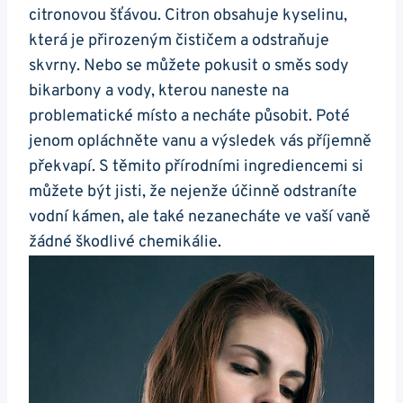
citronovou šťávou. Citron obsahuje kyselinu,
která je přirozeným čističem a odstraňuje
skvrny. Nebo se můžete pokusit o směs sody
bikarbony a vody, kterou naneste na
problematické místo a necháte působit. Poté
jenom opláchněte vanu a výsledek vás příjemně
překvapí. S těmito přírodními ingrediencemi si
můžete být jisti, že nejenže účinně odstraníte
vodní kámen, ale také nezanecháte ve vaší vaně
žádné škodlivé chemikálie.