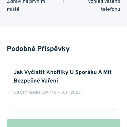
Zdraví na prvním
vzhled vašeho
místě
telefonu
Podobné Příspěvky
Jak Vyčistit Knoflíky U Sporáku A Mít
Bezpečné Vaření
Od
Černošická Čistírna
8. 11. 2023