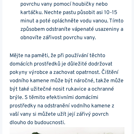
povrchu vany pomocí houbičky nebo
kartáčku. Nechte pastu působit asi 10-15
minut a poté opláchněte vodu vanou. Tímto
způsobem odstraníte vápenaté usazeniny a
obnovíte zářivost povrchu vany.
Mějte na paměti, že při používání těchto
domácích prostředků je důležité dodržovat
pokyny výrobce a zachovat opatrnost. Čištění
vodního kamene může být náročné, takže může
být také užitečné nosit rukavice a ochranné
brýle. S těmito efektivními domácími
prostředky na odstranění vodního kamene z
vaší vany si můžete užít její zářivý povrch
dlouho do budoucnosti.