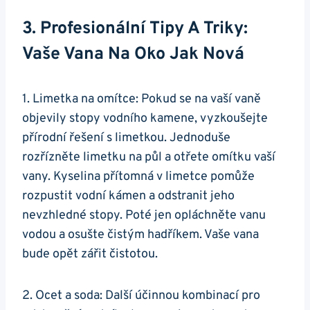
3. Profesionální Tipy A Triky:
Vaše Vana Na Oko Jak Nová
1. Limetka na omítce: Pokud se na vaší vaně
objevily stopy vodního kamene, vyzkoušejte
přírodní řešení s limetkou. Jednoduše
rozřízněte limetku na půl a otřete omítku vaší
vany. Kyselina přítomná v limetce pomůže
rozpustit vodní kámen a odstranit jeho
nevzhledné stopy. Poté jen opláchněte vanu
vodou a osušte čistým hadříkem. Vaše vana
bude opět zářit čistotou.
2. Ocet a soda: Další účinnou kombinací pro