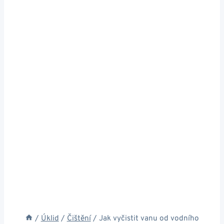
/
Úklid
/
Čištění
/
Jak vyčistit vanu od vodního