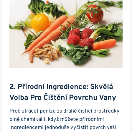
2. Přírodní Ingredience: Skvělá
Volba Pro Čištění Povrchu Vany
Proč utrácet peníze za drahé čisticí prostředky
plné chemikálií, když můžete přírodními
ingrediencemi jednoduše vyčistit povrch vaší