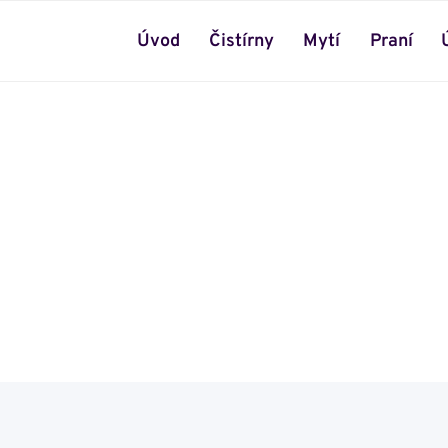
Úvod
Čistírny
Mytí
Praní