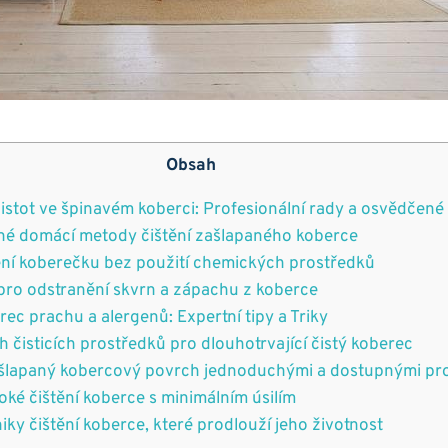
Obsah
istot ⁢ve špinavém koberci: Profesionální rady ⁣a​ osvědčen
é ‍domácí‍ metody čištění zašlapaného koberce
ní⁣ koberečku bez použití chemických prostředků
 pro odstranění skvrn a zápachu z koberce
rec prachu a ⁢alergenů: Expertní tipy a Triky
h čisticích⁤ prostředků pro dlouhotrvající čistý koberec
ašlapaný kobercový ​povrch jednoduchými a dostupnými pr
ké⁤ čištění ‍koberce s ⁢minimálním úsilím
ky čištění koberce, ⁤které ⁢prodlouží jeho​ životnost