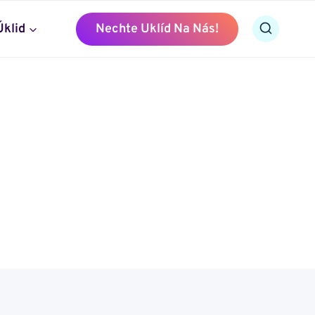
Úklid
Nechte Uklíd Na Nás!