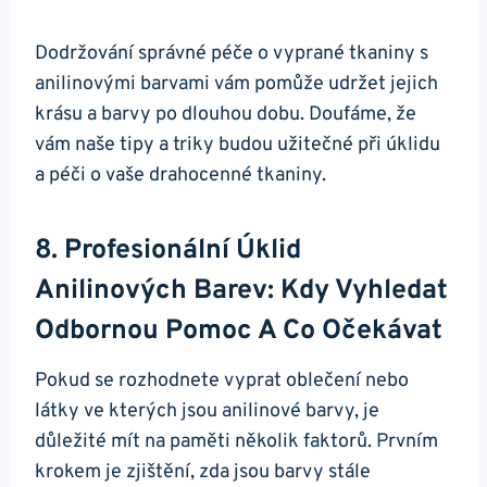
Dodržování správné péče o vyprané tkaniny s
anilinovými barvami vám pomůže udržet jejich
krásu a barvy po dlouhou dobu. Doufáme, že
vám naše tipy a triky budou užitečné při úklidu
a péči o vaše drahocenné tkaniny.
8. Profesionální Úklid
Anilinových Barev: Kdy Vyhledat
Odbornou Pomoc A Co Očekávat
Pokud se rozhodnete vyprat oblečení nebo
látky ve kterých jsou anilinové barvy, je
důležité mít na paměti několik faktorů. Prvním
krokem je zjištění, zda jsou barvy stále