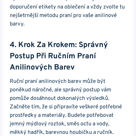
doporučení etikety na oblečení a vždy zvolte tu
nejšetrnější metodu praní pro vaše anilinové
barvy.
4. Krok Za Krokem: Správný
Postup Při Ručním Praní
Anilinových Barev
Ruční praní anilinových barev může být
poněkud náročné, ale správný postup vám
pomůže dosáhnout dokonalých výsledků.
Začněte tím, že si připravíte veškeré potřebné
prostředky a materiály. Budete potřebovat
jemný mýdlový roztok, směs octu a vody,
měkký hadřík, barevnou houbičku a ručník.