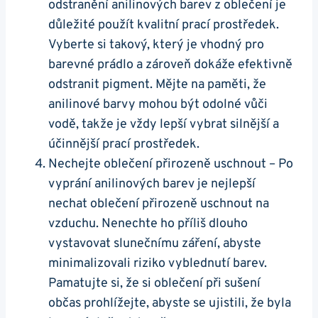
odstranění anilinových barev z oblečení je
důležité použít kvalitní prací prostředek.
Vyberte si takový, který je vhodný pro
barevné prádlo a zároveň dokáže efektivně
odstranit pigment. Mějte na paměti, že
anilinové barvy mohou být odolné vůči
vodě, takže je vždy lepší vybrat silnější a
účinnější prací prostředek.
Nechejte oblečení přirozeně uschnout – Po
vyprání anilinových barev je nejlepší
nechat oblečení přirozeně uschnout na
vzduchu. Nenechte ho příliš dlouho
vystavovat slunečnímu záření, abyste
minimalizovali riziko vyblednutí barev.
Pamatujte si, že si oblečení při sušení
občas prohlížejte, abyste se ujistili, že byla