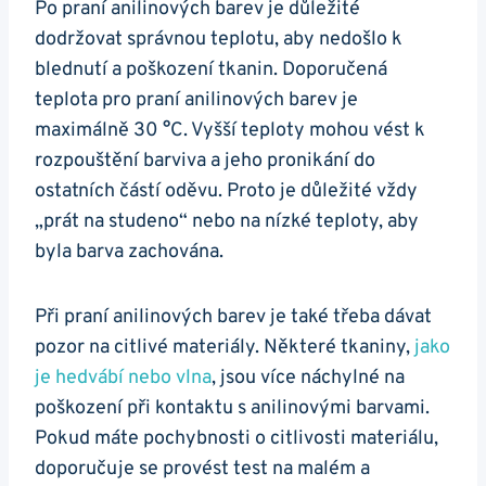
Po praní anilinových barev je důležité
dodržovat správnou teplotu, aby nedošlo k
blednutí a poškození tkanin. Doporučená
teplota pro praní anilinových barev je
maximálně 30 °C. Vyšší teploty mohou vést k
rozpouštění barviva a jeho pronikání do
ostatních částí oděvu. Proto je důležité vždy
„prát na studeno“ nebo na nízké teploty, aby
byla barva zachována.
Při praní anilinových barev je také třeba dávat
pozor na citlivé materiály. Některé tkaniny,
jako
je hedvábí nebo vlna
, jsou více náchylné na
poškození při kontaktu s anilinovými barvami.
Pokud máte pochybnosti o citlivosti materiálu,
doporučuje se provést test na malém a