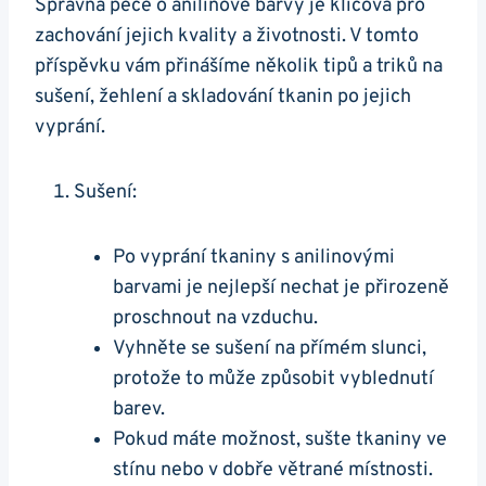
Správná péče o anilinové barvy je klíčová pro
zachování jejich kvality a životnosti. V tomto
příspěvku vám přinášíme několik tipů a triků na
sušení, žehlení a skladování tkanin po jejich
vyprání.
Sušení:
Po vyprání tkaniny s anilinovými
barvami je nejlepší nechat je přirozeně
proschnout na vzduchu.
Vyhněte se sušení na přímém slunci,
protože to může způsobit vyblednutí
barev.
Pokud máte možnost, sušte tkaniny ve
stínu nebo v dobře větrané místnosti.