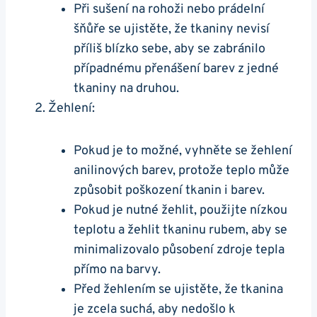
Při sušení na rohoži nebo prádelní
šňůře se ujistěte, že tkaniny nevisí
příliš blízko sebe, aby se zabránilo
případnému přenášení barev z jedné
tkaniny na druhou.
Žehlení:
Pokud je to možné, vyhněte se žehlení
anilinových barev, protože teplo může
způsobit poškození tkanin i barev.
Pokud je nutné žehlit, použijte nízkou
teplotu a žehlit tkaninu rubem, aby se
minimalizovalo působení zdroje tepla
přímo na barvy.
Před žehlením se ujistěte, že tkanina
je zcela suchá, aby nedošlo k