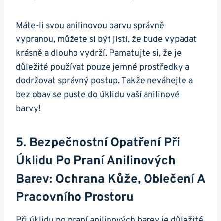
Máte-li svou anilinovou barvu správně
vypranou, můžete si být jisti, že bude vypadat
krásně a dlouho vydrží. Pamatujte si, že je
důležité používat pouze jemné prostředky a
dodržovat správný postup. Takže neváhejte a
bez obav se puste do úklidu vaší anilinové
barvy!
5. Bezpečnostní Opatření Při
Úklidu Po Praní Anilinových
Barev: Ochrana Kůže, Oblečení A
Pracovního Prostoru
Při úklidu po praní anilinových barev je důležité