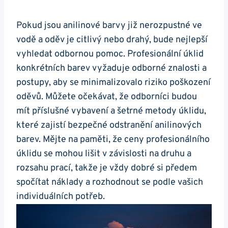
Pokud jsou anilinové barvy již nerozpustné ve
vodě a oděv je citlivý nebo drahý, bude nejlepší
vyhledat odbornou pomoc. Profesionální úklid
konkrétních barev vyžaduje odborné znalosti a
postupy, aby se minimalizovalo riziko poškození
oděvů. Můžete očekávat, že odborníci budou
mít příslušné vybavení a šetrné metody úklidu,
které zajistí bezpečné odstranění anilinových
barev. Mějte na paměti, že ceny profesionálního
úklidu se mohou lišit v závislosti na druhu a
rozsahu prací, takže je vždy dobré si předem
spočítat náklady a rozhodnout se podle vašich
individuálních potřeb.