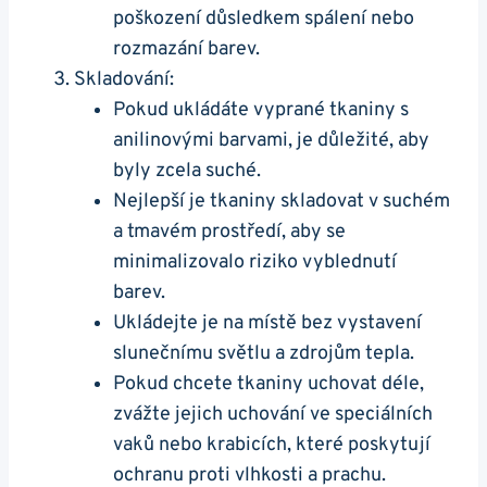
poškození důsledkem spálení nebo
rozmazání barev.
Skladování:
Pokud ukládáte vyprané tkaniny s
anilinovými barvami, je důležité, aby
byly zcela suché.
Nejlepší je tkaniny skladovat v suchém
a tmavém prostředí, aby se
minimalizovalo riziko vyblednutí
barev.
Ukládejte je na místě bez vystavení
slunečnímu světlu a zdrojům tepla.
Pokud chcete tkaniny uchovat déle,
zvážte jejich uchování ve speciálních
vaků nebo krabicích, které poskytují
ochranu proti vlhkosti a prachu.