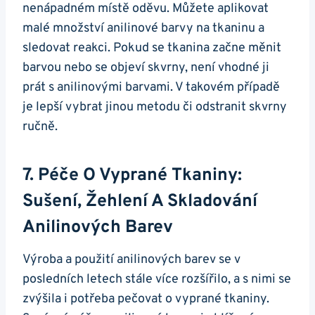
nenápadném místě oděvu. Můžete aplikovat
malé množství anilinové barvy na tkaninu a
sledovat reakci. Pokud se tkanina začne měnit
barvou nebo se objeví skvrny, není vhodné ji
prát s anilinovými barvami. V takovém případě
je lepší vybrat jinou metodu či odstranit skvrny
ručně.
7. Péče O Vyprané Tkaniny:
Sušení, Žehlení A Skladování
Anilinových Barev
Výroba a použití anilinových barev se v
posledních letech stále více rozšířilo, a s nimi se
zvýšila i potřeba pečovat o vyprané tkaniny.