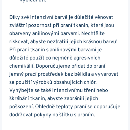
vyblednutí.
Díky své intenzivní barvě je důležité věnovat
zvláštní pozornost při praní tkanin, které jsou
obarveny anilinovými barvami. Nechtějte
riskovat, abyste neztratili jejich krásnou barvu!
Při praní tkanin s anilinovými barvami je
důležité použít co nejméně agresivních
chemikálií. Doporučujeme přidat do praní
jemný prací prostředek bez bělidla a vyvarovat
se použití výrobků obsahujících chlór.
Vyhýbejte se také intenzivnímu tření nebo
škrábání tkanin, abyste zabránili jejich
poškození. Ohledně teploty praní se doporučuje
dodržovat pokyny na štítku s praním.