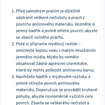
Před samotným praním je důležité
odstranit veškeré nečistoty a prach z
povrchu anilinového materiálu. Vezměte si
jemný hadřík a jemně otřete povrch, abyste
se zbavili volného prachu.
Poté si připravte mýdlový roztok –
smíchejte teplou vodu s malým množstvím
jemného mýdla. Mýdlo by nemělo
obsahovat žádné agresivní chemikálie,
které by mohly poškodit anilinovou barvu.
Navlhčete hadřík v mýdlovém roztoku a
jemně otírejte povrch anilinového
materiálu. Doporučuje se provádět kruhové
pohyby, abyste rovnoměrně vyčistili celý
povrch. Zbavte se veškerého nečistot a