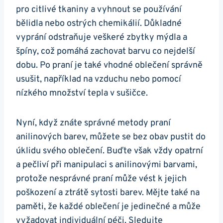
pro citlivé tkaniny a vyhnout se používání
bělidla nebo ostrých chemikálií. Důkladné
vyprání odstraňuje veškeré zbytky mýdla a
špíny, což pomáhá zachovat barvu co nejdelší
dobu. Po praní je také vhodné oblečení správně
usušit, například na vzduchu nebo pomocí
nízkého množství tepla v sušičce.
Nyní, když znáte správné metody praní
anilinových barev, můžete se bez obav pustit do
úklidu svého oblečení. Buďte však vždy opatrní
a pečliví při manipulaci s anilinovými barvami,
protože nesprávné praní může vést k jejich
poškození a ztrátě sytosti barev. Mějte také na
paměti, že každé oblečení je jedinečné a může
vyžadovat individuální péči. Sledujte