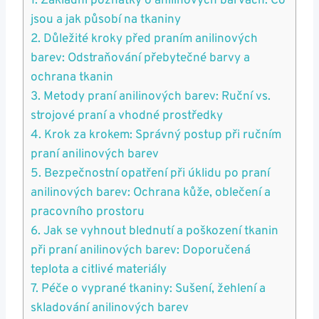
1. Základní poznatky o anilinových barvách: Co
jsou a jak působí na tkaniny
2. Důležité kroky před praním anilinových
barev: Odstraňování přebytečné barvy a
ochrana tkanin
3. Metody praní anilinových barev: Ruční vs.
strojové praní a vhodné prostředky
4. Krok za krokem: Správný postup při ručním
praní anilinových barev
5. Bezpečnostní opatření při úklidu po praní
anilinových barev: Ochrana kůže, oblečení a
pracovního prostoru
6. Jak se vyhnout blednutí a poškození tkanin
při praní anilinových barev: Doporučená
teplota a citlivé materiály
7. Péče o vyprané tkaniny: Sušení, žehlení a
skladování anilinových barev