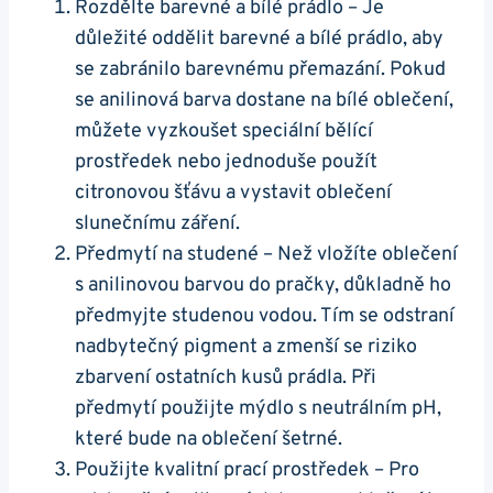
Rozdělte barevné a bílé prádlo – Je
důležité oddělit barevné a bílé prádlo, aby
se zabránilo barevnému přemazání. Pokud
se anilinová barva dostane na bílé oblečení,
můžete vyzkoušet speciální bělící
prostředek nebo jednoduše použít
citronovou šťávu a vystavit oblečení
slunečnímu záření.
Předmytí na studené – Než vložíte oblečení
s anilinovou barvou do pračky, důkladně ho
předmyjte studenou vodou. Tím se odstraní
nadbytečný pigment a zmenší se riziko
zbarvení ostatních kusů prádla. Při
předmytí použijte mýdlo s neutrálním pH,
které bude na oblečení šetrné.
Použijte kvalitní prací prostředek – Pro