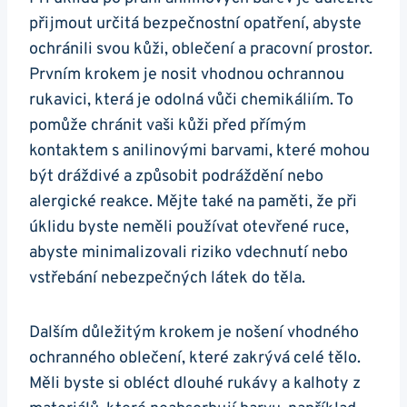
přijmout určitá bezpečnostní opatření, abyste
ochránili svou kůži, oblečení a pracovní prostor.
Prvním krokem je nosit vhodnou ochrannou
rukavici, která je odolná vůči chemikáliím. To
pomůže chránit vaši kůži před přímým
kontaktem s anilinovými barvami, které mohou
být dráždivé a způsobit podráždění nebo
alergické reakce. Mějte také na paměti, že při
úklidu byste neměli používat otevřené ruce,
abyste minimalizovali riziko vdechnutí nebo
vstřebání nebezpečných látek do těla.
Dalším důležitým krokem je nošení vhodného
ochranného oblečení, které zakrývá celé tělo.
Měli byste si obléct dlouhé rukávy a kalhoty z