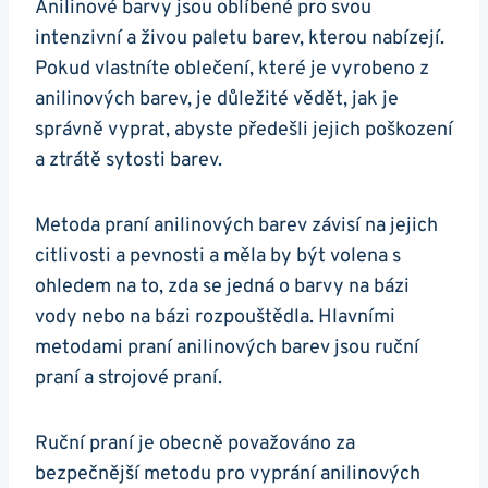
Anilinové barvy jsou oblíbené pro svou
intenzivní a živou paletu barev, kterou nabízejí.
Pokud vlastníte oblečení, které je vyrobeno z
anilinových barev, je důležité vědět, jak je
správně vyprat, abyste předešli jejich poškození
a ztrátě sytosti barev.
Metoda praní anilinových barev závisí na jejich
citlivosti a pevnosti a měla by být volena s
ohledem na to, zda se jedná o barvy na bázi
vody nebo na bázi rozpouštědla. Hlavními
metodami praní anilinových barev jsou ruční
praní a strojové praní.
Ruční praní je obecně považováno za
bezpečnější metodu pro vyprání anilinových