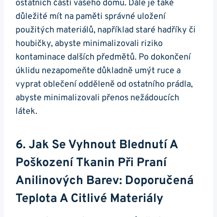
ostatních částí vašeho domu. Dále je také
důležité mít na paměti správné uložení
použitých materiálů, například staré hadříky či
houbičky, abyste minimalizovali riziko
kontaminace dalších předmětů. Po dokončení
úklidu nezapomeňte důkladně umýt ruce a
vyprat oblečení odděleně od ostatního prádla,
abyste minimalizovali přenos nežádoucích
látek.
6. Jak Se Vyhnout Blednutí A
Poškození Tkanin Při Praní
Anilinových Barev: Doporučená
Teplota A Citlivé Materiály