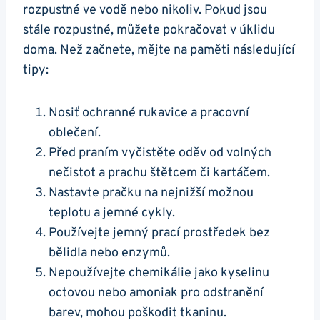
rozpustné ve vodě nebo nikoliv. Pokud jsou
stále rozpustné, můžete pokračovat v úklidu
doma. Než začnete, mějte na paměti následující
tipy:
Nosiť ochranné rukavice a pracovní
oblečení.
Před praním vyčistěte oděv od volných
nečistot a prachu štětcem či kartáčem.
Nastavte pračku na nejnižší možnou
teplotu a jemné cykly.
Používejte jemný prací prostředek bez
bělidla nebo enzymů.
Nepoužívejte chemikálie jako kyselinu
octovou nebo amoniak pro odstranění
barev, mohou poškodit tkaninu.