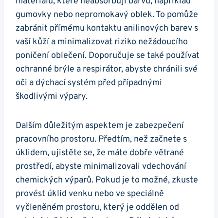
materiálů, které neabsorbují barvu, například
gumovky nebo nepromokavý oblek. To pomůže
zabránit přímému kontaktu anilinových barev s
vaší kůží a minimalizovat riziko nežádoucího
poničení oblečení. Doporučuje se také používat
ochranné brýle a respirátor, abyste chránili své
oči a dýchací systém před případnými
škodlivými výpary.
Dalším důležitým aspektem je zabezpečení
pracovního prostoru. Předtím, než začnete s
úklidem, ujistěte se, že máte dobře větrané
prostředí, abyste minimalizovali vdechování
chemických výparů. Pokud je to možné, zkuste
provést úklid venku nebo ve speciálně
vyčleněném prostoru, který je oddělen od