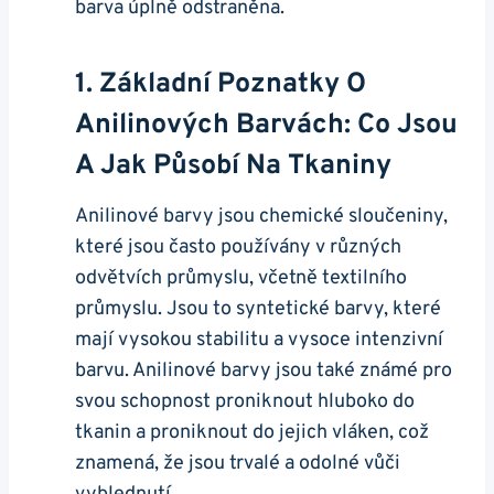
barva úplně odstraněna.
1. Základní Poznatky O
Anilinových Barvách: Co Jsou
A Jak Působí Na Tkaniny
Anilinové barvy jsou chemické sloučeniny,
které jsou často používány v různých
odvětvích průmyslu, včetně textilního
průmyslu. Jsou to syntetické barvy, které
mají vysokou stabilitu a vysoce intenzivní
barvu. Anilinové barvy jsou také známé pro
svou schopnost proniknout hluboko do
tkanin a proniknout do jejich vláken, což
znamená, že jsou trvalé a odolné vůči