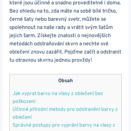
které jsou účinné a snadno proveditelné i doma.
Bez ohledu na to, zda máte na sobě bílé tričko,
černé šaty nebo barevný svetr, můžete se
spolehnout na naše rady a vrátit svým šatům
jejich šarm. Získejte znalosti o nejnovějších
metodách odstraňování skvrn a nechte své
oblečení znovu zazářit. Pojďme začít a odstranit
tu otravnou skvrnu jednou provždy!
Obsah
Jak vyprat barvu na vlasy z oblečení bez
poškození
Účinné přírodní metody pro odstranění barvy z
oblečení
Správné postupy pro vyprání barvy na vlasy z