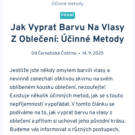
Účinné metody
PRANÍ
Jak Vyprat Barvu Na Vlasy
Z Oblečení: Účinné Metody
Od
Černošická Čistírna
14. 9. 2025
Jestliže jste někdy omylem barvili vlasy a
nevinně zanechali ošklivou skvrnu na svém
oblíbeném kousku oblečení, nezoufejte!
Existuje několik účinných metod, jak se s touto
nepříjemností vypořádat. V tomto článku se
podíváme na to, jak vyprat barvu na vlasy z
oblečení a přitom si uchovat jeho původní krásu.
Budeme vás informovat o různých postupech,