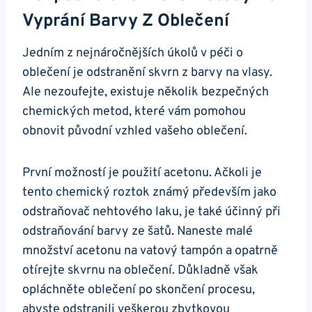
Vyprání Barvy Z Oblečení
Jedním z nejnáročnějších úkolů v péči o
oblečení je odstranění skvrn z barvy na vlasy.
Ale nezoufejte, existuje několik bezpečných
chemických metod, které vám pomohou
obnovit původní vzhled vašeho oblečení.
První možností je použití acetonu. Ačkoli je
tento chemický roztok známý především jako
odstraňovač nehtového laku, je také účinný při
odstraňování barvy ze šatů. Naneste malé
množství acetonu na vatový tampón a opatrně
otírejte skvrnu na oblečení. Důkladně však
opláchněte oblečení po skončení procesu,
abyste odstranili veškerou zbytkovou