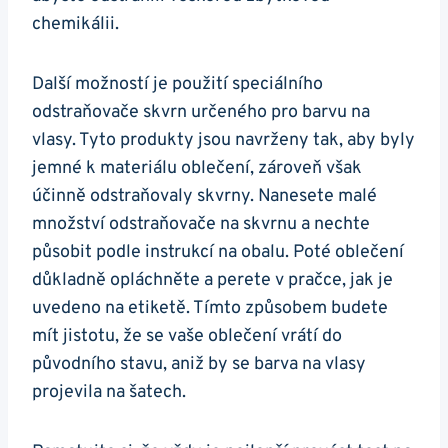
chemikálii.
Další možností je použití speciálního
odstraňovače skvrn určeného pro barvu na
vlasy. Tyto produkty jsou navrženy tak, aby byly
jemné k materiálu oblečení, zároveň však
účinně odstraňovaly skvrny. Nanesete malé
množství odstraňovače na skvrnu a nechte
působit podle instrukcí na obalu. Poté oblečení
důkladně opláchněte a perete v pračce, jak je
uvedeno na etiketě. Tímto způsobem budete
mít jistotu, že se vaše oblečení vrátí do
původního stavu, aniž by se barva na vlasy
projevila na šatech.