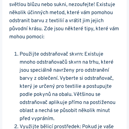
světlou blůzu nebo sukni, nezoufejte! Existuje
několik účinných metod, které vám pomohou
odstranit barvu z textilií a vrátit jim jejich
původní krásu. Zde jsou některé tipy, které vám
mohou pomoci:
Použijte odstraňovač skvrn: Existuje
mnoho odstraňovačů skvrn na trhu, které
jsou speciálně navrženy pro odstranění
barvy z oblečení. Vyberte si odstraňovač,
který je určený pro textilie a postupujte
podle pokynů na obalu. Většinou se
odstraňovač aplikuje přímo na postiženou
oblast a nechá se působit několik minut
před vypráním.
Využijte bělicí prostředek: Pokud je vaše