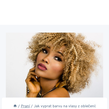
/
Praní
/
Jak vyprat barvu na vlasy z oblečení: