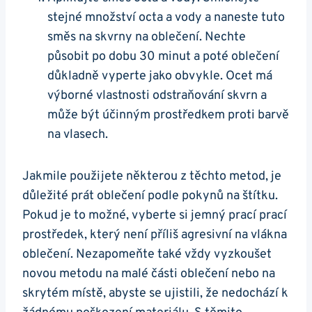
stejné množství octa a vody a naneste tuto
směs na skvrny na oblečení. Nechte
působit po dobu 30 minut a poté oblečení
důkladně vyperte jako obvykle. Ocet má
výborné vlastnosti odstraňování skvrn a
může být účinným prostředkem proti barvě
na vlasech.
Jakmile použijete některou z těchto metod, je
důležité prát oblečení podle pokynů na štítku.
Pokud je to možné, vyberte si jemný prací prací
prostředek, který není příliš agresivní na vlákna
oblečení. Nezapomeňte také vždy vyzkoušet
novou metodu na malé části oblečení nebo na
skrytém místě, abyste se ujistili, že nedochází k