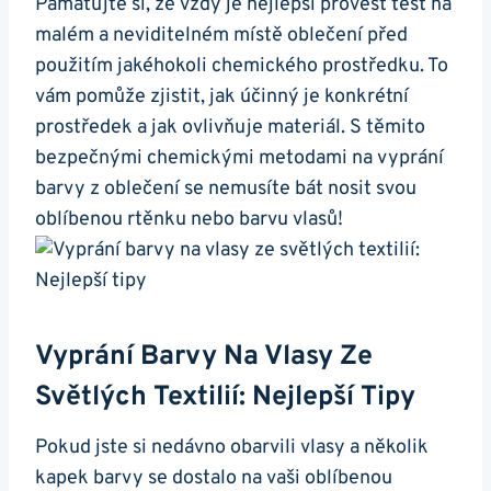
Pamatujte si, že vždy je nejlepší provést test na
malém a neviditelném místě oblečení před
použitím jakéhokoli chemického prostředku. To
vám pomůže zjistit, jak účinný je konkrétní
prostředek a jak ovlivňuje materiál. S těmito
bezpečnými chemickými metodami na vyprání
barvy z oblečení se nemusíte bát nosit svou
oblíbenou rtěnku nebo barvu vlasů!
Vyprání Barvy Na Vlasy Ze
Světlých Textilií: Nejlepší Tipy
Pokud jste si nedávno obarvili vlasy a několik
kapek barvy se dostalo na vaši oblíbenou