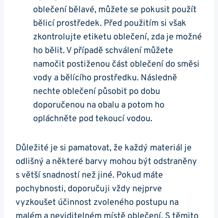
oblečení bělavé, můžete se pokusit použít
bělicí prostředek. Před použitím si však
zkontrolujte etiketu oblečení, zda je možné
ho bělit. V případě schválení můžete
namočit postiženou část oblečení do směsi
vody a bělícího prostředku. Následně
nechte oblečení působit po dobu
doporučenou na obalu a potom ho
opláchněte pod tekoucí vodou.
Důležité je si pamatovat, že každý materiál je
odlišný a některé barvy mohou být odstraněny
s větší snadností než jiné. Pokud máte
pochybnosti, doporučuji vždy nejprve
vyzkoušet účinnost zvoleného postupu na
malém a neviditelném místě oblečení. S těmito