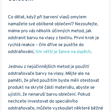
Co dělat, když při barvení vlasů omylem
namažete své oblíbené oblečení? Nezoufejte,
máme pro vás několik účinných metod, jak
odstranit barvu na vlasy z textilu. První krok je
rychlá reakce – čím dříve se pustíte do
odstraňování,
tím větší je šance na úspěch
.
Jednou z nejúčinnějších metod je použití
odstraňovače barvy na vlasy. Mějte ale na
paměti, že před použitím byste měli otestovat
produkt na skryté části materiálu, abyste se
ujistili, že nenaruší barvu oblečení. Pokud
nechcete investovat do speciálního
odstraňovače, můžete vyzkoušet některé běžné