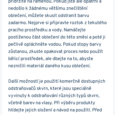
přidržíte na ramenou. Pokud jste ale opatrní a
nedošlo k žádnému většímu znečištění
oblečení, můžete skusit odstranit barvu
zadarmo. Nejprve si připravte roztok z tekutého
pracího prostředku a vody. Namáčejte
postiženou část oblečení do této směsi a poté ji
pečlivě opláchněte vodou. Pokud stopy barvy
zůstanou, zkuste opakovat proces nebo použít
bělicí prostředek, ale dbejte na to, abyste
nezničili materiál daného kusu oblečení.
Další možností je použití komerčně dostupných
odstraňovačů skvrn, které jsou speciálně
vyvinuty k odstraňování různých typů skvrn,
včetně barev na vlasy. Při výběru produkty
hlídejte jejich složení a návod na použití. Před