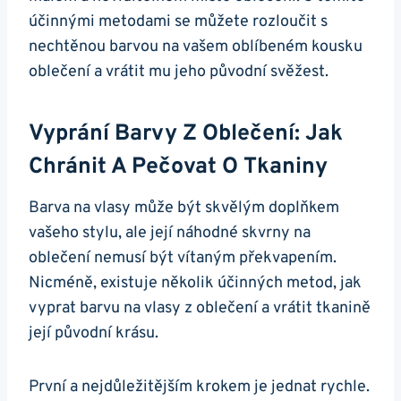
účinnými metodami se můžete rozloučit s
nechtěnou barvou na vašem oblíbeném kousku
oblečení a vrátit mu jeho původní svěžest.
Vyprání Barvy Z Oblečení: Jak
Chránit A Pečovat O Tkaniny
Barva na vlasy může být skvělým doplňkem
vašeho stylu, ale její náhodné skvrny na
oblečení nemusí být vítaným překvapením.
Nicméně, existuje několik účinných metod, jak
vyprat barvu na vlasy z oblečení a vrátit tkanině
její původní krásu.
První a nejdůležitějším krokem je jednat rychle.