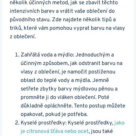
několik účinných metod, jak se zbavit těchto
intenzivních barev a vrátit vaše oblečení do
původního stavu. Zde najdete několik tipů a
triků, které vám pomohou vyprat barvu na vlasy
z oblečení.
Zahřátá voda a mýdlo: Jednoduchým a
účinným způsobem, jak odstranit barvu na
vlasy z oblečení, je namočit postiženou
oblast do teplé vody a mýdla. Jemně
setřete zbytky barvy mýdlovou pěnou a
promněte ji do vláken oblečení. Poté
důkladně opláchněte. Tento postup můžete
opakovat, pokud je potřeba.
Kyselé prostředky: Kyselé prostředky,
jako
je citronová šťáva nebo ocet
, jsou také