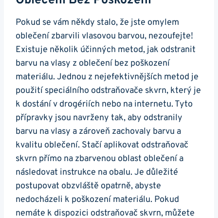
Oblečení Bez Poškození
Pokud se vám někdy stalo, že jste omylem
oblečení zbarvili vlasovou barvou, nezoufejte!
Existuje několik účinných metod, jak odstranit
barvu na vlasy z oblečení bez poškození
materiálu. Jednou z nejefektivnějších metod je
použití speciálního odstraňovače skvrn, který je
k dostání v drogériích nebo na internetu. Tyto
přípravky jsou navrženy tak, aby odstranily
barvu na vlasy a zároveň zachovaly barvu a
kvalitu oblečení. Stačí aplikovat odstraňovač
skvrn přímo na zbarvenou oblast oblečení a
následovat instrukce na obalu. Je důležité
postupovat obzvláště opatrně, abyste
nedocházeli k poškození materiálu. Pokud
nemáte k dispozici odstraňovač skvrn, můžete