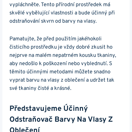
vypláchněte. Tento přírodní prostředek má
skvělé vybělující vlastnosti a bude účinný při
odstraňování skvrn od barvy na vlasy.
Pamatujte, že před použitím jakéhokoli
čisticího prostředku je vždy dobré zkusit ho
nejprve na malém nepatrném kousku tkaniny,
aby nedošlo k poškození nebo vyblednutí. S
těmito účinnými metodami můžete snadno
vyprat barvu na vlasy z oblečení a udržet tak
své tkaniny čisté a krásné.
Představujeme Účinný
Odstraňovač Barvy Na Vlasy Z
Oblečení