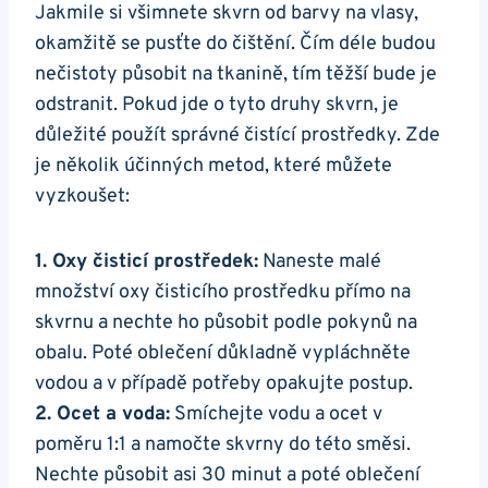
Jakmile si všimnete skvrn od barvy na vlasy,
okamžitě se pusťte do čištění. Čím déle budou
nečistoty působit na tkanině, tím těžší bude je
odstranit. Pokud jde o tyto druhy skvrn, je
důležité použít správné čistící prostředky. Zde
je několik účinných metod, které můžete
vyzkoušet:
1. Oxy čisticí prostředek:
Naneste malé
množství oxy čisticího prostředku přímo na
skvrnu a nechte ho působit podle pokynů na
obalu. Poté oblečení důkladně vypláchněte
vodou a v případě potřeby opakujte postup.
2. Ocet a voda:
Smíchejte vodu a ocet v
poměru 1:1 a namočte skvrny do této směsi.
Nechte působit asi 30 minut a poté oblečení