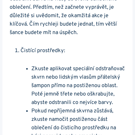
oblečení. Předtím, než začnete vyprávět, je
důležité si uvědomit, že okamžitá akce je
klíčová. Čím rychleji budete jednat, tím větší
šance budete mít na úspěch.
Čistící prostředky:
Zkuste aplikovat speciální odstraňovač
skvrn nebo lidským vlasům přátelský
šampon přímo na postiženou oblast.
Poté jemně třete nebo oškrabujte,
abyste odstranili co nejvíce barvy.
Pokud nepříjemná skvrna zůstává,
zkuste namočit postiženou část
oblečení do čisticího prostředku na