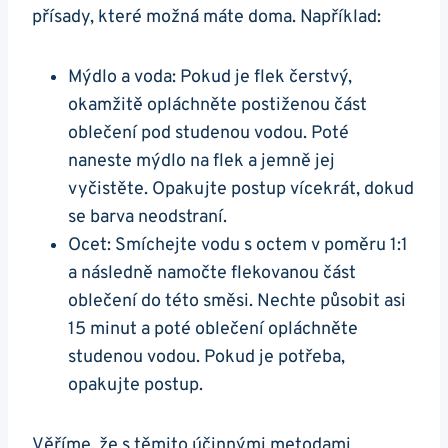
přísady, které možná máte doma. Například:
Mýdlo a voda: Pokud je flek čerstvý,
okamžitě opláchněte postiženou část
oblečení pod studenou vodou. Poté
naneste mýdlo na flek a jemně jej
vyčistěte. Opakujte postup vícekrát, dokud
se barva neodstraní.
Ocet: Smíchejte vodu s octem v poměru 1:1
a následně namočte flekovanou část
oblečení do této směsi. Nechte působit asi
15 minut a poté oblečení opláchněte
studenou vodou. Pokud je potřeba,
opakujte postup.
Věříme, že s těmito účinnými metodami