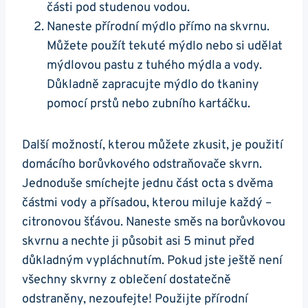
části pod studenou vodou.
Naneste přírodní mýdlo přímo na skvrnu.
Můžete použít tekuté mýdlo nebo si udělat
mýdlovou pastu z tuhého mýdla a vody.
Důkladně zapracujte mýdlo do tkaniny
pomocí prstů nebo zubního kartáčku.
Další možností, kterou můžete zkusit, je použití
domácího borůvkového odstraňovače skvrn.
Jednoduše smíchejte jednu část octa s dvěma
částmi vody a přísadou, kterou miluje každý –
citronovou šťávou. Naneste směs na borůvkovou
skvrnu a nechte ji působit asi 5 minut před
důkladným vypláchnutím. Pokud jste ještě není
všechny skvrny z oblečení dostatečně
odstraněny, nezoufejte! Použijte přírodní