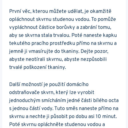
První věc, kterou můžete udělat, je okamžitě
opláchnout skvrnu studenou vodou. To pomůže
vypláchnout částice borůvky a zabrání tomu,
aby se skvrna stala trvalou. Poté naneste kapku
tekutého pracího prostředku přímo na skvrnu a
jemně ji vmasírujte do tkaniny. Dejte pozor,
abyste neotírali skvrnu, abyste nezpůsobili
trvalé poškození tkaniny.
Další možností je použití domácího
odstraňovače skvrn, který lze vyrobit
jednoduchým smícháním jedné části bílého octa
s jednou částí vody. Tuto směs naneste přímo na
skvrnu a nechte ji působit po dobu asi 10 minut.
Poté skvrnu opláchněte studenou vodou a