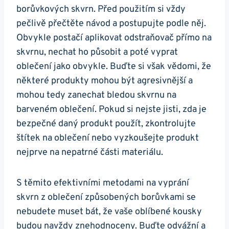
borůvkových skvrn. Před použitím si vždy
pečlivě přečtěte návod a postupujte podle něj.
Obvykle postačí aplikovat odstraňovač přímo na
skvrnu, nechat ho působit a poté vyprat
oblečení jako obvykle. Buďte si však vědomi, že
některé produkty mohou být agresivnější a
mohou tedy zanechat bledou skvrnu na
barveném oblečení. Pokud si nejste jisti, zda je
bezpečné daný produkt použít, zkontrolujte
štítek na oblečení nebo vyzkoušejte produkt
nejprve na nepatrné části materiálu.
S těmito efektivními metodami na vyprání
skvrn z oblečení způsobených borůvkami se
nebudete muset bát, že vaše oblíbené kousky
budou navždy znehodnoceny. Buďte odvážní a