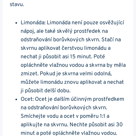
stavu.
Limonáda: Limonáda není pouze osvěžující
nápoj, ale také skvělý prostředek na
odstraňování borůvkových skvrn. Stačí na
skvrnu aplikovat čerstvou limonádu a
nechat ji působit asi 15 minut. Poté
opláchněte vlažnou vodou a skvrna by měla
zmizet. Pokud je skvrna velmi odolná,
můžete limonádu znovu aplikovat a nechat
ji působit delší dobu.
Ocet: Ocet je dalším účinným prostředkem
na odstraňování borůvkových skvrn.
Smíchejte vodu a ocet v poměru 1:1 a
aplikujte na skvrnu. Nechte působit asi 30
minut a poté opláchněte vlažnou vodou.