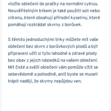
vložte oblečení do pračky na normální cyklus.
Neuvěřitelným trikem je také použití soli nebo
citronu, které obsahují přírodní kyseliny, které
pomáhají rozkládat skvrny z borůvek.
S těmito jednoduchými triky můžete mít vaše
oblečení bez skvrn z borůvkových plodů a být
připraveni užít si tyto lahodné a zdravé plody
bez obav z jejich následků na vašem oblečení.
Mít čisté a svěží oblečení vám pomůže cítit se
sebevědomě a pohodlně, aniž byste se museli
trápit nadějí, že skvrny nepůjdou ven.