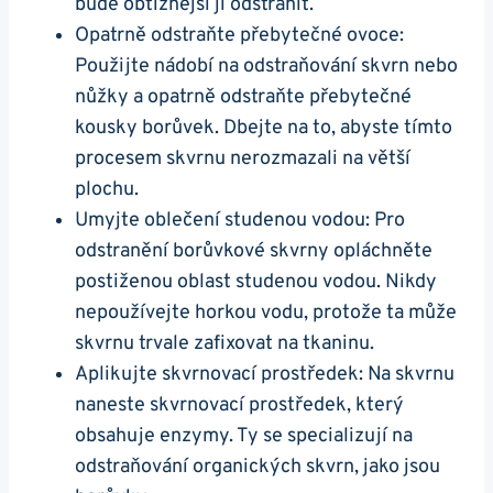
bude obtížnější ji odstranit.
Opatrně odstraňte přebytečné ovoce:
Použijte nádobí na odstraňování skvrn nebo
nůžky a opatrně odstraňte přebytečné
kousky borůvek. Dbejte na to, abyste tímto
procesem skvrnu nerozmazali na větší
plochu.
Umyjte oblečení studenou vodou: Pro
odstranění borůvkové skvrny opláchněte
postiženou oblast studenou vodou. Nikdy
nepoužívejte horkou vodu, protože ta může
skvrnu trvale zafixovat na tkaninu.
Aplikujte skvrnovací prostředek: Na skvrnu
naneste skvrnovací prostředek, který
obsahuje enzymy. Ty se specializují na
odstraňování organických skvrn, jako jsou