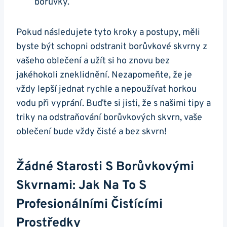
borůvky.
Pokud následujete tyto kroky a postupy, měli
byste být schopni odstranit borůvkové skvrny z
vašeho oblečení a užít si ho znovu bez
jakéhokoli zneklidnění. Nezapomeňte, že je
vždy lepší jednat rychle a nepoužívat horkou
vodu při vyprání. Buďte si jisti, že s našimi tipy a
triky na odstraňování borůvkových skvrn, vaše
oblečení bude vždy čisté a bez skvrn!
Žádné Starosti S Borůvkovými
Skvrnami: Jak Na To S
Profesionálními Čistícími
Prostředky