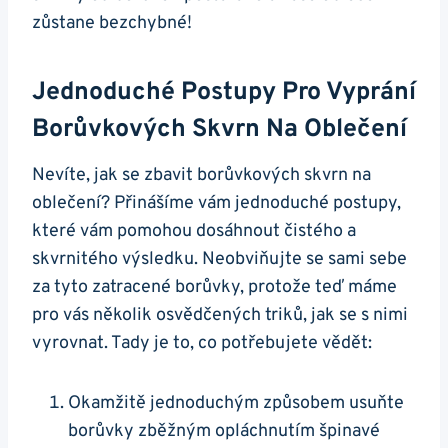
zůstane bezchybné!
Jednoduché Postupy Pro Vyprání
Borůvkových Skvrn Na Oblečení
Nevíte, jak se zbavit borůvkových skvrn na
oblečení? Přinášíme vám jednoduché postupy,
které vám pomohou dosáhnout čistého a
skvrnitého výsledku. Neobviňujte se sami sebe
za tyto zatracené borůvky, protože teď máme
pro vás několik osvědčených triků, jak se s nimi
vyrovnat. Tady je to, co potřebujete vědět:
Okamžitě jednoduchým způsobem usuňte
borůvky zběžným opláchnutím špinavé