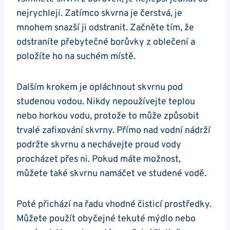
nejrychleji. Zatímco skvrna je čerstvá, je
mnohem snazší ji odstranit. Začněte tím, že
odstraníte přebytečné borůvky z oblečení a
položíte ho na suchém místě.
Dalším krokem je opláchnout skvrnu pod
studenou vodou. Nikdy nepoužívejte teplou
nebo horkou vodu, protože to může způsobit
trvalé zafixování skvrny. Přímo nad vodní nádrží
podržte skvrnu a nechávejte proud vody
procházet přes ni. Pokud máte možnost,
můžete také skvrnu namáčet ve studené vodě.
Poté přichází na řadu vhodné čisticí prostředky.
Můžete použít obyčejné tekuté mýdlo nebo