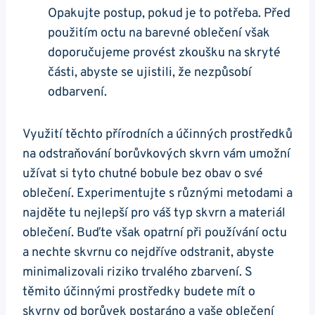
Opakujte postup, pokud je to potřeba. Před
použitím octu na barevné oblečení však
doporučujeme provést zkoušku na skryté
části, abyste se ujistili, že nezpůsobí
odbarvení.
Využití těchto přírodních a účinných prostředků
na odstraňování borůvkových skvrn vám umožní
užívat si tyto chutné bobule bez obav o své
oblečení. Experimentujte s různými metodami a
najděte tu nejlepší pro váš typ skvrn a materiál
oblečení. Buďte však opatrní při používání octu
a nechte skvrnu co nejdříve odstranit, abyste
minimalizovali riziko trvalého zbarvení. S
těmito účinnými prostředky budete mít o
skvrny od borůvek postaráno a vaše oblečení