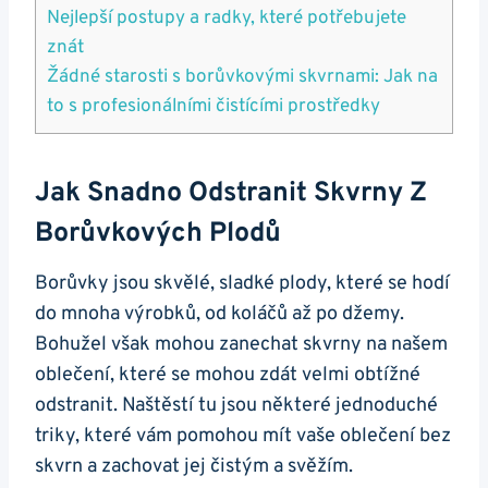
Nejlepší postupy a radky, které potřebujete
znát
Žádné starosti s borůvkovými skvrnami: Jak na
to s profesionálními čistícími prostředky
Jak Snadno Odstranit Skvrny Z
Borůvkových Plodů
Borůvky jsou skvělé, sladké plody, které se hodí
do mnoha výrobků, od koláčů až po džemy.
Bohužel však mohou zanechat skvrny na našem
oblečení, které se mohou zdát velmi obtížné
odstranit. Naštěstí tu jsou některé jednoduché
triky, které vám pomohou mít vaše oblečení bez
skvrn a zachovat jej čistým a svěžím.