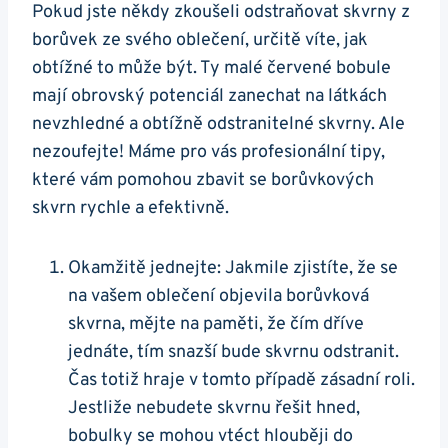
Pokud jste někdy zkoušeli odstraňovat skvrny z
borůvek ze svého oblečení, určitě víte, jak
obtížné to může být. Ty malé červené bobule
mají obrovský potenciál zanechat na látkách
nevzhledné a obtížně odstranitelné skvrny. Ale
nezoufejte! Máme pro vás profesionální tipy,
které vám pomohou zbavit se borůvkových
skvrn rychle a efektivně.
Okamžitě jednejte: Jakmile zjistíte, že se
na vašem oblečení objevila borůvková
skvrna, mějte na paměti, že čím dříve
jednáte, tím snazší bude skvrnu odstranit.
Čas totiž hraje v tomto případě zásadní roli.
Jestliže nebudete skvrnu řešit hned,
bobulky se mohou vtéct hlouběji do