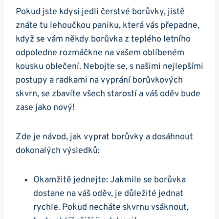
Pokud jste kdysi jedli čerstvé borůvky, jistě
znáte tu lehoučkou paniku, která vás přepadne,
když se vám někdy borůvka z teplého letního
odpoledne rozmáčkne na vašem oblíbeném
kousku oblečení. Nebojte se, s našimi nejlepšími
postupy a radkami na vyprání borůvkových
skvrn, se zbavíte všech starostí a váš oděv bude
zase jako nový!
Zde je návod, jak vyprat borůvky a dosáhnout
dokonalých výsledků:
Okamžitě jednejte: Jakmile se borůvka
dostane na váš oděv, je důležité jednat
rychle. Pokud necháte skvrnu vsáknout,