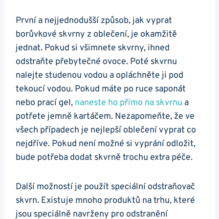
První a nejjednodušší způsob, jak vyprat
borůvkové skvrny z oblečení, je okamžitě
jednat. Pokud si všimnete skvrny, ihned
odstraňte přebytečné ovoce. Poté skvrnu
nalejte studenou vodou a opláchněte ji pod
tekoucí vodou. Pokud máte po ruce saponát
nebo prací gel,
naneste ho přímo na skvrnu
a
potřete jemně kartáčem. Nezapomeňte, že ve
všech případech je nejlepší oblečení vyprat co
nejdříve. Pokud není možné si vyprání odložit,
bude potřeba dodat skvrně trochu extra péče.
Další možností je použít speciální odstraňovač
skvrn. Existuje mnoho produktů na trhu, které
jsou speciálně navrženy pro odstranění