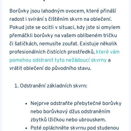
Borůvky jsou lahodným ovocem, které přináší
radost i svírání s čištěním skvrn na oblečení.
Pokud jste se ocitli v situaci, kdy jste si omylem
přemáčkli borůvky na vašem oblíbeném tričku
či šatičkách, nemusíte zoufat. Existuje několik
profesionálních čistících prostředků,
které vám
pomohou odstranit tyto nežádoucí skvrny
a
vrátit oblečení do původního stavu.
Odstranění základních skvrn:
Nejprve odstraňte přebytečné borůvky
nebo borůvkový džus odstraněním
zbytků lžičkou nebo ubrouskem.
Poté opláchněte skvrnu pod studenou