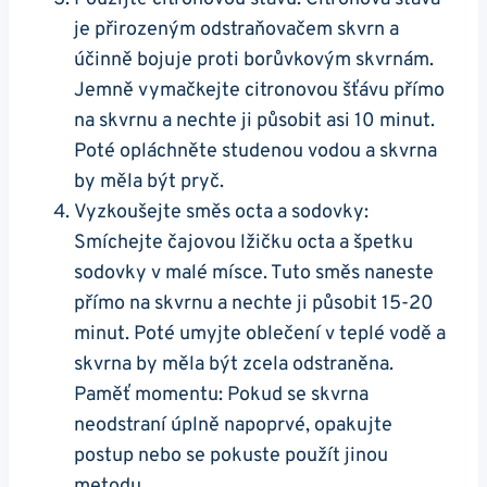
je přirozeným odstraňovačem skvrn a
účinně bojuje proti borůvkovým skvrnám.
Jemně vymačkejte citronovou šťávu přímo
na skvrnu a nechte ji působit asi 10 minut.
Poté opláchněte studenou vodou a skvrna
by měla být pryč.
Vyzkoušejte směs octa a sodovky:
Smíchejte čajovou lžičku octa a špetku
sodovky v malé mísce. Tuto směs naneste
přímo na skvrnu a nechte ji působit 15-20
minut. Poté umyjte oblečení v teplé vodě a
skvrna by měla být zcela odstraněna.
Paměť momentu: Pokud se skvrna
neodstraní úplně napoprvé, opakujte
postup nebo se pokuste použít jinou
metodu.