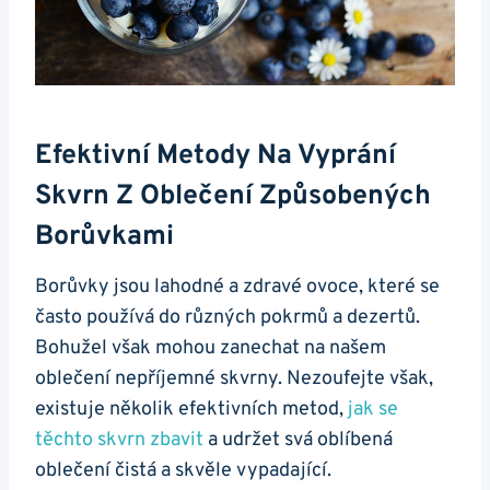
Efektivní Metody Na Vyprání
Skvrn Z Oblečení Způsobených
Borůvkami
Borůvky jsou lahodné a zdravé ovoce, které se
často používá do různých pokrmů a dezertů.
Bohužel však mohou zanechat na našem
oblečení nepříjemné skvrny. Nezoufejte však,
existuje několik efektivních metod,
jak se
těchto skvrn zbavit
a udržet svá oblíbená
oblečení čistá a skvěle vypadající.