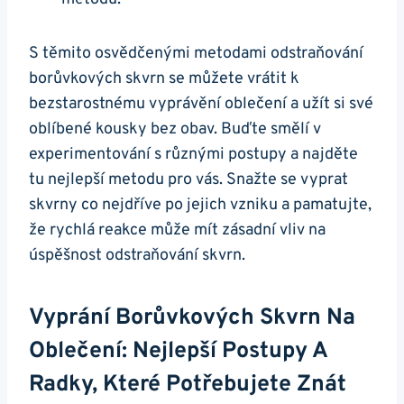
S těmito osvědčenými metodami odstraňování
borůvkových skvrn se můžete vrátit k
bezstarostnému vyprávění oblečení a užít si své
oblíbené kousky bez obav. Buďte smělí v
experimentování s různými postupy a najděte
tu nejlepší metodu pro vás. Snažte se vyprat
skvrny co nejdříve po jejich vzniku a pamatujte,
že rychlá reakce může mít zásadní vliv na
úspěšnost odstraňování skvrn.
Vyprání Borůvkových Skvrn Na
Oblečení: Nejlepší Postupy A
Radky, Které Potřebujete Znát