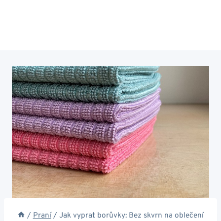
/
Praní
/
Jak vyprat borůvky: Bez skvrn na oblečení