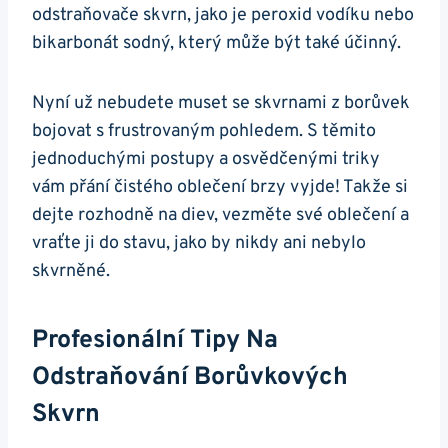
odstraňovače skvrn, jako je peroxid vodíku nebo
bikarbonát sodný, který může být také účinný.
Nyní už nebudete muset se skvrnami z borůvek
bojovat s frustrovaným pohledem. S těmito
jednoduchými postupy a osvědčenými triky
vám přání čistého oblečení brzy vyjde! Takže si
dejte rozhodně na diev, vezměte své oblečení a
vraťte ji do stavu, jako by nikdy ani nebylo
skvrněné.
Profesionální Tipy Na
Odstraňování Borůvkových
Skvrn